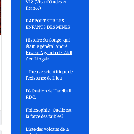
VLS (Visa d'études en
France)
RAPPORT SUR LES
ENFANTS DES MINES
Histoire du Congo, qui
était le général André
Kisasu Ngandu de l'Afdl
? en Lingala
- Preuve scientifique de
l'existence de Dieu
Fédération de Handball
RDC.
Philosophie : Quelle est
la force des faibles?
Liste des volcans de la