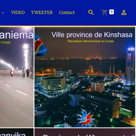
0
É
VIDEO
TWEETER
Contact