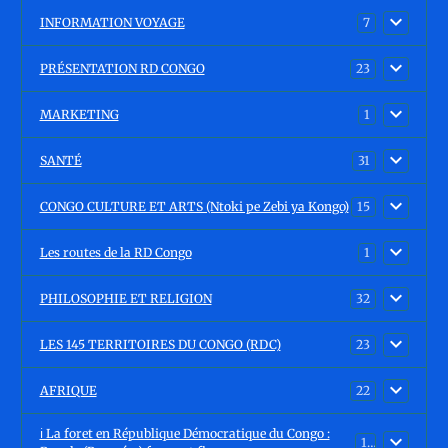
INFORMATION VOYAGE
7
PRÉSENTATION RD CONGO
23
MARKETING
1
SANTÉ
31
CONGO CULTURE ET ARTS (Ntoki pe Zebi ya Kongo)
15
Les routes de la RD Congo
1
PHILOSOPHIE ET RELIGION
32
LES 145 TERRITOIRES DU CONGO (RDC)
23
AFRIQUE
22
ℹ️ La foret en République Démocratique du Congo :
15