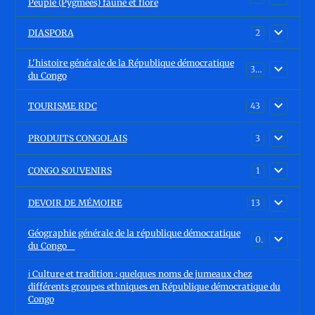
Peuple (Pygmées) faune et flore
DIASPORA
2
L'histoire générale de la République démocratique
30
du Congo
TOURISME RDC
43
PRODUITS CONGOLAIS
3
CONGO SOUVENIRS
1
DEVOIR DE MÉMOIRE
13
Géographie générale de la république démocratique
0
du Congo
ℹ️ Culture et tradition : quelques noms de jumeaux chez
différents groupes ethniques en République démocratique du
Congo