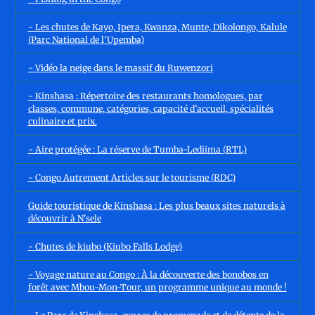
- Les chutes de Kayo, Ipera, Kwanza, Munte, Dikolongo, Kalule
(Parc National de l'Upemba)
- Vidéo la neige dans le massif du Ruwenzori
- Kinshasa : Répertoire des restaurants homologues, par
classes, commune, catégories, capacité d’accueil, spécialités
culinaire et prix.
- Aire protégée : La réserve de Tumba-Lediima (RTL)
- Congo Autrement Articles sur le tourisme (RDC)
Guide touristique de Kinshasa : Les plus beaux sites naturels à
découvrir à N'sele
- Chutes de kiubo (Kiubo Falls Lodge)
- Voyage nature au Congo : À la découverte des bonobos en
forêt avec Mbou-Mon-Tour, un programme unique au monde !