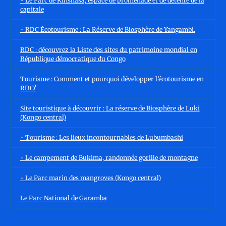
- Le Parc de Kinshasa, espace de promenade et de détente de la
capitale
- RDC Écotourisme : La Réserve de Biosphère de Yangambi.
RDC : découvrez la Liste des sites du patrimoine mondial en
République démocratique du Congo
Tourisme : Comment et pourquoi développer l’écotourisme en
RDC?
Site touristique à découvrir : La réserve de Biosphère de Luki
(Kongo central)
- Tourisme : Les lieux incontournables de Lubumbashi
- Le campement de Bukima, randonnée gorille de montagne
- Le Parc marin des mangroves (Kongo central)
Le Parc National de Garamba