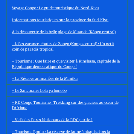
Voyage Congo : Le guide touristique du Nord-Kivu
Informations touristiques sur la province du Sud-Kivu
À la découverte de la belle plage de Muanda (Kôngo central)
- Idées vacance, chutes de Zongo (Kongo central) : Un petit
coin de paradis tropical
- Tourisme : Que faire et que visiter à Kinshasa, capitale de la
République démocratique du Congo ?
- La Réserve animalière de la Manika
- Le Sanctuaire Lola ya bonobo
- RD Congo Tourisme : Trekking sur des glaciers au cœur de
l’Afrique
- Vidéo les Parcs Nationaux de la RDC partie 1
- Tourisme Epulu : La réserve de faune à okapis dans la