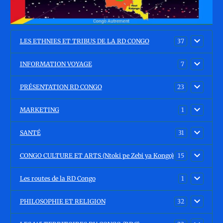
LES ETHNIES ET TRIBUS DE LA RD CONGO
37
INFORMATION VOYAGE
7
PRÉSENTATION RD CONGO
23
MARKETING
1
SANTÉ
31
CONGO CULTURE ET ARTS (Ntoki pe Zebi ya Kongo)
15
Les routes de la RD Congo
1
PHILOSOPHIE ET RELIGION
32