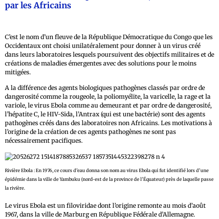
par les Africains
C’est le nom d’un fleuve de la République Démocratique du Congo que les
Occidentaux ont choisi unilatéralement pour donner à un virus créé
dans leurs laboratoires lesquels poursuivent des objectifs militaires et de
créations de maladies émergentes avec des solutions pour le moins
mitigées.
A la différence des agents biologiques pathogènes classés par ordre de
dangerosité comme la rougeole, la poliomyélite, la varicelle, la rage et la
variole, le virus Ebola comme au demeurant et par ordre de dangerosité,
l’hépatite C, le HIV-Sida, l’Antrax (qui est une bactérie) sont des agents
pathogènes créés dans des laboratoires non Africains. Les motivations à
l’origine de la création de ces agents pathogènes ne sont pas
nécessairement pacifiques.
Rivière Ebola : En 1976, ce cours d'eau donna son nom au virus Ebola qui fut identifié lors d'une
épidémie dans la ville de Yambuku (nord-est de la province de l'Équateur) près de laquelle passe
la rivière.
Le virus Ebola est un filoviridae dont l’origine remonte au mois d’août
1967, dans la ville de Marburg en République Fédérale d’Allemagne.