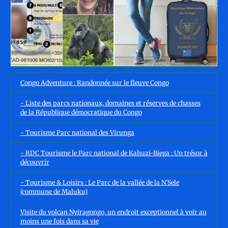
Congo Adventure : Randonnée sur le fleuve Congo
- Liste des parcs nationaux, domaines et réserves de chasses
de la République démocratique du Congo
- Tourisme Parc national des Virunga
- RDC Tourisme le Parc national de Kahuzi-Biega : Un trésor à
découvrir
- Tourisme & Loisirs : Le Parc de la vallée de la N’Sele
(commune de Maluku)
Visite du volcan Nyiragongo, un endroit exceptionnel à voir au
moins une fois dans sa vie