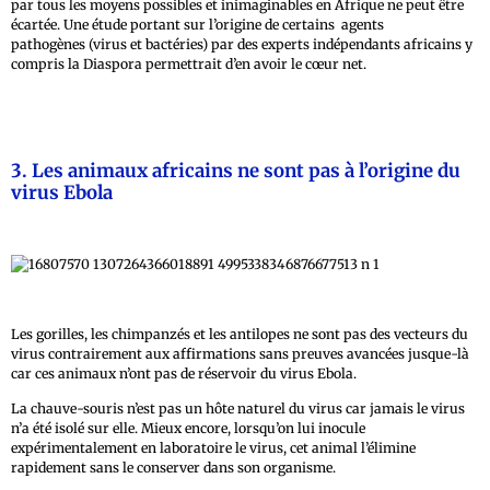
par tous les moyens possibles et inimaginables en Afrique ne peut être
écartée. Une étude portant sur l’origine de certains agents
pathogènes (virus et bactéries) par des experts indépendants africains y
compris la Diaspora permettrait d’en avoir le cœur net.
3. Les animaux africains ne sont pas à l’origine du
virus Ebola
Les gorilles, les chimpanzés et les antilopes ne sont pas des vecteurs du
virus contrairement aux affirmations sans preuves avancées jusque-là
car ces animaux n’ont pas de réservoir du virus Ebola.
La chauve-souris n’est pas un hôte naturel du virus car jamais le virus
n’a été isolé sur elle. Mieux encore, lorsqu’on lui inocule
expérimentalement en laboratoire le virus, cet animal l’élimine
rapidement sans le conserver dans son organisme.