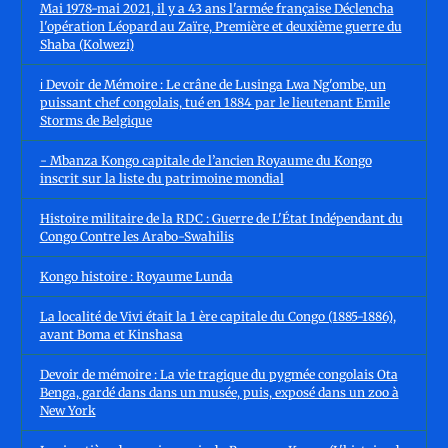
Mai 1978-mai 2021, il y a 43 ans l'armée française Déclencha
l'opération Léopard au Zaïre, Première et deuxième guerre du
Shaba (Kolwezi)
ℹ️ Devoir de Mémoire : Le crâne de Lusinga Lwa Ng'ombe, un
puissant chef congolais, tué en 1884 par le lieutenant Emile
Storms de Belgique
- Mbanza Kongo capitale de l’ancien Royaume du Kongo
inscrit sur la liste du patrimoine mondial
Histoire militaire de la RDC : Guerre de L'État Indépendant du
Congo Contre les Arabo-Swahilis
Kongo histoire : Royaume Lunda
La localité de Vivi était la 1 ère capitale du Congo (1885-1886),
avant Boma et Kinshasa
Devoir de mémoire : La vie tragique du pygmée congolais Ota
Benga, gardé dans dans un musée, puis, exposé dans un zoo à
New York