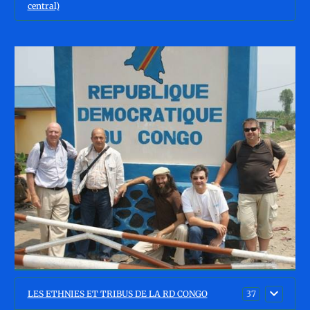
central)
LES ETHNIES ET TRIBUS DE LA RD CONGO
37