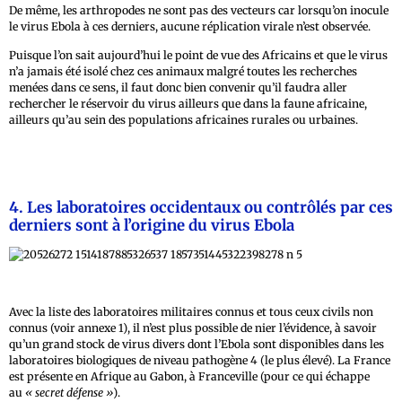
De même, les arthropodes ne sont pas des vecteurs car lorsqu’on inocule
le virus Ebola à ces derniers, aucune réplication virale n’est observée.
Puisque l’on sait aujourd’hui le point de vue des Africains et que le virus
n’a jamais été isolé chez ces animaux malgré toutes les recherches
menées dans ce sens, il faut donc bien convenir qu’il faudra aller
rechercher le réservoir du virus ailleurs que dans la faune africaine,
ailleurs qu’au sein des populations africaines rurales ou urbaines.
4. Les laboratoires occidentaux ou contrôlés par ces
derniers sont à l’origine du virus Ebola
Avec la liste des laboratoires militaires connus et tous ceux civils non
connus (voir annexe 1), il n’est plus possible de nier l’évidence, à savoir
qu’un grand stock de virus divers dont l’Ebola sont disponibles dans les
laboratoires biologiques de niveau pathogène 4 (le plus élevé). La France
est présente en Afrique au Gabon, à Franceville (pour ce qui échappe
au
« secret défense »
).