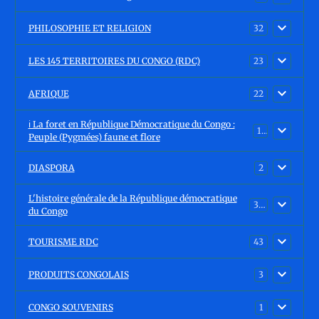
PHILOSOPHIE ET RELIGION
32
LES 145 TERRITOIRES DU CONGO (RDC)
23
AFRIQUE
22
ℹ️ La foret en République Démocratique du Congo :
15
Peuple (Pygmées) faune et flore
DIASPORA
2
L'histoire générale de la République démocratique
30
du Congo
TOURISME RDC
43
PRODUITS CONGOLAIS
3
CONGO SOUVENIRS
1