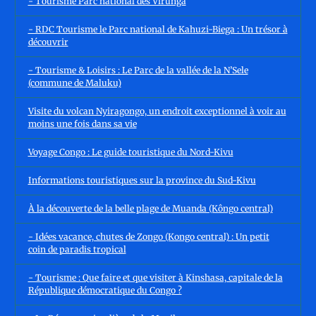
- Tourisme Parc national des Virunga
- RDC Tourisme le Parc national de Kahuzi-Biega : Un trésor à
découvrir
- Tourisme & Loisirs : Le Parc de la vallée de la N’Sele
(commune de Maluku)
Visite du volcan Nyiragongo, un endroit exceptionnel à voir au
moins une fois dans sa vie
Voyage Congo : Le guide touristique du Nord-Kivu
Informations touristiques sur la province du Sud-Kivu
À la découverte de la belle plage de Muanda (Kôngo central)
- Idées vacance, chutes de Zongo (Kongo central) : Un petit
coin de paradis tropical
- Tourisme : Que faire et que visiter à Kinshasa, capitale de la
République démocratique du Congo ?