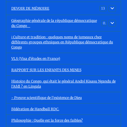
DEVOIR DE MÉMOIRE
13
Géographie générale de la république démocratique
0
du Congo
ℹ️ Culture et tradition : quelques noms de jumeaux chez
différents groupes ethniques en République démocratique du
Congo
VLS (Visa d'études en France)
RAPPORT SUR LES ENFANTS DES MINES
Histoire du Congo, qui était le général André Kisasu Ngandu de
l'Afdl ? en Lingala
- Preuve scientifique de l'existence de Dieu
Fédération de Handball RDC.
Philosophie : Quelle est la force des faibles?