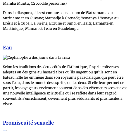
Mamba Muntu, (Crocodile personne.)
Dans la diaspora, elle est connue sous le nom de Watramama au
Suriname et en Guyane; Mamadjo à Grenade; Yemanya / Yemaya au
Brésil et à Cuba; La Sirène, Erzulie et Simbi en Haïti; Lamanté en
Martinique ; Maman de l’eau en Guadeloupe.
Eau
Selon les traditions des deux côtés de l'Atlantique, l'esprit enlève ses
adeptes ou des gens au hasard alors qu'ils nagent ou qu'ils sont en
bateau. Elle les emmène dans son royaume paradisiaque, qui peut être
sous l'eau, dans le monde des esprits, ou les deux. Si elle leur permet de
partir, les voyageurs reviennent souvent dans des vêtements secs et avec
une nouvelle intelligence spirituelle qui se reflète dans leur regard,
souvent ils s'enrichissent, deviennent plus séduisants et plus faciles à
vivre.
Promiscuité sexuelle