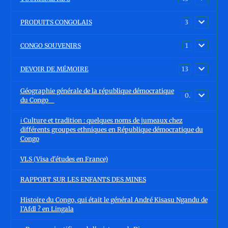
PRODUITS CONGOLAIS
3
CONGO SOUVENIRS
1
DEVOIR DE MÉMOIRE
13
Géographie générale de la république démocratique
0
du Congo
ℹ️ Culture et tradition : quelques noms de jumeaux chez
différents groupes ethniques en République démocratique du
Congo
VLS (Visa d'études en France)
RAPPORT SUR LES ENFANTS DES MINES
Histoire du Congo, qui était le général André Kisasu Ngandu de
l'Afdl ? en Lingala