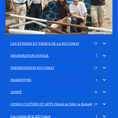
LES ETHNIES ET TRIBUS DE LA RD CONGO
37
INFORMATION VOYAGE
7
PRÉSENTATION RD CONGO
23
MARKETING
1
SANTÉ
31
CONGO CULTURE ET ARTS (Ntoki pe Zebi ya Kongo)
15
Les routes de la RD Congo
1