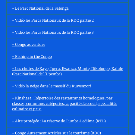
- Le Parc National de la Salonga
- Vidéo les Parcs Nationaux de la RDC partie 2
- Vidéo les Parcs Nationaux de la RDC partie 3
- Congo adventure
- Fishing in the Congo
- Les chutes de Kayo, Ipera, Kwanza, Munte, Dikolongo, Kalule
(Parc National de l'Upemba)
- Vidéo la neige dans le massif du Ruwenzori
- Kinshasa : Répertoire des restaurants homologues, par
classes, commune, catégories, capacité d’accueil, spécialités
culinaire et prix.
- Aire protégée : La réserve de Tumba-Lediima (RTL)
- Congo Autrement Articles sur le tourisme (RDC)