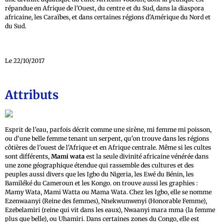
répandue en Afrique de l'Ouest, du centre et du Sud, dans la diaspora
africaine, les Caraïbes, et dans certaines régions d'Amérique du Nord et
du Sud.
Le 22/10/2017
Attributs
Esprit de l'eau, parfois décrit comme une sirène, mi femme mi poisson,
ou d'une belle femme tenant un serpent, qu'on trouve dans les régions
côtières de l'ouest de l'Afrique et en Afrique centrale. Même si les cultes
sont différents,
Mami wata
est la seule divinité africaine vénérée dans
une zone géographique étendue qui rassemble des cultures et des
peuples aussi divers que les Igbo du Nigeria, les Ewé du Bénin, les
Bamiléké du Cameroun et les Kongo. on trouve aussi les graphies :
Mamy Wata, Mami Watta ou Mama Wata. Chez les Igbo, elle se nomme
Ezenwaanyi (Reine des femmes), Nnekwunwenyi (Honorable Femme),
Ezebelamiri (reine qui vit dans les eaux), Nwaanyi mara mma (la femme
plus que belle), ou Uhamiri. Dans certaines zones du Congo, elle est