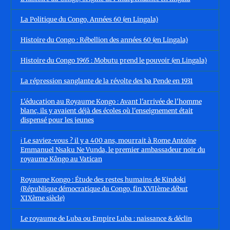
La Politique du Congo, Années 60 (en Lingala)
Histoire du Congo : Rébellion des années 60 (en Lingala)
Histoire du Congo 1965 : Mobutu prend le pouvoir (en Lingala)
La répression sanglante de la révolte des ba Pende en 1931
L'éducation au Royaume Kongo : Avant l'arrivée de l'homme
blanc, ils y avaient déjà des écoles où l'enseignement était
dispensé pour les jeunes
ℹ️ Le saviez-vous ? il y a 400 ans, mourrait à Rome Antoine
Emmanuel Nsaku Ne Vunda, le premier ambassadeur noir du
royaume Kôngo au Vatican
Royaume Kongo : Étude des restes humains de Kindoki
(République démocratique du Congo, fin XVIIème début
XIXème siècle)
Le royaume de Luba ou Empire Luba : naissance & déclin