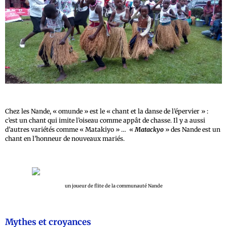
Chez les Nande, « omunde » est le « chant et la danse de l’épervier » :
c’est un chant qui imite l’oiseau comme appât de chasse. Il y a aussi
d’autres variétés comme « Matakiyo » … «
Matackyo
» des Nande est un
chant en l’honneur de nouveaux mariés.
un joueur de flite de la communauté Nande
Mythes et croyances