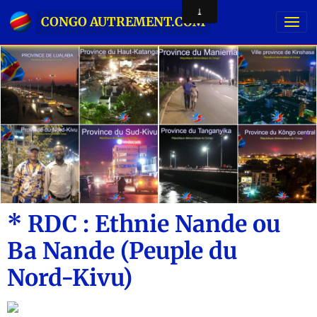
CONGO AUTREMENT.COM
* RDC : Ethnie Nande ou
Ba Nande (Peuple du
Nord-Kivu)