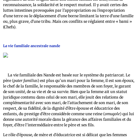
reconnaissance, la solidarité et le respect mutuel. Il y avait certes des
luttes intestines provoquées par l’appropriation ou l’expropriation
d’une terre ou le déplacement d’une borne limitant la terre d’une famille
ou, plus grave, d’une tribu. Mais ces conflits se réglaient entre « bami »
(Chefs).
La vie familiale ancestrale nande
La vie familiale des Nande est basée sur le système du patriarcat. Le
père (
pater familias
) est plus qu'un mari pour la femme, il est son époux,
le chef de la famille, le responsable des membres de son foyer, le garant
de son unité, de sa vie et de sa survie. Bien que la femme ait un statut
juridique contenu dans celui de son mari, elle jouit des relations de
complémentarité avec son mari, de l'attachement de son mari, de son
respect, de sa fidélité, de la dignité d'être épouse et éducatrice des
enfants, du prestige d'être considérée comme une reine (
omugole
) qui lui
donne une autorité morale dans la gérance des affaires familiales et du
foyer, d'être l'intermédiaire entre le père et ses fils.
Le rôle d'épouse, de mère et d'éducatrice est si délicat que les femmes