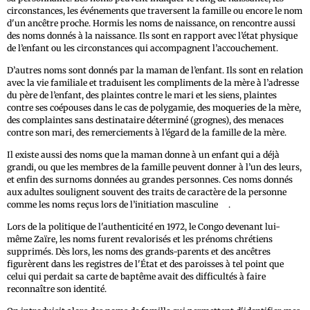
circonstances, les événements que traversent la famille ou encore le nom
d'un ancêtre proche. Hormis les noms de naissance, on rencontre aussi
des noms donnés à la naissance. Ils sont en rapport avec l’état physique
de l’enfant ou les circonstances qui accompagnent l’accouchement.
D’autres noms sont donnés par la maman de l’enfant. Ils sont en relation
avec la vie familiale et traduisent les compliments de la mère à l’adresse
du père de l’enfant, des plaintes contre le mari et les siens, plaintes
contre ses coépouses dans le cas de polygamie, des moqueries de la mère,
des complaintes sans destinataire déterminé (grognes), des menaces
contre son mari, des remerciements à l’égard de la famille de la mère.
Il existe aussi des noms que la maman donne à un enfant qui a déjà
grandi, ou que les membres de la famille peuvent donner à l’un des leurs,
et enfin des surnoms données au grandes personnes. Ces noms donnés
aux adultes soulignent souvent des traits de caractère de la personne
15
comme les noms reçus lors de l’initiation masculine
.
Lors de la politique de l'authenticité en 1972, le Congo devenant lui-
même Zaïre, les noms furent revalorisés et les prénoms chrétiens
supprimés. Dès lors, les noms des grands-parents et des ancêtres
figurèrent dans les registres de l'État et des paroisses à tel point que
celui qui perdait sa carte de baptême avait des difficultés à faire
reconnaître son identité.