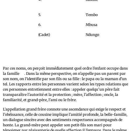
5.
Tembo
6.
Mbusa
(Cadet)
Ndungo
Par ces noms, on perçoit immédiatement quel ordre l’enfant occupe dans
20
la famille
. Dans la même perspective, on n’appelle pas un parent par
son nom, on l’identifie par son fils ou sa fille : le papa ou la maman d’un
tel. Les rapports entre les personnes varient selon les types relations que
ces personnes entretiennent entre elles : appeler quelqu'un père fait
transparaître l'autorité et la protection ; mère, l'affection ; oncle, la
familiarité, et grand-père, l'ami ou le frère.
L’appellation grand frère connote une ascendance qui exige le respect et
l'obéissance, celle de cousine implique l'amitié profonde, la belle-famille,
un dialogue sincère avec des sentiments respectueux accompagnés de
honte. La grand-mère peut appeler son petit-fils son mari pour
témoigner par plaisanterie de quelle affection il l’entoure. Dans le même