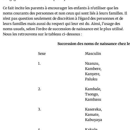
Ce fait incite les parents à encourager les enfants à n’utiliser que les
noms courants des personnes et non ceux qui sont liés à leurs familles. Il
n’est pas question seulement de discrétion à l’égard des personnes et de
leurs familles mais aussi du respect qui leur est du. Ainsi, l’usage des
noms usuels, selon l’ordre de succession de naissance est le plus utilisé.
Nous les retrouvons sur le tableau ci-dessous :
Succession des noms de naissance chez l
Sexe
Masculin
1.
Nzanzu,
Kambere,
Kanyere,
Paluku
2.
Kambale,
Tsongo,
Kambasu
3.
Kasereka,
Kamate,
Kabuyaya
4.
Kakule