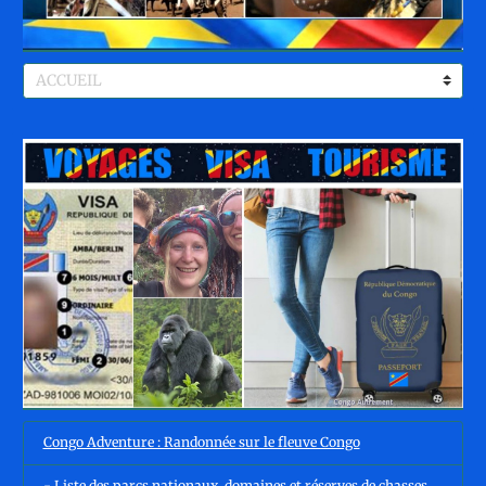
Congo Adventure : Randonnée sur le fleuve Congo
- Liste des parcs nationaux, domaines et réserves de chasses