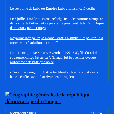
Le royaume de Luba ou Empire Luba : naissance & déclin
Le 5 juillet 1967, le mercenaire belge Jean Schramme, s'empare
de la ville de Bukavu et se proclame président de la République
démocratique du Congo
Royaume Kôngo : Yaya Ndona Beatriz Nsimba Kimpa Vita , "la
mère de la révolution africaine"
Dom Henrique Ne Kinu A Mvemba (1495-1531), fils du roi du
royaume Kôngo Mvemba A Nzinga, fut le premier évêque
autochtone de l'Afrique noire
ℹ️ Royaume Kongo : industrie textile et autres fabrications à
base d'étoffes avant l'arrivée des Européens
HYDROGRAPHIE
11