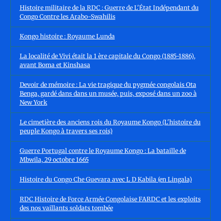
Histoire militaire de la RDC : Guerre de L'État Indépendant du
Congo Contre les Arabo-Swahilis
Kongo histoire : Royaume Lunda
La localité de Vivi était la 1 ère capitale du Congo (1885-1886),
avant Boma et Kinshasa
Devoir de mémoire : La vie tragique du pygmée congolais Ota
Benga, gardé dans dans un musée, puis, exposé dans un zoo à
New York
Le cimetière des anciens rois du Royaume Kongo (L'histoire du
peuple Kongo à travers ses rois)
Guerre Portugal contre le Royaume Kongo : La bataille de
Mbwila, 29 octobre 1665
Histoire du Congo Che Guevara avec L D Kabila (en Lingala)
RDC Histoire de Force Armée Congolaise FARDC et les exploits
des nos vaillants soldats tombée