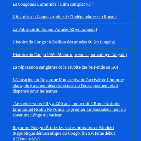
Le Congolais Lumumba ( Film complet VF )
L'histoire du Congo, origine de l'indépendance en lingala
La Politique du Congo, Années 60 (en Lingala)
Histoire du Congo : Rébellion des années 60 (en Lingala)
Histoire du Congo 1965 : Mobutu prend le pouvoir (en Lingala)
La répression sanglante de la révolte des ba Pende en 1931
L'éducation au Royaume Kongo : Avant l'arrivée de l'homme
blanc, ils y avaient déjà des écoles où l'enseignement était
dispensé pour les jeunes
ℹ️ Le saviez-vous ? il y a 400 ans, mourrait à Rome Antoine
Emmanuel Nsaku Ne Vunda, le premier ambassadeur noir du
royaume Kôngo au Vatican
Royaume Kongo : Étude des restes humains de Kindoki
(République démocratique du Congo, fin XVIIème début
XIXème siècle)