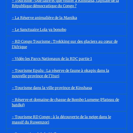
- Tourisme : Que faire et que visiter à Kinshasa, capitale de la
République démocratique du Congo ?
- La Réserve animalière de la Manika
- Le Sanctuaire Lola ya bonobo
- RD Congo Tourisme : Trekking sur des glaciers au cœur de
l’Afrique
- Vidéo les Parcs Nationaux de la RDC partie 1
- Tourisme Epulu : La réserve de faune à okapis dans la
nouvelle province de l'Ituri
- Tourisme dans la ville province de Kinshasa
- Réserve et domaine de chasse de Bombo Lumene (Plateau de
batéké)
- Tourisme RD Congo : à la découverte de la neige dans le
massif du Ruwenzori