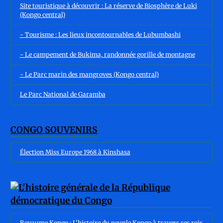
Site touristique à découvrir : La réserve de Biosphère de Luki
(Kongo central)
- Tourisme : Les lieux incontournables de Lubumbashi
- Le campement de Bukima, randonnée gorille de montagne
- Le Parc marin des mangroves (Kongo central)
Le Parc National de Garamba
CONGO SOUVENIRS
Élection Miss Europe 1968 à Kinshasa
Royaume Kongo : L'histoire du peuple Kongo à travers ses rois