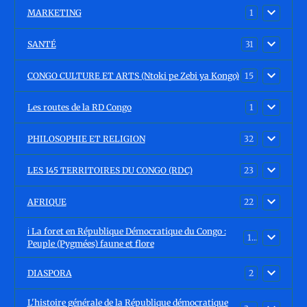
MARKETING
1
SANTÉ
31
CONGO CULTURE ET ARTS (Ntoki pe Zebi ya Kongo)
15
Les routes de la RD Congo
1
PHILOSOPHIE ET RELIGION
32
LES 145 TERRITOIRES DU CONGO (RDC)
23
AFRIQUE
22
ℹ️ La foret en République Démocratique du Congo :
15
Peuple (Pygmées) faune et flore
DIASPORA
2
L'histoire générale de la République démocratique