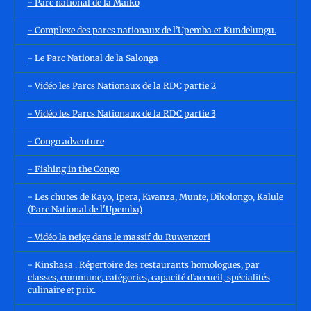
- Parc national de la Maïko
- Complexe des parcs nationaux de l’Upemba et Kundelungu.
- Le Parc National de la Salonga
- Vidéo les Parcs Nationaux de la RDC partie 2
- Vidéo les Parcs Nationaux de la RDC partie 3
- Congo adventure
- Fishing in the Congo
- Les chutes de Kayo, Ipera, Kwanza, Munte, Dikolongo, Kalule
(Parc National de l'Upemba)
- Vidéo la neige dans le massif du Ruwenzori
- Kinshasa : Répertoire des restaurants homologues, par
classes, commune, catégories, capacité d’accueil, spécialités
culinaire et prix.