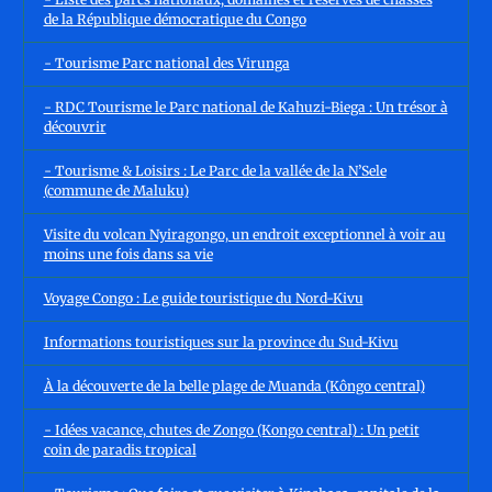
de la République démocratique du Congo
- Tourisme Parc national des Virunga
- RDC Tourisme le Parc national de Kahuzi-Biega : Un trésor à
découvrir
- Tourisme & Loisirs : Le Parc de la vallée de la N’Sele
(commune de Maluku)
Visite du volcan Nyiragongo, un endroit exceptionnel à voir au
moins une fois dans sa vie
Voyage Congo : Le guide touristique du Nord-Kivu
Informations touristiques sur la province du Sud-Kivu
À la découverte de la belle plage de Muanda (Kôngo central)
- Idées vacance, chutes de Zongo (Kongo central) : Un petit
coin de paradis tropical