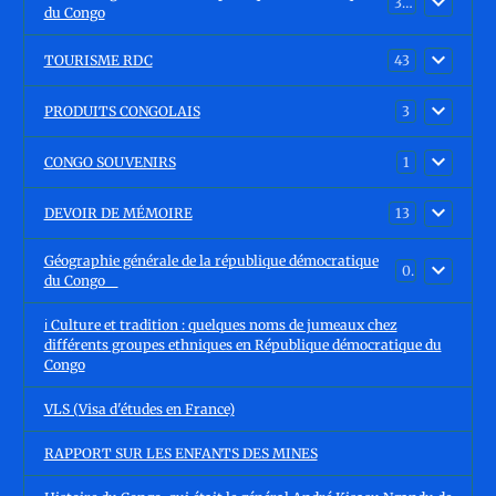
30
du Congo
TOURISME RDC
43
PRODUITS CONGOLAIS
3
CONGO SOUVENIRS
1
DEVOIR DE MÉMOIRE
13
Géographie générale de la république démocratique
0
du Congo
ℹ️ Culture et tradition : quelques noms de jumeaux chez
différents groupes ethniques en République démocratique du
Congo
VLS (Visa d'études en France)
RAPPORT SUR LES ENFANTS DES MINES