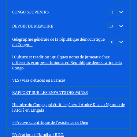
CONGO SOUVENIRS
1
DEVOIR DE MÉMOIRE
13
Géographie générale de la république démocratique
0
du Congo
ℹ️ Culture et tradition : quelques noms de jumeaux chez
différents groupes ethniques en République démocratique du
Congo
VLS (Visa d'études en France)
RAPPORT SUR LES ENFANTS DES MINES
Histoire du Congo, qui était le général André Kisasu Ngandu de
l'Afdl ? en Lingala
- Preuve scientifique de l'existence de Dieu
Fédération de Handball RDC.