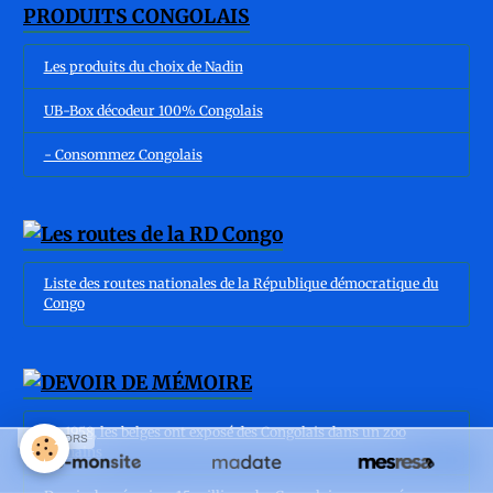
PRODUITS CONGOLAIS
Les produits du choix de Nadin
UB-Box décodeur 100% Congolais
- Consommez Congolais
Liste des routes nationales de la République démocratique du
Congo
En 1958, les belges ont exposé des Congolais dans un zoo
SPONSORS
humains