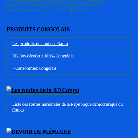
Covid-19
vaccin covid-19
Covid-19 : L'arénicole
gel hydroalcoolique
provinces
test positif
PRODUITS CONGOLAIS
Les produits du choix de Nadin
UB-Box décodeur 100% Congolais
- Consommez Congolais
Liste des routes nationales de la République démocratique du
Congo