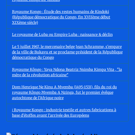
Royaume Kongo : Étude des restes humains de Kindoki
(République démocratique du Congo, fin XVIIème début
XIXème siècle)
Le royaume de Luba ou Empire Luba : naissance & déclin
Le 5 juillet 1967, le mercenaire belge Jean Schramme, s'empare
de la ville de Bukavu et se proclame président de la République
démocratique du Congo
Royaume Kôngo : Yaya Ndona Beatriz Nsimba Kimpa Vita , "la
mère de la révolution africaine"
Dom Henrique Ne Kinu A Mvemba (1495-1531), fils du roi du
royaume Kôngo Mvemba A Nzinga, fut le premier évêque
autochtone de l'Afrique noire
ℹ️ Royaume Kongo : industrie textile et autres fabrications à
base d'étoffes avant l'arrivée des Européens