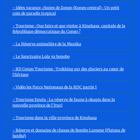
- Idées vacance, chutes de Zongo (Kongo central) : Un petit
coin de paradis tropical
- Tourisme : Que faire et que visiter à Kinshasa, capitale de la
République démocratique du Congo ?
- La Réserve animalière de la Manika
- Le Sanctuaire Lola ya bonobo
- RD Congo Tourisme : Trekking sur des glaciers au cœur de
l’Afrique
- Vidéo les Parcs Nationaux de la RDC partie 1
- Tourisme Epulu : La réserve de faune à okapis dans la
nouvelle province de l'Ituri
- Tourisme dans la ville province de Kinshasa
- Réserve et domaine de chasse de Bombo Lumene (Plateau de
batéké)