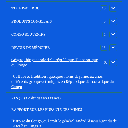
TOURISME RDC
43
PRODUITS CONGOLAIS
3
CONGO SOUVENIRS
1
DEVOIR DE MÉMOIRE
13
Géographie générale de la république démocratique
0
du Congo
ℹ️ Culture et tradition : quelques noms de jumeaux chez
différents groupes ethniques en République démocratique du
Congo
VLS (Visa d'études en France)
RAPPORT SUR LES ENFANTS DES MINES
Histoire du Congo, qui était le général André Kisasu Ngandu de
l'Afdl ? en Lingala