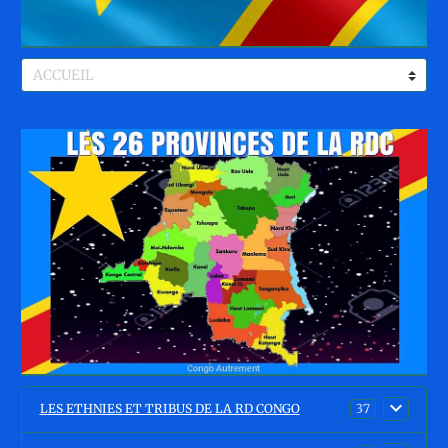
LES ETHNIES ET TRIBUS DE LA RD CONGO
37