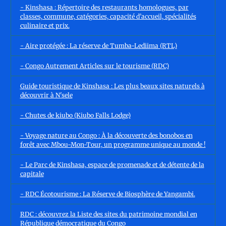
- Kinshasa : Répertoire des restaurants homologues, par
classes, commune, catégories, capacité d’accueil, spécialités
culinaire et prix.
- Aire protégée : La réserve de Tumba-Lediima (RTL)
- Congo Autrement Articles sur le tourisme (RDC)
Guide touristique de Kinshasa : Les plus beaux sites naturels à
découvrir à N'sele
- Chutes de kiubo (Kiubo Falls Lodge)
- Voyage nature au Congo : À la découverte des bonobos en
forêt avec Mbou-Mon-Tour, un programme unique au monde !
- Le Parc de Kinshasa, espace de promenade et de détente de la
capitale
- RDC Écotourisme : La Réserve de Biosphère de Yangambi.
RDC : découvrez la Liste des sites du patrimoine mondial en
République démocratique du Congo