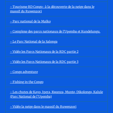
- Tourisme RD Congo : à la découverte de la neige dans le
massif du Ruwenzori
- Parc national de la Maïko
- Complexe des parcs nationaux de l’Upemba et Kundelungu.
- Le Parc National de la Salonga
- Vidéo les Parcs Nationaux de la RDC partie 2
- Vidéo les Parcs Nationaux de la RDC partie 3
- Congo adventure
- Fishing in the Congo
- Les chutes de Kayo, Ipera, Kwanza, Munte, Dikolongo, Kalule
(Parc National de l'Upemba)
- Vidéo la neige dans le massif du Ruwenzori