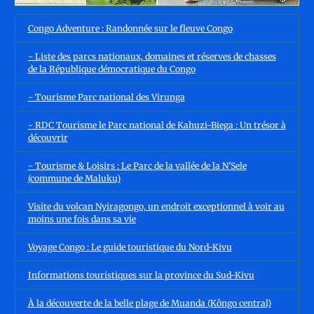
Congo Adventure : Randonnée sur le fleuve Congo
- Liste des parcs nationaux, domaines et réserves de chasses
de la République démocratique du Congo
- Tourisme Parc national des Virunga
- RDC Tourisme le Parc national de Kahuzi-Biega : Un trésor à
découvrir
- Tourisme & Loisirs : Le Parc de la vallée de la N’Sele
(commune de Maluku)
Visite du volcan Nyiragongo, un endroit exceptionnel à voir au
moins une fois dans sa vie
Voyage Congo : Le guide touristique du Nord-Kivu
Informations touristiques sur la province du Sud-Kivu
À la découverte de la belle plage de Muanda (Kôngo central)