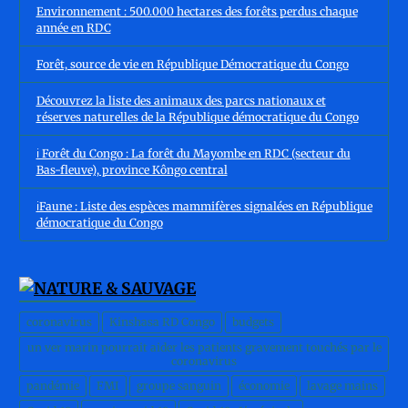
Environnement : 500.000 hectares des forêts perdus chaque
année en RDC
Forêt, source de vie en République Démocratique du Congo
Découvrez la liste des animaux des parcs nationaux et
réserves naturelles de la République démocratique du Congo
ℹ️ Forêt du Congo : La forêt du Mayombe en RDC (secteur du
Bas-fleuve), province Kôngo central
ℹ️Faune : Liste des espèces mammifères signalées en République
démocratique du Congo
coronavirus
Kinshasa RD Congo
budgets
un ver marin pourrait aider les patients gravement touchés par le
coronavirus
pandémie
FMI
groupe sanguin
économie
lavage mains