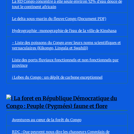
La RD Congo concentre à elle seule environ 52% d'eau douce de
tout le continent africain
Le delta sous-marin du fleuve Congo (Document PDF)
Hydrographie : monographie de l’eau de la ville de Kinshasa
- Liste des poissons du Congo avec leurs noms scientifiques et
vernaculaires (Kikongo, Lingala et Swahili)
Liste des ports fluviaux fonctionnels et non fonctionnels par
province
ℹ️ Lobes du Congo : un dépôt de carbone exceptionnel
Aventures au cœur de la forêt du Congo
RDC : Que peuvent nous dire les chasseurs Congolais de