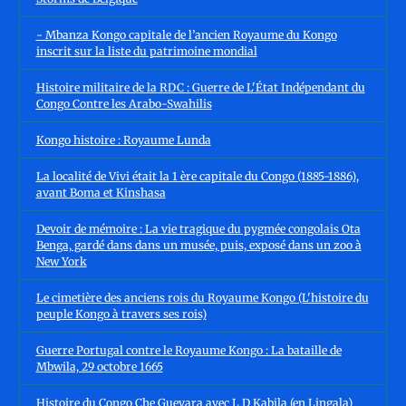
- Mbanza Kongo capitale de l’ancien Royaume du Kongo
inscrit sur la liste du patrimoine mondial
Histoire militaire de la RDC : Guerre de L'État Indépendant du
Congo Contre les Arabo-Swahilis
Kongo histoire : Royaume Lunda
La localité de Vivi était la 1 ère capitale du Congo (1885-1886),
avant Boma et Kinshasa
Devoir de mémoire : La vie tragique du pygmée congolais Ota
Benga, gardé dans dans un musée, puis, exposé dans un zoo à
New York
Le cimetière des anciens rois du Royaume Kongo (L'histoire du
peuple Kongo à travers ses rois)
Guerre Portugal contre le Royaume Kongo : La bataille de
Mbwila, 29 octobre 1665
Histoire du Congo Che Guevara avec L D Kabila (en Lingala)