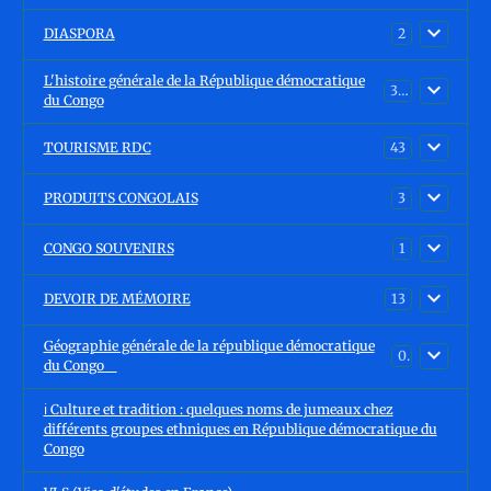
DIASPORA
2
L'histoire générale de la République démocratique
30
du Congo
TOURISME RDC
43
PRODUITS CONGOLAIS
3
CONGO SOUVENIRS
1
DEVOIR DE MÉMOIRE
13
Géographie générale de la république démocratique
0
du Congo
ℹ️ Culture et tradition : quelques noms de jumeaux chez
différents groupes ethniques en République démocratique du
Congo