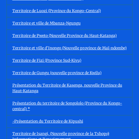
Territoire de Luozi (Province du Kongo-Central)
Territoire et ville de Mbanza-Ngungu
Territoire de Pweto (Nouvelle Province du Haut-Katanga)
Territoire et ville d'Inongo (Nouvelle province de Maï-ndombe)
Territoire de Fizi (Province Sud-Kivu)
Territoire de Gungu (nouvelle province de Kwilu)
Présentation du Territoire de Kasenga, nouvelle Province du
Haut-Katanga
Présentation du territoire de Songololo (Province du Kongo-
central) *
-Présentation du Territoire de Kipushi
Territoire de Isangi, (Nouvelle province de la Tshopo)