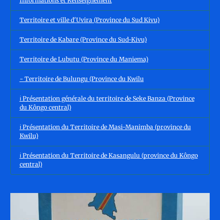
Informations et Renseignement
Territoire et ville d'Uvira (Province du Sud Kivu)
Territoire de Kabare (Province du Sud-Kivu)
Territoire de Lubutu (Province du Maniema)
- Territoire de Bulungu (Province du Kwilu
ℹ️ Présentation générale du territoire de Seke Banza (Province
du Kôngo central)
ℹ️ Présentation du Territoire de Masi-Manimba (province du
Kwilu)
ℹ️ Présentation du Territoire de Kasangulu (province du Kôngo
central)