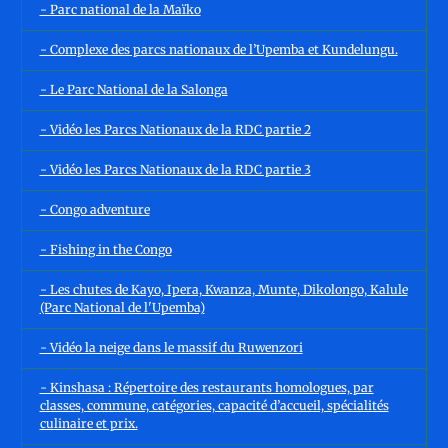
- Parc national de la Maïko
- Complexe des parcs nationaux de l’Upemba et Kundelungu.
- Le Parc National de la Salonga
- Vidéo les Parcs Nationaux de la RDC partie 2
- Vidéo les Parcs Nationaux de la RDC partie 3
- Congo adventure
- Fishing in the Congo
- Les chutes de Kayo, Ipera, Kwanza, Munte, Dikolongo, Kalule
(Parc National de l'Upemba)
- Vidéo la neige dans le massif du Ruwenzori
- Kinshasa : Répertoire des restaurants homologues, par
classes, commune, catégories, capacité d’accueil, spécialités
culinaire et prix.