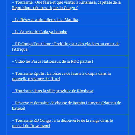
- Tourisme : Que faire et que visiter à Kinshasa, capitale de la
République démocratique du Congo ?
- La Réserve animalière de la Manika
- Le Sanctuaire Lola ya bonobo
- RD Congo Tourisme : Trekking sur des glaciers au cœur de
l’Afrique
- Vidéo les Parcs Nationaux de la RDC partie 1
- Tourisme Epulu : La réserve de faune à okapis dans la
nouvelle province de l'Ituri
- Tourisme dans la ville province de Kinshasa
- Réserve et domaine de chasse de Bombo Lumene (Plateau de
batéké)
- Tourisme RD Congo : à la découverte de la neige dans le
massif du Ruwenzori