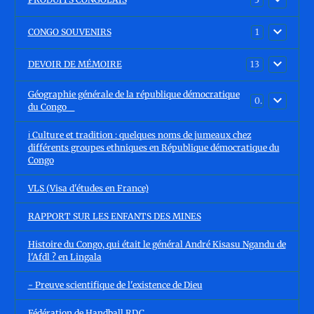
CONGO SOUVENIRS
1
DEVOIR DE MÉMOIRE
13
Géographie générale de la république démocratique
0
du Congo
ℹ️ Culture et tradition : quelques noms de jumeaux chez
différents groupes ethniques en République démocratique du
Congo
VLS (Visa d'études en France)
RAPPORT SUR LES ENFANTS DES MINES
Histoire du Congo, qui était le général André Kisasu Ngandu de
l'Afdl ? en Lingala
- Preuve scientifique de l'existence de Dieu
Fédération de Handball RDC.