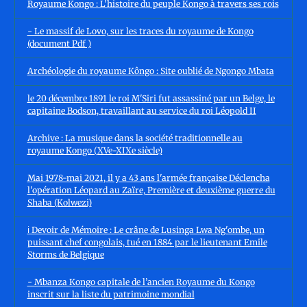
Royaume Kongo : L'histoire du peuple Kongo à travers ses rois
- Le massif de Lovo, sur les traces du royaume de Kongo
(document Pdf )
Archéologie du royaume Kôngo : Site oublié de Ngongo Mbata
le 20 décembre 1891 le roi M'Siri fut assassiné par un Belge, le
capitaine Bodson, travaillant au service du roi Léopold II
Archive : La musique dans la société traditionnelle au
royaume Kongo (XVe-XIXe siècle)
Mai 1978-mai 2021, il y a 43 ans l'armée française Déclencha
l'opération Léopard au Zaïre, Première et deuxième guerre du
Shaba (Kolwezi)
ℹ️ Devoir de Mémoire : Le crâne de Lusinga Lwa Ng'ombe, un
puissant chef congolais, tué en 1884 par le lieutenant Emile
Storms de Belgique
- Mbanza Kongo capitale de l’ancien Royaume du Kongo
inscrit sur la liste du patrimoine mondial