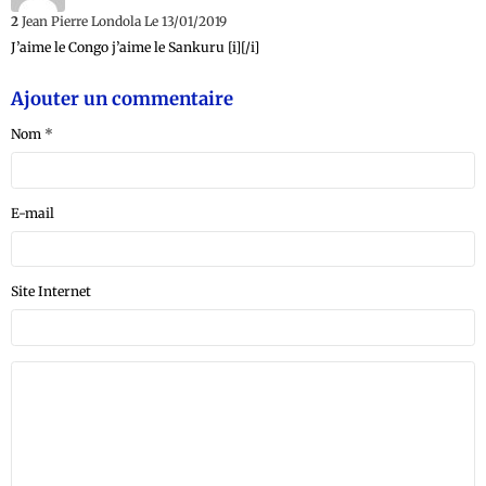
2
Jean Pierre Londola
Le 13/01/2019
J’aime le Congo j’aime le Sankuru [i][/i]
Ajouter un commentaire
Nom
E-mail
Site Internet