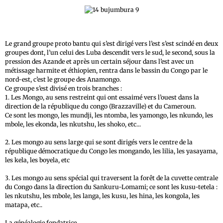
Le grand groupe proto bantu qui s’est dirigé vers l’est s’est scindé en deux
groupes dont, l’un celui des Luba descendit vers le sud, le second, sous la
pression des Azande et après un certain séjour dans l’est avec un
métissage harmite et éthiopien, rentra dans le bassin du Congo par le
nord-est, c’est le groupe des Anamongo.
Ce groupe s’est divisé en trois branches :
1. Les Mongo, au sens restreint qui ont essaimé vers l’ouest dans la
direction de la république du congo (Brazzaville) et du Cameroun.
Ce sont les mongo, les mundji, les ntomba, les yamongo, les nkundo, les
mbole, les ekonda, les nkutshu, les shoko, etc...
2. Les mongo au sens large qui se sont dirigés vers le centre de la
république démocratique du Congo les mongando, les lilia, les yasayama,
les kela, les boyela, etc
3. Les mongo au sens spécial qui traversent la forêt de la cuvette centrale
du Congo dans la direction du Sankuru-Lomami; ce sont les kusu-tetela :
les nkutshu, les mbole, les langa, les kusu, les hina, les kongola, les
matapa, etc..
La généalogie fondatrice.