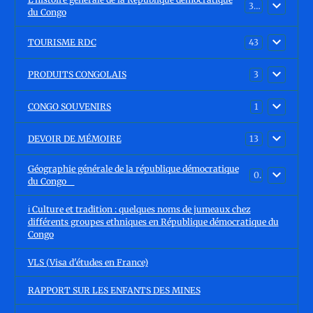
30
du Congo
TOURISME RDC
43
PRODUITS CONGOLAIS
3
CONGO SOUVENIRS
1
DEVOIR DE MÉMOIRE
13
Géographie générale de la république démocratique
0
du Congo
ℹ️ Culture et tradition : quelques noms de jumeaux chez
différents groupes ethniques en République démocratique du
Congo
VLS (Visa d'études en France)
RAPPORT SUR LES ENFANTS DES MINES