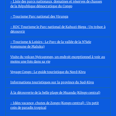
- Liste des parcs nationaux, domaines et réserves de chasses
de la République démocratique du Congo
- Tourisme Parc national des Virunga
- RDC Tourisme le Parc national de Kahuzi-Biega : Un trésor à
découvrir
- Tourisme & Loisirs : Le Parc de la vallée de la N’Sele
(commune de Maluku)
Visite du volcan Nyiragongo, un endroit exceptionnel à voir au
moins une fois dans sa vie
Voyage Congo : Le guide touristique du Nord-Kivu
Informations touristiques sur la province du Sud-Kivu
À la découverte de la belle plage de Muanda (Kôngo central)
- Idées vacance, chutes de Zongo (Kongo central) : Un petit
coin de paradis tropical