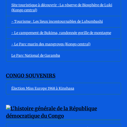
Site touristique à découvrir : La réserve de Biosphère de Luki
(Kongo central)
- Tourisme : Les lieux incontournables de Lubumbashi
- Le campement de Bukima, randonnée gorille de montagne
- Le Parc marin des mangroves (Kongo central)
Le Parc National de Garamba
CONGO SOUVENIRS
Élection Miss Europe 1968 à Kinshasa