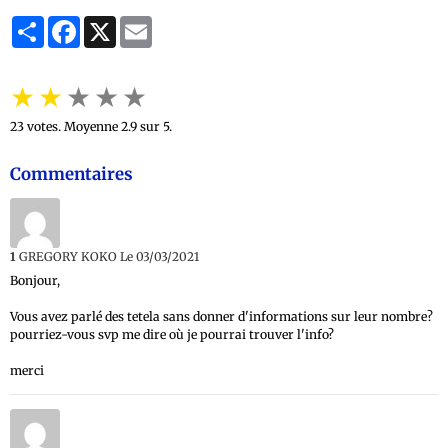
Partager
Facebook
X
Email
★
★
★
★
★
23
votes. Moyenne
2.9
sur 5.
Commentaires
1
GREGORY KOKO
Le 03/03/2021
Bonjour,
Vous avez parlé des tetela sans donner d'informations sur leur nombre?
pourriez-vous svp me dire où je pourrai trouver l'info?
merci