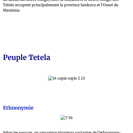
Tetela occupent principalement la province Sankuru et l'Ouest du
Maniema.
Peuple Tetela
Ethnonymie
Selon les sources, on rencontre plusieurs variantes de l'ethnonyme :