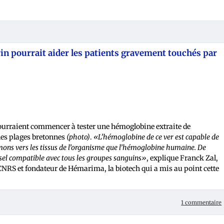
rin pourrait aider les patients gravement touchés par
ourraient commencer à tester une hémoglobine extraite de
 les plages bretonnes
(photo)
.
«L’hémoglobine de ce ver est capable de
mons vers les tissus de l’organisme que l’hémoglobine humaine. De
rsel compatible avec tous les groupes sanguins»
, explique Franck Zal,
NRS et fondateur de Hémarima, la biotech qui a mis au point cette
1 commentaire