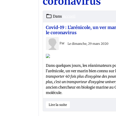
coronavirus
Dans
Accueil
Covid-19 : L'arénicole, un ver ma
le coronavirus
Par
Le dimanche, 29 mars 2020
Dans quelques jours, les réanimateurs p
l’arénicole, un ver marin bien connu sur
transporter 40 fois plus d’oxygène des pou
plus, c’est un transporteur d’oxygène unive
ancien chercheur en biologie marine au C
molécule.
Lire la suite