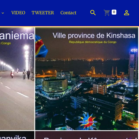
0
É
VIDEO
TWEETER
Contact