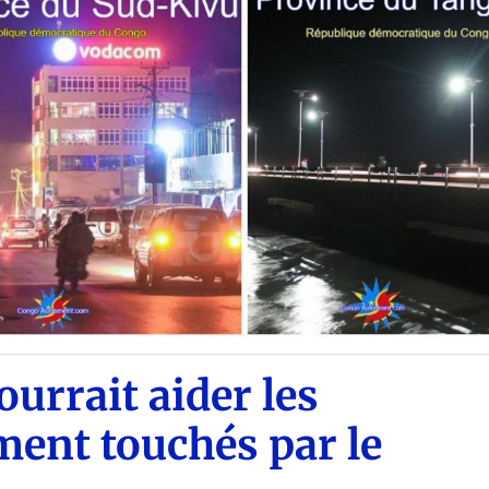
urrait aider les
ment touchés par le