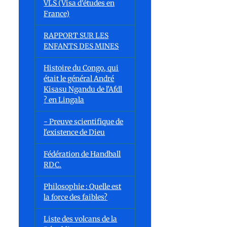
VLS (Visa d'études en
France)
RAPPORT SUR LES
ENFANTS DES MINES
Histoire du Congo, qui
était le général André
Kisasu Ngandu de l'Afdl
? en Lingala
- Preuve scientifique de
l'existence de Dieu
Fédération de Handball
RDC.
Philosophie : Quelle est
la force des faibles?
Liste des volcans de la