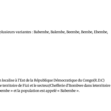
ve plusieurs variantes : Babembe, Balembe, Beembe, Bembe, Ebembe,
localise à l’Est de la République Démocratique du Congo(R.D.C)
le territoire de Fizi et le secteur/Chefferie d’Itombwe dans leterritoire
bembe » et la population est appelé « Babembe ».