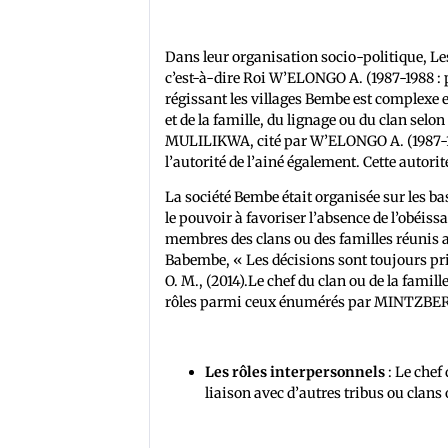
Dans leur organisation socio-politique, 
c’est-à-dire Roi W’ELONGO A. (1987-1988 : p
régissant les villages Bembe est complexe et
et de la famille, du lignage ou du clan selon
MULILIKWA, cité par W’ELONGO A. (1987-1988
l’autorité de l’ainé également. Cette autori
La société Bembe était organisée sur les bas
le pouvoir à favoriser l’absence de l’obéiss
membres des clans ou des familles réunis 
Babembe, « Les décisions sont toujours pri
O. M., (2014).Le chef du clan ou de la famille
rôles parmi ceux énumérés par MINTZBERS H
Les rôles interpersonnels
: Le chef 
liaison avec d’autres tribus ou clans