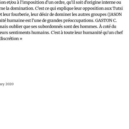
 et/ou à l’imposition d’un ordre, qu’il soit d’origine interne ou
 la domination. C’est ce qui explique leur opposition aux Tutsi
t leur fourberie, leur désir de dominer les autres groupes (JASON
 dignité humaine est l’une de grandes préoccupations. GASTON C.
 jamais oublier que ses subordonnés sont des hommes. À coté du
s, leurs sentiments humains. C’est à toute leur humanité qu’un chef
 discrétion »
uary 2020