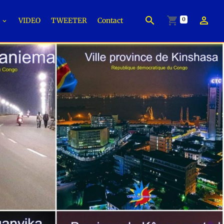
0
É
VIDEO
TWEETER
Contact