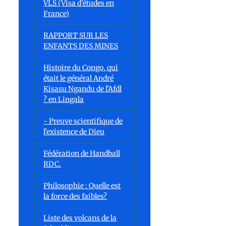
VLS (Visa d'études en
France)
RAPPORT SUR LES
ENFANTS DES MINES
Histoire du Congo, qui
était le général André
Kisasu Ngandu de l'Afdl
? en Lingala
- Preuve scientifique de
l'existence de Dieu
Fédération de Handball
RDC.
Philosophie : Quelle est
la force des faibles?
Liste des volcans de la