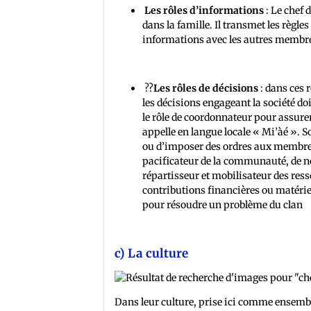
Les rôles d’informations
: Le chef 
dans la famille. Il transmet les règle
informations avec les autres membres d
??
Les rôles de décisions
: dans ces r
les décisions engageant la société do
le rôle de coordonnateur pour assure
appelle en langue locale « Mi’àé ». S
ou d’imposer des ordres aux membres 
pacificateur de la communauté, de n
répartisseur et mobilisateur des resso
contributions financières ou matériel
pour résoudre un problème du clan
c) La culture
Dans leur culture, prise ici comme ensembl