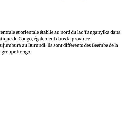
entrale et orientale établie au nord du lac Tanganyika dans
ratique du Congo, également dans la province
Bujumbura au Burundi. Ils sont différents des Beembe de la
u groupe kongo.