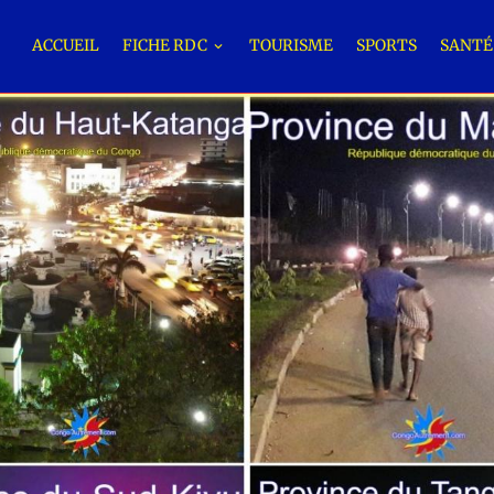
ACCUEIL
FICHE RDC
TOURISME
SPORTS
SANT