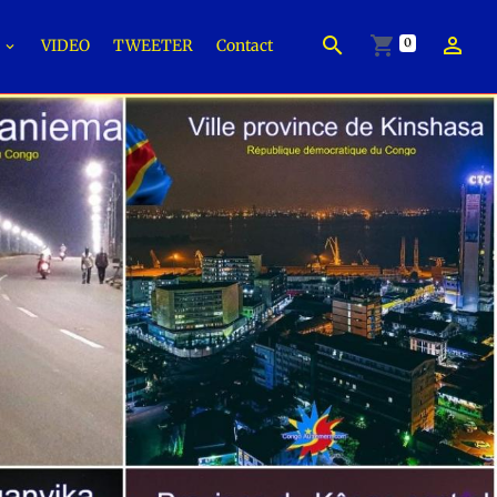
0
É
VIDEO
TWEETER
Contact