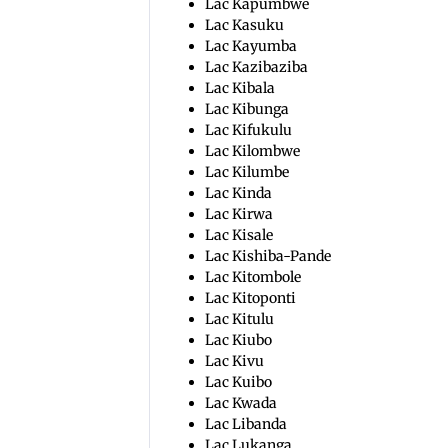
Lac Kapumbwe
Lac Kasuku
Lac Kayumba
Lac Kazibaziba
Lac Kibala
Lac Kibunga
Lac Kifukulu
Lac Kilombwe
Lac Kilumbe
Lac Kinda
Lac Kirwa
Lac Kisale
Lac Kishiba-Pande
Lac Kitombole
Lac Kitoponti
Lac Kitulu
Lac Kiubo
Lac Kivu
Lac Kuibo
Lac Kwada
Lac Libanda
Lac Lukanga