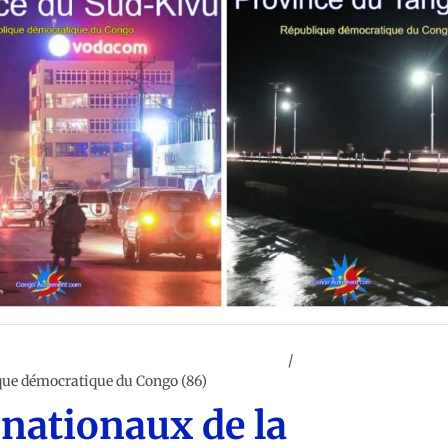
e de la république démocratique du Congo
HYDROGRAPHIE
ique démocratique du Congo (86)
s nationaux de la