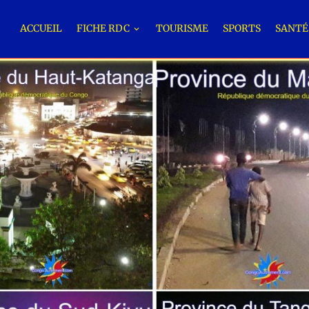
ACCUEIL
FICHE RDC
TOURISME
SPORTS
SANT