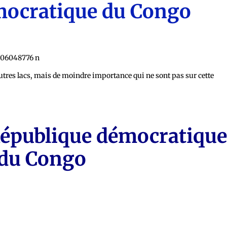
mocratique du Congo
autres lacs, mais de moindre importance qui ne sont pas sur cette
 République démocratiqu
du Congo