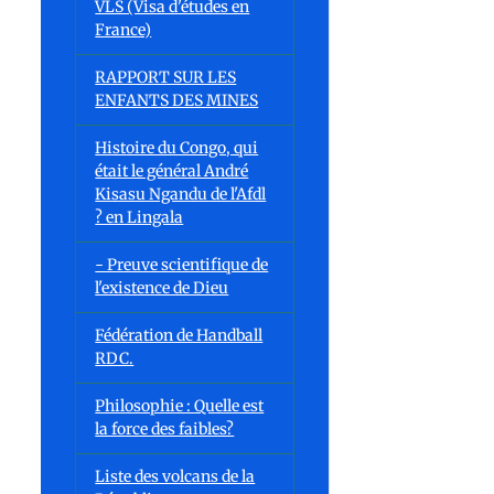
VLS (Visa d'études en
France)
RAPPORT SUR LES
ENFANTS DES MINES
Histoire du Congo, qui
était le général André
Kisasu Ngandu de l'Afdl
? en Lingala
- Preuve scientifique de
l'existence de Dieu
Fédération de Handball
RDC.
Philosophie : Quelle est
la force des faibles?
Liste des volcans de la