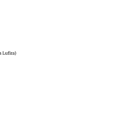
a Lufira)