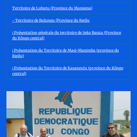
Territoire de Lubutu (Province du Maniema)
- Territoire de Bulungu (Province du Kwilu
ℹ️ Présentation générale du territoire de Seke Banza (Province
du Kôngo central)
ℹ️ Présentation du Territoire de Masi-Manimba (province du
Kwilu)
ℹ️ Présentation du Territoire de Kasangulu (province du Kôngo
central)