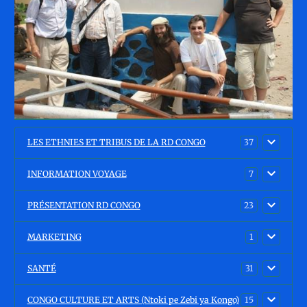
LES ETHNIES ET TRIBUS DE LA RD CONGO
37
INFORMATION VOYAGE
7
PRÉSENTATION RD CONGO
23
MARKETING
1
SANTÉ
31
CONGO CULTURE ET ARTS (Ntoki pe Zebi ya Kongo)
15