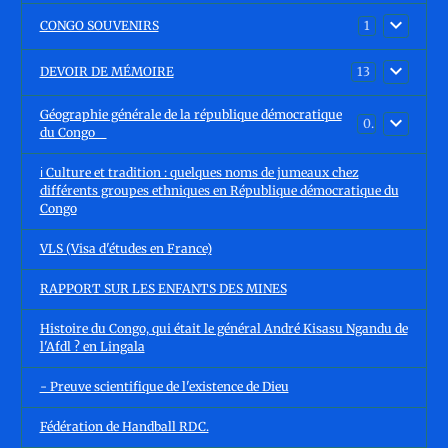
CONGO SOUVENIRS
1
DEVOIR DE MÉMOIRE
13
Géographie générale de la république démocratique
0
du Congo
ℹ️ Culture et tradition : quelques noms de jumeaux chez
différents groupes ethniques en République démocratique du
Congo
VLS (Visa d'études en France)
RAPPORT SUR LES ENFANTS DES MINES
Histoire du Congo, qui était le général André Kisasu Ngandu de
l'Afdl ? en Lingala
- Preuve scientifique de l'existence de Dieu
Fédération de Handball RDC.