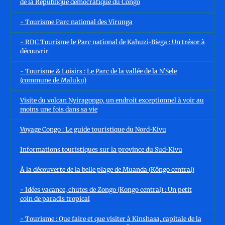
de la République démocratique du Congo
- Tourisme Parc national des Virunga
- RDC Tourisme le Parc national de Kahuzi-Biega : Un trésor à
découvrir
- Tourisme & Loisirs : Le Parc de la vallée de la N’Sele
(commune de Maluku)
Visite du volcan Nyiragongo, un endroit exceptionnel à voir au
moins une fois dans sa vie
Voyage Congo : Le guide touristique du Nord-Kivu
Informations touristiques sur la province du Sud-Kivu
À la découverte de la belle plage de Muanda (Kôngo central)
- Idées vacance, chutes de Zongo (Kongo central) : Un petit
coin de paradis tropical
- Tourisme : Que faire et que visiter à Kinshasa, capitale de la