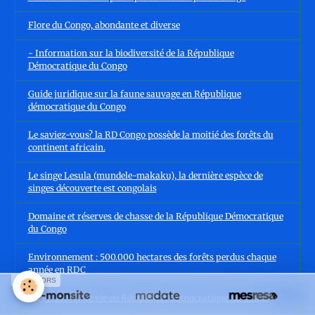
Flore du Congo, abondante et diverse
- Information sur la biodiversité de la République
Démocratique du Congo
Guide juridique sur la faune sauvage en République
démocratique du Congo
Le saviez-vous? la RD Congo possède la moitié des forêts du
continent africain.
Le singe Lesula (mundele-makaku), la dernière espèce de
singes découverte est congolais
Domaine et réserves de chasse de la République Démocratique
du Congo
Environnement : 500.000 hectares des forêts perdus chaque
année en RDC
SPONSORS
Forêt, source de vie en République Démocratique du Congo