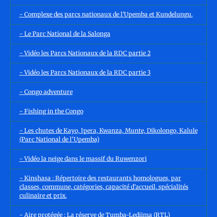
- Complexe des parcs nationaux de l’Upemba et Kundelungu.
- Le Parc National de la Salonga
- Vidéo les Parcs Nationaux de la RDC partie 2
- Vidéo les Parcs Nationaux de la RDC partie 3
- Congo adventure
- Fishing in the Congo
- Les chutes de Kayo, Ipera, Kwanza, Munte, Dikolongo, Kalule
(Parc National de l'Upemba)
- Vidéo la neige dans le massif du Ruwenzori
- Kinshasa : Répertoire des restaurants homologues, par
classes, commune, catégories, capacité d’accueil, spécialités
culinaire et prix.
- Aire protégée : La réserve de Tumba-Lediima (RTL)