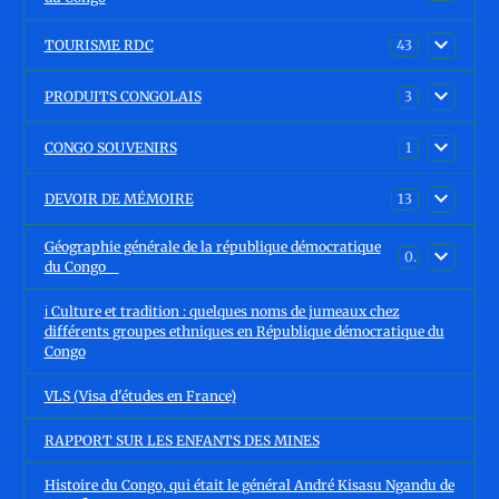
TOURISME RDC
43
PRODUITS CONGOLAIS
3
CONGO SOUVENIRS
1
DEVOIR DE MÉMOIRE
13
Géographie générale de la république démocratique
0
du Congo
ℹ️ Culture et tradition : quelques noms de jumeaux chez
différents groupes ethniques en République démocratique du
Congo
VLS (Visa d'études en France)
RAPPORT SUR LES ENFANTS DES MINES
Histoire du Congo, qui était le général André Kisasu Ngandu de