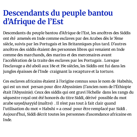
Descendants du peuple bantou
d’Afrique de l’Est
Descendants du peuple bantou d’Afrique de l’Est, les ancêtres des Siddis
ont été amenés en Inde comme esclaves par des Arabes dès le 7ème
siècle, suivis par les Portugais et les Britanniques plus tard. D’autres
ancêtres des siddis étaient des personnes libres qui venaient en Inde
comme des marchands, des marins et des mercenaires avant
l’accélération de la traite des esclaves par les Portugais . Lorsque
l’esclavage a été aboli aux 18e et 19e siècles, les Siddis ont fui dans les
jungles épaisses de l’Inde craignant la recapture et la torture.
Ces esclaves africains étaient à l’origine connus sous le nom de Habshis,
qui est un mot persan pour dire Abyssinien (l’ancien nom de l’Éthiopie
était l’Abyssinie). Ceux des siddis qui ont gravi l’échelle dans les rangs du
séquestre royal ont été honorés du titre Siddi, dérivé possible du mot
arabe sayed/sayyid (maître) . Il n’est pas tout à fait clair quand
l’utilisation du mot « Habshi » a cessé pour être remplacé par Siddi .
Aujourd’hui, Siddi décrit toutes les personnes d’ascendance africaine en
Inde.