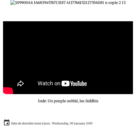
Inde: Un peuple oublié, les Siddhis
Date de dernière mise à jour : Wednesday, 09 January 2019