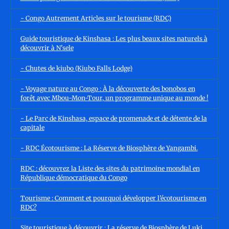
- Congo Autrement Articles sur le tourisme (RDC)
Guide touristique de Kinshasa : Les plus beaux sites naturels à
découvrir à N'sele
- Chutes de kiubo (Kiubo Falls Lodge)
- Voyage nature au Congo : À la découverte des bonobos en
forêt avec Mbou-Mon-Tour, un programme unique au monde !
- Le Parc de Kinshasa, espace de promenade et de détente de la
capitale
- RDC Écotourisme : La Réserve de Biosphère de Yangambi.
RDC : découvrez la Liste des sites du patrimoine mondial en
République démocratique du Congo
Tourisme : Comment et pourquoi développer l’écotourisme en
RDC?
Site touristique à découvrir : La réserve de Biosphère de Luki