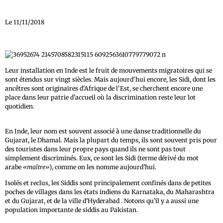
Le 11/11/2018
Leur installation en Inde est le fruit de mouvements migratoires qui se
sont étendus sur vingt siècles. Mais aujourd'hui encore, les Sidi, dont les
ancêtres sont originaires d'Afrique de l'Est, se cherchent encore une
place dans leur patrie d'accueil où la discrimination reste leur lot
quotidien.
En Inde, leur nom est souvent associé à une danse traditionnelle du
Gujarat, le Dhamal. Mais la plupart du temps, ils sont souvent pris pour
des touristes dans leur propre pays quand ils ne sont pas tout
simplement discriminés. Eux, ce sont les Sidi (terme dérivé du mot
arabe
«maître»
), comme on les nomme aujourd’hui.
Isolés et reclus, les Siddis sont principalement confinés dans de petites
poches de villages dans les états indiens du Karnataka, du Maharashtra
et du Gujarat, et de la ville d’Hyderabad . Notons qu’il y a aussi une
population importante de siddis au Pakistan.