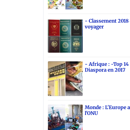
- Classement 2018 
voyager
- Afrique : -Top 14
Diaspora en 2017
Monde : L'Europe a
l'ONU