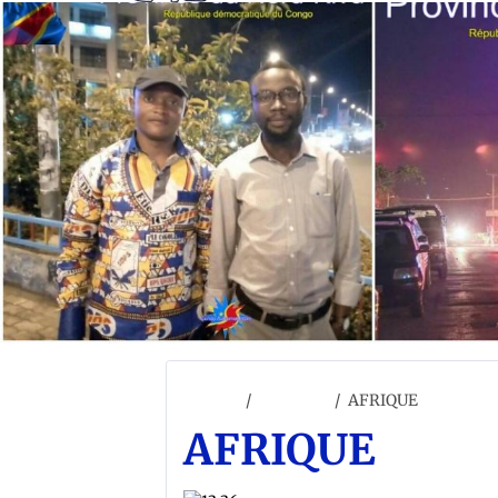
Accueil
ACCUEIL
AFRIQUE
AFRIQUE