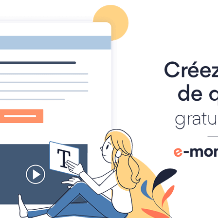
ACCUEIL
FICHE RDC
TOURISME
SPORTS
SANT