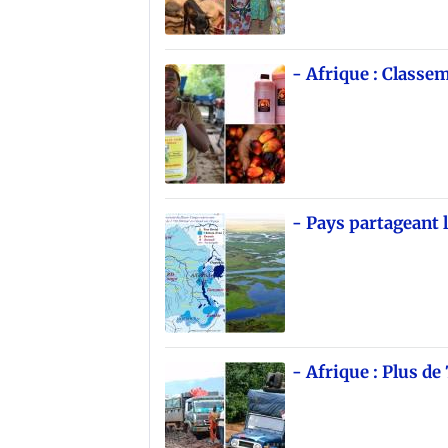
- Afrique : Classe
- Pays partageant 
- Afrique : Plus d