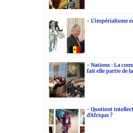
- L’impérialisme e
- Nations : La comm
fait elle partie de
- Quotient intellect
d'Afrique ?