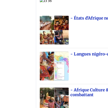
- États d'Afrique n
- Langues nigéro-
- Afrique Culture &
combattant