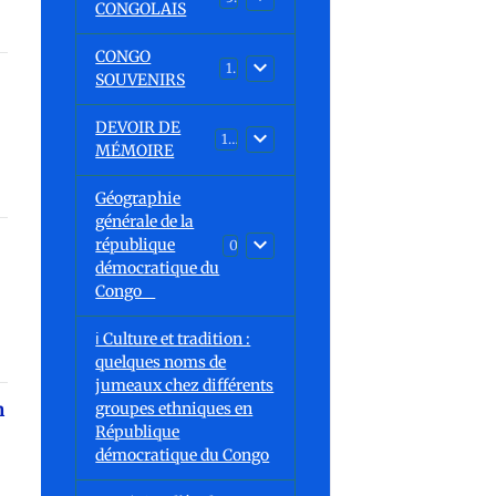
CONGOLAIS
CONGO
1
SOUVENIRS
DEVOIR DE
13
MÉMOIRE
Géographie
générale de la
république
0
démocratique du
Congo
ℹ️ Culture et tradition :
quelques noms de
jumeaux chez différents
n
groupes ethniques en
République
démocratique du Congo