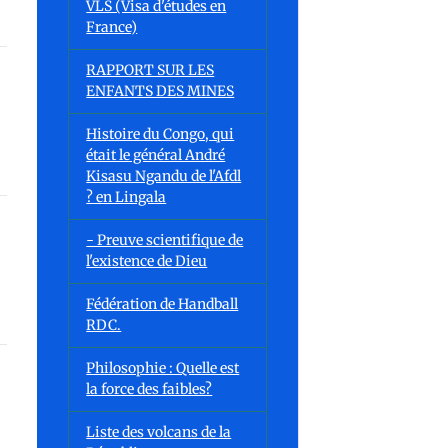
VLS (Visa d'études en
France)
RAPPORT SUR LES
ENFANTS DES MINES
Histoire du Congo, qui
était le général André
Kisasu Ngandu de l'Afdl
? en Lingala
- Preuve scientifique de
l'existence de Dieu
Fédération de Handball
RDC.
Philosophie : Quelle est
la force des faibles?
Liste des volcans de la