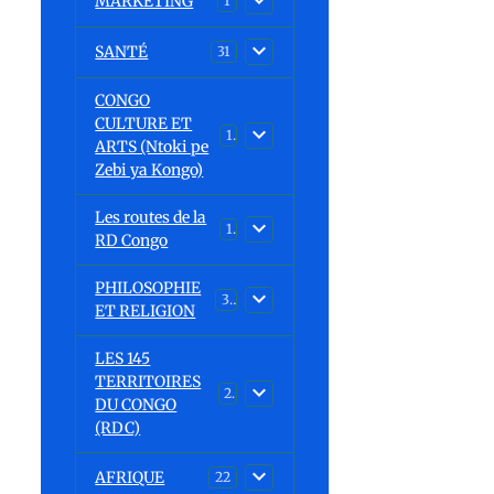
MARKETING
1
SANTÉ
31
CONGO
CULTURE ET
15
ARTS (Ntoki pe
Zebi ya Kongo)
Les routes de la
1
RD Congo
PHILOSOPHIE
32
ET RELIGION
s
LES 145
TERRITOIRES
23
DU CONGO
(RDC)
a
AFRIQUE
22