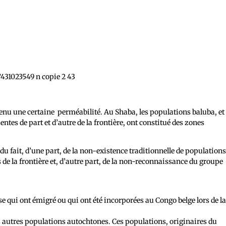
tenu une certaine perméabilité. Au Shaba, les populations baluba, et
ntes de part et d’autre de la frontière, ont constitué des zones
u fait, d’une part, de la non-existence traditionnelle de population
de la frontière et, d’autre part, de la non-reconnaissance du groupe
se qui ont émigré ou qui ont été incorporées au Congo belge lors de l
 autres populations autochtones. Ces populations, originaires du