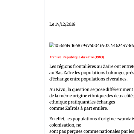
Le 14/12/2018
Archive République du Zaïre (1983)
Les régions frontalières au Zaïre ont entre
au Bas Zaïre les populations bakongo, prése
d‘échange entre populations riveraines.
Au Kivu, la question se pose différemment d
de la même origine ethnique des deux côtés 
ethnique pratiquant les échanges
comme Zaïrois à part entière.
En effet, les populations d’origine rwandai
colonisation, ne
sont pas perçues comme nationales par les