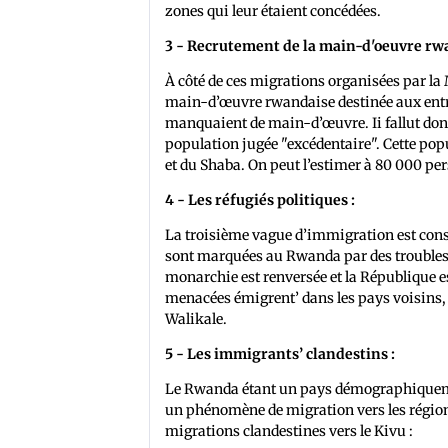
zones qui leur étaient concédées.
3 - Recrutement de la main-d'oeuvre rw
À côté de ces migrations organisées par la
main-d’œuvre rwandaise destinée aux entrep
manquaient de main-d’œuvre. Ii fallut don
population jugée "excédentaire". Cette pop
et du Shaba. On peut l’estimer à 80 000 pe
4 - Les réfugiés politiques :
La troisième vague d’immigration est const
sont marquées au Rwanda par des troubles 
monarchie est renversée et la République e
menacées émigrent’ dans les pays voisins, d
Walikale.
5 - Les immigrants’ clandestins :
Le Rwanda étant un pays démographiquemen
un phénomène de migration vers les régions
migrations clandestines vers le Kivu :