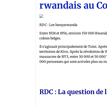
rwandais au Co
RDC : Les banyarwanda
Entre 1928 et 1956, environ 150 000 Rwandai
colons belges.
Il s'agissait principalement de Tutsi. Apr
territoires de Kivu. Après la révolution de
massacres de 1973, entre 30 000 et 50 000 
000 personnes qui sont arrivées plus ou m
RDC : La question de l