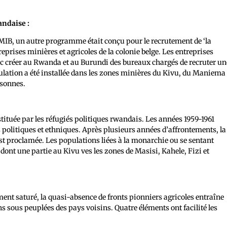
andaise :
 MIB, un autre programme était conçu pour le recrutement de ‘la
rises minières et agricoles de la colonie belge. Les entreprises
c créer au Rwanda et au Burundi des bureaux chargés de recruter un
ulation a été installée dans les zones minières du Kivu, du Maniema
rsonnes.
ituée par les réfugiés politiques rwandais. Les années 1959-1961
politiques et ethniques. Après plusieurs années d’affrontements, la
st proclamée. Les populations liées à la monarchie ou se sentant
ont une partie au Kivu ves les zones de Masisi, Kahele, Fizi et
t saturé, la quasi-absence de fronts pionniers agricoles entraîne
 sous peuplées des pays voisins. Quatre éléments ont facilité les