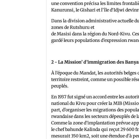
une convention précisa les limites frontali
Kanurunsi, le Gishari et l’île d‘Idjwi devin
Dans la division administrative actuelle du
zones de Rutshuru et
de Masisi dans la région du Nord-Kivu. Ce
gardé leurs populations d’expression rwan
2 - La Mission’ d’immigration des Bany
À l’époque du Mandat, les autorités belges
territoire restreint, comme un possible ré
peuplés.
En 1937 fut signé un accord entre les autor
national du Kivu pour créer la MIB (Miss
part, d’organiser les migrations des popula
rwandaise dans les secteurs dépeuplés de l
Comme la zone d’implantation prévue appar
le chef bahunde Kalinda qui reçut 29 600 
mesurait 350 km2, soit une étendue d’à peu 