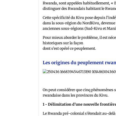
Rwanda, sont appelées habituellement, « 
distinguer des Rwandais habitant le Rwan
Cette spécificité du Kivu pose depuis l’ind
dans la sous-région du NordKivu, devenue d
anciennes sous-régions (Sud-Kivu et Man
Pour mieux aborder le problème, il est né
historiques sur la façon
dont s’est opéré ce peuplement.
Les origines du peuplement rwan
On peut considérer que cinq phénomènes so
rwandaise dans les provinces du Kivu.
1 - Délimitation d’une nouvelle frontière
Le Rwanda pré-colonial s’étendait au-delà d