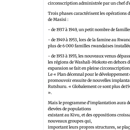
circonscription administrée par un chef d’
Trois phases caractérisent les opérations d
de Masisi :
- de 1937 à 1949, un petit nombre de famille
- de 1949 à 1953, lors de la famine au Rwa
plus de 6 O00 familles rwandaises installée
- de 1953 à 1955, les nouveaux venus dépass
les régions de Washali-Mokoto en dehors des
expansion se fait en pleine circonscriptio
Le « Plan décennal pour le développement 
promouvoir ensuite de nouvelles implantatio
Rutshuru. « Globalement ce sont plus de15
».
Mais le programme d‘implantation aura des 
élevées de populations
existant au Kivu, et des oppositions croiss
nouveaux groupes qui,
important leurs propres structures, se pla