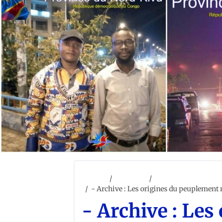
Accueil
ACCUEIL
PRÉSENTATION RD
- Archive : Les origines du peuplement
- Archive : Le