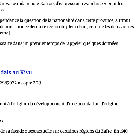
Banyarwanda » ou « Zaïrois d’expression rwandaise » pour les
da.
épendance la question de la nationalité dans cette province, surtout
epuis l’année dernière région de plein droit, comme les deux autre
iema).
cessaire dans un premier temps de rappeler quelques données
dais au Kivu
nt à l’origine du développement d’une population d’origine
 :
e sa façade ouest actuelle sur certaines régions du Zaïre. En 1910,