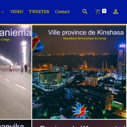
0
É
VIDEO
TWEETER
Contact