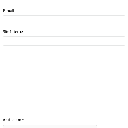
E-mail
Site Internet
Anti-spam