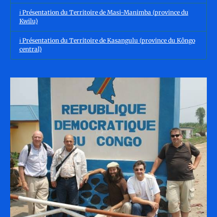
ℹ️ Présentation du Territoire de Masi-Manimba (province du
Kwilu)
ℹ️ Présentation du Territoire de Kasangulu (province du Kôngo
central)