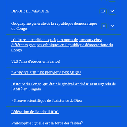
DEVOIR DE MÉMOIRE
13
Géographie générale de la république démocratique
0
du Congo
ℹ️ Culture et tradition : quelques noms de jumeaux chez
différents groupes ethniques en République démocratique du
Congo
VLS (Visa d'études en France)
RAPPORT SUR LES ENFANTS DES MINES
Histoire du Congo, qui était le général André Kisasu Ngandu de
l'Afdl ? en Lingala
- Preuve scientifique de l'existence de Dieu
Fédération de Handball RDC.
Philosophie : Quelle est la force des faibles?