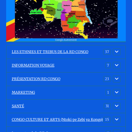
LES ETHNIES ET TRIBUS DE LA RD CONGO
37
INFORMATION VOYAGE
7
PRÉSENTATION RD CONGO
23
MARKETING
1
SANTÉ
31
CONGO CULTURE ET ARTS (Ntoki pe Zebi ya Kongo)
15