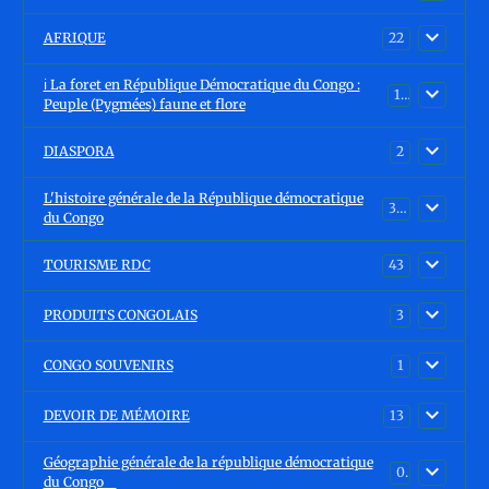
AFRIQUE
22
ℹ️ La foret en République Démocratique du Congo :
15
Peuple (Pygmées) faune et flore
DIASPORA
2
L'histoire générale de la République démocratique
30
du Congo
TOURISME RDC
43
PRODUITS CONGOLAIS
3
CONGO SOUVENIRS
1
DEVOIR DE MÉMOIRE
13
Géographie générale de la république démocratique
0
du Congo