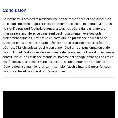
Conclusion
Satisfaire tous ses désirs n'est pas une bonne règle de vie et ceci aussi bien
en ce qui concerne la question du bonheur que celle de la morale. Mais cela
ne signifie pas qu'il faudrait renoncer à tous nos désirs dans une morale
inhumaine et mortifère. Le désir seul peut nous orienter vers des buts
pleinement humains. Il faut faire en sorte que de puissance de vie il ne se
transforme pas en son contraire, désir de mort et donc de mort du désir. Le
désir est à la fois puissance d'action et de négation, de transformation et de
destruction et c'est à nous de savoir en rester le maître. La frustration est aussi
constitutive d'une existence morale et l'homme est partagé entre ses désirs et
les règles qu'il s'impose. On peut d'ailleurs se demander si en l'absence de
règle le désir se maintiendrait tant il semble n'avoir d'intensité qu'en fonction
des obstacles et des interdits qu'il rencontre.