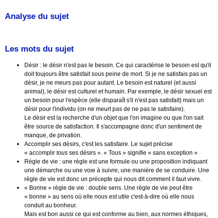
Analyse du sujet
Les mots du sujet
Désir : le désir n'est pas le besoin. Ce qui caractérise le besoin est qu'il
doit toujours être satisfait sous peine de mort. Si je ne satisfais pas un
désir, je ne meurs pas pour autant. Le besoin est naturel (et aussi
animal), le désir est culturel et humain. Par exemple, le désir sexuel est
un besoin pour l'espèce (elle disparaît s'il n'est pas satisfait) mais un
désir pour l'individu (on ne meurt pas de ne pas le satisfaire).
Le désir est la recherche d'un objet que l'on imagine ou que l'on sait
être source de satisfaction. Il s'accompagne donc d'un sentiment de
manque, de privation.
Accomplir ses désirs, c'est les satisfaire. Le sujet précise
« accomplir
tous
ses désirs ». « Tous » signifie « sans exception »
Règle de vie : une règle est une formule ou une proposition indiquant
une démarche ou une voie à suivre, une manière de se conduire. Une
règle de vie est donc un précepte qui nous dit comment il faut vivre.
« Bonne » règle de vie : double sens. Une règle de vie peut être
« bonne » au sens où elle nous est utile c'est-à-dire où elle nous
conduit au bonheur.
Mais est bon aussi ce qui est conforme au bien, aux normes éthiques,