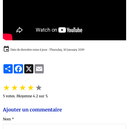
Date de dernière mise à jour : Thursday, 10 January 2019
Partager
Facebook
X
Email
★
★
★
★
★
5
votes. Moyenne
4.2
sur 5.
Ajouter un commentaire
Nom