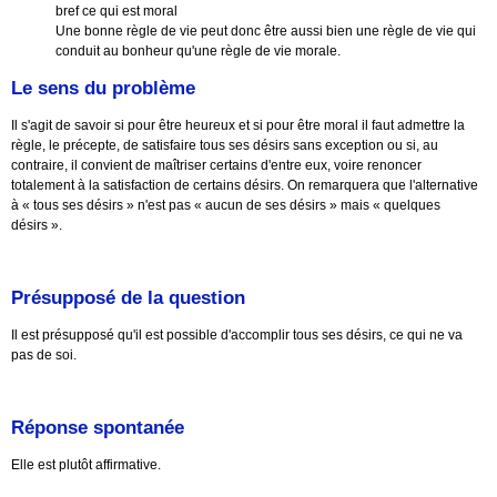
bref ce qui est moral
Une bonne règle de vie peut donc être aussi bien une règle de vie qui
conduit au bonheur qu'une règle de vie morale.
Le sens du problème
Il s'agit de savoir si pour être heureux et si pour être moral il faut admettre la
règle, le précepte, de satisfaire tous ses désirs sans exception ou si, au
contraire, il convient de maîtriser certains d'entre eux, voire renoncer
totalement à la satisfaction de certains désirs. On remarquera que l'alternative
à « tous ses désirs » n'est pas « aucun de ses désirs » mais « quelques
désirs ».
Présupposé de la question
Il est présupposé qu'il est possible d'accomplir tous ses désirs, ce qui ne va
pas de soi.
Réponse spontanée
Elle est plutôt affirmative.