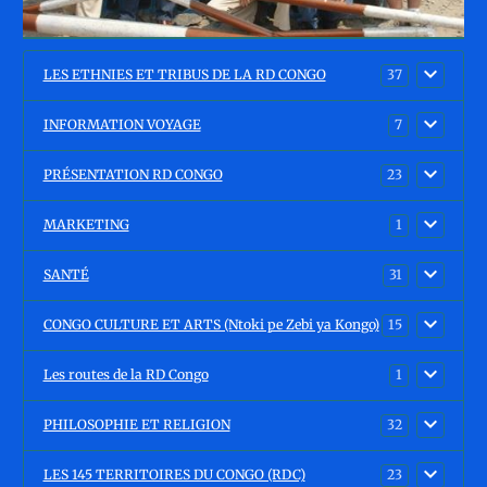
LES ETHNIES ET TRIBUS DE LA RD CONGO
37
INFORMATION VOYAGE
7
PRÉSENTATION RD CONGO
23
MARKETING
1
SANTÉ
31
CONGO CULTURE ET ARTS (Ntoki pe Zebi ya Kongo)
15
Les routes de la RD Congo
1
PHILOSOPHIE ET RELIGION
32
LES 145 TERRITOIRES DU CONGO (RDC)
23