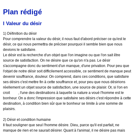
Plan rédigé
I Valeur du désir
1) Définition du désir
Pour comprendre la valeur du désir, il nous faut d'abord préciser ce qu'est le
désir, ce qui nous permettra de préciser pourquoi il semble bien que nous
devions le satisfaire.
Le désir est la recherche d'un objet que l'on imagine ou que l'on sait être
source de satisfaction. On ne désire que ce qu'on n'a pas. Le désir
s'accompagne donc du sentiment d'un manque, d'une privation. Pour peu que
l'objet de notre désir soit difficilement accessible, ce sentiment de manque peut
devenir souffrance, douleur. On comprend, dans ces conditions, que satisfaire
ses désirs c'est mettre fin à cette souffrance et, pour peu que nous désirions
réellement un objet source de satisfaction, une source de plaisir. Or, si l'on en
croit
Kant
, l'une des destinations à laquelle la nature a voué l'homme est le
bonheur. On a donc l'impression que satisfaire ses désirs c'est répondre à cette
destination, à condition bien sûr que le bonheur se limite à une somme de
plaisirs.
2) Désir et condition humaine
Il faut souligner que seul l'homme désire. Dieu, parce qu'il est parfait, ne
manque de rien et ne saurait désirer. Quant à l'animal, il ne désire pas mais