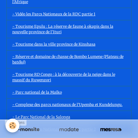
l’Afrique
- Vidéo les Parcs Nationaux de la RDC partie 1
- Tourisme Epulu : La réserve de faune à okapis dans la
nouvelle province de l'Ituri
- Tourisme dans la ville province de Kinshasa
- Réserve et domaine de chasse de Bombo Lumene (Plateau de
batéké)
- Tourisme RD Congo : à la découverte de la neige dans le
massif du Ruwenzori
- Parc national de la Maïko
- Complexe des parcs nationaux de l’Upemba et Kundelungu.
- Le Parc National de la Salonga
SPONSORS
- Vidéo les Parcs Nationaux de la RDC partie 2