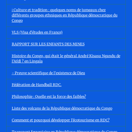
ℹ️ Culture et tradition : quelques noms de jumeaux chez
différents groupes ethniques en République démocratique du
Congo
VLS (Visa d'études en France)
RAPPORT SUR LES ENFANTS DES MINES
Histoire du Congo, qui était le général André Kisasu Ngandu de
l'Afdl ? en Lingala
- Preuve scientifique de l'existence de Dieu
Fédération de Handball RDC.
Philosophie : Quelle est la force des faibles?
Liste des volcans de la République démocratique du Congo
Comment et pourquoi développer l’écotourisme en RDC?
Transport ferroviaire en République démocratique du Congo