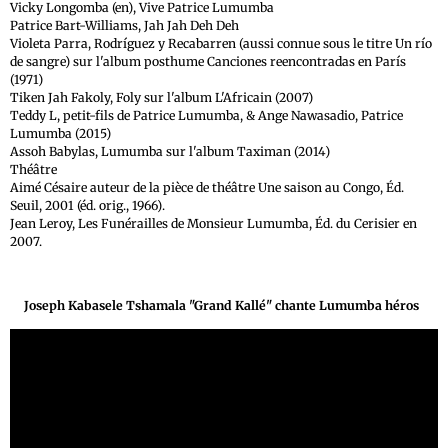
Vicky Longomba (en), Vive Patrice Lumumba
Patrice Bart-Williams, Jah Jah Deh Deh
Violeta Parra, Rodríguez y Recabarren (aussi connue sous le titre Un río
de sangre) sur l'album posthume Canciones reencontradas en París
(1971)
Tiken Jah Fakoly, Foly sur l'album L'Africain (2007)
Teddy L, petit-fils de Patrice Lumumba, & Ange Nawasadio, Patrice
Lumumba (2015)
Assoh Babylas, Lumumba sur l'album Taximan (2014)
Théâtre
Aimé Césaire auteur de la pièce de théâtre Une saison au Congo, Éd.
Seuil, 2001 (éd. orig., 1966).
Jean Leroy, Les Funérailles de Monsieur Lumumba, Éd. du Cerisier en
2007.
Joseph Kabasele Tshamala "Grand Kallé" chante Lumumba héros