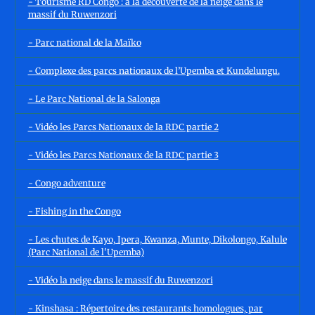
- Tourisme RD Congo : à la découverte de la neige dans le
massif du Ruwenzori
- Parc national de la Maïko
- Complexe des parcs nationaux de l’Upemba et Kundelungu.
- Le Parc National de la Salonga
- Vidéo les Parcs Nationaux de la RDC partie 2
- Vidéo les Parcs Nationaux de la RDC partie 3
- Congo adventure
- Fishing in the Congo
- Les chutes de Kayo, Ipera, Kwanza, Munte, Dikolongo, Kalule
(Parc National de l'Upemba)
- Vidéo la neige dans le massif du Ruwenzori
- Kinshasa : Répertoire des restaurants homologues, par