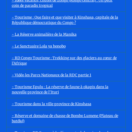
- Idées vacance, chutes de Zongo (Kongo central) : Un petit
coin de paradis tropical
- Tourisme : Que faire et que visiter à Kinshasa, capitale de la
République démocratique du Congo ?
- La Réserve animalière de la Manika
- Le Sanctuaire Lola ya bonobo
- RD Congo Tourisme : Trekking sur des glaciers au cœur de
l’Afrique
- Vidéo les Parcs Nationaux de la RDC partie 1
- Tourisme Epulu : La réserve de faune à okapis dans la
nouvelle province de l'Ituri
- Tourisme dans la ville province de Kinshasa
- Réserve et domaine de chasse de Bombo Lumene (Plateau de
batéké)