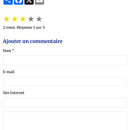
★
★
★
★
★
2
votes. Moyenne
3
sur 5.
Ajouter un commentaire
Nom
E-mail
Site Internet