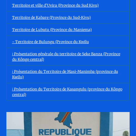
Territoire et ville d'Uvira (Province du Sud Kivu)
Territoire de Kabare (Province du Sud-Kivu)
Territoire de Lubutu (Province du Maniema)
- Territoire de Bulungu (Province du Kwilu
ℹ️ Présentation générale du territoire de Seke Banza (Province
du Kôngo central)
ℹ️ Présentation du Territoire de Masi-Manimba (province du
Kwilu)
ℹ️ Présentation du Territoire de Kasangulu (province du Kôngo
central)