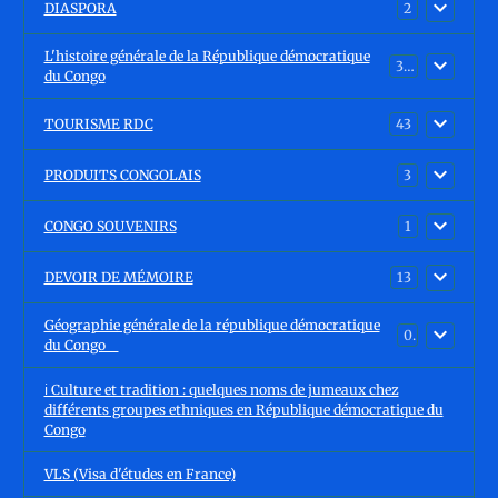
DIASPORA
2
L'histoire générale de la République démocratique
30
du Congo
TOURISME RDC
43
PRODUITS CONGOLAIS
3
CONGO SOUVENIRS
1
DEVOIR DE MÉMOIRE
13
Géographie générale de la république démocratique
0
du Congo
ℹ️ Culture et tradition : quelques noms de jumeaux chez
différents groupes ethniques en République démocratique du
Congo
VLS (Visa d'études en France)