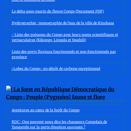
Le delta sous-marin du fleuve Congo (Document PDF)
Hydrographie : monographie de l’eau de la ville de Kinshasa
- Liste des poissons du Congo avec leurs noms scientifiques et
vernaculaires (Kikongo, Lingala et Swahili)
Liste des ports fluviaux fonctionnels et non fonctionnels par
province
ℹ️ Lobes du Congo : un dépôt de carbone exceptionnel
Aventures au cœur de la forêt du Congo
RDC : Que peuvent nous dire les chasseurs Congolais de
Yangambi sur la perte d’espèces sauvages ?