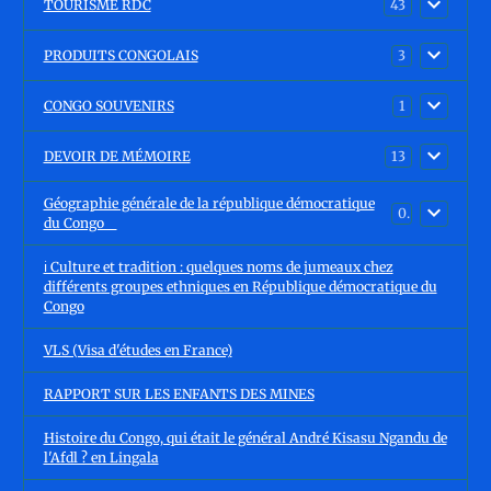
TOURISME RDC
43
PRODUITS CONGOLAIS
3
CONGO SOUVENIRS
1
DEVOIR DE MÉMOIRE
13
Géographie générale de la république démocratique
0
du Congo
ℹ️ Culture et tradition : quelques noms de jumeaux chez
différents groupes ethniques en République démocratique du
Congo
VLS (Visa d'études en France)
RAPPORT SUR LES ENFANTS DES MINES
Histoire du Congo, qui était le général André Kisasu Ngandu de
l'Afdl ? en Lingala