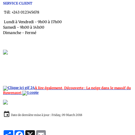
SERVICE CLIENT
Tél: +243 012345678
Lundi à Vendredi - 9h00 à 17h00
Samedi - 9h00 à 14h00
Dimanche - Fermé
Nous contacter
À lire également, Découverte : La neige dans le massif du
Ruwenzori
Date de dernière mise à jour : Friday, 09 March 2018
Partager
Facebook
X
Email