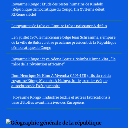
Royaume Kongo : Étude des restes humains de Kindoki
(République démocratique du Congo, fin XVIIème début
XIXème siècle)
Le royaume de Luba ou Empire Luba : naissance & déclin
Le 5 juillet 1967, le mercenaire belge Jean Schramme, s'empare
de la ville de Bukavu et se proclame président de la République
démocratique du Congo
Royaume Kôngo : Yaya Ndona Beatriz Nsimba Kimpa Vita , "la
mère de la révolution africaine"
Dom Henrique Ne Kinu A Mvemba (1495-1531), fils du roi du
royaume Kôngo Mvemba A Nzinga, fut le premier évêque
autochtone de l'Afrique noire
ℹ️ Royaume Kongo : industrie textile et autres fabrications à
base d'étoffes avant l'arrivée des Européens