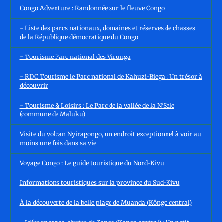
Congo Adventure : Randonnée sur le fleuve Congo
- Liste des parcs nationaux, domaines et réserves de chasses
de la République démocratique du Congo
- Tourisme Parc national des Virunga
- RDC Tourisme le Parc national de Kahuzi-Biega : Un trésor à
découvrir
- Tourisme & Loisirs : Le Parc de la vallée de la N’Sele
(commune de Maluku)
Visite du volcan Nyiragongo, un endroit exceptionnel à voir au
moins une fois dans sa vie
Voyage Congo : Le guide touristique du Nord-Kivu
Informations touristiques sur la province du Sud-Kivu
À la découverte de la belle plage de Muanda (Kôngo central)