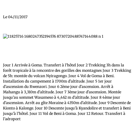
Le 04/11/2017
Jour 1 Arrivée à Goma. Transfert à l’hôtel Jour 2 Trekking 3h dans la
forêt tropicale à la rencontre des gorilles des montagnes Jour 3 Trekking
de 5h: montée du volcan Nyiragongo. Jour 4 Vol de Goma à Beni.
Installation du campement à 1700m d’altitude. Jour 5 1er jour
d’ascension du Rwenzori. Jour 6 2ème jour d’ascension. Arrêt à
Mahangu à 3,310m d’altitude. Jour 7 3ème jour d’ascension. Montée
jusqu’au sommet Wasameso à 4,462 m d’altitude. Jour 8 4ème jour
d’ascension. Arrêt au gîte Moraine à 4350m d’altitude. Jour 9 Descente de
Kionto à Kalonge. Jour 10 Descente jusqu’à Kyandolire et transfert à Beni
jusqu’à l’hôtel. Jour 11 Vol de Beni à Goma. Jour 12 Retour. Transfert à
l’aéroport