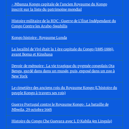
- Mbanza Kongo capitale de l’ancien Royaume du Kongo
inscrit sur la liste du patrimoine mondial
Histoire militaire de la RDC : Guerre de L'État Indépendant du
Congo Contre les Arabo-Swahilis
Kongo histoire : Royaume Lunda
La localité de Vivi était la 1 ère capitale du Congo (1885-1886),
avant Boma et Kinshasa
Devoir de mémoire : La vie tragique du pygmée congolais Ota
Benga, gardé dans dans un musée, puis, exposé dans un zoo à
New York
Le cimetière des anciens rois du Royaume Kongo (L'histoire du
peuple Kongo à travers ses rois)
Guerre Portugal contre le Royaume Kongo : La bataille de
Mbwila, 29 octobre 1665
Histoire du Congo Che Guevara avec L D Kabila (en Lingala)