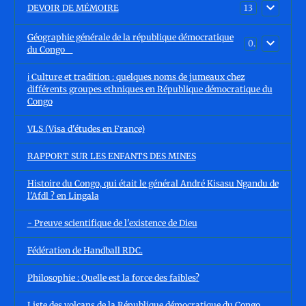
DEVOIR DE MÉMOIRE
13
Géographie générale de la république démocratique
0
du Congo
ℹ️ Culture et tradition : quelques noms de jumeaux chez
différents groupes ethniques en République démocratique du
Congo
VLS (Visa d'études en France)
RAPPORT SUR LES ENFANTS DES MINES
Histoire du Congo, qui était le général André Kisasu Ngandu de
l'Afdl ? en Lingala
- Preuve scientifique de l'existence de Dieu
Fédération de Handball RDC.
Philosophie : Quelle est la force des faibles?
Liste des volcans de la République démocratique du Congo