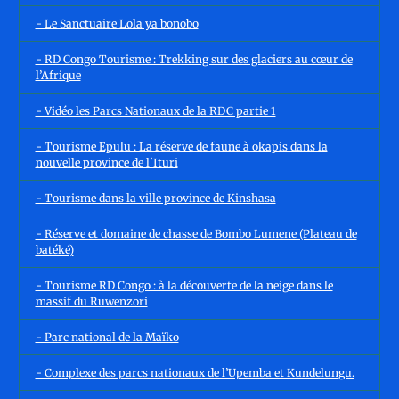
- Le Sanctuaire Lola ya bonobo
- RD Congo Tourisme : Trekking sur des glaciers au cœur de
l’Afrique
- Vidéo les Parcs Nationaux de la RDC partie 1
- Tourisme Epulu : La réserve de faune à okapis dans la
nouvelle province de l'Ituri
- Tourisme dans la ville province de Kinshasa
- Réserve et domaine de chasse de Bombo Lumene (Plateau de
batéké)
- Tourisme RD Congo : à la découverte de la neige dans le
massif du Ruwenzori
- Parc national de la Maïko
- Complexe des parcs nationaux de l’Upemba et Kundelungu.