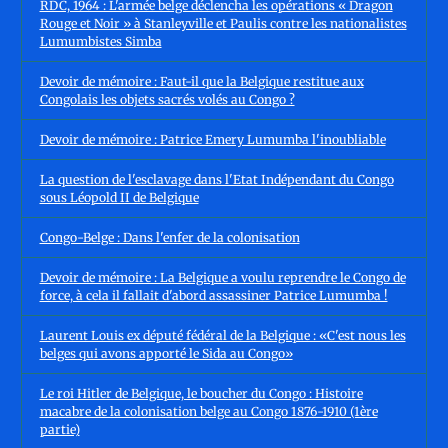
RDC, 1964 : L'armée belge déclencha les opérations « Dragon
Rouge et Noir » à Stanleyville et Paulis contre les nationalistes
Lumumbistes Simba
Devoir de mémoire : Faut-il que la Belgique restitue aux
Congolais les objets sacrés volés au Congo ?
Devoir de mémoire : Patrice Emery Lumumba l'inoubliable
La question de l'esclavage dans l'Etat Indépendant du Congo
sous Léopold II de Belgique
Congo-Belge : Dans l'enfer de la colonisation
Devoir de mémoire : La Belgique a voulu reprendre le Congo de
force, à cela il fallait d'abord assassiner Patrice Lumumba !
Laurent Louis ex député fédéral de la Belgique : «C'est nous les
belges qui avons apporté le Sida au Congo»
Le roi Hitler de Belgique, le boucher du Congo : Histoire
macabre de la colonisation belge au Congo 1876-1910 (1ère
partie)