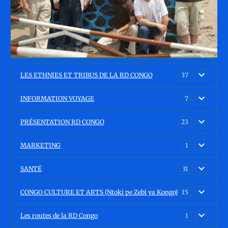
LES ETHNIES ET TRIBUS DE LA RD CONGO
37
INFORMATION VOYAGE
7
PRÉSENTATION RD CONGO
23
MARKETING
1
SANTÉ
31
CONGO CULTURE ET ARTS (Ntoki pe Zebi ya Kongo)
15
Les routes de la RD Congo
1