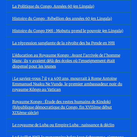
La Politique du Congo, Années 60 (en Lingala)
Histoire du Congo : Rébellion des années 60 (en Lingala)
Histoire du Congo 1965 : Mobutu prend le pouvoir (en Lingala)
La répression sanglante de la révolte des ba Pende en 1931
L'éducation au Royaume Kongo : Avant l'arrivée de l'homme
blanc, ils y avaient déjà des écoles où l'enseignement était
dispensé pour les jeunes
ℹ️ Le saviez-vous ? il y a 400 ans, mourrait à Rome Antoine
Emmanuel Nsaku Ne Vunda, le premier ambassadeur noir du
royaume Kôngo au Vatican
Royaume Kongo : Étude des restes humains de Kindoki
(République démocratique du Congo, fin XVIIème début
XIXème siècle)
Le royaume de Luba ou Empire Luba : naissance & déclin