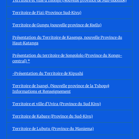
Territoire et ville d'Inongo (Nouvelle province de Maï-ndombe)
Territoire de Fizi (Province Sud-Kivu)
Territoire de Gungu (nouvelle province de Kwilu)
Présentation du Territoire de Kasenga, nouvelle Province du
Haut-Katanga
Présentation du territoire de Songololo (Province du Kongo-
central) *
-Présentation du Territoire de Kipushi
Territoire de Isangi, (Nouvelle province de la Tshopo)
Informations et Renseignement
Territoire et ville d'Uvira (Province du Sud Kivu)
Territoire de Kabare (Province du Sud-Kivu)
Territoire de Lubutu (Province du Maniema)