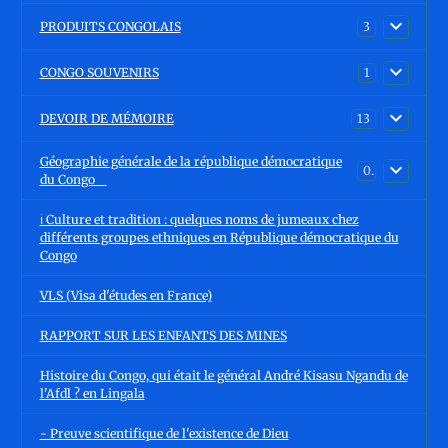
PRODUITS CONGOLAIS
3
CONGO SOUVENIRS
1
DEVOIR DE MÉMOIRE
13
Géographie générale de la république démocratique
0
du Congo
ℹ️ Culture et tradition : quelques noms de jumeaux chez
différents groupes ethniques en République démocratique du
Congo
VLS (Visa d'études en France)
RAPPORT SUR LES ENFANTS DES MINES
Histoire du Congo, qui était le général André Kisasu Ngandu de
l'Afdl ? en Lingala
- Preuve scientifique de l'existence de Dieu