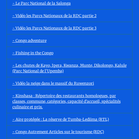
- Le Parc National de la Salonga
- Vidéo les Parcs Nationaux de la RDC partie 2
- Vidéo les Parcs Nationaux de la RDC partie 3
- Congo adventure
- Fishing in the Congo
- Les chutes de Kayo, Ipera, Kwanza, Munte, Dikolongo, Kalule
(Parc National de l'Upemba)
- Vidéo la neige dans le massif du Ruwenzori
- Kinshasa : Répertoire des restaurants homologues, par
classes, commune, catégories, capacité d’accueil, spécialités
culinaire et prix.
- Aire protégée : La réserve de Tumba-Lediima (RTL)
- Congo Autrement Articles sur le tourisme (RDC)