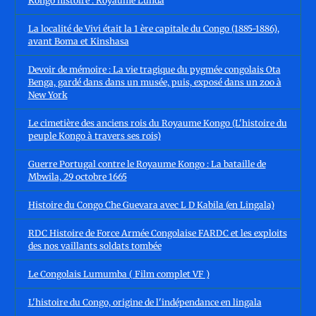
Kongo histoire : Royaume Lunda
La localité de Vivi était la 1 ère capitale du Congo (1885-1886),
avant Boma et Kinshasa
Devoir de mémoire : La vie tragique du pygmée congolais Ota
Benga, gardé dans dans un musée, puis, exposé dans un zoo à
New York
Le cimetière des anciens rois du Royaume Kongo (L'histoire du
peuple Kongo à travers ses rois)
Guerre Portugal contre le Royaume Kongo : La bataille de
Mbwila, 29 octobre 1665
Histoire du Congo Che Guevara avec L D Kabila (en Lingala)
RDC Histoire de Force Armée Congolaise FARDC et les exploits
des nos vaillants soldats tombée
Le Congolais Lumumba ( Film complet VF )
L'histoire du Congo, origine de l'indépendance en lingala