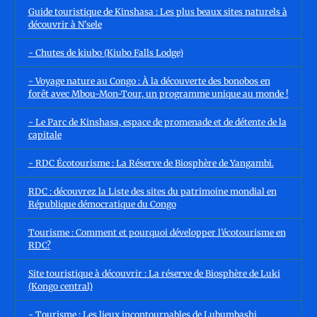
Guide touristique de Kinshasa : Les plus beaux sites naturels à
découvrir à N'sele
- Chutes de kiubo (Kiubo Falls Lodge)
- Voyage nature au Congo : À la découverte des bonobos en
forêt avec Mbou-Mon-Tour, un programme unique au monde !
- Le Parc de Kinshasa, espace de promenade et de détente de la
capitale
- RDC Écotourisme : La Réserve de Biosphère de Yangambi.
RDC : découvrez la Liste des sites du patrimoine mondial en
République démocratique du Congo
Tourisme : Comment et pourquoi développer l’écotourisme en
RDC?
Site touristique à découvrir : La réserve de Biosphère de Luki
(Kongo central)
- Tourisme : Les lieux incontournables de Lubumbashi