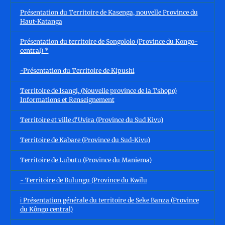
Présentation du Territoire de Kasenga, nouvelle Province du
Haut-Katanga
Présentation du territoire de Songololo (Province du Kongo-
central) *
-Présentation du Territoire de Kipushi
Territoire de Isangi, (Nouvelle province de la Tshopo)
Informations et Renseignement
Territoire et ville d'Uvira (Province du Sud Kivu)
Territoire de Kabare (Province du Sud-Kivu)
Territoire de Lubutu (Province du Maniema)
- Territoire de Bulungu (Province du Kwilu
ℹ️ Présentation générale du territoire de Seke Banza (Province
du Kôngo central)