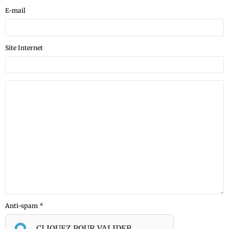
E-mail
Site Internet
Anti-spam
CLIQUEZ POUR VALIDER