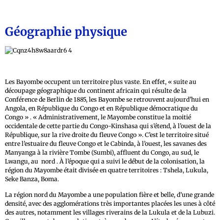
Géographie physique
Les Bayombe occupent un territoire plus vaste. En effet, « suite au
découpage géographique du continent africain qui résulte de la
Conférence de Berlin de 1885, les Bayombe se retrouvent aujourd’hui en
Angola, en République du Congo et en République démocratique du
Congo » . « Administrativement, le Mayombe constitue la moitié
occidentale de cette partie du Congo-Kinshasa qui s’étend, à l’ouest de la
République, sur la rive droite du fleuve Congo ». C’est le territoire situé
entre l’estuaire du fleuve Congo et le Cabinda, à l’ouest, les savanes des
Manyanga à la rivière Tombe (Sumbi), affluent du Congo, au sud, le
Lwangu, au nord . À l’époque qui a suivi le début de la colonisation, la
région du Mayombe était divisée en quatre territoires : Tshela, Lukula,
Seke Banza, Boma.
La région nord du Mayombe a une population fière et belle, d’une grande
densité, avec des agglomérations très importantes placées les unes à côté
des autres, notamment les villages riverains de la Lukula et de la Lubuzi.