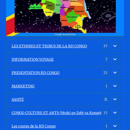
LES ETHNIES ET TRIBUS DE LA RD CONGO
37
INFORMATION VOYAGE
7
PRÉSENTATION RD CONGO
23
MARKETING
1
SANTÉ
31
CONGO CULTURE ET ARTS (Ntoki pe Zebi ya Kongo)
15
Les routes de la RD Congo
1