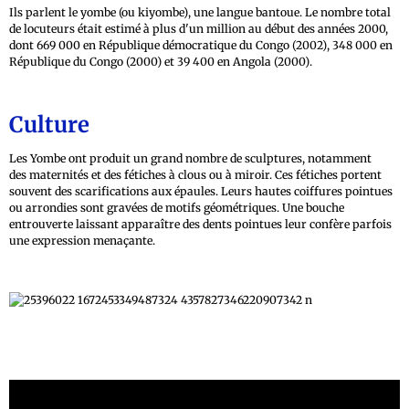
Ils parlent le yombe (ou kiyombe), une langue bantoue. Le nombre total
de locuteurs était estimé à plus d'un million au début des années 2000,
dont 669 000 en République démocratique du Congo (2002), 348 000 en
République du Congo (2000) et 39 400 en Angola (2000).
Culture
Les Yombe ont produit un grand nombre de sculptures, notamment
des maternités et des fétiches à clous ou à miroir. Ces fétiches portent
souvent des scarifications aux épaules. Leurs hautes coiffures pointues
ou arrondies sont gravées de motifs géométriques. Une bouche
entrouverte laissant apparaître des dents pointues leur confère parfois
une expression menaçante.