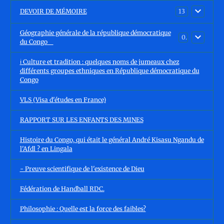
DEVOIR DE MÉMOIRE
13
Géographie générale de la république démocratique
0
du Congo
ℹ️ Culture et tradition : quelques noms de jumeaux chez
différents groupes ethniques en République démocratique du
Congo
VLS (Visa d'études en France)
RAPPORT SUR LES ENFANTS DES MINES
Histoire du Congo, qui était le général André Kisasu Ngandu de
l'Afdl ? en Lingala
- Preuve scientifique de l'existence de Dieu
Fédération de Handball RDC.
Philosophie : Quelle est la force des faibles?