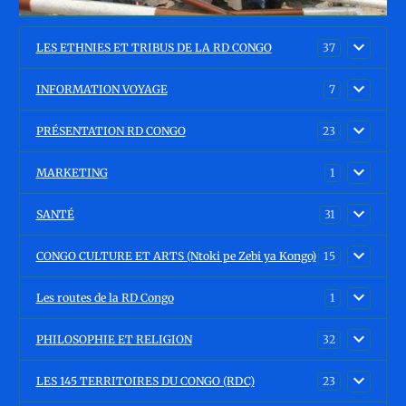
LES ETHNIES ET TRIBUS DE LA RD CONGO
37
INFORMATION VOYAGE
7
PRÉSENTATION RD CONGO
23
MARKETING
1
SANTÉ
31
CONGO CULTURE ET ARTS (Ntoki pe Zebi ya Kongo)
15
Les routes de la RD Congo
1
PHILOSOPHIE ET RELIGION
32
LES 145 TERRITOIRES DU CONGO (RDC)
23