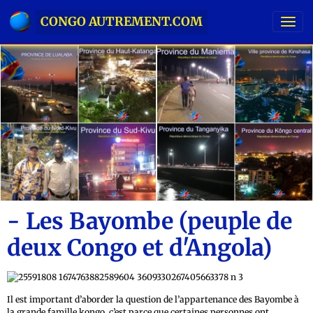
CONGO AUTREMENT.COM
- Les Bayombe (peuple de
deux Congo et d'Angola)
Il est important d’aborder la question de l’appartenance des Bayombe à
la grande famille kongo, c’est parce que certaines personnes ont