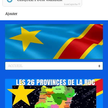
IconCaptcha ©
Ajouter