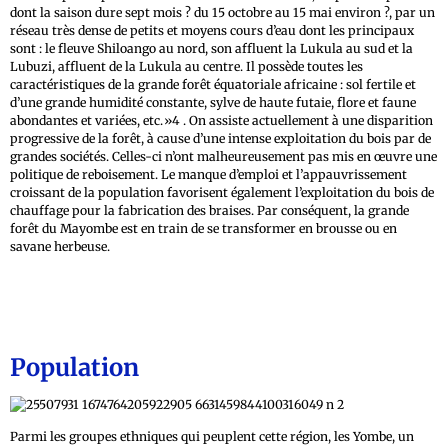
dont la saison dure sept mois ? du 15 octobre au 15 mai environ ?, par un
réseau très dense de petits et moyens cours d’eau dont les principaux
sont : le fleuve Shiloango au nord, son affluent la Lukula au sud et la
Lubuzi, affluent de la Lukula au centre. Il possède toutes les
caractéristiques de la grande forêt équatoriale africaine : sol fertile et
d’une grande humidité constante, sylve de haute futaie, flore et faune
abondantes et variées, etc.»4 . On assiste actuellement à une disparition
progressive de la forêt, à cause d’une intense exploitation du bois par de
grandes sociétés. Celles-ci n’ont malheureusement pas mis en œuvre une
politique de reboisement. Le manque d’emploi et l’appauvrissement
croissant de la population favorisent également l’exploitation du bois de
chauffage pour la fabrication des braises. Par conséquent, la grande
forêt du Mayombe est en train de se transformer en brousse ou en
savane herbeuse.
Population
Parmi les groupes ethniques qui peuplent cette région, les Yombe, un