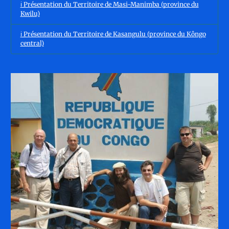
ℹ️ Présentation du Territoire de Masi-Manimba (province du
Kwilu)
ℹ️ Présentation du Territoire de Kasangulu (province du Kôngo
central)