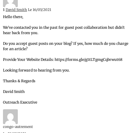
1
David Smith
Le 16/03/2021
Hello there,
We’ve contacted you in the past for guest post collaboration but didn’t
hear back from you.
Do you accept guest posts on your blog? If yes, how much do you charge
for an article?
Provide Your Website Details: https://forms.gle/g1tLTgmgCqbrwut68
Looking forward to hearing from you.
Thanks & Regards
David Smith
Outreach Executive
congo-autrement