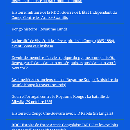
inscrit sur la liste du patrimoine mondial
Histoire militaire de la RDC : Guerre de L'État Indépendant du
Congo Contre les Arabo-Swahilis
Kongo histoire : Royaume Lunda
La localité de Vivi était la 1 ère capitale du Congo (1885-1886),
avant Boma et Kinshasa
Devoir de mémoire : La vie tragique du pygmée congolais Ota
Benga, gardé dans dans un musée, puis, exposé dans un zoo à
New York
Le cimetière des anciens rois du Royaume Kongo (L'histoire du
peuple Kongo à travers ses rois)
Guerre Portugal contre le Royaume Kongo : La bataille de
Mbwila, 29 octobre 1665
Histoire du Congo Che Guevara avec L D Kabila (en Lingala)
RDC Histoire de Force Armée Congolaise FARDC et les exploits