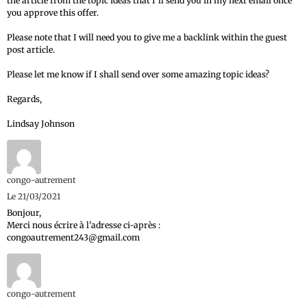
the article from the topic ideas that I'll send you in my next email once
you approve this offer.
Please note that I will need you to give me a backlink within the guest
post article.
Please let me know if I shall send over some amazing topic ideas?
Regards,
Lindsay Johnson
congo-autrement
Le 21/03/2021
Bonjour,
Merci nous écrire à l'adresse ci-après :
congoautrement243@gmail.com
congo-autrement