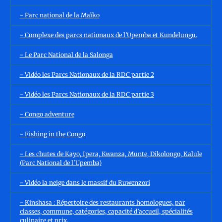
- Parc national de la Maïko
- Complexe des parcs nationaux de l’Upemba et Kundelungu.
- Le Parc National de la Salonga
- Vidéo les Parcs Nationaux de la RDC partie 2
- Vidéo les Parcs Nationaux de la RDC partie 3
- Congo adventure
- Fishing in the Congo
- Les chutes de Kayo, Ipera, Kwanza, Munte, Dikolongo, Kalule
(Parc National de l'Upemba)
- Vidéo la neige dans le massif du Ruwenzori
- Kinshasa : Répertoire des restaurants homologues, par
classes, commune, catégories, capacité d’accueil, spécialités
culinaire et prix.