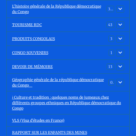
L'histoire générale de la République démocratique
30
du Congo
TOURISME RDC
43
PRODUITS CONGOLAIS
3
CONGO SOUVENIRS
1
DEVOIR DE MÉMOIRE
13
Géographie générale de la république démocratique
0
du Congo
ℹ️ Culture et tradition : quelques noms de jumeaux chez
différents groupes ethniques en République démocratique du
Congo
VLS (Visa d'études en France)
RAPPORT SUR LES ENFANTS DES MINES