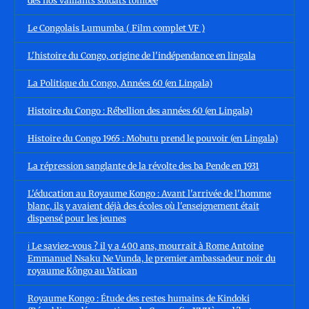
des nos vaillants soldats tombée
Le Congolais Lumumba ( Film complet VF )
L'histoire du Congo, origine de l'indépendance en lingala
La Politique du Congo, Années 60 (en Lingala)
Histoire du Congo : Rébellion des années 60 (en Lingala)
Histoire du Congo 1965 : Mobutu prend le pouvoir (en Lingala)
La répression sanglante de la révolte des ba Pende en 1931
L'éducation au Royaume Kongo : Avant l'arrivée de l'homme
blanc, ils y avaient déjà des écoles où l'enseignement était
dispensé pour les jeunes
ℹ️ Le saviez-vous ? il y a 400 ans, mourrait à Rome Antoine
Emmanuel Nsaku Ne Vunda, le premier ambassadeur noir du
royaume Kôngo au Vatican
Royaume Kongo : Étude des restes humains de Kindoki