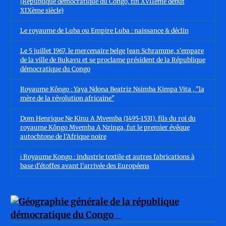
(République démocratique du Congo, fin XVIIème début
XIXème siècle)
Le royaume de Luba ou Empire Luba : naissance & déclin
Le 5 juillet 1967, le mercenaire belge Jean Schramme, s'empare
de la ville de Bukavu et se proclame président de la République
démocratique du Congo
Royaume Kôngo : Yaya Ndona Beatriz Nsimba Kimpa Vita , "la
mère de la révolution africaine"
Dom Henrique Ne Kinu A Mvemba (1495-1531), fils du roi du
royaume Kôngo Mvemba A Nzinga, fut le premier évêque
autochtone de l'Afrique noire
ℹ️ Royaume Kongo : industrie textile et autres fabrications à
base d'étoffes avant l'arrivée des Européens