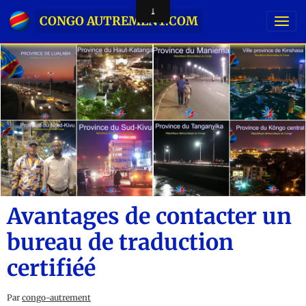
CONGO AUTREMENT.COM
Avantages de contacter un
bureau de traduction
сertifiéé
Par
congo-autrement