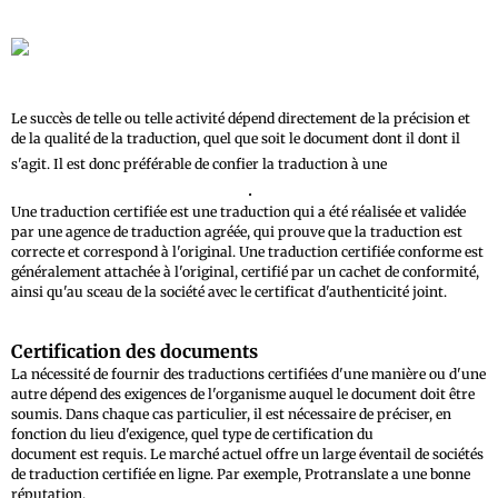
Le succès de telle ou telle activité dépend directement de la précision et
de la qualité de la traduction, quel que soit le document dont il dont il
agence de
s'agit. Il est donc préférable de confier la traduction à une
traduction certifiée en ligne
.
Une traduction certifiée est une traduction qui a été réalisée et validée
par une agence de traduction agréée, qui prouve que la traduction est
correcte et correspond à l'original. Une traduction certifiée conforme est
généralement attachée à l'original, certifié par un cachet de conformité,
ainsi qu'au sceau de la société avec le certificat d'authenticité joint.
Certification des documents
La nécessité de fournir des traductions certifiées d'une manière ou d'une
autre dépend des exigences de l'organisme auquel le document doit être
soumis. Dans chaque cas particulier, il est nécessaire de préciser, en
fonction du lieu d'exigence, quel type de certification du
document est requis. Le marché actuel offre un large éventail de sociétés
de traduction certifiée en ligne. Par exemple, Protranslate a une bonne
réputation.