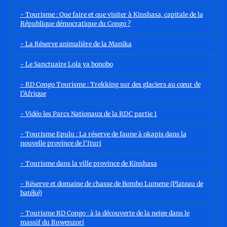
- Tourisme : Que faire et que visiter à Kinshasa, capitale de la
République démocratique du Congo ?
- La Réserve animalière de la Manika
- Le Sanctuaire Lola ya bonobo
- RD Congo Tourisme : Trekking sur des glaciers au cœur de
l’Afrique
- Vidéo les Parcs Nationaux de la RDC partie 1
- Tourisme Epulu : La réserve de faune à okapis dans la
nouvelle province de l'Ituri
- Tourisme dans la ville province de Kinshasa
- Réserve et domaine de chasse de Bombo Lumene (Plateau de
batéké)
- Tourisme RD Congo : à la découverte de la neige dans le
massif du Ruwenzori