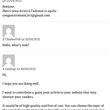
Le 21/03/2021
Bonjour,
Merci nous écrire à l'adresse ci-après :
congoautrement243@gmail.com
2
CharlesFub
Le 11/03/2021
Hello, what's new?
3
Lindsay
Le 10/03/2021
Hi,
I hope you are doing well.
I want to contribute a guest post article to your website that may
interest your readers.
It would be of high quality and free of cost. You can choose the topic of