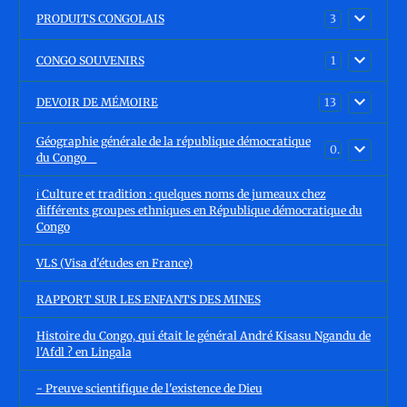
PRODUITS CONGOLAIS
3
CONGO SOUVENIRS
1
DEVOIR DE MÉMOIRE
13
Géographie générale de la république démocratique
0
du Congo
ℹ️ Culture et tradition : quelques noms de jumeaux chez
différents groupes ethniques en République démocratique du
Congo
VLS (Visa d'études en France)
RAPPORT SUR LES ENFANTS DES MINES
Histoire du Congo, qui était le général André Kisasu Ngandu de
l'Afdl ? en Lingala
- Preuve scientifique de l'existence de Dieu