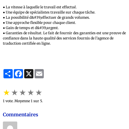
● La vitesse à laquelle le travail est effectué.
● Une équipe de spécialistes travaille sur chaque tâche.
● La possibilité d&#39;effectuer de grands volumes.
● Une approche flexible pour chaque client.
● Gain de temps et d&#39;argent.
● Garanties de résultat. Le fait de fournir des garanties est une preuve de
confiance dans la haute qualité des services fournis de l’agence de
traduction certifiée en ligne.
Partager
Facebook
X
Email
★
★
★
★
★
1
vote. Moyenne
1
sur 5.
Commentaires