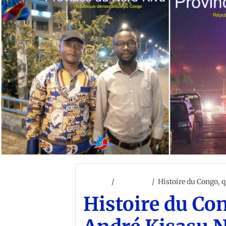
Accueil
ACCUEIL
Histoire du Congo, q
Histoire du Con