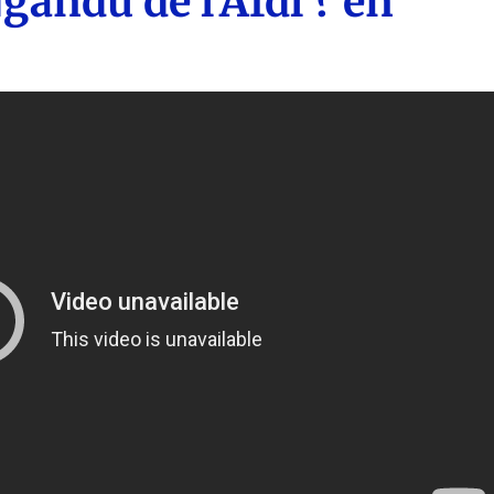
andu de l'Afdl ? en