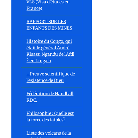
VLS (Visa d'études en
France)
RAPPORT SUR LES
ENFANTS DES MINES
Histoire du Congo, qui
était le général André
Kisasu Ngandu de l'Afdl
? en Lingala
- Preuve scientifique de
l'existence de Dieu
Fédération de Handball
RDC.
Philosophie : Quelle est
la force des faibles?
Liste des volcans de la