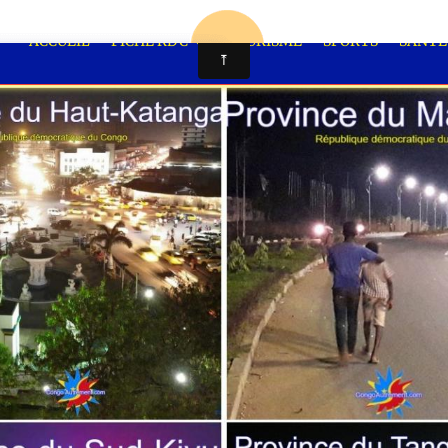
ACCUEIL
FICHE RDC
TOURISME
SPORTS
SANT