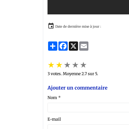
Date de dernière mise à jour :
Partager
Facebook
X
Email
★
★
★
★
★
3
votes. Moyenne
2.7
sur 5.
Ajouter un commentaire
Nom
E-mail