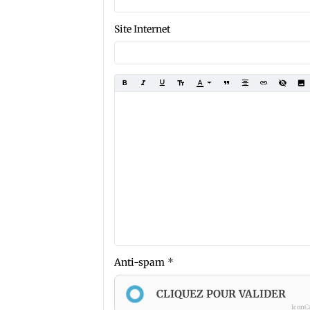
Site Internet
Anti-spam
CLIQUEZ POUR VALIDER
IconC