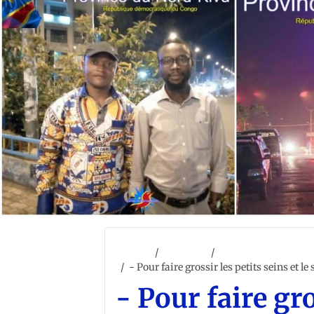
Accueil
ACCUEIL
SANTÉ
- Pour faire grossir les petits seins et l
- Pour faire gro