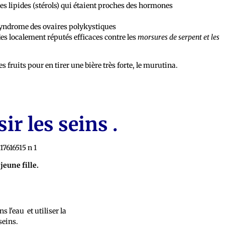
es lipides (stérols) qui étaient proches des hormones
e syndrome des ovaires polykystiques
es localement réputés efficaces contre les
morsures de serpent et les
 fruits pour en tirer une bière très forte, le murutina.
ir les seins .
 jeune fille.
s l'eau et utiliser la
seins.