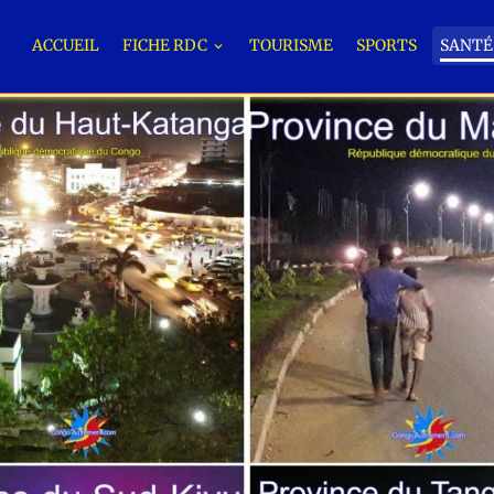
ACCUEIL
FICHE RDC
TOURISME
SPORTS
SANT