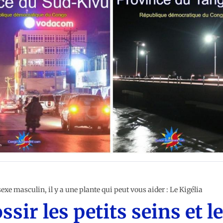
e sexe masculin, il y a une plante qui peut vous aider : Le Kigélia
ssir les petits seins et l