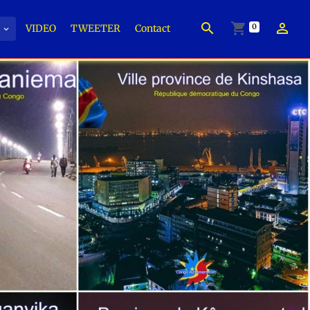
0
É
VIDEO
TWEETER
Contact