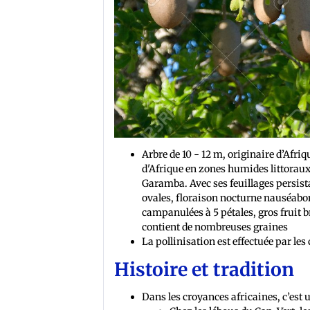
Arbre de 10 - 12 m, originaire d’Afr
d'Afrique en zones humides littoraux
Garamba. Avec ses feuillages persista
ovales, floraison nocturne nauséabon
campanulées à 5 pétales, gros fruit b
contient de nombreuses graines
La pollinisation est effectuée par le
Histoire et tradition
Dans les croyances africaines, c’est u