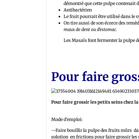
démontré que cette pulpe contenait d
Antibactérien
Le fruit pourrait être utilisé dans l
On tire aussi de son écorce des remèd
maux de dent ou d'estomac.
Les Masaïs font fermenter la pulpe des
Pour faire gross
Pour faire grossir les petits seins chez la
Mode d'emploi:
--Faire bouillir la pulpe des fruits mûrs dan
solution en frictions pour faire grossir les 