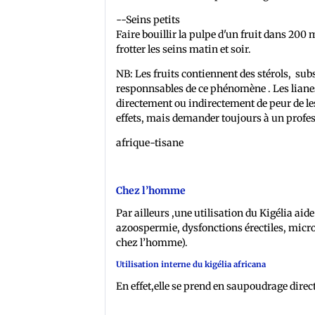
--Seins petits
Faire bouillir la pulpe d'un fruit dans 200 m
frotter les seins matin et soir.
NB: Les fruits contiennent des stérols, su
responnsables de ce phénomène . Les lianes 
directement ou indirectement de peur de le
effets, mais demander toujours à un profes
afrique-tisane
Chez l’homme
Par ailleurs ,une utilisation du Kigélia aide
azoospermie, dysfonctions érectiles, micro 
chez l’homme).
Utilisation interne du kigélia africana
En effet,elle se prend en saupoudrage direc