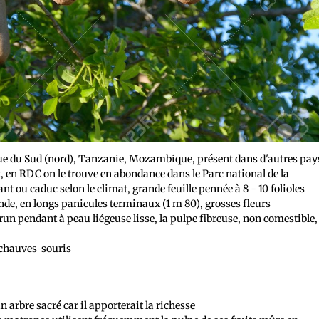
ique du Sud (nord), Tanzanie, Mozambique, présent dans d'autres pay
, en RDC on le trouve en abondance dans le Parc national de la
nt ou caduc selon le climat, grande feuille pennée à 8 - 10 folioles
de, en longs panicules terminaux (1 m 80), grosses fleurs
run pendant à peau liégeuse lisse, la pulpe fibreuse, non comestible,
s chauves-souris
n arbre sacré car il apporterait la richesse