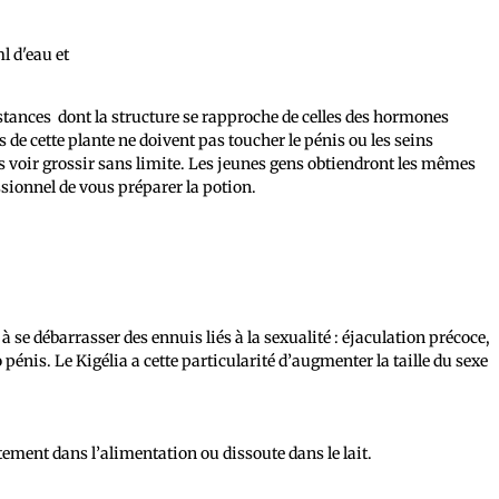
l d'eau et
bstances dont la structure se rapproche de celles des hormones
de cette plante ne doivent pas toucher le pénis ou les seins
s voir grossir sans limite. Les jeunes gens obtiendront les mêmes
sionnel de vous préparer la potion.
 à se débarrasser des ennuis liés à la sexualité : éjaculation précoce,
pénis. Le Kigélia a cette particularité d’augmenter la taille du sexe
tement dans l’alimentation ou dissoute dans le lait.