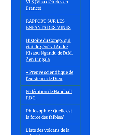
VLS (Visa d'études en
France)
RAPPORT SUR LES
ENFANTS DES MINES
Histoire du Congo, qui
était le général André
Kisasu Ngandu de l'Afdl
? en Lingala
- Preuve scientifique de
l'existence de Dieu
Fédération de Handball
RDC.
Philosophie : Quelle est
la force des faibles?
Liste des volcans de la