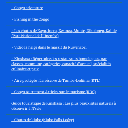
- Congo adventure
- Fishing in the Congo
- Les chutes de Kayo, Ipera, Kwanza, Munte, Dikolongo, Kalule
(Parc National de l'Upemba)
- Vidéo la neige dans le massif du Ruwenzori
- Kinshasa : Répertoire des restaurants homologues, par
classes, commune, catégories, capacité d’accueil, spécialités
culinaire et prix.
- Aire protégée : La réserve de Tumba-Lediima (RTL)
- Congo Autrement Articles sur le tourisme (RDC)
Guide touristique de Kinshasa : Les plus beaux sites naturels à
découvrir à N'sele
- Chutes de kiubo (Kiubo Falls Lodge)