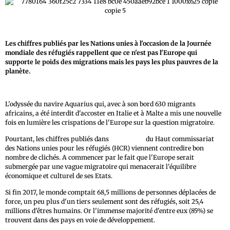
Les chiffres publiés par les Nations unies à l'occasion de la Journée
mondiale des réfugiés rappellent que ce n'est pas l'Europe qui
supporte le poids des migrations mais les pays les plus pauvres de la
planète.
L'odyssée du navire Aquarius qui, avec à son bord 630 migrants
africains, a été interdit d'accoster en Italie et à Malte a mis une nouvelle
fois en lumière les crispations de l'Europe sur la question migratoire.
Pourtant, les chiffres publiés dans
un rapport
du Haut commissariat
des Nations unies pour les réfugiés (HCR) viennent contredire bon
nombre de clichés. A commencer par le fait que l'Europe serait
submergée par une vague migratoire qui menacerait l'équilibre
économique et culturel de ses Etats.
Si fin 2017, le monde comptait 68,5 millions de personnes déplacées de
force, un peu plus d'un tiers seulement sont des réfugiés, soit 25,4
millions d'êtres humains. Or l'immense majorité d'entre eux (85%) se
trouvent dans des pays en voie de développement.