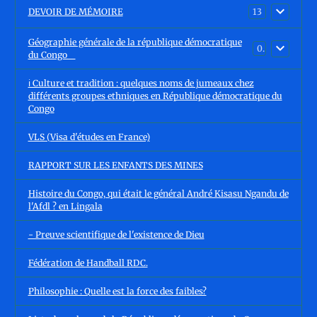
DEVOIR DE MÉMOIRE
13
Géographie générale de la république démocratique
0
du Congo
ℹ️ Culture et tradition : quelques noms de jumeaux chez
différents groupes ethniques en République démocratique du
Congo
VLS (Visa d'études en France)
RAPPORT SUR LES ENFANTS DES MINES
Histoire du Congo, qui était le général André Kisasu Ngandu de
l'Afdl ? en Lingala
- Preuve scientifique de l'existence de Dieu
Fédération de Handball RDC.
Philosophie : Quelle est la force des faibles?