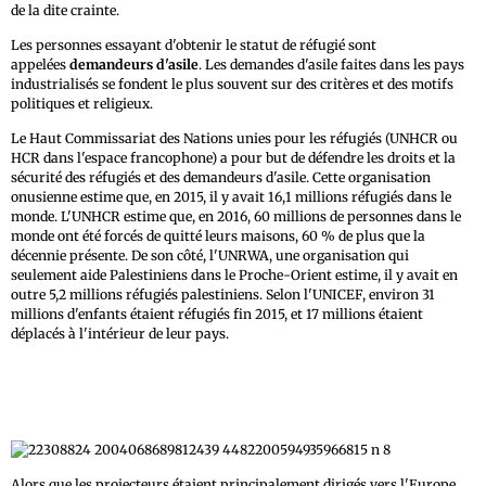
de la dite crainte.
Les personnes essayant d'obtenir le statut de réfugié sont
appelées
demandeurs d'asile
. Les demandes d'asile faites dans les pays
industrialisés se fondent le plus souvent sur des critères et des motifs
politiques et religieux.
Le Haut Commissariat des Nations unies pour les réfugiés (UNHCR ou
HCR dans l'espace francophone) a pour but de défendre les droits et la
sécurité des réfugiés et des demandeurs d'asile. Cette organisation
onusienne estime que, en 2015, il y avait 16,1 millions réfugiés dans le
monde. L'UNHCR estime que, en 2016, 60 millions de personnes dans le
monde ont été forcés de quitté leurs maisons, 60 % de plus que la
décennie présente. De son côté, l'UNRWA, une organisation qui
seulement aide Palestiniens dans le Proche-Orient estime, il y avait en
outre 5,2 millions réfugiés palestiniens. Selon l'UNICEF, environ 31
millions d'enfants étaient réfugiés fin 2015, et 17 millions étaient
déplacés à l'intérieur de leur pays.
Alors que les projecteurs étaient principalement dirigés vers l'Europe