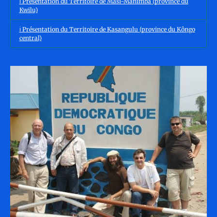
ℹ️ Présentation du Territoire de Masi-Manimba (province du
Kwilu)
ℹ️ Présentation du Territoire de Kasangulu (province du Kôngo
central)