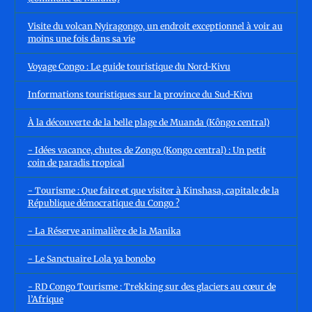
Visite du volcan Nyiragongo, un endroit exceptionnel à voir au
moins une fois dans sa vie
Voyage Congo : Le guide touristique du Nord-Kivu
Informations touristiques sur la province du Sud-Kivu
À la découverte de la belle plage de Muanda (Kôngo central)
- Idées vacance, chutes de Zongo (Kongo central) : Un petit
coin de paradis tropical
- Tourisme : Que faire et que visiter à Kinshasa, capitale de la
République démocratique du Congo ?
- La Réserve animalière de la Manika
- Le Sanctuaire Lola ya bonobo
- RD Congo Tourisme : Trekking sur des glaciers au cœur de
l’Afrique