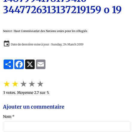
Source : Haut Commissariat des Nations unies pour les réfugiés
Date de dernière mise à jour : Sunday, 24 March 2019
Partager
Facebook
X
Email
★
★
★
★
★
3
votes. Moyenne
2.7
sur 5.
Ajouter un commentaire
Nom