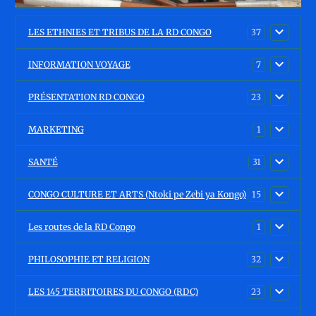
LES ETHNIES ET TRIBUS DE LA RD CONGO
37
INFORMATION VOYAGE
7
PRÉSENTATION RD CONGO
23
MARKETING
1
SANTÉ
31
CONGO CULTURE ET ARTS (Ntoki pe Zebi ya Kongo)
15
Les routes de la RD Congo
1
PHILOSOPHIE ET RELIGION
32
LES 145 TERRITOIRES DU CONGO (RDC)
23