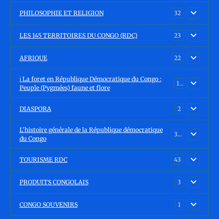
PHILOSOPHIE ET RELIGION
32
LES 145 TERRITOIRES DU CONGO (RDC)
23
AFRIQUE
22
ℹ️ La foret en République Démocratique du Congo :
15
Peuple (Pygmées) faune et flore
DIASPORA
2
L'histoire générale de la République démocratique
30
du Congo
TOURISME RDC
43
PRODUITS CONGOLAIS
3
CONGO SOUVENIRS
1