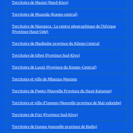
Territoire de Masisi (Nord-Kivu)
Territoire de Muanda (Kongo central)
Territoire de Niangara : Le centre géographique de l'Afrique
(Province Haut-Uele)
Territoire de Madimba province du Kôngo Central
Territoire de Idjwi (Province Sud-Kivu)
Territoire de Luozi (Province du Kongo-Central)
Territoire et ville de Mbanza-Ngungu
Territoire de Pweto (Nouvelle Province du Haut-Katanga)
Territoire et ville d'Inongo (Nouvelle province de Maï-ndombe)
Territoire de Fizi (Province Sud-Kivu)
Territoire de Gungu (nouvelle province de Kwilu)