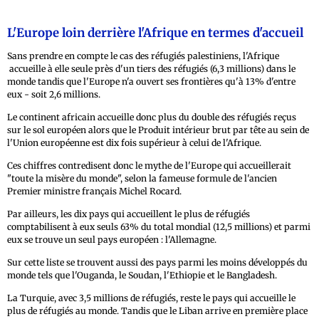
L'Europe loin derrière l'Afrique en termes d'accueil
Sans prendre en compte le cas des réfugiés palestiniens, l'Afrique
accueille à elle seule près d'un tiers des réfugiés (6,3 millions) dans le
monde tandis que l'Europe n'a ouvert ses frontières qu'à 13% d'entre
eux - soit 2,6 millions.
Le continent africain accueille donc plus du double des réfugiés reçus
sur le sol européen alors que le Produit intérieur brut par tête au sein de
l'Union européenne est dix fois supérieur à celui de l'Afrique.
Ces chiffres contredisent donc le mythe de l'Europe qui accueillerait
"toute la misère du monde", selon la fameuse formule de l'ancien
Premier ministre français Michel Rocard.
Par ailleurs, les dix pays qui accueillent le plus de réfugiés
comptabilisent à eux seuls 63% du total mondial (12,5 millions) et parmi
eux se trouve un seul pays européen : l'Allemagne.
Sur cette liste se trouvent aussi des pays parmi les moins développés du
monde tels que l'Ouganda, le Soudan, l'Ethiopie et le Bangladesh.
La Turquie, avec 3,5 millions de réfugiés, reste le pays qui accueille le
plus de réfugiés au monde. Tandis que le Liban arrive en première place