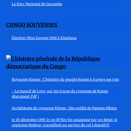
Le Parc National de Garamba
CONGO SOUVENIRS
Élection Miss Europe 1968 à Kinshasa
Royaume Kongo : L'histoire du peuple Kongo à travers ses rois
- Le massif de Lovo, sur les traces du royaume de Kongo
(document Pdf )
Archéologie du royaume Kôngo : Site oublié de Ngongo Mbata
le 20 décembre 1891 le roi M'Siri fut assassiné par un Belge, le
capitaine Bodson, travaillant au service du roi Léopold II