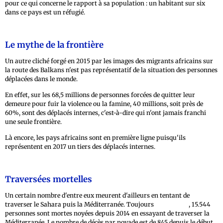
pour ce qui concerne le rapport à sa population : un habitant sur six
dans ce pays est un réfugié.
Le mythe de la frontière
Un autre cliché forgé en 2015 par les images des migrants africains sur
la route des Balkans n'est pas représentatif de la situation des personnes
déplacées dans le monde.
En effet, sur les 68,5 millions de personnes forcées de quitter leur
demeure pour fuir la violence ou la famine, 40 millions, soit près de
60%, sont des déplacés internes, c'est-à-dire qui n'ont jamais franchi
une seule frontière.
Là encore, les pays africains sont en première ligne puisqu'ils
représentent en 2017 un tiers des déplacés internes.
Traversées mortelles
Un certain nombre d'entre eux meurent d'ailleurs en tentant de
traverser le Sahara puis la Méditerranée. Toujours
selon l'ONU
, 15.544
personnes sont mortes noyées depuis 2014 en essayant de traverser la
Méditerranée. Le nombre de décès par noyade est de 845 depuis le début