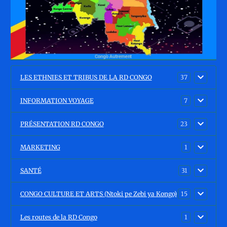
LES ETHNIES ET TRIBUS DE LA RD CONGO
37
INFORMATION VOYAGE
7
PRÉSENTATION RD CONGO
23
MARKETING
1
SANTÉ
31
CONGO CULTURE ET ARTS (Ntoki pe Zebi ya Kongo)
15
Les routes de la RD Congo
1