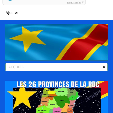
IconCaptcha ©
Ajouter