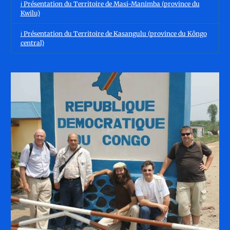
ℹ️ Présentation du Territoire de Masi-Manimba (province du
Kwilu)
ℹ️ Présentation du Territoire de Kasangulu (province du Kôngo
central)