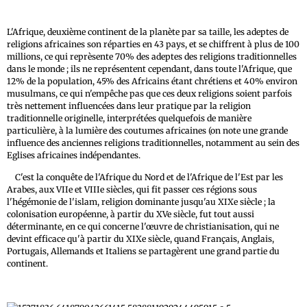
L'Afrique, deuxième continent de la planète par sa taille, les adeptes de
religions africaines son réparties en 43 pays, et se chiffrent à plus de 100
millions, ce qui reprèsente 70% des adeptes des religions traditionnelles
dans le monde ; ils ne représentent cependant, dans toute l'Afrique, que
12% de la population, 45% des Africains étant chrétiens et 40% environ
musulmans, ce qui n'empêche pas que ces deux religions soient parfois
très nettement influencées dans leur pratique par la religion
traditionnelle originelle, interprétées quelquefois de manière
particulière, à la lumière des coutumes africaines (on note une grande
influence des anciennes religions traditionnelles, notamment au sein des
Eglises africaines indépendantes.
C'est la conquête de l'Afrique du Nord et de l'Afrique de l'Est par les
Arabes, aux VIIe et VIIIe siècles, qui fit passer ces régions sous
l'hégémonie de l'islam, religion dominante jusqu'au XIXe siècle ; la
colonisation européenne, à partir du XVe siècle, fut tout aussi
déterminante, en ce qui concerne l'œuvre de christianisation, qui ne
devint efficace qu'à partir du XIXe siècle, quand Français, Anglais,
Portugais, Allemands et Italiens se partagèrent une grand partie du
continent.