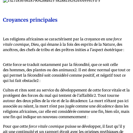
Croyances principales
Les religions africaines se caractérisent par la croyance en une
force
vitale cosmique
, Dieu, qui émane à la fois des esprits de la Nature, des
ancêtres, des chefs de tribu et des prêtres inities a l'aspect ésotérique :
Cette force se traduit notamment par la fécondité, que ce soit celle
des hommes, des plantes ou des animaux2. Il est donc normal que tout ce
qui permet la fécondité soit considéré comme positif, et négatif tout ce
qui lui fait obstacle2 :
Cultes et rites sont au service du développement de cette force vitale et la
protègent des forces du mal qui tentent de l'affaiblir2. Tout tourne
autour des deux pôles de la vie et de la décadence. La mort n'étant pas ici
associée au néant, la mort n'est pas jugée comme une
décadence
dans les
religions africaines, car elle est considérée comme une fin, bien sûr, mais
une fin qui indique un nouveau commencement :
Pour que cette
force vitale cosmique
puisse se développer, il faut qu'il y
ait une continuité et un rapport étroit avec les origines mythiques de