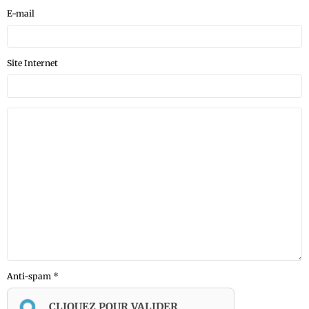
E-mail
Site Internet
Anti-spam
CLIQUEZ POUR VALIDER