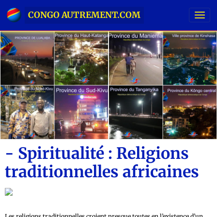
CONGO AUTREMENT.COM
- Spiritualité : Religions
traditionnelles africaines
Les religions traditionnelles croient presque toutes en l’existence d’un