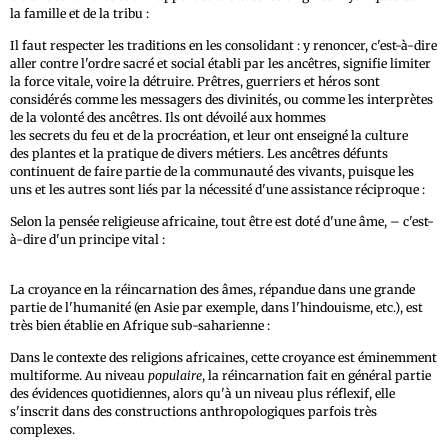
la famille et de la tribu :
Il faut respecter les traditions en les consolidant : y renoncer, c'est-à-dire
aller contre l'ordre sacré et social établi par les ancêtres, signifie limiter
la force vitale, voire la détruire. Prêtres, guerriers et héros sont
considérés comme les messagers des divinités, ou comme les interprètes
de la volonté des ancêtres. Ils ont dévoilé aux hommes
les secrets du feu et de la procréation, et leur ont enseigné la culture
des plantes et la pratique de divers métiers. Les ancêtres défunts
continuent de faire partie de la communauté des vivants, puisque les
uns et les autres sont liés par la nécessité d'une assistance réciproque :
Selon la pensée religieuse africaine, tout être est doté d'une âme, – c'est-
à-dire d'un principe vital :
La croyance en la réincarnation des âmes, répandue dans une grande
partie de l'humanité (en Asie par exemple, dans l'hindouisme, etc.), est
très bien établie en Afrique sub-saharienne :
Dans le contexte des religions africaines, cette croyance est éminemment
multiforme. Au niveau
populaire
, la réincarnation fait en général partie
des évidences quotidiennes, alors qu'à un niveau plus réflexif, elle
s'inscrit dans des constructions anthropologiques parfois très
complexes.