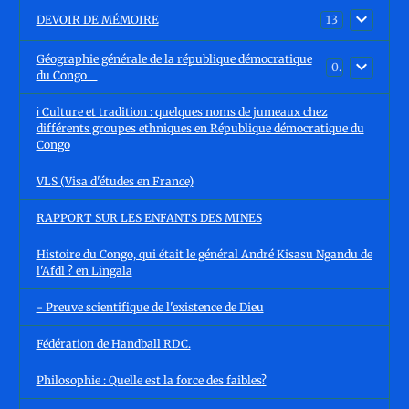
DEVOIR DE MÉMOIRE
13
Géographie générale de la république démocratique
0
du Congo
ℹ️ Culture et tradition : quelques noms de jumeaux chez
différents groupes ethniques en République démocratique du
Congo
VLS (Visa d'études en France)
RAPPORT SUR LES ENFANTS DES MINES
Histoire du Congo, qui était le général André Kisasu Ngandu de
l'Afdl ? en Lingala
- Preuve scientifique de l'existence de Dieu
Fédération de Handball RDC.
Philosophie : Quelle est la force des faibles?