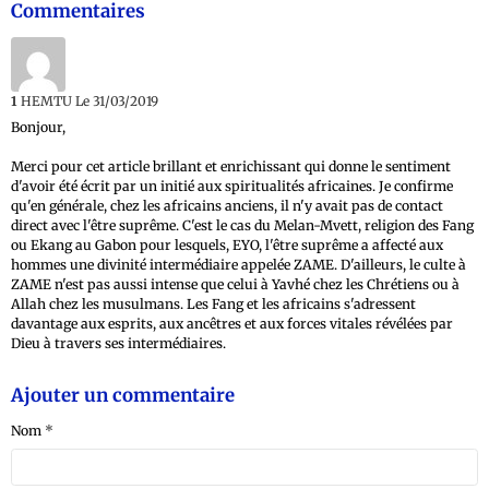
Commentaires
1
HEMTU
Le 31/03/2019
Bonjour,
Merci pour cet article brillant et enrichissant qui donne le sentiment
d'avoir été écrit par un initié aux spiritualités africaines. Je confirme
qu'en générale, chez les africains anciens, il n'y avait pas de contact
direct avec l'être suprême. C'est le cas du Melan-Mvett, religion des Fang
ou Ekang au Gabon pour lesquels, EYO, l'être suprême a affecté aux
hommes une divinité intermédiaire appelée ZAME. D'ailleurs, le culte à
ZAME n'est pas aussi intense que celui à Yavhé chez les Chrétiens ou à
Allah chez les musulmans. Les Fang et les africains s'adressent
davantage aux esprits, aux ancêtres et aux forces vitales révélées par
Dieu à travers ses intermédiaires.
Ajouter un commentaire
Nom