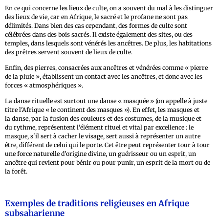
En ce qui concerne les lieux de culte, on a souvent du mal à les distinguer
des lieux de vie, car en Afrique, le sacré et le profane ne sont pas
délimités. Dans bien des cas cependant, des formes de culte sont
célébrées dans des bois sacrés. Il existe également des sites, ou des
temples, dans lesquels sont vénérés les ancêtres. De plus, les habitations
des prêtres servent souvent de lieux de culte.
Enfin, des pierres, consacrées aux ancêtres et vénérées comme « pierre
de la pluie », établissent un contact avec les ancêtres, et donc avec les
forces « atmosphériques ».
La danse rituelle est surtout une danse « masquée » (on appelle à juste
titre l'Afrique « le continent des masques »). En effet, les masques et
la danse, par la fusion des couleurs et des costumes, de la musique et
du rythme, représentent l'élément rituel et vital par excellence : le
masque, s'il sert à cacher le visage, sert aussi à représenter un autre
être, différent de celui qui le porte. Cet être peut représenter tour à tour
une force naturelle d'origine divine, un guérisseur ou un esprit, un
ancêtre qui revient pour bénir ou pour punir, un esprit de la mort ou de
la forêt.
Exemples de traditions religieuses en Afrique
subsaharienne