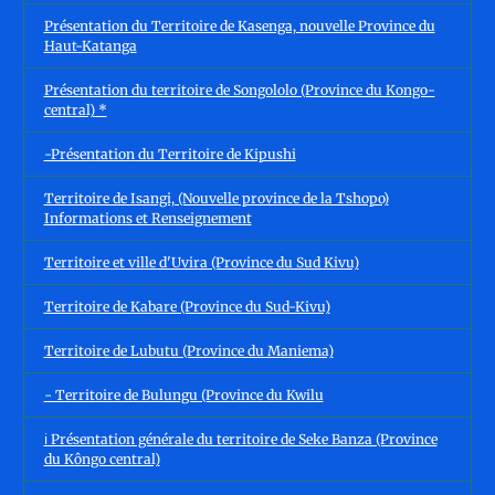
Présentation du Territoire de Kasenga, nouvelle Province du
Haut-Katanga
Présentation du territoire de Songololo (Province du Kongo-
central) *
-Présentation du Territoire de Kipushi
Territoire de Isangi, (Nouvelle province de la Tshopo)
Informations et Renseignement
Territoire et ville d'Uvira (Province du Sud Kivu)
Territoire de Kabare (Province du Sud-Kivu)
Territoire de Lubutu (Province du Maniema)
- Territoire de Bulungu (Province du Kwilu
ℹ️ Présentation générale du territoire de Seke Banza (Province
du Kôngo central)