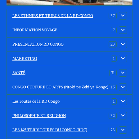
LES ETHNIES ET TRIBUS DE LA RD CONGO
37
INFORMATION VOYAGE
7
PRÉSENTATION RD CONGO
23
MARKETING
1
SANTÉ
31
CONGO CULTURE ET ARTS (Ntoki pe Zebi ya Kongo)
15
Les routes de la RD Congo
1
PHILOSOPHIE ET RELIGION
32
LES 145 TERRITOIRES DU CONGO (RDC)
23