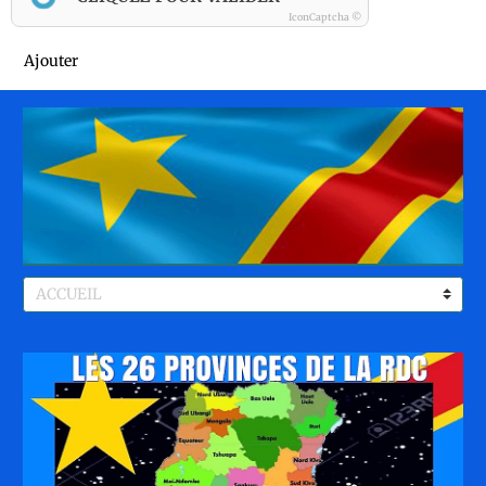
IconCaptcha ©
Ajouter