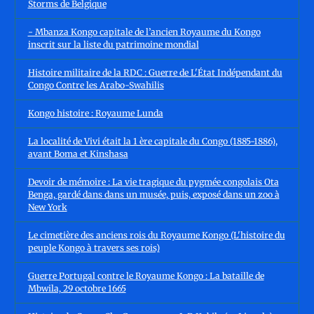
Storms de Belgique
- Mbanza Kongo capitale de l’ancien Royaume du Kongo
inscrit sur la liste du patrimoine mondial
Histoire militaire de la RDC : Guerre de L'État Indépendant du
Congo Contre les Arabo-Swahilis
Kongo histoire : Royaume Lunda
La localité de Vivi était la 1 ère capitale du Congo (1885-1886),
avant Boma et Kinshasa
Devoir de mémoire : La vie tragique du pygmée congolais Ota
Benga, gardé dans dans un musée, puis, exposé dans un zoo à
New York
Le cimetière des anciens rois du Royaume Kongo (L'histoire du
peuple Kongo à travers ses rois)
Guerre Portugal contre le Royaume Kongo : La bataille de
Mbwila, 29 octobre 1665