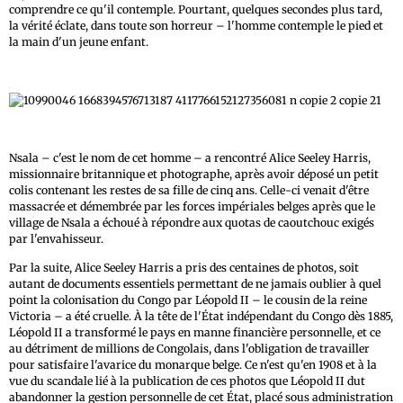
comprendre ce qu'il contemple. Pourtant, quelques secondes plus tard,
la vérité éclate, dans toute son horreur – l'homme contemple le pied et
la main d'un jeune enfant.
Nsala – c'est le nom de cet homme – a rencontré Alice Seeley Harris,
missionnaire britannique et photographe, après avoir déposé un petit
colis contenant les restes de sa fille de cinq ans. Celle-ci venait d'être
massacrée et démembrée par les forces impériales belges après que le
village de Nsala a échoué à répondre aux quotas de caoutchouc exigés
par l'envahisseur.
Par la suite, Alice Seeley Harris a pris des centaines de photos, soit
autant de documents essentiels permettant de ne jamais oublier à quel
point la colonisation du Congo par Léopold II – le cousin de la reine
Victoria – a été cruelle. À la tête de l'État indépendant du Congo dès 1885,
Léopold II a transformé le pays en manne financière personnelle, et ce
au détriment de millions de Congolais, dans l'obligation de travailler
pour satisfaire l'avarice du monarque belge. Ce n'est qu'en 1908 et à la
vue du scandale lié à la publication de ces photos que Léopold II dut
abandonner la gestion personnelle de cet État, placé sous administration