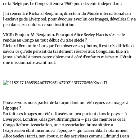
de la Belgique. Le Congo attendra 1960 pour devenir indépendant.
J'ai rencontré Richard Benjamin, directeur du Musée international sur
l'esclavage de Liverpool, pour évoquer avec lui ces images, dévoilées il y a
peu dans les couloirs de son institution.
VICE : Bonjour M. Benjamin. Pourquoi Alice Seeley Harris s'est-elle
rendue au Congo au tout début du XXe siècle ?
Richard Benjamin : Lorsque l'on observe ses photos, il est très difficile de
savoir ce qu'elle pensait du traitement réservé aux Congolais. Elle n'a
jamais hésité à poser ostensiblement à côté d'enfants miséreux. C'était
une missionnaire avant tout.
Pouvez-vous nous parler de la façon dont ont été reçues ces images à
l'époque ?
En fait, ces images ont été diffusées un peu partout dans le pays – à
Liverpool, Londres, Glasgow, Birmingham – par des membres de la
Congo Reform Association, une « association humanitaire » –
l'expression était inconnue à l'époque – qui rassemblait notamment
Alice Seeley Harris, son époux, et des activistes comme Edmund Dean