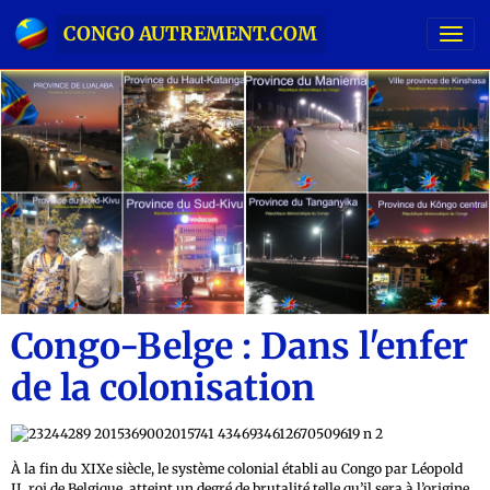
CONGO AUTREMENT.COM
Congo-Belge : Dans l'enfer
de la colonisation
À la fin du XIXe siècle, le système colonial établi au Congo par Léopold
II, roi de Belgique, atteint un degré de brutalité telle qu’il sera à l’origine