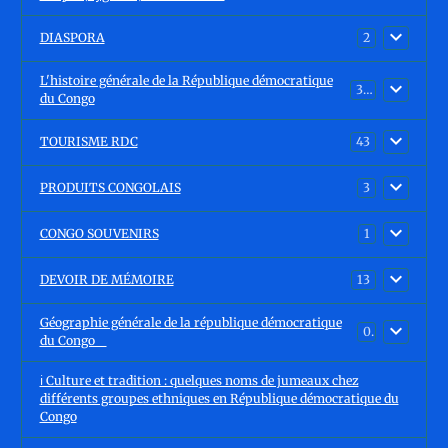
DIASPORA
2
L'histoire générale de la République démocratique
30
du Congo
TOURISME RDC
43
PRODUITS CONGOLAIS
3
CONGO SOUVENIRS
1
DEVOIR DE MÉMOIRE
13
Géographie générale de la république démocratique
0
du Congo
ℹ️ Culture et tradition : quelques noms de jumeaux chez
différents groupes ethniques en République démocratique du
Congo