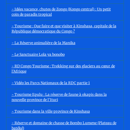
- Idées vacance, chutes de Zongo (Kongo central) : Un petit
coin de paradis tropical
- Tourisme : Que faire et que visiter à Kinshasa, capitale de la
République démocratique du Congo ?
- La Réserve animalière de la Manika
- Le Sanctuaire Lola ya bonobo
- RD Congo Tourisme : Trekking sur des glaciers au cœur de
l’Afrique
- Vidéo les Parcs Nationaux de la RDC partie 1
- Tourisme Epulu : La réserve de faune à okapis dans la
nouvelle province de l'Ituri
- Tourisme dans la ville province de Kinshasa
- Réserve et domaine de chasse de Bombo Lumene (Plateau de
batéké)