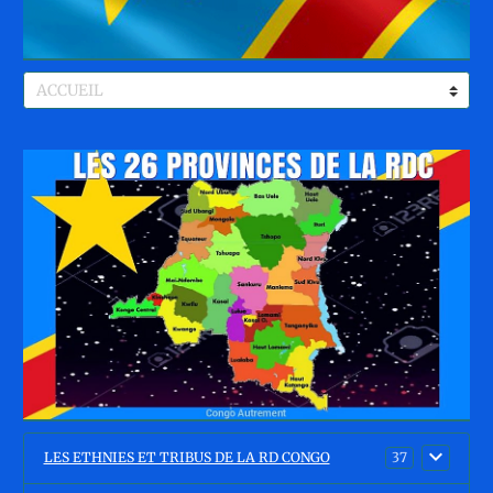
LES ETHNIES ET TRIBUS DE LA RD CONGO
37