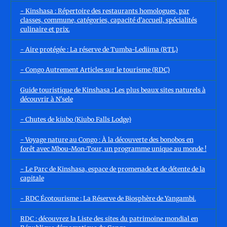
- Kinshasa : Répertoire des restaurants homologues, par
classes, commune, catégories, capacité d’accueil, spécialités
culinaire et prix.
- Aire protégée : La réserve de Tumba-Lediima (RTL)
- Congo Autrement Articles sur le tourisme (RDC)
Guide touristique de Kinshasa : Les plus beaux sites naturels à
découvrir à N'sele
- Chutes de kiubo (Kiubo Falls Lodge)
- Voyage nature au Congo : À la découverte des bonobos en
forêt avec Mbou-Mon-Tour, un programme unique au monde !
- Le Parc de Kinshasa, espace de promenade et de détente de la
capitale
- RDC Écotourisme : La Réserve de Biosphère de Yangambi.
RDC : découvrez la Liste des sites du patrimoine mondial en