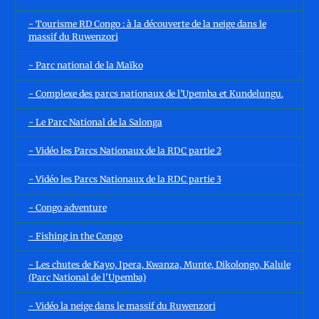
- Tourisme RD Congo : à la découverte de la neige dans le
massif du Ruwenzori
- Parc national de la Maïko
- Complexe des parcs nationaux de l’Upemba et Kundelungu.
- Le Parc National de la Salonga
- Vidéo les Parcs Nationaux de la RDC partie 2
- Vidéo les Parcs Nationaux de la RDC partie 3
- Congo adventure
- Fishing in the Congo
- Les chutes de Kayo, Ipera, Kwanza, Munte, Dikolongo, Kalule
(Parc National de l'Upemba)
- Vidéo la neige dans le massif du Ruwenzori