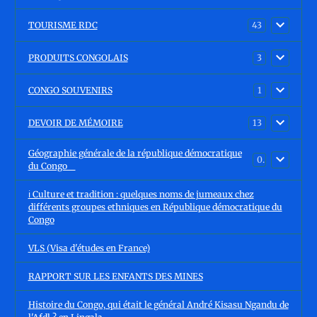
TOURISME RDC
43
PRODUITS CONGOLAIS
3
CONGO SOUVENIRS
1
DEVOIR DE MÉMOIRE
13
Géographie générale de la république démocratique
0
du Congo
ℹ️ Culture et tradition : quelques noms de jumeaux chez
différents groupes ethniques en République démocratique du
Congo
VLS (Visa d'études en France)
RAPPORT SUR LES ENFANTS DES MINES
Histoire du Congo, qui était le général André Kisasu Ngandu de