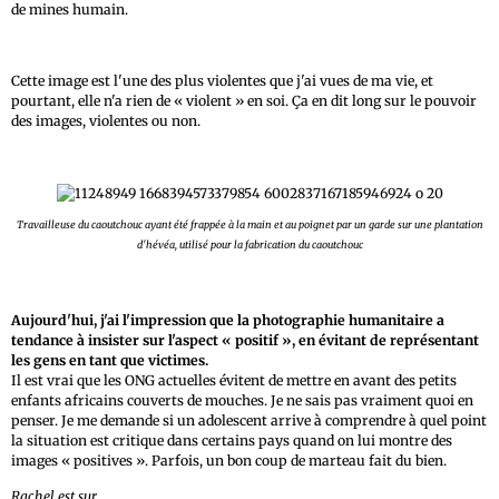
de mines humain.
Cette image est l'une des plus violentes que j'ai vues de ma vie, et
pourtant, elle n'a rien de « violent » en soi. Ça en dit long sur le pouvoir
des images, violentes ou non.
Travailleuse du caoutchouc ayant été frappée à la main et au poignet par un garde sur une plantation
d'hévéa, utilisé pour la fabrication du caoutchouc
Aujourd'hui, j'ai l'impression que la photographie humanitaire a
tendance à insister sur l'aspect « positif », en évitant de représentant
les gens en tant que victimes.
Il est vrai que les ONG actuelles évitent de mettre en avant des petits
enfants africains couverts de mouches. Je ne sais pas vraiment quoi en
penser. Je me demande si un adolescent arrive à comprendre à quel point
la situation est critique dans certains pays quand on lui montre des
images « positives ». Parfois, un bon coup de marteau fait du bien.
Rachel est sur
Twitter
.