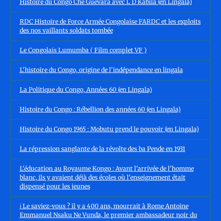
Histoire du Congo Che Guevara avec L D Kabila (en Lingala)
RDC Histoire de Force Armée Congolaise FARDC et les exploits
des nos vaillants soldats tombée
Le Congolais Lumumba ( Film complet VF )
L'histoire du Congo, origine de l'indépendance en lingala
La Politique du Congo, Années 60 (en Lingala)
Histoire du Congo : Rébellion des années 60 (en Lingala)
Histoire du Congo 1965 : Mobutu prend le pouvoir (en Lingala)
La répression sanglante de la révolte des ba Pende en 1931
L'éducation au Royaume Kongo : Avant l'arrivée de l'homme
blanc, ils y avaient déjà des écoles où l'enseignement était
dispensé pour les jeunes
ℹ️ Le saviez-vous ? il y a 400 ans, mourrait à Rome Antoine
Emmanuel Nsaku Ne Vunda, le premier ambassadeur noir du