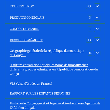
TOURISME RDC
43
PRODUITS CONGOLAIS
3
CONGO SOUVENIRS
1
DEVOIR DE MÉMOIRE
13
Géographie générale de la république démocratique
0
du Congo
ℹ️ Culture et tradition : quelques noms de jumeaux chez
différents groupes ethniques en République démocratique du
Congo
VLS (Visa d'études en France)
RAPPORT SUR LES ENFANTS DES MINES
Histoire du Congo, qui était le général André Kisasu Ngandu de
l'Afdl ? en Lingala