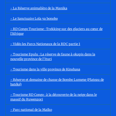
- La Réserve animalière de la Manika
- Le Sanctuaire Lola ya bonobo
- RD Congo Tourisme : Trekking sur des glaciers au cœur de
l’Afrique
- Vidéo les Parcs Nationaux de la RDC partie 1
- Tourisme Epulu : La réserve de faune à okapis dans la
nouvelle province de l'Ituri
- Tourisme dans la ville province de Kinshasa
- Réserve et domaine de chasse de Bombo Lumene (Plateau de
batéké)
- Tourisme RD Congo : à la découverte de la neige dans le
massif du Ruwenzori
- Parc national de la Maïko