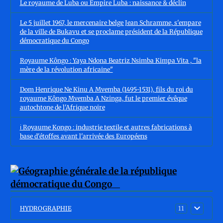
Le royaume de Luba ou Empire Luba : naissance & déclin
Le 5 juillet 1967, le mercenaire belge Jean Schramme, s'empare
de la ville de Bukavu et se proclame président de la République
démocratique du Congo
Royaume Kôngo : Yaya Ndona Beatriz Nsimba Kimpa Vita , "la
mère de la révolution africaine"
Dom Henrique Ne Kinu A Mvemba (1495-1531), fils du roi du
royaume Kôngo Mvemba A Nzinga, fut le premier évêque
autochtone de l'Afrique noire
ℹ️ Royaume Kongo : industrie textile et autres fabrications à
base d'étoffes avant l'arrivée des Européens
HYDROGRAPHIE
11