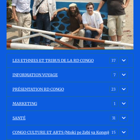
LES ETHNIES ET TRIBUS DE LA RD CONGO
37
INFORMATION VOYAGE
7
PRÉSENTATION RD CONGO
23
MARKETING
1
SANTÉ
31
CONGO CULTURE ET ARTS (Ntoki pe Zebi ya Kongo)
15