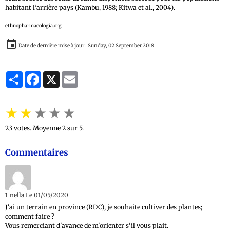
habitant l’arrière pays (Kambu, 1988; Kitwa et al., 2004).
ethnopharmacologia.org
Date de dernière mise à jour : Sunday, 02 September 2018
Partager
Facebook
X
Email
★
★
★
★
★
23
votes. Moyenne
2
sur 5.
Commentaires
1
nella
Le 01/05/2020
J'ai un terrain en province (RDC), je souhaite cultiver des plantes;
comment faire ?
Vous remerciant d'avance de m'orienter s'il vous plait.