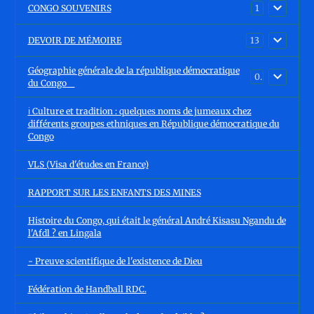
CONGO SOUVENIRS
1
DEVOIR DE MÉMOIRE
13
Géographie générale de la république démocratique
0
du Congo
ℹ️ Culture et tradition : quelques noms de jumeaux chez
différents groupes ethniques en République démocratique du
Congo
VLS (Visa d'études en France)
RAPPORT SUR LES ENFANTS DES MINES
Histoire du Congo, qui était le général André Kisasu Ngandu de
l'Afdl ? en Lingala
- Preuve scientifique de l'existence de Dieu
Fédération de Handball RDC.