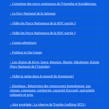
- Complexe des parcs nationaux de l’Upemba et Kundelungu.
- Le Parc National de la Salonga
- Vidéo les Parcs Nationaux de la RDC partie 2
- Vidéo les Parcs Nationaux de la RDC partie 3
- Congo adventure
- Fishing in the Congo
- Les chutes de Kayo, Ipera, Kwanza, Munte, Dikolongo, Kalule
(Parc National de l'Upemba)
- Vidéo la neige dans le massif du Ruwenzori
- Kinshasa : Répertoire des restaurants homologues, par
classes, commune, catégories, capacité d’accueil, spécialités
culinaire et prix.
- Aire protégée : La réserve de Tumba-Lediima (RTL)