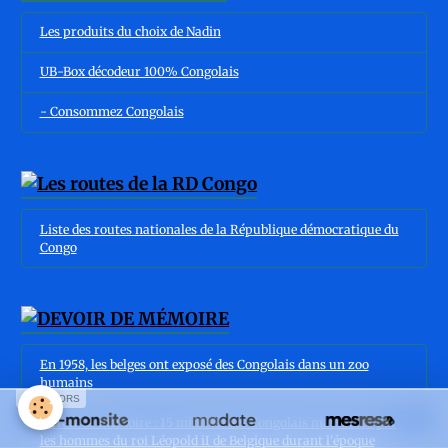
Les produits du choix de Nadin
UB-Box décodeur 100% Congolais
- Consommez Congolais
Liste des routes nationales de la République démocratique du
Congo
En 1958, les belges ont exposé des Congolais dans un zoo
humains
SPONSORS
Devoir de mémoire : 15 millions des Congolais massacrés par
les hommes du roi Léopold iI de Belgique durant l'époque