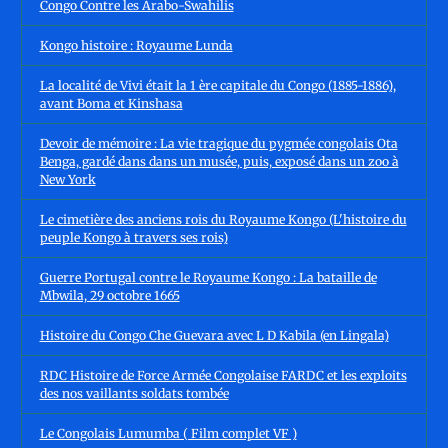
Congo Contre les Arabo-Swahilis
Kongo histoire : Royaume Lunda
La localité de Vivi était la 1 ère capitale du Congo (1885-1886),
avant Boma et Kinshasa
Devoir de mémoire : La vie tragique du pygmée congolais Ota
Benga, gardé dans dans un musée, puis, exposé dans un zoo à
New York
Le cimetière des anciens rois du Royaume Kongo (L'histoire du
peuple Kongo à travers ses rois)
Guerre Portugal contre le Royaume Kongo : La bataille de
Mbwila, 29 octobre 1665
Histoire du Congo Che Guevara avec L D Kabila (en Lingala)
RDC Histoire de Force Armée Congolaise FARDC et les exploits
des nos vaillants soldats tombée
Le Congolais Lumumba ( Film complet VF )