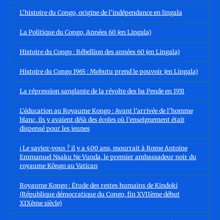
L'histoire du Congo, origine de l'indépendance en lingala
La Politique du Congo, Années 60 (en Lingala)
Histoire du Congo : Rébellion des années 60 (en Lingala)
Histoire du Congo 1965 : Mobutu prend le pouvoir (en Lingala)
La répression sanglante de la révolte des ba Pende en 1931
L'éducation au Royaume Kongo : Avant l'arrivée de l'homme
blanc, ils y avaient déjà des écoles où l'enseignement était
dispensé pour les jeunes
ℹ️ Le saviez-vous ? il y a 400 ans, mourrait à Rome Antoine
Emmanuel Nsaku Ne Vunda, le premier ambassadeur noir du
royaume Kôngo au Vatican
Royaume Kongo : Étude des restes humains de Kindoki
(République démocratique du Congo, fin XVIIème début
XIXème siècle)