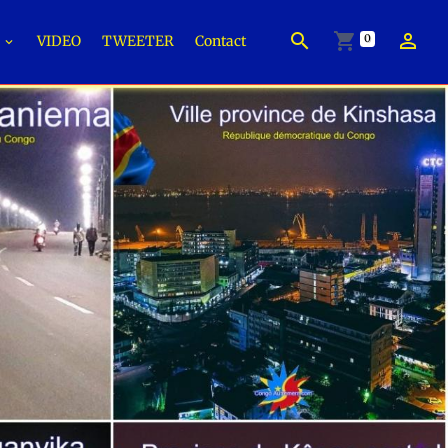
0
É
VIDEO
TWEETER
Contact