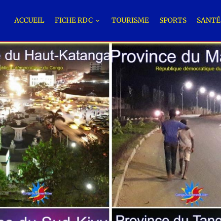
ACCUEIL
FICHE RDC
TOURISME
SPORTS
SANT