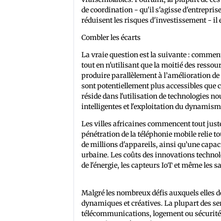
de coordination - qu'il s'agisse d'entrepris
réduisent les risques d'investissement - il 
Combler les écarts
La vraie question est la suivante : comment 
tout en n'utilisant que la moitié des resso
produire parallèlement à l’amélioration de l
sont potentiellement plus accessibles que 
réside dans l'utilisation de technologies no
intelligentes et l'exploitation du dynamism
Les villes africaines commencent tout juste
pénétration de la téléphonie mobile relie t
de millions d'appareils, ainsi qu’une capa
urbaine. Les coûts des innovations technol
de l'énergie, les capteurs IoT et même les s
vient de devenir le premier pays d'Afrique 
Malgré les nombreux défis auxquels elles doi
dynamiques et créatives. La plupart des ser
télécommunications, logement ou sécurité p