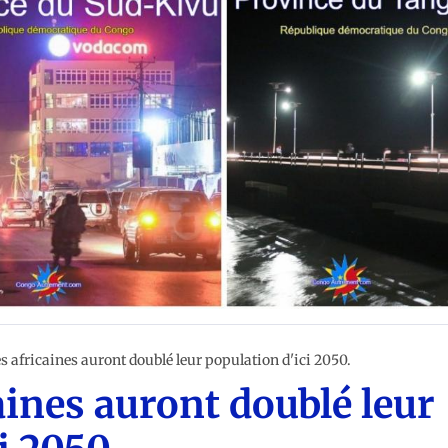
es africaines auront doublé leur population d'ici 2050.
caines auront doublé leur