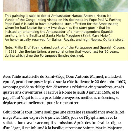
Avec l’aide matérielle du Saint-Siège, Dom Antonio Manuel, malade et
épuisé, peut donc poser le pied sur la côte italienne le 20 décembre 1607,
accompagné de sa délégation désormais réduite à cinq membres, après
quatre ans d’aventures. Il arrive à Rome le jeudi 3 janvier 1608, et le
pape Paul V, qui lui a au préalable envoyé ses meilleurs médecins, se
déplace personnellement pour le rencontrer.
Celui dont le tout Rome souligne une certaine ressemblance avec le Roi
mage Melchior expire le 6 janvier 1608, jour de l’Épiphanie, avec la
satisfaction d’avoir accompli sa mission. Après des funérailles dignes
d’un légat, il est inhumé à la basilique romane Sainte-Marie-Majeure.