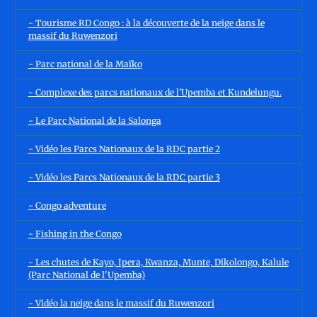
- Tourisme RD Congo : à la découverte de la neige dans le
massif du Ruwenzori
- Parc national de la Maïko
- Complexe des parcs nationaux de l’Upemba et Kundelungu.
- Le Parc National de la Salonga
- Vidéo les Parcs Nationaux de la RDC partie 2
- Vidéo les Parcs Nationaux de la RDC partie 3
- Congo adventure
- Fishing in the Congo
- Les chutes de Kayo, Ipera, Kwanza, Munte, Dikolongo, Kalule
(Parc National de l'Upemba)
- Vidéo la neige dans le massif du Ruwenzori