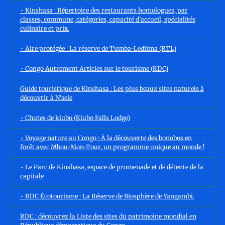
- Kinshasa : Répertoire des restaurants homologues, par
classes, commune, catégories, capacité d’accueil, spécialités
culinaire et prix.
- Aire protégée : La réserve de Tumba-Lediima (RTL)
- Congo Autrement Articles sur le tourisme (RDC)
Guide touristique de Kinshasa : Les plus beaux sites naturels à
découvrir à N'sele
- Chutes de kiubo (Kiubo Falls Lodge)
- Voyage nature au Congo : À la découverte des bonobos en
forêt avec Mbou-Mon-Tour, un programme unique au monde !
- Le Parc de Kinshasa, espace de promenade et de détente de la
capitale
- RDC Écotourisme : La Réserve de Biosphère de Yangambi.
RDC : découvrez la Liste des sites du patrimoine mondial en