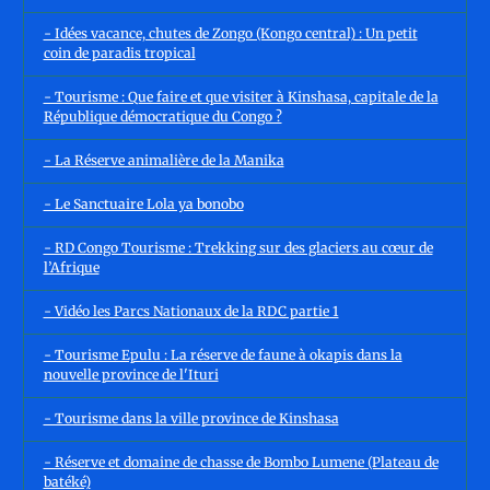
- Idées vacance, chutes de Zongo (Kongo central) : Un petit
coin de paradis tropical
- Tourisme : Que faire et que visiter à Kinshasa, capitale de la
République démocratique du Congo ?
- La Réserve animalière de la Manika
- Le Sanctuaire Lola ya bonobo
- RD Congo Tourisme : Trekking sur des glaciers au cœur de
l’Afrique
- Vidéo les Parcs Nationaux de la RDC partie 1
- Tourisme Epulu : La réserve de faune à okapis dans la
nouvelle province de l'Ituri
- Tourisme dans la ville province de Kinshasa
- Réserve et domaine de chasse de Bombo Lumene (Plateau de
batéké)