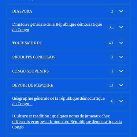
DIASPORA
2
L'histoire générale de la République démocratique
30
du Congo
TOURISME RDC
43
PRODUITS CONGOLAIS
3
CONGO SOUVENIRS
1
DEVOIR DE MÉMOIRE
13
Géographie générale de la république démocratique
0
du Congo
ℹ️ Culture et tradition : quelques noms de jumeaux chez
différents groupes ethniques en République démocratique du
Congo