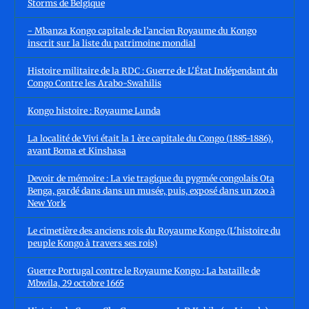
Storms de Belgique
- Mbanza Kongo capitale de l’ancien Royaume du Kongo
inscrit sur la liste du patrimoine mondial
Histoire militaire de la RDC : Guerre de L'État Indépendant du
Congo Contre les Arabo-Swahilis
Kongo histoire : Royaume Lunda
La localité de Vivi était la 1 ère capitale du Congo (1885-1886),
avant Boma et Kinshasa
Devoir de mémoire : La vie tragique du pygmée congolais Ota
Benga, gardé dans dans un musée, puis, exposé dans un zoo à
New York
Le cimetière des anciens rois du Royaume Kongo (L'histoire du
peuple Kongo à travers ses rois)
Guerre Portugal contre le Royaume Kongo : La bataille de
Mbwila, 29 octobre 1665