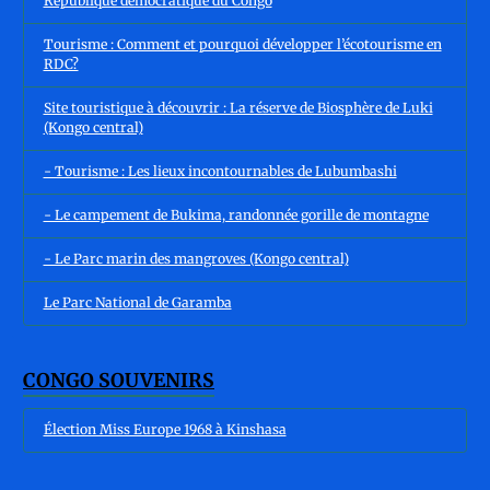
République démocratique du Congo
Tourisme : Comment et pourquoi développer l’écotourisme en
RDC?
Site touristique à découvrir : La réserve de Biosphère de Luki
(Kongo central)
- Tourisme : Les lieux incontournables de Lubumbashi
- Le campement de Bukima, randonnée gorille de montagne
- Le Parc marin des mangroves (Kongo central)
Le Parc National de Garamba
CONGO SOUVENIRS
Élection Miss Europe 1968 à Kinshasa