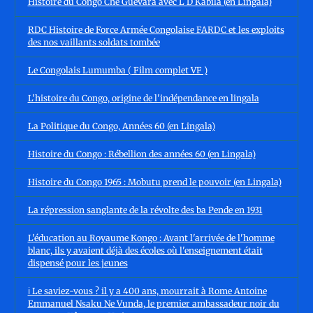
Histoire du Congo Che Guevara avec L D Kabila (en Lingala)
RDC Histoire de Force Armée Congolaise FARDC et les exploits
des nos vaillants soldats tombée
Le Congolais Lumumba ( Film complet VF )
L'histoire du Congo, origine de l'indépendance en lingala
La Politique du Congo, Années 60 (en Lingala)
Histoire du Congo : Rébellion des années 60 (en Lingala)
Histoire du Congo 1965 : Mobutu prend le pouvoir (en Lingala)
La répression sanglante de la révolte des ba Pende en 1931
L'éducation au Royaume Kongo : Avant l'arrivée de l'homme
blanc, ils y avaient déjà des écoles où l'enseignement était
dispensé pour les jeunes
ℹ️ Le saviez-vous ? il y a 400 ans, mourrait à Rome Antoine
Emmanuel Nsaku Ne Vunda, le premier ambassadeur noir du