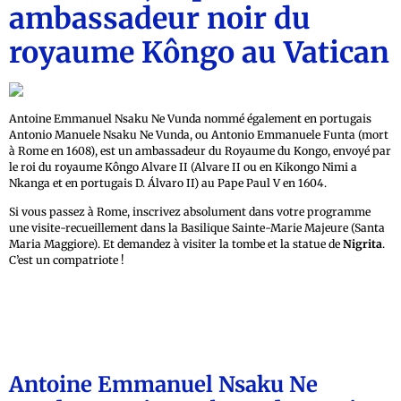
ambassadeur noir du
royaume Kôngo au Vatican
Antoine Emmanuel Nsaku Ne Vunda nommé également en portugais
Antonio Manuele Nsaku Ne Vunda, ou Antonio Emmanuele Funta (mort
à Rome en 1608), est un ambassadeur du Royaume du Kongo, envoyé par
le roi du royaume Kôngo Alvare II (Alvare II ou en Kikongo Nimi a
Nkanga et en portugais D. Álvaro II) au Pape Paul V en 1604.
Si vous passez à Rome, inscrivez absolument dans votre programme
une visite-recueillement dans la Basilique Sainte-Marie Majeure (Santa
Maria Maggiore). Et demandez à visiter la tombe et la statue de
Nigrita
.
C’est un compatriote !
Antoine Emmanuel Nsaku Ne