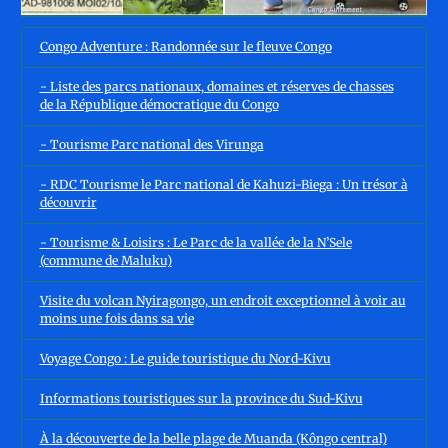
Congo Adventure : Randonnée sur le fleuve Congo
- Liste des parcs nationaux, domaines et réserves de chasses
de la République démocratique du Congo
- Tourisme Parc national des Virunga
- RDC Tourisme le Parc national de Kahuzi-Biega : Un trésor à
découvrir
- Tourisme & Loisirs : Le Parc de la vallée de la N’Sele
(commune de Maluku)
Visite du volcan Nyiragongo, un endroit exceptionnel à voir au
moins une fois dans sa vie
Voyage Congo : Le guide touristique du Nord-Kivu
Informations touristiques sur la province du Sud-Kivu
À la découverte de la belle plage de Muanda (Kôngo central)