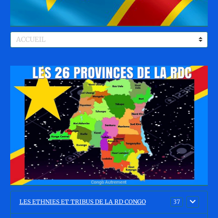
LES ETHNIES ET TRIBUS DE LA RD CONGO
37