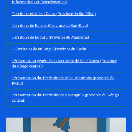
Informations et Renseignement
Territoire et ville d'Uvira (Province du Sud Kivu)
Territoire de Kabare (Province du Sud-Kivu)
Territoire de Lubutu (Province du Maniema)
- Territoire de Bulungu (Province du Kwilu
ℹ️ Présentation générale du territoire de Seke Banza (Province
du Kôngo central)
ℹ️ Présentation du Territoire de Masi-Manimba (province du
Kwilu)
ℹ️ Présentation du Territoire de Kasangulu (province du Kôngo
central)