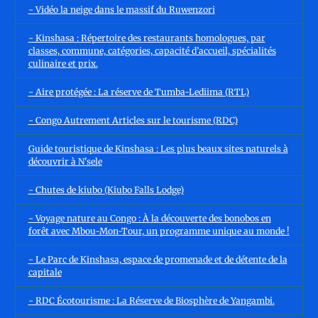
- Vidéo la neige dans le massif du Ruwenzori
- Kinshasa : Répertoire des restaurants homologues, par
classes, commune, catégories, capacité d’accueil, spécialités
culinaire et prix.
- Aire protégée : La réserve de Tumba-Lediima (RTL)
- Congo Autrement Articles sur le tourisme (RDC)
Guide touristique de Kinshasa : Les plus beaux sites naturels à
découvrir à N'sele
- Chutes de kiubo (Kiubo Falls Lodge)
- Voyage nature au Congo : À la découverte des bonobos en
forêt avec Mbou-Mon-Tour, un programme unique au monde !
- Le Parc de Kinshasa, espace de promenade et de détente de la
capitale
- RDC Écotourisme : La Réserve de Biosphère de Yangambi.