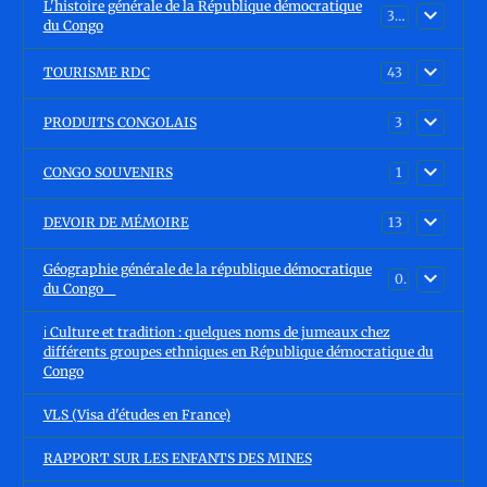
L'histoire générale de la République démocratique
30
du Congo
TOURISME RDC
43
PRODUITS CONGOLAIS
3
CONGO SOUVENIRS
1
DEVOIR DE MÉMOIRE
13
Géographie générale de la république démocratique
0
du Congo
ℹ️ Culture et tradition : quelques noms de jumeaux chez
différents groupes ethniques en République démocratique du
Congo
VLS (Visa d'études en France)
RAPPORT SUR LES ENFANTS DES MINES