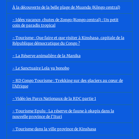
À la découverte de la belle plage de Muanda (Kôngo central)
- Idées vacance, chutes de Zongo (Kongo central) : Un petit
coin de paradis tropical
- Tourisme : Que faire et que visiter à Kinshasa, capitale de la
République démocratique du Congo ?
- La Réserve animalière de la Manika
- Le Sanctuaire Lola ya bonobo
- RD Congo Tourisme : Trekking sur des glaciers au cœur de
l’Afrique
- Vidéo les Parcs Nationaux de la RDC partie 1
- Tourisme Epulu : La réserve de faune à okapis dans la
nouvelle province de l'Ituri
- Tourisme dans la ville province de Kinshasa