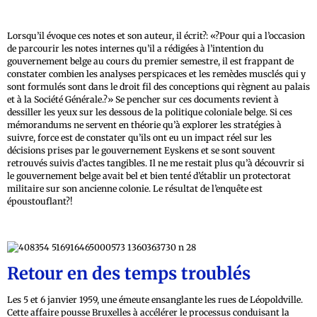
Lorsqu’il évoque ces notes et son auteur, il écrit?: «?Pour qui a l’occasion
de parcourir les notes internes qu’il a rédigées à l’intention du
gouvernement belge au cours du premier semestre, il est frappant de
constater combien les analyses perspicaces et les remèdes musclés qui y
sont formulés sont dans le droit fil des conceptions qui règnent au palais
et à la Société Générale.?» Se pencher sur ces documents revient à
dessiller les yeux sur les dessous de la politique coloniale belge. Si ces
mémorandums ne servent en théorie qu’à explorer les stratégies à
suivre, force est de constater qu’ils ont eu un impact réel sur les
décisions prises par le gouvernement Eyskens et se sont souvent
retrouvés suivis d’actes tangibles. Il ne me restait plus qu’à découvrir si
le gouvernement belge avait bel et bien tenté d’établir un protectorat
militaire sur son ancienne colonie. Le résultat de l’enquête est
époustouflant?!
Retour en des temps troublés
Les 5 et 6 janvier 1959, une émeute ensanglante les rues de Léopoldville.
Cette affaire pousse Bruxelles à accélérer le processus conduisant la