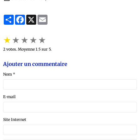
Partager
Facebook
X
Email
★
★
★
★
★
2
votes. Moyenne
1.5
sur 5.
Ajouter un commentaire
Nom
E-mail
Site Internet