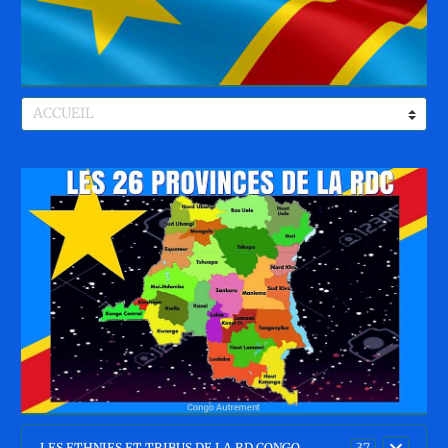
LES ETHNIES ET TRIBUS DE LA RD CONGO
37