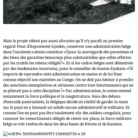
Mais le projet n’était pas aussi altruiste qu’il n’y paraît au premier
regard. Pour d’Aspremont-Lynden, conserver une administration belge
dans l’ancienne colonie constitue «?pour la sauvegarde des personnes et
des biens des garanties beaucoup plus substantielles que celles offertes
par les traités les mieux rédigés?». Et si les cadres belges sont démotivés
par des lendemains incertains, pour le conseiller de Gaston Eyskens «?il
importe de reprendre cette administration en mains et de lui fixer
comme objectif son maintien au Congo. On ne doit pas hésiter à prendre
des sanctions exemplatives et sérieuses contre tout fonctionnaire qui ne
se plierait pas à cette discipline.?» Par administration, le comte entend
notamment la force publique et la magistrature. Sous des dehors
d’entraide paternaliste, la Belgique décide en réalité de garder la main
sur le pays en y laissant un solide carcan administratif et militaire. Et
comme l’on ne peut pas être totalement sûr des soldats congolais, pour
rassurer les ressortissants obligés de rester sur place, la force militaire
belge se voit renforcée dans les deux bases de Kitona et de Kamina.