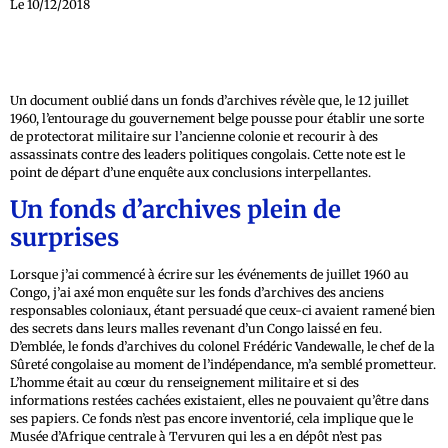
Le 10/12/2018
Un document oublié dans un fonds d’archives révèle que, le 12 juillet
1960, l’entourage du gouvernement belge pousse pour établir une sorte
de protectorat militaire sur l’ancienne colonie et recourir à des
assassinats contre des leaders politiques congolais. Cette note est le
point de départ d’une enquête aux conclusions interpellantes.
Un fonds d’archives plein de
surprises
Lorsque j’ai commencé à écrire sur les événements de juillet 1960 au
Congo, j’ai axé mon enquête sur les fonds d’archives des anciens
responsables coloniaux, étant persuadé que ceux-ci avaient ramené bien
des secrets dans leurs malles revenant d’un Congo laissé en feu.
D’emblée, le fonds d’archives du colonel Frédéric Vandewalle, le chef de la
Sûreté congolaise au moment de l’indépendance, m’a semblé prometteur.
L’homme était au cœur du renseignement militaire et si des
informations restées cachées existaient, elles ne pouvaient qu’être dans
ses papiers. Ce fonds n’est pas encore inventorié, cela implique que le
Musée d’Afrique centrale à Tervuren qui les a en dépôt n’est pas