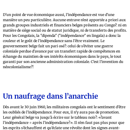
D’un point de vue économique aussi, l’indépendance est vue d’une
manière un peu particulière. Aucune entrave n’est apportée a priori aux
grands groupes industriels et financiers belges présents au Congo?: ni en
matière de siège social ou de statut juridique, ni de transferts des profits.
Pour les Congolais, la "dipenda" ("indépendance" en lingala) a donc la
couleur et le goût de l’indépendance sans l’être vraiment. Le
gouvernement belge fait un pari osé?: celui de s’éviter une guerre
coloniale perdue d’avance par un transfert rapide de compétences en
échange du maintien de ses intérêts économiques dans le pays, le tout
garanti par son ancienne administration coloniale. C’est l’invention du
néocolonialisme?!
Un naufrage dans l’anarchie
Dès avant le 30 juin 1960, les militaires congolais ont le sentiment d’être
les oubliés de l’indépendance. Pour eux, il n’y aura pas de promotion.
Leur général belge va jusqu’à écrire sur le tableau noir?: «?avant
l’indépendance = après l’indépendance?». Il n’en faut pas plus pour que
les esprits s’échauffent et qu’éclate une révolte dont les signes avant-