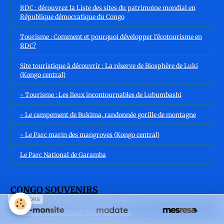
RDC : découvrez la Liste des sites du patrimoine mondial en
République démocratique du Congo
Tourisme : Comment et pourquoi développer l’écotourisme en
RDC?
Site touristique à découvrir : La réserve de Biosphère de Luki
(Kongo central)
- Tourisme : Les lieux incontournables de Lubumbashi
- Le campement de Bukima, randonnée gorille de montagne
- Le Parc marin des mangroves (Kongo central)
Le Parc National de Garamba
CONGO SOUVENIRS
SPONSORS
Élection Miss Europe 1968 à Kinshasa