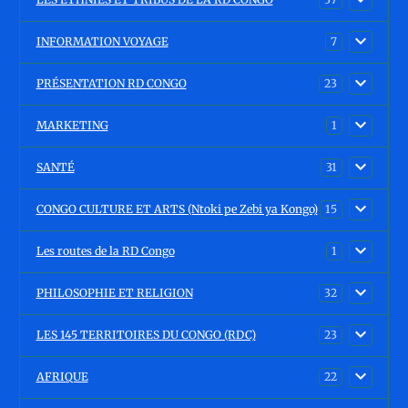
INFORMATION VOYAGE
7
PRÉSENTATION RD CONGO
23
MARKETING
1
SANTÉ
31
CONGO CULTURE ET ARTS (Ntoki pe Zebi ya Kongo)
15
Les routes de la RD Congo
1
PHILOSOPHIE ET RELIGION
32
LES 145 TERRITOIRES DU CONGO (RDC)
23
AFRIQUE
22