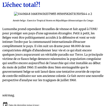
L’échec total?!
Armée belge : Exercice Tropical Storm en République démocratique du Congo
Lumumba prend cependant Bruxelles de vitesse et fait appel à l’ONU
pour protéger son pays d’une agression étrangère. Petit à petit, les
Belges vont être politiquement acculés à la défensive et vont se voir
intimer l’ordre par la communauté internationale d’évacuer
complètement le pays. Il s’en suit un drame pour 88.000 de nos
compatriotes obligés d’abandonner leur vie et ce qui était encore
quelques jours auparavant un véritable paradis sur Terre. La principale
victime de ce fiasco belge demeure néanmoins la population congolaise
qui souffre encore aujourd’hui de l’anarchie qui s’est installée au début
du mois de juillet 1960. Il semble donc bien envisageable que le
gouvernement belge se soit lancé dans une tentative avortée de reprise
de contrôle militaire sur son ancienne colonie. Ce fait ouvre une nouvelle
perspective d’analyse sur les tragiques de juillet 1960.
soirmag.
Date de dernière mise à jour :