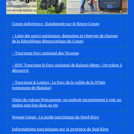
Congo Adventure : Randonnée sur le fleuve Congo
- Liste des parcs nationaux, domaines et réserves de chasses
de la République démocratique du Congo
- Tourisme Parc national des Virunga
- RDC Tourisme le Parc national de Kahuzi-Biega : Un trésor à
découvrir
- Tourisme & Loisirs : Le Parc de la vallée de la N’Sele
(commune de Maluku)
Visite du volcan Nyiragongo, un endroit exceptionnel à voir au
moins une fois dans sa vie
Voyage Congo : Le guide touristique du Nord-Kivu
Informations touristiques sur la province du Sud-Kivu