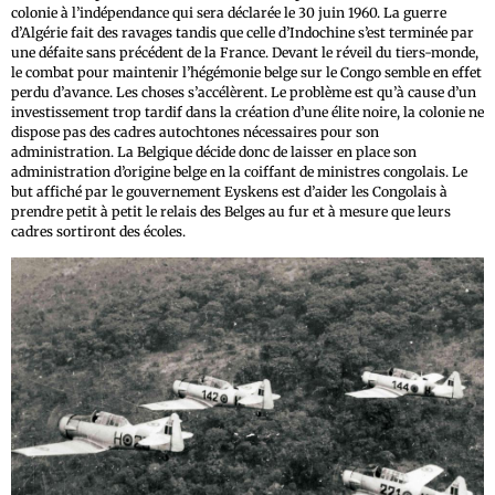
colonie à l’indépendance qui sera déclarée le 30 juin 1960. La guerre
d’Algérie fait des ravages tandis que celle d’Indochine s’est terminée par
une défaite sans précédent de la France. Devant le réveil du tiers-monde,
le combat pour maintenir l’hégémonie belge sur le Congo semble en effet
perdu d’avance. Les choses s’accélèrent. Le problème est qu’à cause d’un
investissement trop tardif dans la création d’une élite noire, la colonie ne
dispose pas des cadres autochtones nécessaires pour son
administration. La Belgique décide donc de laisser en place son
administration d’origine belge en la coiffant de ministres congolais. Le
but affiché par le gouvernement Eyskens est d’aider les Congolais à
prendre petit à petit le relais des Belges au fur et à mesure que leurs
cadres sortiront des écoles.