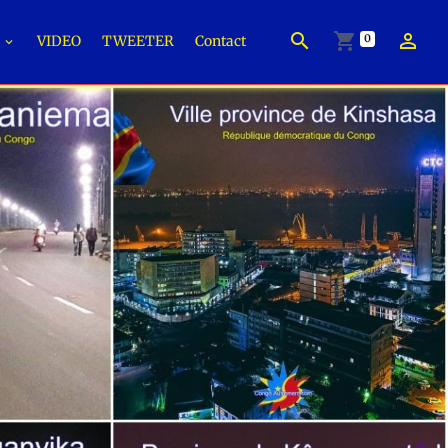
0
É
VIDEO
TWEETER
Contact