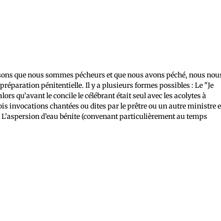
issons que nous sommes pécheurs et que nous avons péché, nous nou
 préparation pénitentielle. Il y a plusieurs formes possibles : Le "Je
lors qu’avant le concile le célébrant était seul avec les acolytes à
Trois invocations chantées ou dites par le prêtre ou un autre ministre e
e. L’aspersion d’eau bénite (convenant particulièrement au temps