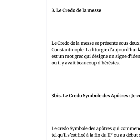
3. Le Credo de la messe
Le Credo de la messe se présente sous deux 
Constantinople. La liturgie d’aujourd’hui l
est un mot grec qui désigne un signe d’ide
ou il y avait beaucoup d’hérésies.
3bis. Le Credo Symbole des Apôtres : Je c
Le credo Symbole des apôtres qui commence 
tel qu’il s’est fixé à la fin du II° ou au dé