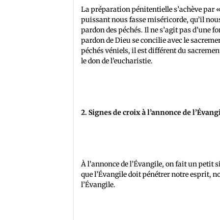
La préparation pénitentielle s’achève par «
puissant nous fasse miséricorde, qu’il nou
pardon des péchés. Il ne s’agit pas d’une
pardon de Dieu se concilie avec le sacreme
péchés véniels, il est différent du sacremen
le don de l’eucharistie.
2. Signes de croix à l’annonce de l’Évang
À l’annonce de l’Évangile, on fait un petit s
que l’Évangile doit pénétrer notre esprit, 
l’Évangile.