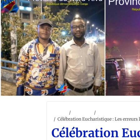
Accueil
ACCUEIL
PHILOSOPHIE ET R
Célébration Eucharistique : Les erreurs 
Célébration Euc