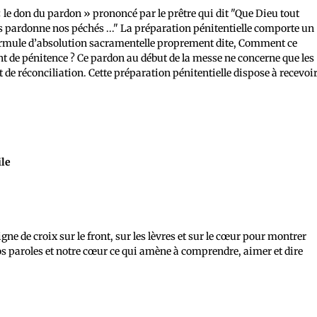
 le don du pardon » prononcé par le prêtre qui dit "Que Dieu tout
s pardonne nos péchés ..." La préparation pénitentielle comporte un
 formule d’absolution sacramentelle proprement dite, Comment ce
nt de pénitence ? Ce pardon au début de la messe ne concerne que les
t de réconciliation. Cette préparation pénitentielle dispose à recevoi
ile
igne de croix sur le front, sur les lèvres et sur le cœur pour montrer
nos paroles et notre cœur ce qui amène à comprendre, aimer et dire