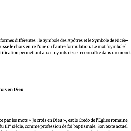
formes différentes : le Symbole des Apôtres et le Symbole de Nicée-
aisse le choix entre l’une ou l’autre formulation. Le mot "symbole"
ntification permettant aux croyants de se reconnaître dans un mond
rois en Dieu
par les mots « Je crois en Dieu », est le Credo de l’Église romaine,
but du III° siècle, comme profession de foi baptismale. Son texte actuel