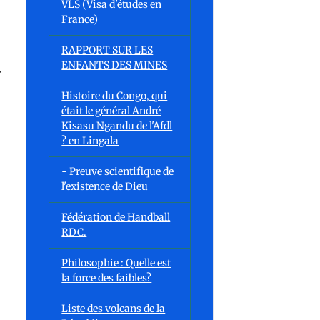
VLS (Visa d'études en
France)
RAPPORT SUR LES
ENFANTS DES MINES
r
Histoire du Congo, qui
était le général André
Kisasu Ngandu de l'Afdl
? en Lingala
- Preuve scientifique de
l'existence de Dieu
Fédération de Handball
RDC.
Philosophie : Quelle est
la force des faibles?
Liste des volcans de la