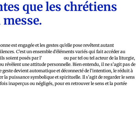
ntes que les chrétiens
a messe.
sonne est engagée et les gestes qu’elle pose revêtent autant
silences. C’est un ensemble d’éléments variés qui fait accéder au
ils soient posés par l’
assemblée
ou par tel ou tel acteur de la liturgie,
 ou révèlent une attitude personnelle. Bien entendu, il ne s’agit pas de
e geste devient automatique et déconnecté de l’intention, le réduit à
r la puissance symbolique et spirituelle. Il s’agit de regarder le sens
arfois inaperçus ou négligés, pour en retrouver le sens et la portée