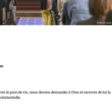
sse
voir le pain de vie, nous devons demander à Dieu et recevoir de lui la
pénitentielle.