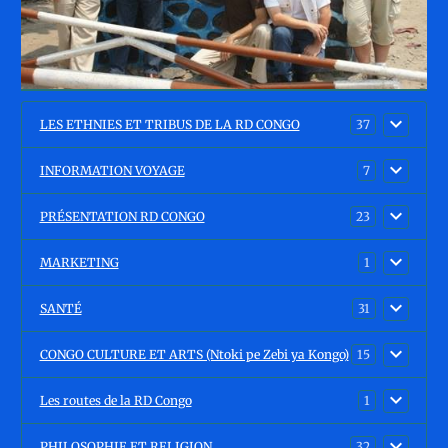
LES ETHNIES ET TRIBUS DE LA RD CONGO
37
INFORMATION VOYAGE
7
PRÉSENTATION RD CONGO
23
MARKETING
1
SANTÉ
31
CONGO CULTURE ET ARTS (Ntoki pe Zebi ya Kongo)
15
Les routes de la RD Congo
1
PHILOSOPHIE ET RELIGION
32