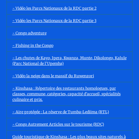
- Vidéo les Parcs Nationaux de la RDC partie 2
- Vidéo les Parcs Nationaux de la RDC partie 3
- Congo adventure
- Fishing in the Congo
- Les chutes de Kayo, Ipera, Kwanza, Munte, Dikolongo, Kalule
(Parc National de l'Upemba)
- Vidéo la neige dans le massif du Ruwenzori
- Kinshasa : Répertoire des restaurants homologues, par
classes, commune, catégories, capacité d’accueil, spécialités
culinaire et prix.
- Aire protégée : La réserve de Tumba-Lediima (RTL)
- Congo Autrement Articles sur le tourisme (RDC)
Guide touristique de Kinshasa : Les plus beaux sites naturels à