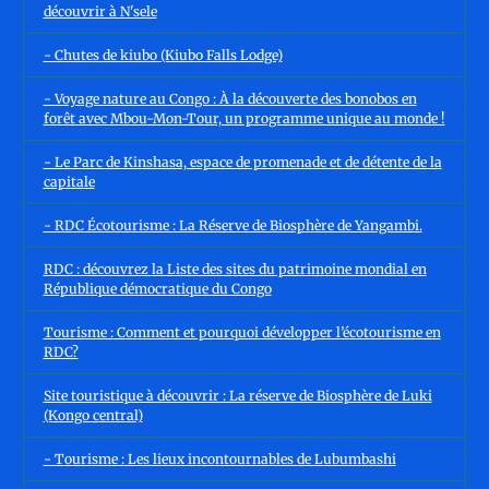
découvrir à N'sele
- Chutes de kiubo (Kiubo Falls Lodge)
- Voyage nature au Congo : À la découverte des bonobos en
forêt avec Mbou-Mon-Tour, un programme unique au monde !
- Le Parc de Kinshasa, espace de promenade et de détente de la
capitale
- RDC Écotourisme : La Réserve de Biosphère de Yangambi.
RDC : découvrez la Liste des sites du patrimoine mondial en
République démocratique du Congo
Tourisme : Comment et pourquoi développer l’écotourisme en
RDC?
Site touristique à découvrir : La réserve de Biosphère de Luki
(Kongo central)
- Tourisme : Les lieux incontournables de Lubumbashi