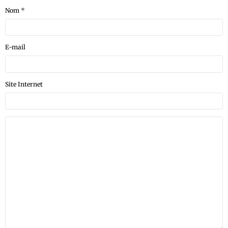
Nom
E-mail
Site Internet