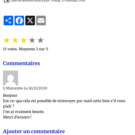
Date de dernière mise à jour : Friday, 15 February 2019
Partager
Facebook
X
Email
★
★
★
★
★
11
votes. Moyenne
3
sur 5.
Commentaires
1
Mutombo
Le 16/11/2020
Bonjour
Est-ce-que cela est possible de m'envoyer par mail cette liste s'il vous
plaît ?
J'en ai vraiment besoin.
Merci d'avance !
Ajouter un commentaire