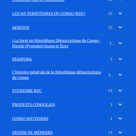
LES 145 TERRITOIRES DU CONGO (RDC)
23
AFRIQUE
22
ℹ️ La foret en République Démocratique du Congo :
15
Peuple (Pygmées) faune et flore
DIASPORA
2
L'histoire générale de la République démocratique
30
du Congo
TOURISME RDC
43
PRODUITS CONGOLAIS
3
CONGO SOUVENIRS
1
DEVOIR DE MÉMOIRE
13