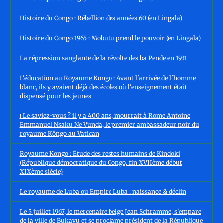
Histoire du Congo : Rébellion des années 60 (en Lingala)
Histoire du Congo 1965 : Mobutu prend le pouvoir (en Lingala)
La répression sanglante de la révolte des ba Pende en 1931
L'éducation au Royaume Kongo : Avant l'arrivée de l'homme
blanc, ils y avaient déjà des écoles où l'enseignement était
dispensé pour les jeunes
ℹ️ Le saviez-vous ? il y a 400 ans, mourrait à Rome Antoine
Emmanuel Nsaku Ne Vunda, le premier ambassadeur noir du
royaume Kôngo au Vatican
Royaume Kongo : Étude des restes humains de Kindoki
(République démocratique du Congo, fin XVIIème début
XIXème siècle)
Le royaume de Luba ou Empire Luba : naissance & déclin
Le 5 juillet 1967, le mercenaire belge Jean Schramme, s'empare
de la ville de Bukavu et se proclame président de la République