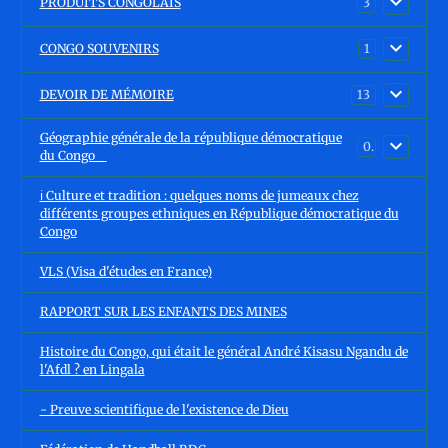
PRODUITS CONGOLAIS
3
CONGO SOUVENIRS
1
DEVOIR DE MÉMOIRE
13
Géographie générale de la république démocratique
0
du Congo
ℹ️ Culture et tradition : quelques noms de jumeaux chez
différents groupes ethniques en République démocratique du
Congo
VLS (Visa d'études en France)
RAPPORT SUR LES ENFANTS DES MINES
Histoire du Congo, qui était le général André Kisasu Ngandu de
l'Afdl ? en Lingala
- Preuve scientifique de l'existence de Dieu