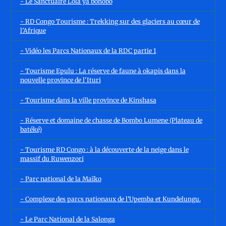
- Le Sanctuaire Lola ya bonobo
- RD Congo Tourisme : Trekking sur des glaciers au cœur de
l’Afrique
- Vidéo les Parcs Nationaux de la RDC partie 1
- Tourisme Epulu : La réserve de faune à okapis dans la
nouvelle province de l'Ituri
- Tourisme dans la ville province de Kinshasa
- Réserve et domaine de chasse de Bombo Lumene (Plateau de
batéké)
- Tourisme RD Congo : à la découverte de la neige dans le
massif du Ruwenzori
- Parc national de la Maïko
- Complexe des parcs nationaux de l’Upemba et Kundelungu.
- Le Parc National de la Salonga