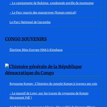
- Le campement de Bukima, randonnée gorille de montagne
- Le Parc marin des mangroves (Kongo central)
Le Parc National de Garamba
CONGO SOUVENIRS
Élection Miss Europe 1968 à Kinshasa
Royaume Kongo : L'histoire du peuple Kongo à travers ses rois
- Le massif de Lovo, sur les traces du royaume de Kongo
(document Pdf )