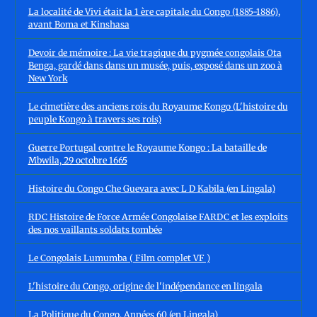
La localité de Vivi était la 1 ère capitale du Congo (1885-1886),
avant Boma et Kinshasa
Devoir de mémoire : La vie tragique du pygmée congolais Ota
Benga, gardé dans dans un musée, puis, exposé dans un zoo à
New York
Le cimetière des anciens rois du Royaume Kongo (L'histoire du
peuple Kongo à travers ses rois)
Guerre Portugal contre le Royaume Kongo : La bataille de
Mbwila, 29 octobre 1665
Histoire du Congo Che Guevara avec L D Kabila (en Lingala)
RDC Histoire de Force Armée Congolaise FARDC et les exploits
des nos vaillants soldats tombée
Le Congolais Lumumba ( Film complet VF )
L'histoire du Congo, origine de l'indépendance en lingala
La Politique du Congo, Années 60 (en Lingala)