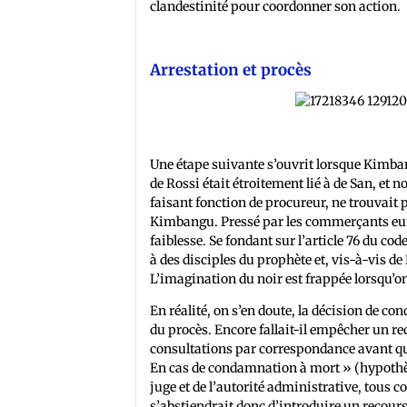
clandestinité pour coordonner son action.
Arrestation et procès
Une étape suivante s’ouvrit lorsque Kimban
de Rossi était étroitement lié à de San, et
faisant fonction de procureur, ne trouvait 
Kimbangu. Pressé par les commerçants europ
faiblesse. Se fondant sur l’article 76 du co
à des disciples du prophète et, vis-à-vis d
L’imagination du noir est frappée lorsqu’o
En réalité, on s’en doute, la décision de 
du procès. Encore fallait-il empêcher un re
consultations par correspondance avant qu’
En cas de condamnation à mort » (hypothèse 
juge et de l’autorité administrative, tous 
s’abstiendrait donc d’introduire un recours 