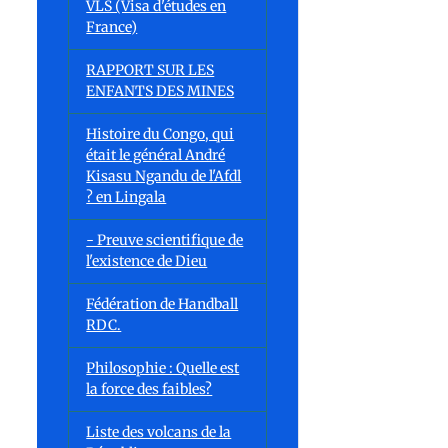
VLS (Visa d'études en
France)
RAPPORT SUR LES
ENFANTS DES MINES
Histoire du Congo, qui
était le général André
Kisasu Ngandu de l'Afdl
? en Lingala
- Preuve scientifique de
l'existence de Dieu
Fédération de Handball
RDC.
Philosophie : Quelle est
«
la force des faibles?
Liste des volcans de la