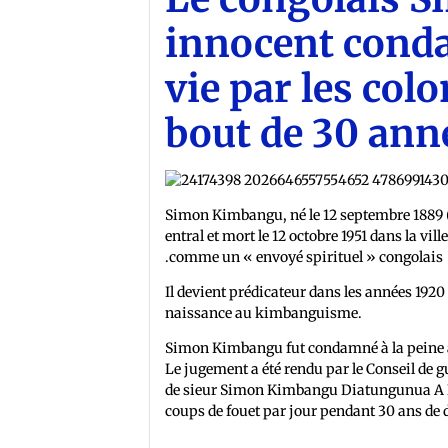
innocent conda
vie par les col
bout de 30 an
Simon Kimbangu, né le 12 septembre 1889 
entral et mort le 12 octobre 1951 dans la vil
comme un « envoyé spirituel » congolais.
Il devient prédicateur dans les années 19
naissance au kimbanguisme.
Simon Kimbangu fut condamné à la peine à pe
Le jugement a été rendu par le Conseil de g
de sieur Simon Kimbangu Diatungunua A Nzu
coups de fouet par jour pendant 30 ans de 