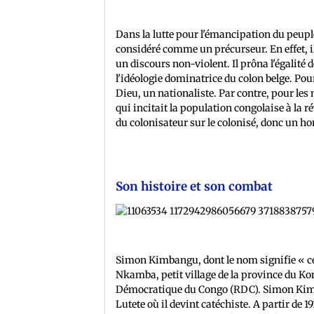
Dans la lutte pour l'émancipation du peup
considéré comme un précurseur. En effet, il 
un discours non-violent. Il prôna l'égalité de
l'idéologie dominatrice du colon belge. Po
Dieu, un nationaliste. Par contre, pour les
qui incitait la population congolaise à la 
du colonisateur sur le colonisé, donc un h
Son histoire et son combat
Simon Kimbangu, dont le nom signifie « celu
Nkamba, petit village de la province du K
Démocratique du Congo (RDC). Simon Kimba
Lutete où il devint catéchiste. A partir de