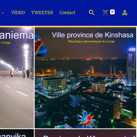
0
É
VIDEO
TWEETER
Contact