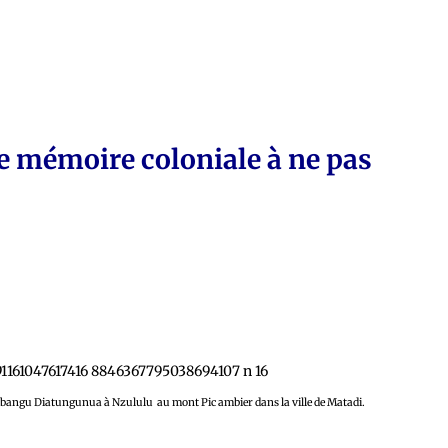
 mémoire coloniale à ne pas
ngu Diatungunua à Nzululu au mont Pic ambier dans la ville de Matadi.