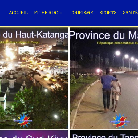
ACCUEIL
FICHE RDC
TOURISME
SPORTS
SANT