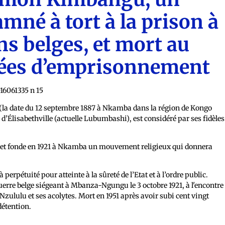
mné à tort à la prison à
ons belges, et mort au
nées d’emprisonnement
(la date du 12 septembre 1887 à Nkamba dans la région de Kongo
le d’Élisabethville (actuelle Lubumbashi), est considéré par ses fidèles
20 et fonde en 1921 à Nkamba un mouvement religieux qui donnera
rpétuité pour atteinte à la sûreté de l’Etat et à l’ordre public.
uerre belge siégeant à Mbanza-Ngungu le 3 octobre 1921, à l'encontre
lulu et ses acolytes. Mort en 1951 après avoir subi cent vingt
détention
.