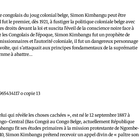
le congolais du joug colonial belge, Simon Kimbangu peut être
fut le premier, dès 1921, à fustiger la politique coloniale belge avec
s droits devant la loi et suscita l'éveil de la conscience noire face à
ur les Congolais de l'époque, Simon Kimbangu fut un prophète de
 missionnaires et l'autorité coloniale, il fut un dangereux personnage
révolte, qui s'attaquait aux principes fondamentaux de la suprématie
omme à abattre...
i qui révèle les choses cachées », est né le 12 septembre 1887 à
ongo-Central (Bas Congo) au Congo Belge, actuellement République
ngu fit ses études primaires à la mission protestante de Ngombe
 1910, Simon Kimbangu prétend recevoir un appel divin de « paître son