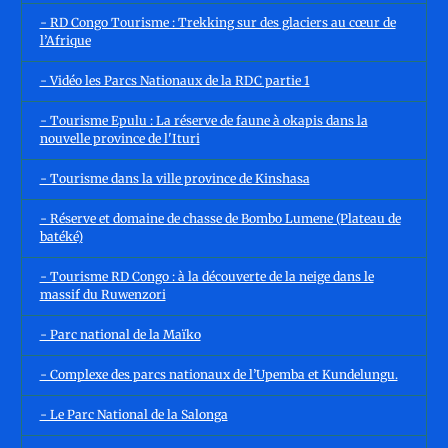
- RD Congo Tourisme : Trekking sur des glaciers au cœur de
l’Afrique
- Vidéo les Parcs Nationaux de la RDC partie 1
- Tourisme Epulu : La réserve de faune à okapis dans la
nouvelle province de l'Ituri
- Tourisme dans la ville province de Kinshasa
- Réserve et domaine de chasse de Bombo Lumene (Plateau de
batéké)
- Tourisme RD Congo : à la découverte de la neige dans le
massif du Ruwenzori
- Parc national de la Maïko
- Complexe des parcs nationaux de l’Upemba et Kundelungu.
- Le Parc National de la Salonga