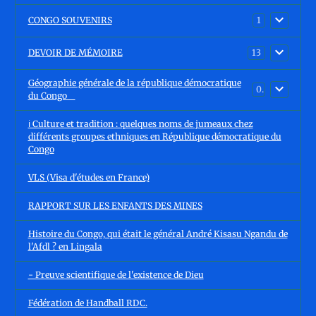
CONGO SOUVENIRS
1
DEVOIR DE MÉMOIRE
13
Géographie générale de la république démocratique
0
du Congo
ℹ️ Culture et tradition : quelques noms de jumeaux chez
différents groupes ethniques en République démocratique du
Congo
VLS (Visa d'études en France)
RAPPORT SUR LES ENFANTS DES MINES
Histoire du Congo, qui était le général André Kisasu Ngandu de
l'Afdl ? en Lingala
- Preuve scientifique de l'existence de Dieu
Fédération de Handball RDC.