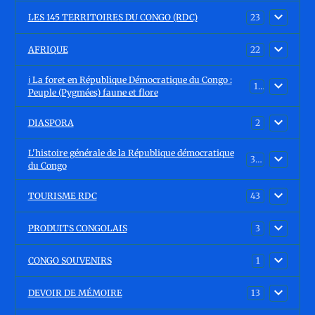
LES 145 TERRITOIRES DU CONGO (RDC)
23
AFRIQUE
22
ℹ️ La foret en République Démocratique du Congo :
15
Peuple (Pygmées) faune et flore
DIASPORA
2
L'histoire générale de la République démocratique
30
du Congo
TOURISME RDC
43
PRODUITS CONGOLAIS
3
CONGO SOUVENIRS
1
DEVOIR DE MÉMOIRE
13