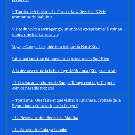
- Tourisme & Loisirs : Le Parc de la vallée de la N’Sele
(commune de Maluku)
Visite du volcan Nyiragongo, un endroit exceptionnel à voir au
moins une fois dans sa vie
Voyage Congo : Le guide touristique du Nord-Kivu
Informations touristiques sur la province du Sud-Kivu
À la découverte de la belle plage de Muanda (Kôngo central)
- Idées vacance, chutes de Zongo (Kongo central) : Un petit
coin de paradis tropical
- Tourisme : Que faire et que visiter à Kinshasa, capitale de la
République démocratique du Congo ?
- La Réserve animalière de la Manika
- Le Sanctuaire Lola ya bonobo