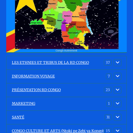
LES ETHNIES ET TRIBUS DE LA RD CONGO
37
INFORMATION VOYAGE
7
PRÉSENTATION RD CONGO
23
MARKETING
1
SANTÉ
31
CONGO CULTURE ET ARTS (Ntoki pe Zebi ya Kongo)
15