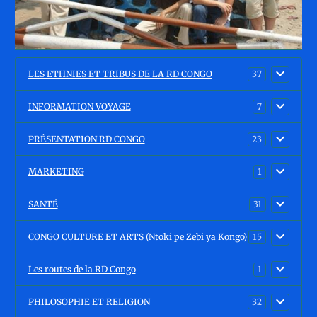
LES ETHNIES ET TRIBUS DE LA RD CONGO
37
INFORMATION VOYAGE
7
PRÉSENTATION RD CONGO
23
MARKETING
1
SANTÉ
31
CONGO CULTURE ET ARTS (Ntoki pe Zebi ya Kongo)
15
Les routes de la RD Congo
1
PHILOSOPHIE ET RELIGION
32