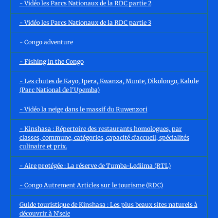
- Vidéo les Parcs Nationaux de la RDC partie 2
- Vidéo les Parcs Nationaux de la RDC partie 3
- Congo adventure
- Fishing in the Congo
- Les chutes de Kayo, Ipera, Kwanza, Munte, Dikolongo, Kalule
(Parc National de l'Upemba)
- Vidéo la neige dans le massif du Ruwenzori
- Kinshasa : Répertoire des restaurants homologues, par
classes, commune, catégories, capacité d’accueil, spécialités
culinaire et prix.
- Aire protégée : La réserve de Tumba-Lediima (RTL)
- Congo Autrement Articles sur le tourisme (RDC)
Guide touristique de Kinshasa : Les plus beaux sites naturels à
découvrir à N'sele