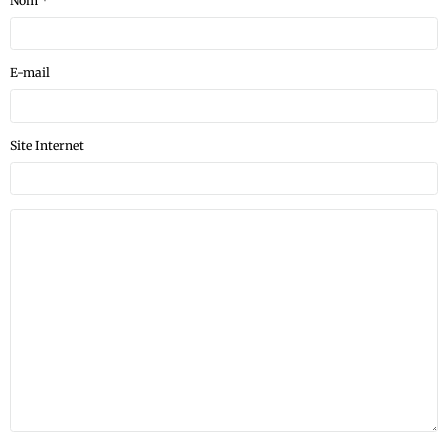
Nom
E-mail
Site Internet