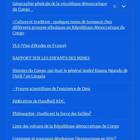
Géographie générale de la république démocratique
0
du Congo
ℹ️ Culture et tradition : quelques noms de jumeaux chez
différents groupes ethniques en République démocratique du
Congo
VLS (Visa d'études en France)
RAPPORT SUR LES ENFANTS DES MINES
Histoire du Congo, qui était le général André Kisasu Ngandu de
l'Afdl ? en Lingala
- Preuve scientifique de l'existence de Dieu
Fédération de Handball RDC.
Philosophie : Quelle est la force des faibles?
Liste des volcans de la République démocratique du Congo
Comment et pourquoi développer l’écotourisme en RDC?