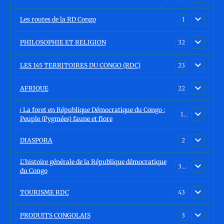
Les routes de la RD Congo
1
PHILOSOPHIE ET RELIGION
32
LES 145 TERRITOIRES DU CONGO (RDC)
23
AFRIQUE
22
ℹ️ La foret en République Démocratique du Congo :
15
Peuple (Pygmées) faune et flore
DIASPORA
2
L'histoire générale de la République démocratique
30
du Congo
TOURISME RDC
43
PRODUITS CONGOLAIS
3