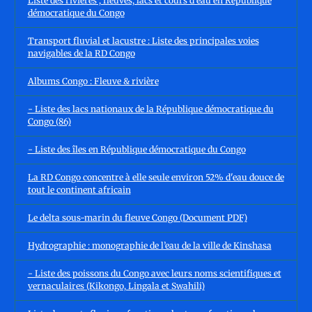
Liste des rivières , fleuves, lacs et cours d'eau en République
démocratique du Congo
Transport fluvial et lacustre : Liste des principales voies
navigables de la RD Congo
Albums Congo : Fleuve & rivière
- Liste des lacs nationaux de la République démocratique du
Congo (86)
- Liste des îles en République démocratique du Congo
La RD Congo concentre à elle seule environ 52% d'eau douce de
tout le continent africain
Le delta sous-marin du fleuve Congo (Document PDF)
Hydrographie : monographie de l’eau de la ville de Kinshasa
- Liste des poissons du Congo avec leurs noms scientifiques et
vernaculaires (Kikongo, Lingala et Swahili)