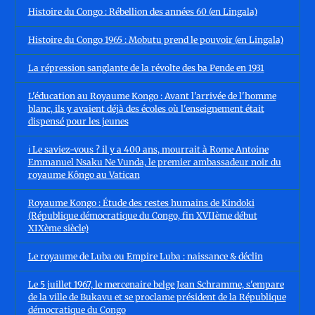
Histoire du Congo : Rébellion des années 60 (en Lingala)
Histoire du Congo 1965 : Mobutu prend le pouvoir (en Lingala)
La répression sanglante de la révolte des ba Pende en 1931
L'éducation au Royaume Kongo : Avant l'arrivée de l'homme
blanc, ils y avaient déjà des écoles où l'enseignement était
dispensé pour les jeunes
ℹ️ Le saviez-vous ? il y a 400 ans, mourrait à Rome Antoine
Emmanuel Nsaku Ne Vunda, le premier ambassadeur noir du
royaume Kôngo au Vatican
Royaume Kongo : Étude des restes humains de Kindoki
(République démocratique du Congo, fin XVIIème début
XIXème siècle)
Le royaume de Luba ou Empire Luba : naissance & déclin
Le 5 juillet 1967, le mercenaire belge Jean Schramme, s'empare
de la ville de Bukavu et se proclame président de la République
démocratique du Congo