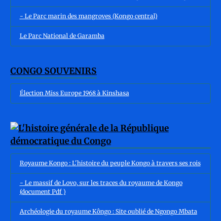
- Le Parc marin des mangroves (Kongo central)
Le Parc National de Garamba
CONGO SOUVENIRS
Élection Miss Europe 1968 à Kinshasa
Royaume Kongo : L'histoire du peuple Kongo à travers ses rois
- Le massif de Lovo, sur les traces du royaume de Kongo
(document Pdf )
Archéologie du royaume Kôngo : Site oublié de Ngongo Mbata