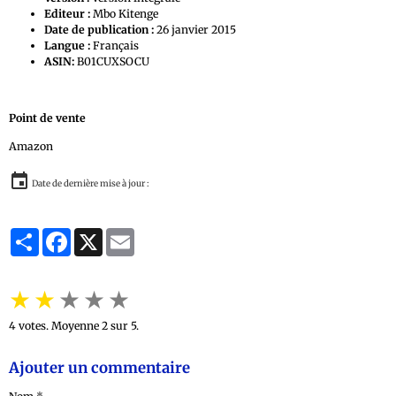
Editeur :
Mbo Kitenge
Date de publication :
26 janvier 2015
Langue :
Français
ASIN:
B01CUXSOCU
Point de vente
Amazon
Date de dernière mise à jour :
Partager
Facebook
X
Email
★
★
★
★
★
4
votes. Moyenne
2
sur 5.
Ajouter un commentaire