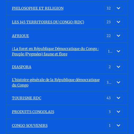
PHILOSOPHIE ET RELIGION
32
LES 145 TERRITOIRES DU CONGO (RDC)
23
AFRIQUE
22
ℹ️ La foret en République Démocratique du Congo :
15
Peuple (Pygmées) faune et flore
DIASPORA
2
L'histoire générale de la République démocratique
30
du Congo
TOURISME RDC
43
PRODUITS CONGOLAIS
3
CONGO SOUVENIRS
1