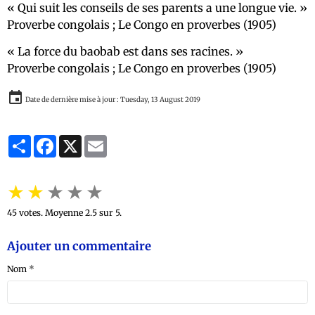
Qui suit les conseils de ses parents a une longue vie.
Proverbe congolais ; Le Congo en proverbes (1905)
La force du baobab est dans ses racines.
Proverbe congolais ; Le Congo en proverbes (1905)
Date de dernière mise à jour : Tuesday, 13 August 2019
Partager
Facebook
X
Email
★
★
★
★
★
45
votes. Moyenne
2.5
sur 5.
Ajouter un commentaire
Nom