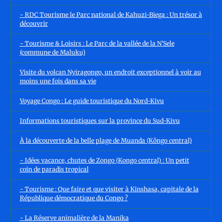
- RDC Tourisme le Parc national de Kahuzi-Biega : Un trésor à
découvrir
- Tourisme & Loisirs : Le Parc de la vallée de la N’Sele
(commune de Maluku)
Visite du volcan Nyiragongo, un endroit exceptionnel à voir au
moins une fois dans sa vie
Voyage Congo : Le guide touristique du Nord-Kivu
Informations touristiques sur la province du Sud-Kivu
À la découverte de la belle plage de Muanda (Kôngo central)
- Idées vacance, chutes de Zongo (Kongo central) : Un petit
coin de paradis tropical
- Tourisme : Que faire et que visiter à Kinshasa, capitale de la
République démocratique du Congo ?
- La Réserve animalière de la Manika