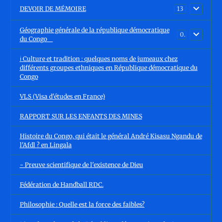
DEVOIR DE MÉMOIRE
13
Géographie générale de la république démocratique
0
du Congo
ℹ️ Culture et tradition : quelques noms de jumeaux chez
différents groupes ethniques en République démocratique du
Congo
VLS (Visa d'études en France)
RAPPORT SUR LES ENFANTS DES MINES
Histoire du Congo, qui était le général André Kisasu Ngandu de
l'Afdl ? en Lingala
- Preuve scientifique de l'existence de Dieu
Fédération de Handball RDC.
Philosophie : Quelle est la force des faibles?