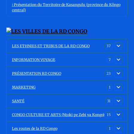
ℹ️ Présentation du Territoire de Kasangulu (province du Kôngo
central)
LES ETHNIES ET TRIBUS DE LA RD CONGO
37
INFORMATION VOYAGE
7
PRÉSENTATION RD CONGO
23
MARKETING
1
SANTÉ
31
CONGO CULTURE ET ARTS (Ntoki pe Zebi ya Kongo)
15
Les routes de la RD Congo
1