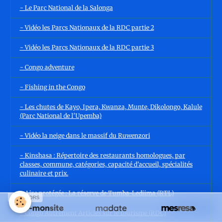
- Le Parc National de la Salonga
- Vidéo les Parcs Nationaux de la RDC partie 2
- Vidéo les Parcs Nationaux de la RDC partie 3
- Congo adventure
- Fishing in the Congo
- Les chutes de Kayo, Ipera, Kwanza, Munte, Dikolongo, Kalule
(Parc National de l'Upemba)
- Vidéo la neige dans le massif du Ruwenzori
- Kinshasa : Répertoire des restaurants homologues, par
classes, commune, catégories, capacité d’accueil, spécialités
culinaire et prix.
- Aire protégée : La réserve de Tumba-Lediima (RTL)
SPONSORS
- Congo Autrement Articles sur le tourisme (RDC)