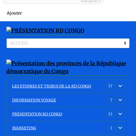
IconCaptcha ©
Ajouter
LES ETHNIES ET TRIBUS DE LA RD CONGO
37
INFORMATION VOYAGE
7
PRÉSENTATION RD CONGO
23
MARKETING
1