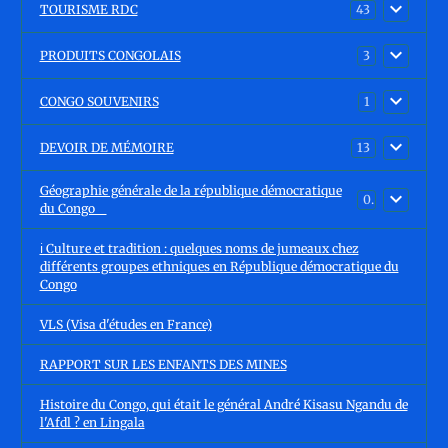
TOURISME RDC
43
PRODUITS CONGOLAIS
3
CONGO SOUVENIRS
1
DEVOIR DE MÉMOIRE
13
Géographie générale de la république démocratique
0
du Congo
ℹ️ Culture et tradition : quelques noms de jumeaux chez
différents groupes ethniques en République démocratique du
Congo
VLS (Visa d'études en France)
RAPPORT SUR LES ENFANTS DES MINES
Histoire du Congo, qui était le général André Kisasu Ngandu de
l'Afdl ? en Lingala