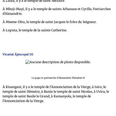
À Luiza, il y a le temple de saint Nectaire.
À Mbuji-Mayi, il y a le temple de saints Athanase et Cyrille, Patriarches
d’Alexandrie.
À Mwene-Ditu, le temple de saint Jacques le frère du Seigneur.
À Luputa, le temple de la sainte Catherine.
Vicariat
É
piscopal III
Le pape et patriarche d’Alexandrie Théodore II
À Kisangani, il y a le temple de l’Annonciation de la Vierge, à Isiro, le
temple de saint Démetre, à Bunia le temple de saint Nicolas, à Uvira, le
temple de saint Basile le Grand, à Kamanyola, le temple de
l’Annonciation de la Vierge.