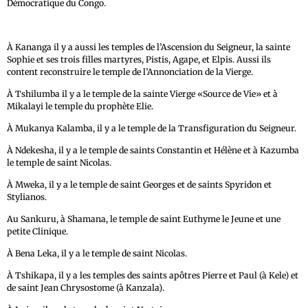
Démocratique du Congo.
À Kananga il y a aussi les temples de l’Ascension du Seigneur, la sainte
Sophie et ses trois filles martyres, Pistis, Agape, et Elpis. Aussi ils
content reconstruire le temple de l’Annonciation de la Vierge.
À Tshilumba il y a le temple de la sainte Vierge «Source de Vie» et à
Mikalayi le temple du prophète Elie.
À Mukanya Kalamba, il y a le temple de la Transfiguration du Seigneur.
À Ndekesha, il y a le temple de saints Constantin et Hélène et à Kazumba
le temple de saint Nicolas.
À Mweka, il y a le temple de saint Georges et de saints Spyridon et
Stylianos.
Au Sankuru, à Shamana, le temple de saint Euthyme le Jeune et une
petite Clinique.
À Bena Leka, il y a le temple de saint Nicolas.
À Tshikapa, il y a les temples des saints apôtres Pierre et Paul (à Kele) et
de saint Jean Chrysostome (à Kanzala).