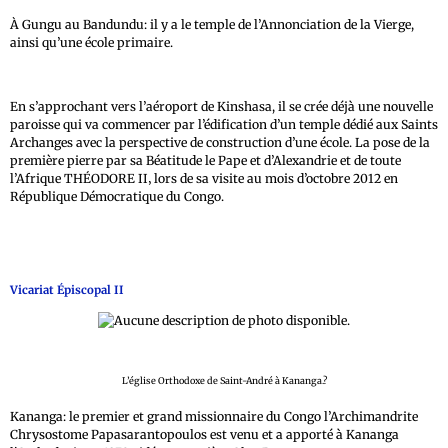
À Gungu au Bandundu: il y a le temple de l’Annonciation de la Vierge,
ainsi qu’une école primaire.
En s’approchant vers l’aéroport de Kinshasa, il se crée déjà une nouvelle
paroisse qui va commencer par l’édification d’un temple dédié aux Saints
Archanges avec la perspective de construction d’une école. La pose de la
première pierre par sa Béatitude le Pape et d’Alexandrie et de toute
l’Afrique THÉODORE II‚ lors de sa visite au mois d’octobre 2012 en
République Démocratique du Congo.
Vicariat
É
piscopal II
L’église Orthodoxe de Saint-André à Kananga.?
Kananga: le premier et grand missionnaire du Congo l’Archimandrite
Chrysostome Papasarantopoulos est venu et a apporté à Kananga