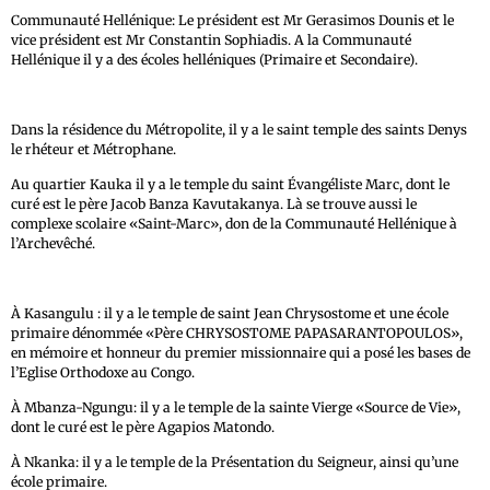
Communauté Hellénique: Le président est Mr Gerasimos Dounis et le
vice président est Mr Constantin Sophiadis. A la Communauté
Hellénique il y a des écoles helléniques (Primaire et Secondaire).
Dans la résidence du Métropolite, il y a le saint temple des saints Denys
le rhéteur et Métrophane.
Au quartier Kauka il y a le temple du saint Évangéliste Marc, dont le
curé est le père Jacob Banza Kavutakanya. Là se trouve aussi le
complexe scolaire «Saint-Marc», don de la Communauté Hellénique à
l’Archevêché.
À Kasangulu : il y a le temple de saint Jean Chrysostome et une école
primaire dénommée «Père CHRYSOSTOME PAPASARANTOPOULOS»,
en mémoire et honneur du premier missionnaire qui a posé les bases de
l’Eglise Orthodoxe au Congo.
À Mbanza-Ngungu: il y a le temple de la sainte Vierge «Source de Vie»,
dont le curé est le père Agapios Matondo.
À Nkanka: il y a le temple de la Présentation du Seigneur, ainsi qu’une
école primaire.