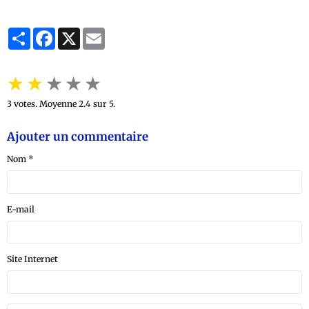
Partager
Facebook
X
Email
★
★
★
★
★
3
votes. Moyenne
2.4
sur 5.
Ajouter un commentaire
Nom
E-mail
Site Internet