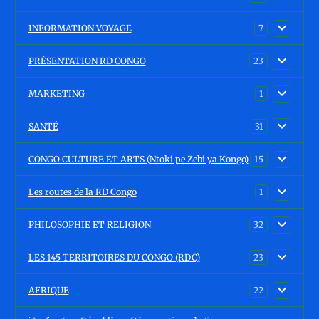
INFORMATION VOYAGE
7
PRÉSENTATION RD CONGO
23
MARKETING
1
SANTÉ
31
CONGO CULTURE ET ARTS (Ntoki pe Zebi ya Kongo)
15
Les routes de la RD Congo
1
PHILOSOPHIE ET RELIGION
32
LES 145 TERRITOIRES DU CONGO (RDC)
23
AFRIQUE
22