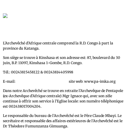
L’Archevêché d’Afrique centrale comprend la R.D. Congo à part la
province du Katanga.
Son siège se trouve à Kinshasa et son adresse est: 87, boulevard du 30
juin, B.P. 11097, Kinshasa 1-Gombe, R.D. Congo.
Tél.: 00243815458122 & 00243814405998
E-mail:
Orthodoxeafricac@gmail.com
site web: www.pa-imka.org
Dans notre Archevêché se trouve en retraite l’Archevêque de Pentapole
(ex-Archevêque d’Afrique centrale) Mgr Ignace qui, avec son zèle
continue à offrir son service à l’Eglise locale: son numéro téléphonique
est 002438017004204.
Le responsable du bureau de l’Archevêché est le Père Claude Mbayi. Le
secrétaire et responsable des affaires extérieures de l’Archevêché est le
Dr Théodore Fumunzanza Gimuanga.