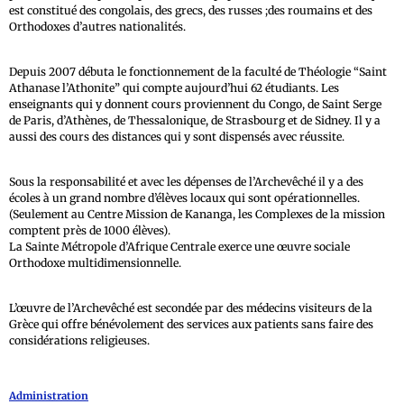
est constitué des congolais, des grecs, des russes ;des roumains et des
Orthodoxes d’autres nationalités.
Depuis 2007 débuta le fonctionnement de la faculté de Théologie “Saint
Athanase l’Athonite” qui compte aujourd’hui 62 étudiants. Les
enseignants qui y donnent cours proviennent du Congo, de Saint Serge
de Paris, d’Athènes, de Thessalonique, de Strasbourg et de Sidney. Il y a
aussi des cours des distances qui y sont dispensés avec réussite.
Sous la responsabilité et avec les dépenses de l’Archevêché il y a des
écoles à un grand nombre d’élèves locaux qui sont opérationnelles.
(Seulement au Centre Mission de Kananga, les Complexes de la mission
comptent près de 1000 élèves).
La Sainte Métropole d’Afrique Centrale exerce une œuvre sociale
Orthodoxe multidimensionnelle.
L’œuvre de l’Archevêché est secondée par des médecins visiteurs de la
Grèce qui offre bénévolement des services aux patients sans faire des
considérations religieuses.
Administration