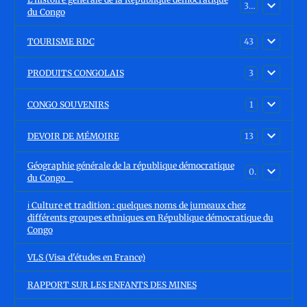
30
du Congo
TOURISME RDC
43
PRODUITS CONGOLAIS
3
CONGO SOUVENIRS
1
DEVOIR DE MÉMOIRE
13
Géographie générale de la république démocratique
0
du Congo
ℹ️ Culture et tradition : quelques noms de jumeaux chez
différents groupes ethniques en République démocratique du
Congo
VLS (Visa d'études en France)
RAPPORT SUR LES ENFANTS DES MINES