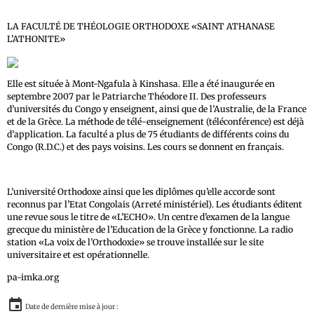
LA FACULTÉ DE THÉOLOGIE ORTHODOXE «SAINT ATHANASE
L’ATHONITE»
Elle est située à Mont-Ngafula à Kinshasa. Elle a été inaugurée en
septembre 2007 par le Patriarche Théodore II. Des professeurs
d’universités du Congo y enseignent, ainsi que de l’Australie, de la France
et de la Grèce. La méthode de télé-enseignement (téléconférence) est déjà
d’application. La faculté a plus de 75 étudiants de différents coins du
Congo (R.D.C.) et des pays voisins. Les cours se donnent en français.
L’université Orthodoxe ainsi que les diplômes qu’elle accorde sont
reconnus par l’Etat Congolais (Arreté ministériel). Les étudiants éditent
une revue sous le titre de «L’ECHO». Un centre d’examen de la langue
grecque du ministère de l’Education de la Grèce y fonctionne. La radio
station «La voix de l’Orthodoxie» se trouve installée sur le site
universitaire et est opérationnelle.
pa-imka.org
Date de dernière mise à jour :