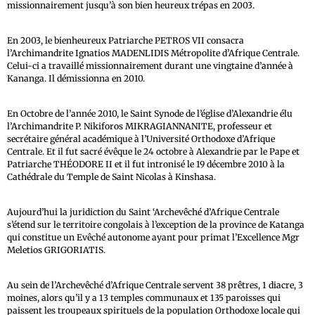
missionnairement jusqu’à son bien heureux trépas en 2003.
En 2003, le bienheureux Patriarche PETROS VII consacra
l’Archimandrite Ignatios MADENLIDIS Métropolite d’Afrique Centrale.
Celui-ci a travaillé missionnairement durant une vingtaine d’année à
Kananga. Il démissionna en 2010.
En Octobre de l’année 2010, le Saint Synode de l’église d’Alexandrie élu
l’Archimandrite P. Nikiforos MIKRAGIANNANITE, professeur et
secrétaire général académique à l’Université Orthodoxe d’Afrique
Centrale. Et il fut sacré évêque le 24 octobre à Alexandrie par le Pape et
Patriarche THÉODORE II et il fut intronisé le 19 décembre 2010 à la
Cathédrale du Temple de Saint Nicolas à Kinshasa.
Aujourd’hui la juridiction du Saint ‘Archevêché d’Afrique Centrale
s’étend sur le territoire congolais à l’exception de la province de Katanga
qui constitue un Evêché autonome ayant pour primat l’Excellence Mgr
Meletios GRIGORIATIS.
Au sein de l’Archevêché d’Afrique Centrale servent 38 prêtres, 1 diacre, 3
moines, alors qu’il y a 13 temples communaux et 135 paroisses qui
paissent les troupeaux spirituels de la population Orthodoxe locale qui