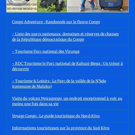
Congo Adventure : Randonnée sur le fleuve Congo
- Liste des parcs nationaux, domaines et réserves de chasses
de la République démocratique du Congo
- Tourisme Parc national des Virunga
- RDC Tourisme le Parc national de Kahuzi-Biega : Un trésor à
découvrir
- Tourisme & Loisirs : Le Parc de la vallée de la N’Sele
(commune de Maluku)
Visite du volcan Nyiragongo, un endroit exceptionnel à voir au
moins une fois dans sa vie
Voyage Congo : Le guide touristique du Nord-Kivu
Informations touristiques sur la province du Sud-Kivu