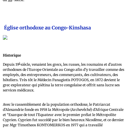
Église orthodoxe au Congo-Kinshasa
Historique
è
Depuis 19
siècle, venaient les grecs, les russes, les roumains et d’autres
orthodoxes de l’Europe Orientale au Congo afin d’y travailler comme des
employés, des entrepreneurs, des commerçants, des cultivateurs, des
hôteliers. Très tôt le Médecin Panagiotis POTOGOS, en 1872 devient le
grec explorateur qui piétina la terre congolaise et offrit sans lucre ses
services médicaux.
Avec le rassemblement de la population orthodoxe, le Patriarcat
d’Alexandrie fonde en 1958 la Métropole (Archevêché) d’Afrique Centrale
et “Exarque de tout l’Equateur avec le premier prélat le Métropolite
Cyprien. Cyprien fut succédé par le bien heureux Nicodème, et ce dernier
par Mgr Timotheos KONTOMERKOS en 1977 qui a travaillé