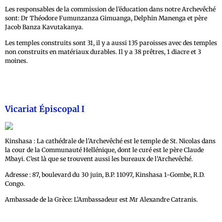
Les responsables de la commission de l’éducation dans notre Archevêché
sont: Dr Théodore Fumunzanza Gimuanga, Delphin Manenga et père
Jacob Banza Kavutakanya.
Les temples construits sont 31, il y a aussi 135 paroisses avec des temples
non construits en matériaux durables. Il y a 38 prêtres, 1 diacre et 3
moines.
Vicariat Épiscopal I
Kinshasa : La cathédrale de l’Archevêché est le temple de St. Nicolas dans
la cour de la Communauté Hellénique, dont le curé est le père Claude
Mbayi. C’est là que se trouvent aussi les bureaux de l’Archevêché.
Adresse : 87, boulevard du 30 juin, B.P. 11097, Kinshasa 1-Gombe, R.D.
Congo.
Ambassade de la Grèce: L’Ambassadeur est Mr Alexandre Catranis.