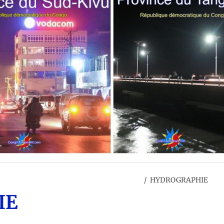
e de la république démocratique du Congo
HYDROGRAPHIE
IE