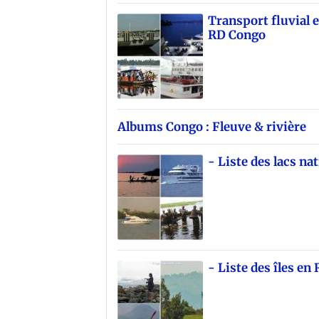
Transport fluvial e
RD Congo
Albums Congo : Fleuve & rivière
- Liste des lacs n
- Liste des îles e