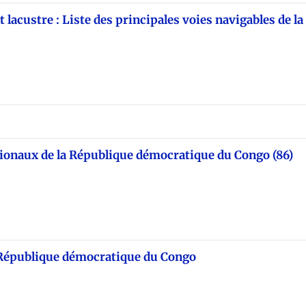
t lacustre : Liste des principales voies navigables de la
ationaux de la République démocratique du Congo (86)
n République démocratique du Congo