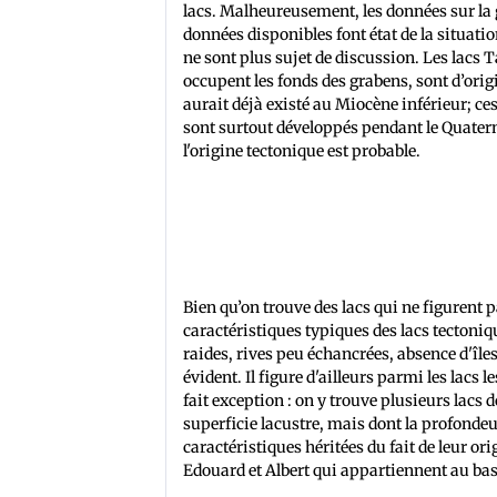
lacs. Malheureusement, les données sur la
données disponibles font état de la situatio
ne sont plus sujet de discussion. Les lac
occupent les fonds des grabens, sont d’orig
aurait déjà existé au Miocène inférieur; ce
sont surtout développés pendant le Quater
l'origine tectonique est probable.
Bien qu’on trouve des lacs qui ne figurent pa
caractéristiques typiques des lacs tectoni
raides, rives peu échancrées, absence d'île
évident. Il figure d'ailleurs parmi les lac
fait exception : on y trouve plusieurs lacs
superficie lacustre, mais dont la profonde
caractéristiques héritées du fait de leur ori
Edouard et Albert qui appartiennent au bass