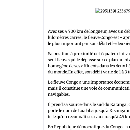
Avec ses 4 700 km de longueur, avec un déb
kilomètres carrés, le fleuve Congo est - aprè
le plus important par son débit et le deux
Sa position à proximité de l’équateur lui v
seul fleuve qui le dépasse sur ce plan au ni
homogène de ses affluents dans les deux hém
du monde.En effet, son débit varie de 1 à 3 
Le fleuve Congo a une importance économique
mais il constitue une voie de communicatio
navigables.
Il prend sa source dans le sud du Katanga, d
porte le nom de Lualaba jusqu'à Kisangani. 
telle qu'on reconnaît ses eaux jusqu'à 45 k
En République démocratique du Congo, la na