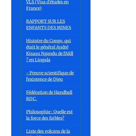
VLS (Visa d'études en
France)
RAPPORT SUR LES
ENFANTS DES MINES
Histoire du Congo, qui
était le général André
Kisasu Ngandu de l'Afdl
? en Lingala
- Preuve scientifique de
l'existence de Dieu
Fédération de Handball
RDC.
Philosophie : Quelle est
la force des faibles?
Liste des volcans de la