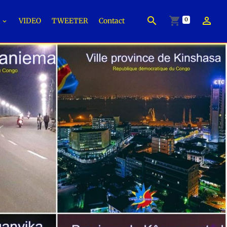
0
É
VIDEO
TWEETER
Contact