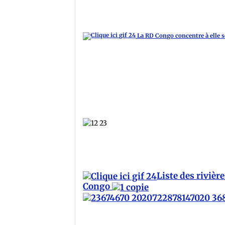
La RD Congo concentre à elle s
Liste des rivièr
Congo