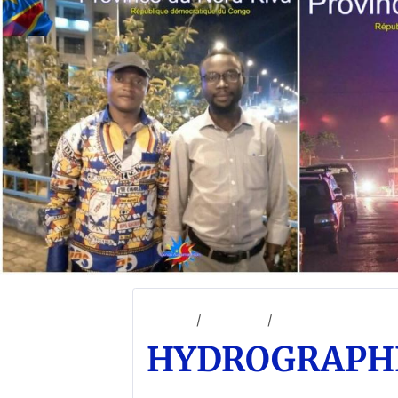
Accueil
ACCUEIL
Géographie général
HYDROGRAPH