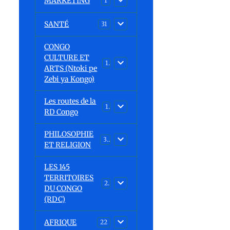
MARKETING
1
SANTÉ
31
CONGO
CULTURE ET
15
ARTS (Ntoki pe
Zebi ya Kongo)
Les routes de la
1
RD Congo
PHILOSOPHIE
32
ET RELIGION
LES 145
TERRITOIRES
23
DU CONGO
(RDC)
AFRIQUE
22