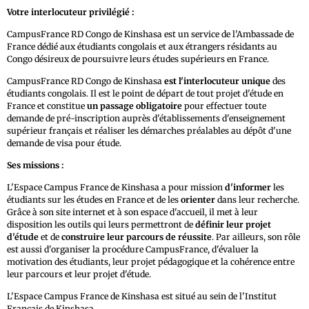
Votre interlocuteur privilégié :
CampusFrance RD Congo de Kinshasa est un service de l'Ambassade de
France dédié aux étudiants congolais et aux étrangers résidants au
Congo désireux de poursuivre leurs études supérieurs en France.
CampusFrance RD Congo de Kinshasa
est l'interlocuteur unique
des
étudiants congolais. Il est le point de départ de tout projet d'étude en
France et constitue
un passage obligatoire
pour effectuer toute
demande de pré-inscription auprès d'établissements d'enseignement
supérieur français et réaliser les démarches préalables au dépôt d'une
demande de visa pour étude.
Ses missions :
L'Espace Campus France de Kinshasa a pour mission
d'
informer
les
étudiants sur les études en France et de les
orienter
dans leur recherche.
Grâce à son site internet et à son espace d'accueil, il met à leur
disposition les outils qui leurs permettront de
définir leur projet
d'étude
et de
construire leur parcours de réussite
. Par ailleurs, son rôle
est aussi d'organiser la procédure CampusFrance, d'évaluer la
motivation des étudiants, leur projet pédagogique et la cohérence entre
leur parcours et leur projet d'étude.
L'Espace Campus France de Kinshasa est situé au sein de l'Institut
Français de Kinshasa.