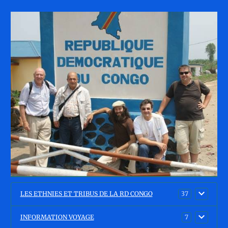
LES ETHNIES ET TRIBUS DE LA RD CONGO
37
INFORMATION VOYAGE
7