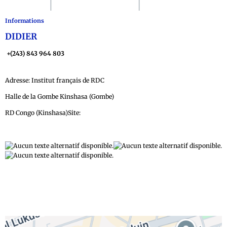
Informations
DIDIER
+(243) 843 964 803
Adresse: Institut français de RDC
Halle de la Gombe Kinshasa (Gombe)
RD Congo (Kinshasa)Site:
http://www.rdc.campusfrance.o