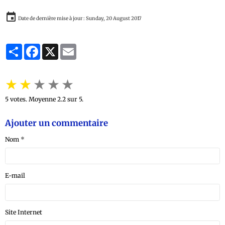
Date de dernière mise à jour : Sunday, 20 August 2017
Partager
Facebook
X
Email
★
★
★
★
★
5
votes. Moyenne
2.2
sur 5.
Ajouter un commentaire
Nom
E-mail
Site Internet