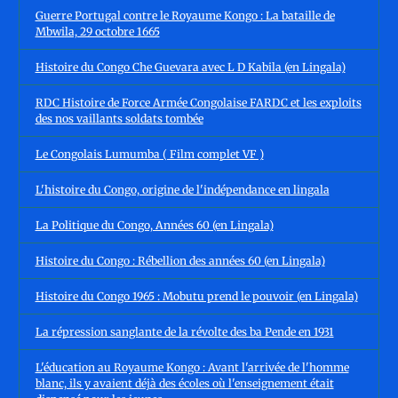
Guerre Portugal contre le Royaume Kongo : La bataille de
Mbwila, 29 octobre 1665
Histoire du Congo Che Guevara avec L D Kabila (en Lingala)
RDC Histoire de Force Armée Congolaise FARDC et les exploits
des nos vaillants soldats tombée
Le Congolais Lumumba ( Film complet VF )
L'histoire du Congo, origine de l'indépendance en lingala
La Politique du Congo, Années 60 (en Lingala)
Histoire du Congo : Rébellion des années 60 (en Lingala)
Histoire du Congo 1965 : Mobutu prend le pouvoir (en Lingala)
La répression sanglante de la révolte des ba Pende en 1931
L'éducation au Royaume Kongo : Avant l'arrivée de l'homme
blanc, ils y avaient déjà des écoles où l'enseignement était