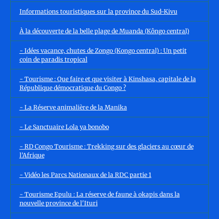
Informations touristiques sur la province du Sud-Kivu
À la découverte de la belle plage de Muanda (Kôngo central)
- Idées vacance, chutes de Zongo (Kongo central) : Un petit
coin de paradis tropical
- Tourisme : Que faire et que visiter à Kinshasa, capitale de la
République démocratique du Congo ?
- La Réserve animalière de la Manika
- Le Sanctuaire Lola ya bonobo
- RD Congo Tourisme : Trekking sur des glaciers au cœur de
l’Afrique
- Vidéo les Parcs Nationaux de la RDC partie 1
- Tourisme Epulu : La réserve de faune à okapis dans la
nouvelle province de l'Ituri