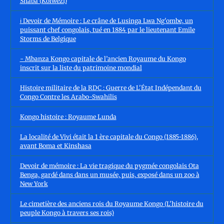
Shaba (Kolwezi)
ℹ️ Devoir de Mémoire : Le crâne de Lusinga Lwa Ng'ombe, un
puissant chef congolais, tué en 1884 par le lieutenant Emile
Storms de Belgique
- Mbanza Kongo capitale de l’ancien Royaume du Kongo
inscrit sur la liste du patrimoine mondial
Histoire militaire de la RDC : Guerre de L'État Indépendant du
Congo Contre les Arabo-Swahilis
Kongo histoire : Royaume Lunda
La localité de Vivi était la 1 ère capitale du Congo (1885-1886),
avant Boma et Kinshasa
Devoir de mémoire : La vie tragique du pygmée congolais Ota
Benga, gardé dans dans un musée, puis, exposé dans un zoo à
New York
Le cimetière des anciens rois du Royaume Kongo (L'histoire du
peuple Kongo à travers ses rois)