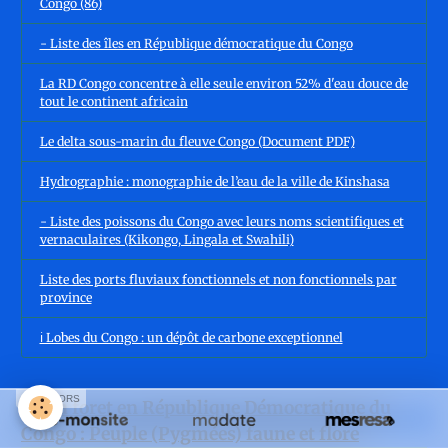
Congo (86)
- Liste des îles en République démocratique du Congo
La RD Congo concentre à elle seule environ 52% d'eau douce de
tout le continent africain
Le delta sous-marin du fleuve Congo (Document PDF)
Hydrographie : monographie de l’eau de la ville de Kinshasa
- Liste des poissons du Congo avec leurs noms scientifiques et
vernaculaires (Kikongo, Lingala et Swahili)
Liste des ports fluviaux fonctionnels et non fonctionnels par
province
ℹ️ Lobes du Congo : un dépôt de carbone exceptionnel
SPONSORS