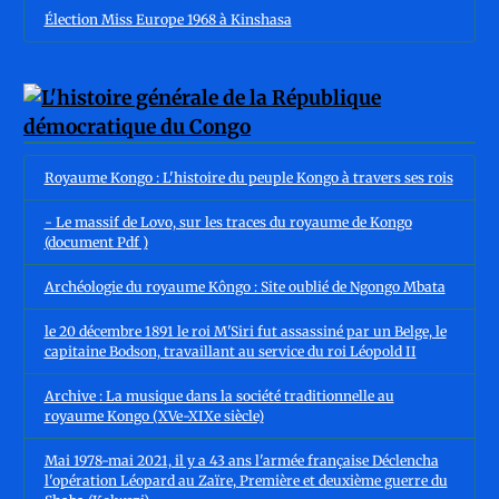
Élection Miss Europe 1968 à Kinshasa
Royaume Kongo : L'histoire du peuple Kongo à travers ses rois
- Le massif de Lovo, sur les traces du royaume de Kongo
(document Pdf )
Archéologie du royaume Kôngo : Site oublié de Ngongo Mbata
le 20 décembre 1891 le roi M'Siri fut assassiné par un Belge, le
capitaine Bodson, travaillant au service du roi Léopold II
Archive : La musique dans la société traditionnelle au
royaume Kongo (XVe-XIXe siècle)
Mai 1978-mai 2021, il y a 43 ans l'armée française Déclencha
l'opération Léopard au Zaïre, Première et deuxième guerre du