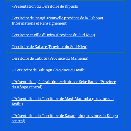
-Présentation du Territoire de Kipushi
Territoire de Isangi, (Nouvelle province de la Tshopo)
Informations et Renseignement
Territoire et ville d'Uvira (Province du Sud Kivu)
Territoire de Kabare (Province du Sud-Kivu)
Territoire de Lubutu (Province du Maniema)
- Territoire de Bulungu (Province du Kwilu
ℹ️ Présentation générale du territoire de Seke Banza (Province
du Kôngo central)
ℹ️ Présentation du Territoire de Masi-Manimba (province du
Kwilu)
ℹ️ Présentation du Territoire de Kasangulu (province du Kôngo
central)