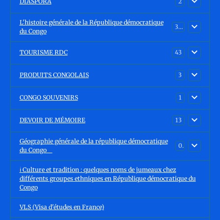
DIASPORA
2
L'histoire générale de la République démocratique
30
du Congo
TOURISME RDC
43
PRODUITS CONGOLAIS
3
CONGO SOUVENIRS
1
DEVOIR DE MÉMOIRE
13
Géographie générale de la république démocratique
0
du Congo
ℹ️ Culture et tradition : quelques noms de jumeaux chez
différents groupes ethniques en République démocratique du
Congo
VLS (Visa d'études en France)