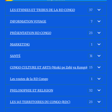
LES ETHNIES ET TRIBUS DE LA RD CONGO
37
INFORMATION VOYAGE
7
PRÉSENTATION RD CONGO
23
MARKETING
1
SANTÉ
31
CONGO CULTURE ET ARTS (Ntoki pe Zebi ya Kongo)
15
Les routes de la RD Congo
1
PHILOSOPHIE ET RELIGION
32
LES 145 TERRITOIRES DU CONGO (RDC)
23