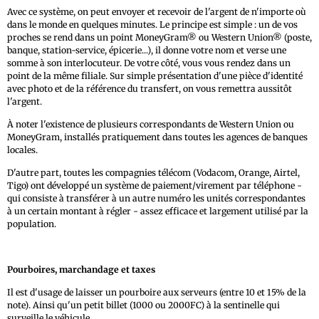
Avec ce système, on peut envoyer et recevoir de l'argent de n'importe où
dans le monde en quelques minutes. Le principe est simple : un de vos
proches se rend dans un point MoneyGram® ou Western Union® (poste,
banque, station-service, épicerie...), il donne votre nom et verse une
somme à son interlocuteur. De votre côté, vous vous rendez dans un
point de la même filiale. Sur simple présentation d'une pièce d'identité
avec photo et de la référence du transfert, on vous remettra aussitôt
l'argent.
À noter l'existence de plusieurs correspondants de Western Union ou
MoneyGram, installés pratiquement dans toutes les agences de banques
locales.
D'autre part, toutes les compagnies télécom (Vodacom, Orange, Airtel,
Tigo) ont développé un système de paiement/virement par téléphone -
qui consiste à transférer à un autre numéro les unités correspondantes
à un certain montant à régler - assez efficace et largement utilisé par la
population.
Pourboires, marchandage et taxes
Il est d'usage de laisser un pourboire aux serveurs (entre 10 et 15% de la
note). Ainsi qu'un petit billet (1000 ou 2000FC) à la sentinelle qui
surveille le véhicule.