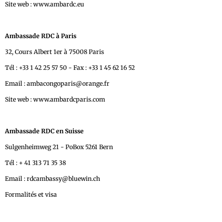
Site web : www.ambardc.eu
Ambassade RDC à Paris
32, Cours Albert 1er à 75008 Paris
Tél : +33 1 42 25 57 50 - Fax : +33 1 45 62 16 52
Email : ambacongoparis@orange.fr
Site web : www.ambardcparis.com
Ambassade RDC en Suisse
Sulgenheimweg 21 - PoBox 5261 Bern
Tél : + 41 313 71 35 38
Email : rdcambassy@bluewin.ch
Formalités et visa