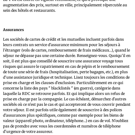
augmentation des prix, surtout en ville, principalement répercutée au
sein des hôtels et restaurants.
Assurances
Les sociétés de cartes de crédit et les mutuelles incluent parfois dans
leurs contrats un service d'assurance minimum pour les séjours à
l'étranger (vols de cartes, remboursement de frais médicaux...), quand le
séjour ne dépasse pas une certaine durée. Renseignez-vous. Quoiqu'il en
soit, il est plus que conseillé de souscrire une assurance voyage tous
risques qui assure le rapatriement en cas de pépin et le remboursement
de toute une série de frais (hospitalisation, perte bagages, etc.), en plus
d'une assistance juridique et technique. Lisez toujours les conditions de
prise en charge et les clauses d'exclusion. Particulièrement en ce qui
concerne la liste des pays " blacklistés " (en guerre), catégorie dans
laquelle la RDC se retrouve parfois. Et qui implique alors un refus de
prise en charge par la compagnie. Le cas échéant, démarchez d'autres
sociétés où ce n'est pas le cas et qui accepteront de vous couvrir pendant
votre séjour. Il est parfois utile également de souscrire à des polices
d'assurances plus spécifiques, comme par exemple pour les biens de
valeur (appareil photo, ordinateur, téléphone...) en cas de vol. N'oubliez
pas de prendre avec vous les coordonnées et numéros de téléphone
d'urgence de votre assureur.