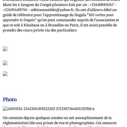
(dans les 4 langues du Congo) plusieurs fois par an : +32488583047 -
+32495489750 - editionsmabiki@yahoo.fr. Ils ont d'ailleurs édité un
guide de référence pour l'apprentissage du lingala "
100 verbes pour
apprendre le lingala
" qu'on peut commander auprès de l'association et
que ce soit à Kinshasa ou à Bruxelles ou Paris, il est aussi possible de
prendre des cours privés via des particuliers
À lire également : Liste des langues et dialectes
de la République démocratique du Congo
Photo
On constate depuis quelques années un net assouplissement de la
règlementation liée aux prises de vue et photographies. Ces mesures