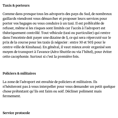
Taxis & porteurs
Comme dans presque tous les aéroports des pays du Sud, de nombreux
gaillards viendront vous démarcher et proposer leurs services pour
porter vos bagages ou vous conduire à un taxi. Il est préférable de
refuser, même si les risques sont limités car l'accès à l'aéroport est
théoriquement contrôlé. Tout véhicule (taxi ou particulier) qui rentre
dans l'enceinte doit payer une dizaine de $, ce qui sera répercuté sur le
prix de la course pour les taxis (à négocier : entre 30 et 50$ pour le
centre-ville de Kinshasa). En général, il vaut mieux avoir organisé son
moyen de transport à l'avance (Aéro Shuttle ou via l'hôtel), pour éviter
cette cacophonie. Surtout si c'est la première fois.
Policiers & militaires
La zone de l'aéroport est envahie de policiers et militaires. Ils
n'hésiteront pas à vous interpeller pour vous demander un petit quelque
chose prétextant qu'ils ont faim ou soif. Décliner poliment mais
fermement.
Service protocole