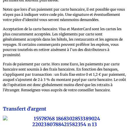
permises est souvent plus élevée.
Notez que lors d'un paiement par carte bancaire, il est possible que vous
n'ayez pas à indiquer votre code pin. Une signature et éventuellement
votre pièce d'identité vous seront néanmoins demandées.
Acceptation de la carte bancaire. Visa et MasterCard sont les cartes les
plus couramment acceptées. Les règlements par carte sont
généralement acceptés dans les hôtels, les restaurants et les agences de
voyages. Si certains commerçants peuvent préférer les espèces, vous
pourrez toutefois en retirer aisément à l'un des distributeurs à
proximité.
Frais de paiement par carte. Hors zone Euro, les paiements par carte
bancaire sont soumis à des frais bancaires. En fonction des banques,
s'appliquent par transaction : un frais fixe entre 0 et 1,2 € par paiement,
auquel s'ajoutent de 2 à 3 % du montant payé par carte bancaire. Le coût
de l'opération est donc globalement moins élevé que les retraits à
l'étranger. Renseignez-vous auprès de votre conseiller bancaire.
Transfert d'argent