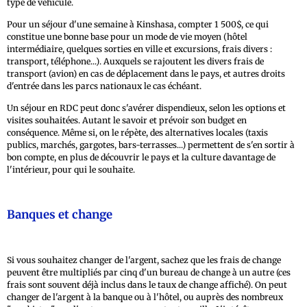
type de véhicule.
Pour un séjour d'une semaine à Kinshasa, compter 1 500$, ce qui
constitue une bonne base pour un mode de vie moyen (hôtel
intermédiaire, quelques sorties en ville et excursions, frais divers :
transport, téléphone...). Auxquels se rajoutent les divers frais de
transport (avion) en cas de déplacement dans le pays, et autres droits
d'entrée dans les parcs nationaux le cas échéant.
Un séjour en RDC peut donc s'avérer dispendieux, selon les options et
visites souhaitées. Autant le savoir et prévoir son budget en
conséquence. Même si, on le répète, des alternatives locales (taxis
publics, marchés, gargotes, bars-terrasses...) permettent de s'en sortir à
bon compte, en plus de découvrir le pays et la culture davantage de
l'intérieur, pour qui le souhaite.
Banques et change
Si vous souhaitez changer de l'argent, sachez que les frais de change
peuvent être multipliés par cinq d'un bureau de change à un autre (ces
frais sont souvent déjà inclus dans le taux de change affiché). On peut
changer de l'argent à la banque ou à l'hôtel, ou auprès des nombreux