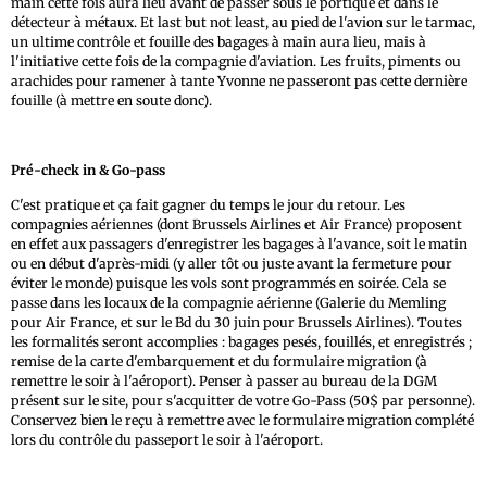
main cette fois aura lieu avant de passer sous le portique et dans le
détecteur à métaux. Et last but not least, au pied de l'avion sur le tarmac,
un ultime contrôle et fouille des bagages à main aura lieu, mais à
l'initiative cette fois de la compagnie d'aviation. Les fruits, piments ou
arachides pour ramener à tante Yvonne ne passeront pas cette dernière
fouille (à mettre en soute donc).
Pré-check in & Go-pass
C'est pratique et ça fait gagner du temps le jour du retour. Les
compagnies aériennes (dont Brussels Airlines et Air France) proposent
en effet aux passagers d'enregistrer les bagages à l'avance, soit le matin
ou en début d'après-midi (y aller tôt ou juste avant la fermeture pour
éviter le monde) puisque les vols sont programmés en soirée. Cela se
passe dans les locaux de la compagnie aérienne (Galerie du Memling
pour Air France, et sur le Bd du 30 juin pour Brussels Airlines). Toutes
les formalités seront accomplies : bagages pesés, fouillés, et enregistrés ;
remise de la carte d'embarquement et du formulaire migration (à
remettre le soir à l'aéroport). Penser à passer au bureau de la DGM
présent sur le site, pour s'acquitter de votre Go-Pass (50$ par personne).
Conservez bien le reçu à remettre avec le formulaire migration complété
lors du contrôle du passeport le soir à l'aéroport.