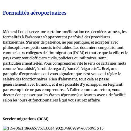
Formalités aéroportuaires
Même si l'on observe une certaine amélioration ces dernières années, les
formalités à l'aéroport s'apparentent parfois à des procédures
kafkaïennes. S'armer de patience, ne pas paniquer, et accepter avec
philosophie ces petits soucis inévitables. Les douaniers congolais, tout
comme leurs collègues de l'immigration (DGM) et tout ce que la ville et le
pays comptent d'officiers civils, policiers ou militaires, sont
particulièrement zélés. Vous comprendrez vite le sens de certaines mots
comme "matabish", "droit de regard", "sucré", "cigarette"... Bref, une
panoplie d'expressions qui vous signalent que c'est vous qui réglez le
salaire des fonctionnaires. Rien d'alarmant, tout cela se passe
généralement avec humour, et il est possible d'y échapper en feignant
par exemple de ne pas comprendre... A l'aller comme au retour, vous
devrez donc passer par les étapes (épreuves) suivantes avec ± de facilité
selon les jours et fonctionnaires à qui vous aurez affaire.
Service migrations (DGM)