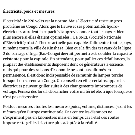
Électricité, poids et mesures
Electricité : le 220 volts est la norme. Mais l'électricité reste un gros
problème au Congo. Alors que le fleuve et ses potentialités hydro-
électriques auraient la capacité d'approvisionner tout le pays et bien
plus encore si elles étaient optimisées... La SNEL (Société Nationale
d'Electricité) n'est à l'heure actuelle pas capable d'alimenter tout le pays,
ni même toute la ville de Kinshasa. Bien que la fin des travaux de la ligne
2 du barrage d'Inga (Bas-Congo) devrait permettre de doubler la capacité
existante pour la capitale. En attendant, pour pallier ces défaillances, la
plupart des établissements disposent donc de générateurs à essence,
mais qui pour des raisons d'économie ne sont pas allumés en
permanence. Il est donc indispensable de se munir de lampes torche
lorsque l'on se rend au Congo. Un conseil : en ville, certains appareils
électriques peuvent griller suite à des changements impromptus de
voltage. Pensez dès lors à débrancher votre matériel électrique lorsque ce
n'est pas nécessaire.
Poids et mesures : toutes les mesures (poids, volume, distances...) sont les
mêmes qu'en Europe continentale. Par contre les distances ne
s'expriment pas en kilomètres mais en temps car l'état des routes
impose cette grille de lecture plus adaptée à la réalité.