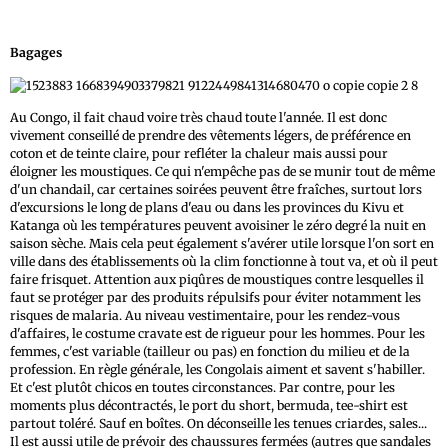
Bagages
Au Congo, il fait chaud voire très chaud toute l'année. Il est donc
vivement conseillé de prendre des vêtements légers, de préférence en
coton et de teinte claire, pour refléter la chaleur mais aussi pour
éloigner les moustiques. Ce qui n'empêche pas de se munir tout de même
d'un chandail, car certaines soirées peuvent être fraîches, surtout lors
d'excursions le long de plans d'eau ou dans les provinces du Kivu et
Katanga où les températures peuvent avoisiner le zéro degré la nuit en
saison sèche. Mais cela peut également s'avérer utile lorsque l'on sort en
ville dans des établissements où la clim fonctionne à tout va, et où il peut
faire frisquet. Attention aux piqûres de moustiques contre lesquelles il
faut se protéger par des produits répulsifs pour éviter notamment les
risques de malaria. Au niveau vestimentaire, pour les rendez-vous
d'affaires, le costume cravate est de rigueur pour les hommes. Pour les
femmes, c'est variable (tailleur ou pas) en fonction du milieu et de la
profession. En règle générale, les Congolais aiment et savent s'habiller.
Et c'est plutôt chicos en toutes circonstances. Par contre, pour les
moments plus décontractés, le port du short, bermuda, tee-shirt est
partout toléré. Sauf en boîtes. On déconseille les tenues criardes, sales...
Il est aussi utile de prévoir des chaussures fermées (autres que sandales