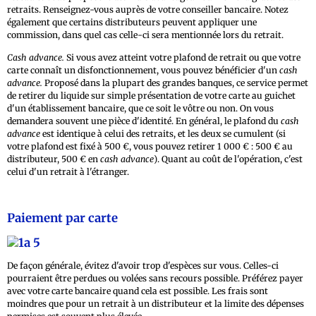
retraits. Renseignez-vous auprès de votre conseiller bancaire. Notez
également que certains distributeurs peuvent appliquer une
commission, dans quel cas celle-ci sera mentionnée lors du retrait.
Cash advance.
Si vous avez atteint votre plafond de retrait ou que votre
carte connaît un disfonctionnement, vous pouvez bénéficier d'un
cash
advance.
Proposé dans la plupart des grandes banques, ce service permet
de retirer du liquide sur simple présentation de votre carte au guichet
d'un établissement bancaire, que ce soit le vôtre ou non. On vous
demandera souvent une pièce d'identité. En général, le plafond du
cash
advance
est identique à celui des retraits, et les deux se cumulent (si
votre plafond est fixé à 500 €, vous pouvez retirer 1 000 € : 500 € au
distributeur, 500 € en
cash advance
). Quant au coût de l'opération, c'est
celui d'un retrait à l'étranger.
Paiement par carte
De façon générale, évitez d'avoir trop d'espèces sur vous. Celles-ci
pourraient être perdues ou volées sans recours possible. Préférez payer
avec votre carte bancaire quand cela est possible. Les frais sont
moindres que pour un retrait à un distributeur et la limite des dépenses