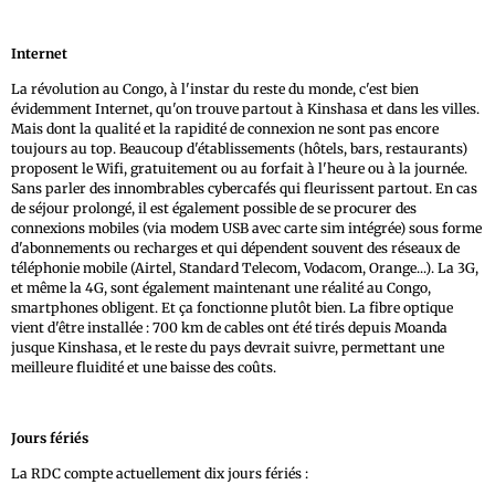
Internet
La révolution au Congo, à l'instar du reste du monde, c'est bien
évidemment Internet, qu'on trouve partout à Kinshasa et dans les villes.
Mais dont la qualité et la rapidité de connexion ne sont pas encore
toujours au top. Beaucoup d'établissements (hôtels, bars, restaurants)
proposent le Wifi, gratuitement ou au forfait à l'heure ou à la journée.
Sans parler des innombrables cybercafés qui fleurissent partout. En cas
de séjour prolongé, il est également possible de se procurer des
connexions mobiles (via modem USB avec carte sim intégrée) sous forme
d'abonnements ou recharges et qui dépendent souvent des réseaux de
téléphonie mobile (Airtel, Standard Telecom, Vodacom, Orange...). La 3G,
et même la 4G, sont également maintenant une réalité au Congo,
smartphones obligent. Et ça fonctionne plutôt bien. La fibre optique
vient d'être installée : 700 km de cables ont été tirés depuis Moanda
jusque Kinshasa, et le reste du pays devrait suivre, permettant une
meilleure fluidité et une baisse des coûts.
Jours fériés
La RDC compte actuellement dix jours fériés :