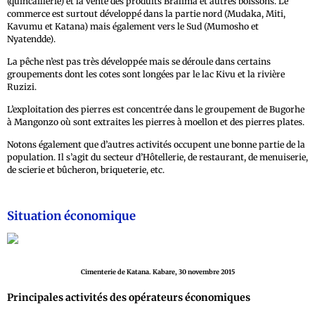
(quincaillerie) et la vente des produits Bralima et autres boissons. Le
commerce est surtout développé dans la partie nord (Mudaka, Miti,
Kavumu et Katana) mais également vers le Sud (Mumosho et
Nyatendde).
La pêche n’est pas très développée mais se déroule dans certains
groupements dont les cotes sont longées par le lac Kivu et la rivière
Ruzizi.
L’exploitation des pierres est concentrée dans le groupement de Bugorhe
à Mangonzo où sont extraites les pierres à moellon et des pierres plates.
Notons également que d’autres activités occupent une bonne partie de la
population. Il s’agit du secteur d’Hôtellerie, de restaurant, de menuiserie,
de scierie et bûcheron, briqueterie, etc.
Situation économique
Cimenterie de Katana. Kabare, 30 novembre 2015
Principales activités des opérateurs économiques