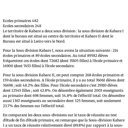
Ecoles primaires 482
Ecoles secondaires 248
Le territoire de Kabare a deux sous division : la sous division de Kabare I
dont le bureau est situé au centre du territoire et Kabare II dont le
Bureau est situé à Lwiro vers le Nord.
Pour la Sous division Kabare I, nous avons la situation suivante : 214
écoles primaires et 89 écoles secondaires. Au total 89582 élèves
fréquentent ces écoles dont 72682 (dont 35105 filles) à l’école primaire et
16900 (dont 7453 filles) à l’école secondaire.
Pour la sous division Kabare II, on peut compter 268 écoles primaires et
159 écoles secondaires. A l’école primaire, il y a au total 76061 élèves dont
36698 ; soit 48.2% des filles. Pour l’école secondaire c’est 29310 élèves
dont 12545 filles ; soit 42.8%. On dénombre également 2003 enseignants
au primaire dont 698 femmes, soit 34.8% de l’effectif total. On dénombre
aussi 1367 enseignants au secondaire dont 325 femmes, soit seulement
23.7% des femmes sur l’effectif total.
En comparant les deux sous-divisions sur le taux de réussite au test
d’étude de fin d’étude primaire, on remarque que la Sous-division Kabare
1 a un taux de réussite relativement élevé (89.8%) par rapport à la sous-