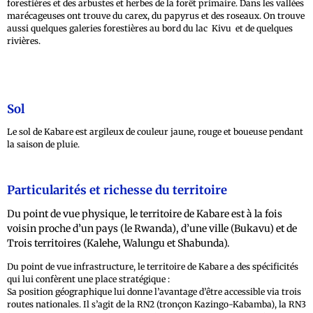
forestières et des arbustes et herbes de la forêt primaire. Dans les vallées
marécageuses ont trouve du carex, du papyrus et des roseaux. On trouve
aussi quelques galeries forestières au bord du lac Kivu et de quelques
rivières.
Sol
Le sol de Kabare est argileux de couleur jaune, rouge et boueuse pendant
la saison de pluie.
Particularités et richesse du territoire
Du point de vue physique, le territoire de Kabare est à la fois
voisin proche d’un pays (le Rwanda), d’une ville (Bukavu) et de
Trois territoires (Kalehe, Walungu et Shabunda).
Du point de vue infrastructure, le territoire de Kabare a des spécificités
qui lui confèrent une place stratégique :
Sa position géographique lui donne l’avantage d’être accessible via trois
routes nationales. Il s’agit de la RN2 (tronçon Kazingo-Kabamba), la RN3