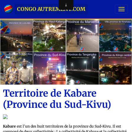
CONGO AUTREMENT.COM
Territoire de Kabare
(Province du Sud-Kivu)
Kabare
est l'un des huit territoires de la province du Sud-Kivu. Il est
composé de deux collectivités : La collectivité de Kabare et la collectivité