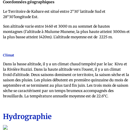
Coordonnées géographiques
Le Territoire de Kabare est situé entre 2°30’ latitude Sud et
28°30’longitude Est.
Son altitude varie entre 1460 et 3000 m au sommet de hautes
montagnes (l’altitude à Mulume Munene, la plus haute atteint 3000m et
la plus basse atteint 1420m). L’altitude moyenne est de 2225 m.
Climat
Dans la basse altitude, il y a un climat chaud tempéré par le lac Kivu et
la Rivière Ruzizi. Dans la haute altitude vers l’ouest, il y a un climat
froid d’altitude. Deux saisons dominent ce territoire, la saison sèche et la
saison des pluies. Les pluies débutent en première quinzaine du mois de
septembre et se terminent au plus tard fin juin. Les trois mois de saison
sèche se caractérisent par un temps brumeux accompagnés des
brouillards. La température annuelle moyenne est de 22.6°C.
Hydrographie