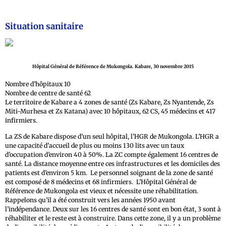
Situation sanitaire
Hôpital Général de Référence de Mukongola. Kabare, 30 novembre 2015
Nombre d’hôpitaux 10
Nombre de centre de santé 62
Le territoire de Kabare a 4 zones de santé (Zs Kabare, Zs Nyantende, Zs
Miti-Murhesa et Zs Katana) avec 10 hôpitaux, 62 CS, 45 médecins et 417
infirmiers.
La ZS de Kabare dispose d’un seul hôpital, l’HGR de Mukongola. L’HGR a
une capacité d’accueil de plus ou moins 130 lits avec un taux
d’occupation d’environ 40 à 50%. La ZC compte également 16 centres de
santé. La distance moyenne entre ces infrastructures et les domiciles des
patients est d’environ 5 km. Le personnel soignant de la zone de santé
est composé de 8 médecins et 68 infirmiers. L’Hôpital Général de
Référence de Mukongola est vieux et nécessite une réhabilitation.
Rappelons qu’il a été construit vers les années 1950 avant
l’indépendance. Deux sur les 16 centres de santé sont en bon état, 3 sont à
réhabiliter et le reste est à construire. Dans cette zone, il y a un problème