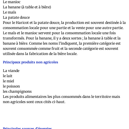
Le manioc
La banane (à table et à bière)
Le maïs
La patate douce
Pour le Haricot et la patate douce, la production est souvent destinée à la
consommation locale pour une partie et la vente pour une autre partie.
Le maïs et le manioc servent pour la consommation locale une fois
transformés. Pour la banane, il y a deux sortes ; la banane à table et la
banane à bière. Comme les noms l’indiquent, la première catégorie est
souvent consommée comme fruit et la seconde catégorie est souvent
utilisée dans la fabrication de la bière locale.
Principaux produits non agricoles
La viande
le lait
le miel
le poisson
les champignons
Les produits alimentaires les plus consommés dans le territoire mais
non agricoles sont ceux cités ci-haut.
Principales sources d'énergies