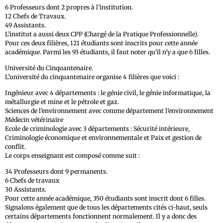
6 Professeurs dont 2 propres à l’institution.
12 Chefs de Travaux.
49 Assistants.
L’institut a aussi deux CPP (Chargé de la Pratique Professionnelle).
Pour ces deux filières, 121 étudiants sont inscrits pour cette année
académique. Parmi les 93 étudiants, il faut noter qu’il n’y a que 6 filles.
Université du Cinquantenaire.
L’université du cinquantenaire organise 4 filières que voici :
Ingénieur avec 4 départements : le génie civil, le génie informatique, la
métallurgie et mine et le pétrole et gaz.
Sciences de l’environnement avec comme département l’environnement
Médecin vétérinaire
Ecole de criminologie avec 3 départements : Sécurité intérieure,
Criminologie économique et environnementale et Paix et gestion de
conflit.
Le corps enseignant est composé comme suit :
34 Professeurs dont 9 permanents.
6 Chefs de travaux
30 Assistants.
Pour cette année académique, 350 étudiants sont inscrit dont 6 filles.
Signalons également que de tous les départements cités ci-haut, seuls
certains départements fonctionnent normalement. Il y a donc des