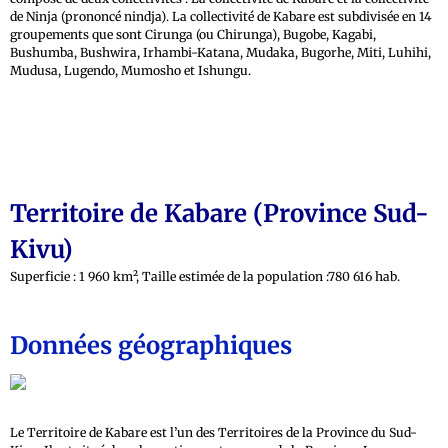
de Ninja (prononcé nindja). La collectivité de Kabare est subdivisée en 14
groupements que sont Cirunga (ou Chirunga), Bugobe, Kagabi,
Bushumba, Bushwira, Irhambi-Katana, Mudaka, Bugorhe, Miti, Luhihi,
Mudusa, Lugendo, Mumosho et Ishungu.
Territoire de Kabare (Province Sud-
Kivu)
Superficie : 1 960 km², Taille estimée de la population :780 616 hab.
Données géographiques
Le Territoire de Kabare est l’un des Territoires de la Province du Sud-