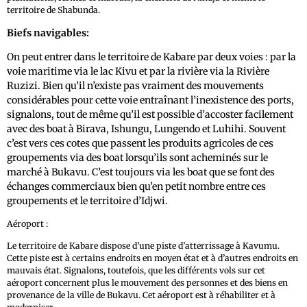
territoire de Shabunda.
Biefs navigables:
On peut entrer dans le territoire de Kabare par deux voies : par la
voie maritime via le lac Kivu et par la rivière via la Rivière
Ruzizi. Bien qu’il n’existe pas vraiment des mouvements
considérables pour cette voie entraînant l’inexistence des ports,
signalons, tout de même qu’il est possible d’accoster facilement
avec des boat à Birava, Ishungu, Lungendo et Luhihi. Souvent
c’est vers ces cotes que passent les produits agricoles de ces
groupements via des boat lorsqu’ils sont acheminés sur le
marché à Bukavu. C’est toujours via les boat que se font des
échanges commerciaux bien qu’en petit nombre entre ces
groupements et le territoire d’Idjwi.
Aéroport :
Le territoire de Kabare dispose d’une piste d’atterrissage à Kavumu.
Cette piste est à certains endroits en moyen état et à d’autres endroits en
mauvais état. Signalons, toutefois, que les différents vols sur cet
aéroport concernent plus le mouvement des personnes et des biens en
provenance de la ville de Bukavu. Cet aéroport est à réhabiliter et à