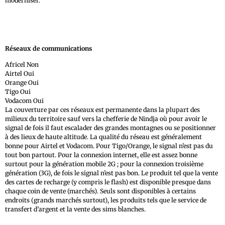
moderniser.
Réseaux de communications
Africel Non
Airtel Oui
Orange Oui
Tigo Oui
Vodacom Oui
La couverture par ces réseaux est permanente dans la plupart des
milieux du territoire sauf vers la chefferie de Nindja où pour avoir le
signal de fois il faut escalader des grandes montagnes ou se positionner
à des lieux de haute altitude. La qualité du réseau est généralement
bonne pour Airtel et Vodacom. Pour Tigo/Orange, le signal n’est pas du
tout bon partout. Pour la connexion internet, elle est assez bonne
surtout pour la génération mobile 2G ; pour la connexion troisième
génération (3G), de fois le signal n’est pas bon. Le produit tel que la vente
des cartes de recharge (y compris le flash) est disponible presque dans
chaque coin de vente (marchés). Seuls sont disponibles à certains
endroits (grands marchés surtout), les produits tels que le service de
transfert d’argent et la vente des sims blanches.