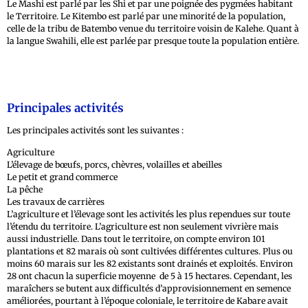
Le Mashi est parlé par les Shi et par une poignée des pygmées habitant
le Territoire. Le Kitembo est parlé par une minorité de la population,
celle de la tribu de Batembo venue du territoire voisin de Kalehe. Quant à
la langue Swahili, elle est parlée par presque toute la population entière.
Principales activités
Les principales activités sont les suivantes :
Agriculture
L’élevage de bœufs, porcs, chèvres, volailles et abeilles
Le petit et grand commerce
La pêche
Les travaux de carrières
L’agriculture et l’élevage sont les activités les plus rependues sur toute
l’étendu du territoire. L’agriculture est non seulement vivrière mais
aussi industrielle. Dans tout le territoire, on compte environ 101
plantations et 82 marais où sont cultivées différentes cultures. Plus ou
moins 60 marais sur les 82 existants sont drainés et exploités. Environ
28 ont chacun la superficie moyenne de 5 à 15 hectares. Cependant, les
maraîchers se butent aux difficultés d’approvisionnement en semence
améliorées, pourtant à l’époque coloniale, le territoire de Kabare avait