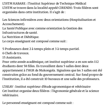
L’ISTM KABARE : l’Institut Supérieur de Technique Médical
L’ISTM se trouve dans la localité appelé CIRENDO. Trois filières sont
organisées dans cette institution. Il s’agit de :
Les Sciences infirmières avec deux orientations (Hospitalisation et
Accouchement).
La Santé Publique avec comme orientation la Gestion des
Infrastructures de santé.
La Nutrition et Diététique.
Le corps enseignant est composé comme suit :
5 Professeurs dont 2 à temps plein et 3 à temps partiel.
6 Chefs de travaux.
15 Assistants.
Pour cette année académique, cet institut supérieur a en son sein 112
étudiants dont 58 filles. Ils travaillent dans 5 salles dont deux
appartiennent à l’HGR de Mukongola. Signalons que les 3 salles ont été
construites grâce au fond du gouvernement central. Sur fond propre de
l’institution, il a été construit 10 bureaux et une salle des professeurs.
L’ISEAV : Institut supérieur d’étude agronomique et vétérinaire
Cet Institut organise deux filières : l’Agronomie générale et la science
vétérinaire.
Le personnel enseignant est composé comme suit :