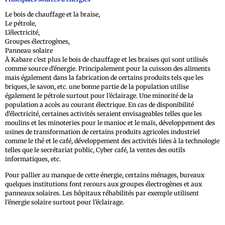
Le bois de chauffage et la braise,
Le pétrole,
L’électricité,
Groupes électrogènes,
Panneau solaire
À Kabare c’est plus le bois de chauffage et les braises qui sont utilisés
comme source d’énergie. Principalement pour la cuisson des aliments
mais également dans la fabrication de certains produits tels que les
briques, le savon, etc. une bonne partie de la population utilise
également le pétrole surtout pour l’éclairage. Une minorité de la
population a accès au courant électrique. En cas de disponibilité
d’électricité, certaines activités seraient envisageables telles que les
moulins et les minoteries pour le manioc et le maïs, développement des
usines de transformation de certains produits agricoles industriel
comme le thé et le café, développement des activités liées à la technologie
telles que le secrétariat public, Cyber café, la ventes des outils
informatiques, etc.
Pour pallier au manque de cette énergie, certains ménages, bureaux
quelques institutions font recours aux groupes électrogènes et aux
panneaux solaires. Les hôpitaux réhabilités par exemple utilisent
l’énergie solaire surtout pour l’éclairage.