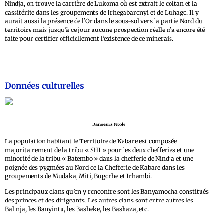
Nindja, on trouve la carrière de Lukoma où est extrait le coltan et la
cassitérite dans les groupements de Irhegabaronyi et de Luhago. Il y
aurait aussi la présence de l’Or dans le sous-sol vers la partie Nord du
territoire mais jusqu’à ce jour aucune prospection réelle n’a encore été
faite pour certifier officiellement l’existence de ce minerais.
Données culturelles
Danseurs Ntole
La population habitant le Territoire de Kabare est composée
majoritairement de la tribu « SHI » pour les deux chefferies et une
minorité de la tribu « Batembo » dans la chefferie de Nindja et une
poignée des pygmées au Nord de la Chefferie de Kabare dans les
groupements de Mudaka, Miti, Bugorhe et Irhambi.
Les principaux clans qu’on y rencontre sont les Banyamocha constitués
des princes et des dirigeants. Les autres clans sont entre autres les
Balinja, les Banyintu, les Basheke, les Bashaza, etc.