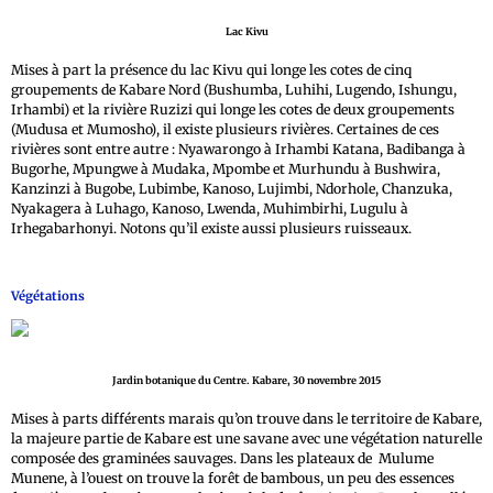
Lac Kivu
Mises à part la présence du lac Kivu qui longe les cotes de cinq
groupements de Kabare Nord (Bushumba, Luhihi, Lugendo, Ishungu,
Irhambi) et la rivière Ruzizi qui longe les cotes de deux groupements
(Mudusa et Mumosho), il existe plusieurs rivières. Certaines de ces
rivières sont entre autre : Nyawarongo à Irhambi Katana, Badibanga à
Bugorhe, Mpungwe à Mudaka, Mpombe et Murhundu à Bushwira,
Kanzinzi à Bugobe, Lubimbe, Kanoso, Lujimbi, Ndorhole, Chanzuka,
Nyakagera à Luhago, Kanoso, Lwenda, Muhimbirhi, Lugulu à
Irhegabarhonyi. Notons qu’il existe aussi plusieurs ruisseaux.
Végétations
Jardin botanique du Centre. Kabare, 30 novembre 2015
Mises à parts différents marais qu’on trouve dans le territoire de Kabare,
la majeure partie de Kabare est une savane avec une végétation naturelle
composée des graminées sauvages. Dans les plateaux de Mulume
Munene, à l’ouest on trouve la forêt de bambous, un peu des essences