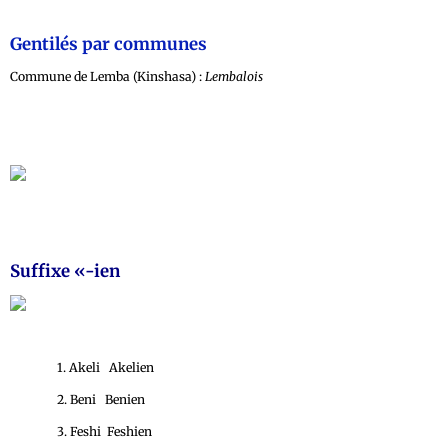
Gentilés par communes
Commune de Lemba (Kinshasa) :
Lembalois
Suffixe «-ien
1. Akeli Akelien
2. Beni Benien
3. Feshi Feshien