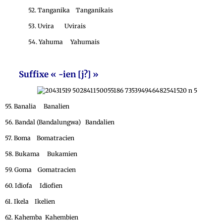
52. Tanganika Tanganikais
53. Uvira Uvirais
54. Yahuma Yahumais
Suffixe « -ien [j?]
»
55. Banalia Banalien
56. Bandal (Bandalungwa) Bandalien
57. Boma Bomatracien
58. Bukama Bukamien
59. Goma Gomatracien
60. Idiofa Idiofien
61. Ikela Ikelien
62. Kahemba Kahembien