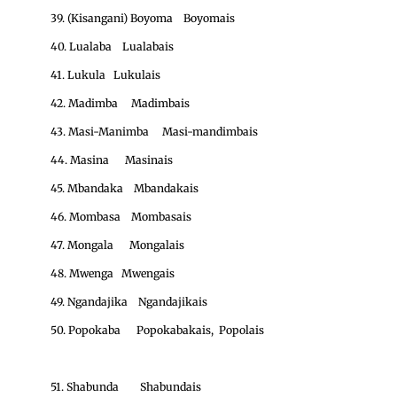
39. (Kisangani) Boyoma Boyomais
40. Lualaba Lualabais
41. Lukula Lukulais
42. Madimba Madimbais
43. Masi-Manimba Masi-mandimbais
44. Masina Masinais
45. Mbandaka Mbandakais
46. Mombasa Mombasais
47. Mongala Mongalais
48. Mwenga Mwengais
49. Ngandajika Ngandajikais
50. Popokaba Popokabakais, Popolais
51. Shabunda Shabundais