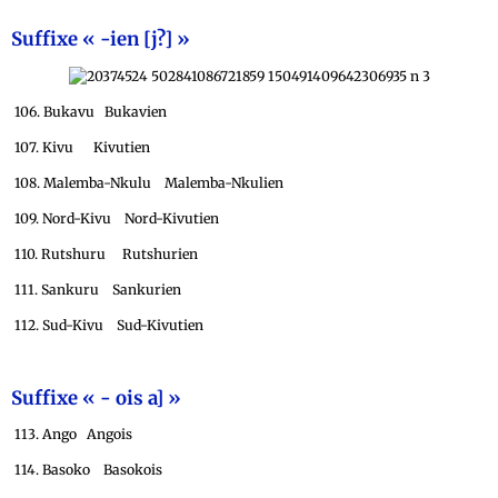
Suffixe « -ien [j?]
»
106. Bukavu Bukavien
107. Kivu Kivutien
108. Malemba-Nkulu Malemba-Nkulien
109. Nord-Kivu Nord-Kivutien
110. Rutshuru Rutshurien
111. Sankuru Sankurien
112. Sud-Kivu Sud-Kivutien
Suffixe « - ois a] »
113. Ango Angois
114. Basoko Basokois