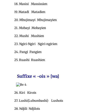
18. Masisi Massissien
19. Matadi Matadien
20. Mbujimayi Mbujimayien
21. Mobayi Mobayien
22. Mushi Mushien
23. Ngiri-Ngiri Ngiri-ngirien
24. Pangi Pangien
25. Ruashi Ruashien
Suffixe « -ois » [wa]
26. Kiri Kirois
27. Lushi(Lubumbashi) Lushois
28. Ndjili Ndjilois