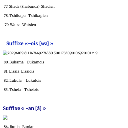
77. Shada (Shabunda) Shadien
78. Tshikapa Tshikapien
79. Watsa Watsien
Suffixe «–ois [wa] »
80. Bukama Bukamois
81. Lisala Lisalois
82. Lukula Lukulois
83. Tshela Tshelois
Suffixe « -an [ã] »
84. Bunia Bunian