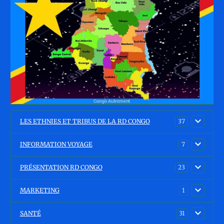
LES ETHNIES ET TRIBUS DE LA RD CONGO
37
INFORMATION VOYAGE
7
PRÉSENTATION RD CONGO
23
MARKETING
1
SANTÉ
31