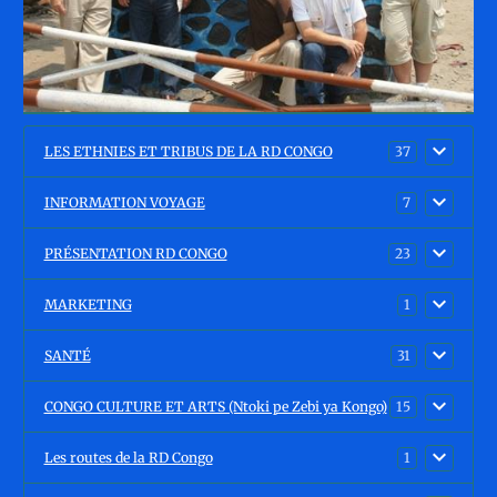
LES ETHNIES ET TRIBUS DE LA RD CONGO
37
INFORMATION VOYAGE
7
PRÉSENTATION RD CONGO
23
MARKETING
1
SANTÉ
31
CONGO CULTURE ET ARTS (Ntoki pe Zebi ya Kongo)
15
Les routes de la RD Congo
1