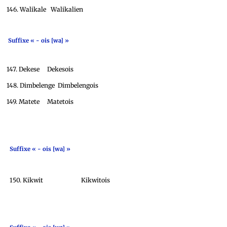
146. Walikale Walikalien
Suffixe « - ois [wa] »
147. Dekese Dekesois
148. Dimbelenge Dimbelengois
149. Matete Matetois
Suffixe « - ois [wa] »
150. Kikwit Kikwitois