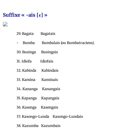
Suffixe « -ais [ε] »
29. Bagata Bagatais
- Bumba Bumbalais (ou Bumbatraciens).
30. Businga Busingais
31. Idiofa Idiofais
32. Kabinda Kabindais
33. Kamina Kaminais
34. Kananga Kanangais
35. Kapanga Kapangais
36. Kasenga Kasengais
37. Kasongo-Lunda Kasongo-Lundais
38. Kazumba Kazumbais