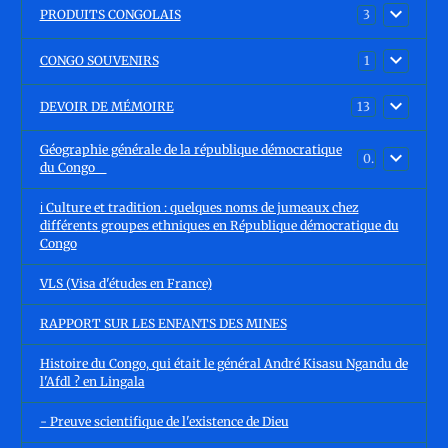
PRODUITS CONGOLAIS
3
CONGO SOUVENIRS
1
DEVOIR DE MÉMOIRE
13
Géographie générale de la république démocratique
0
du Congo
ℹ️ Culture et tradition : quelques noms de jumeaux chez
différents groupes ethniques en République démocratique du
Congo
VLS (Visa d'études en France)
RAPPORT SUR LES ENFANTS DES MINES
Histoire du Congo, qui était le général André Kisasu Ngandu de
l'Afdl ? en Lingala
- Preuve scientifique de l'existence de Dieu