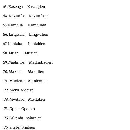
63. Kasenga Kasengien
64. Kazumba Kazumbien
65. Kimvula Kimvulien
66. Lingwala Lingwalien
67. Lualaba Lualabien
68. Luiza Luizien
69. Madimba Madimbadien
70. Makala Makalien
71. Maniema Maniemien
72. Moba Mobien
73. Mwitaba Mwitabien
74. Opala Opalien
75. Sakania Sakanien
76. Shaba Shabien