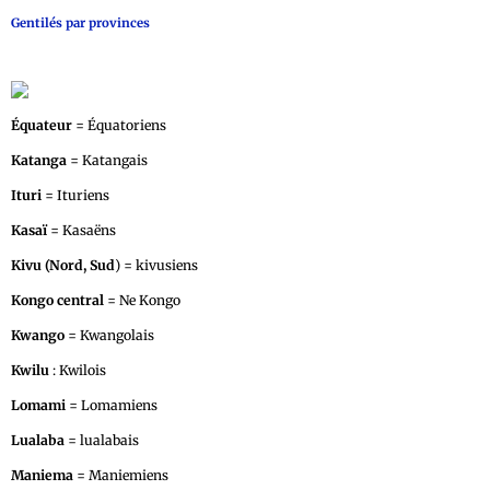
Gentilés par provinces
Équateur
= Équatoriens
Katanga
= Katangais
Ituri
= Ituriens
Kasaï
= Kasaëns
Kivu (Nord, Sud
) = kivusiens
Kongo central
= Ne Kongo
Kwango
= Kwangolais
Kwilu
: Kwilois
Lomami
= Lomamiens
Lualaba
= lualabais
Maniema
= Maniemiens