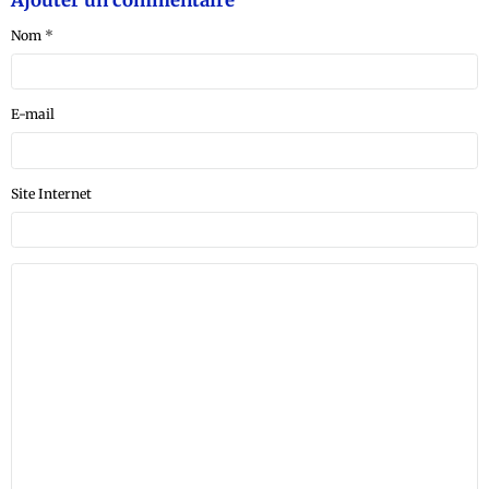
Nom
E-mail
Site Internet