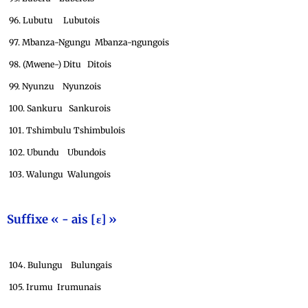
96. Lubutu Lubutois
97. Mbanza-Ngungu Mbanza-ngungois
98. (Mwene-) Ditu Ditois
99. Nyunzu Nyunzois
100. Sankuru Sankurois
101. Tshimbulu Tshimbulois
102. Ubundu Ubundois
103. Walungu Walungois
Suffixe « - ais [ε] »
104. Bulungu Bulungais
105. Irumu Irumunais