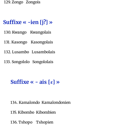
129. Zongo Zongois
Suffixe « -ien [j?]
»
130. Kwango Kwangolais
131. Kasongo Kasongolais
132. Lusambo Lusambolais
133. Songololo Songololais
Suffixe « - ais [ε] »
134. Kamalondo Kamalondonien
135. Kibombo Kibombien
136. Tshopo Tshopien