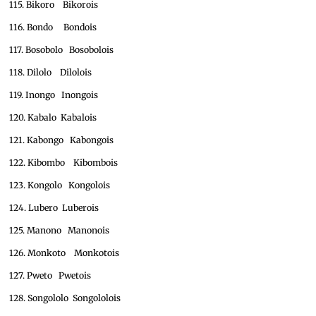
115. Bikoro Bikorois
116. Bondo Bondois
117. Bosobolo Bosobolois
118. Dilolo Dilolois
119. Inongo Inongois
120. Kabalo Kabalois
121. Kabongo Kabongois
122. Kibombo Kibombois
123. Kongolo Kongolois
124. Lubero Luberois
125. Manono Manonois
126. Monkoto Monkotois
127. Pweto Pwetois
128. Songololo Songololois