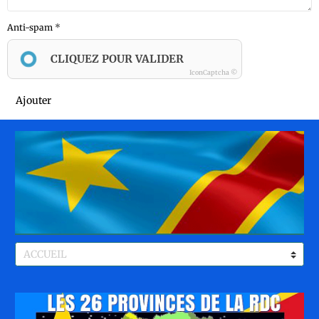
Anti-spam
CLIQUEZ POUR VALIDER
IconCaptcha ©
Ajouter