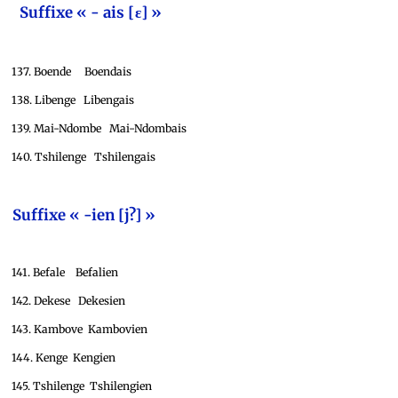
Suffixe « - ais [ε] »
137. Boende Boendais
138. Libenge Libengais
139. Mai-Ndombe Mai-Ndombais
140. Tshilenge Tshilengais
Suffixe « -ien [j?]
»
141. Befale Befalien
142. Dekese Dekesien
143. Kambove Kambovien
144. Kenge Kengien
145. Tshilenge Tshilengien