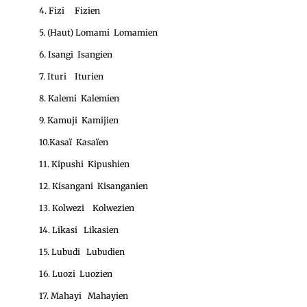
4. Fizi Fizien
5. (Haut) Lomami Lomamien
6. Isangi Isangien
7. Ituri Iturien
8. Kalemi Kalemien
9. Kamuji Kamijien
10.Kasaï Kasaïen
11. Kipushi Kipushien
12. Kisangani Kisanganien
13. Kolwezi Kolwezien
14. Likasi Likasien
15. Lubudi Lubudien
16. Luozi Luozien
17. Mahayi Mahayien