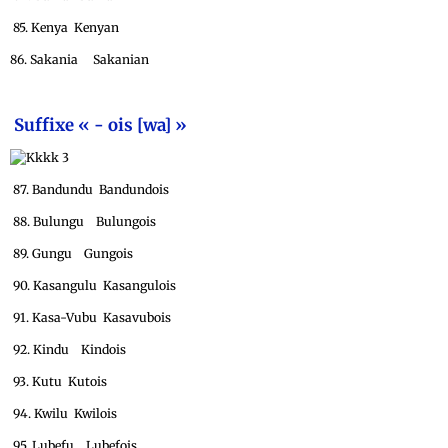
85. Kenya Kenyan
86. Sakania Sakanian
Suffixe « - ois [wa] »
87. Bandundu Bandundois
88. Bulungu Bulungois
89. Gungu Gungois
90. Kasangulu Kasangulois
91. Kasa-Vubu Kasavubois
92. Kindu Kindois
93. Kutu Kutois
94. Kwilu Kwilois
95. Lubefu Lubefois