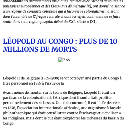
abracadabrants arrangements juridiques, réalisés avec l’accord de toutes les
puissances européennes et des États-Unis d’Amérique [X], ont donné naissance
à un régime de conquête coloniale qui a façonné le colonialisme naissant
dans l’ensemble de l’Afrique centrale et dont les effets continuent de se faire
sentir dans cette région jusqu’au début du XXIe siècle
» [XI].
LÉOPOLD AU CONGO : PLUS DE 10
MILLIONS DE MORTS
Léopold II de Belgique (1835-1909) se vit octroyer une partie du Congo à
titre personnel en 1885 à l’issue de la
conférence de Berlin.
Avant même de monter sur le trône de Belgique, Léopold II était un
partisan de la colonisation de l’Afrique dont il souhaitait profiter
personnellement des richesses. Une fois couronné, il eut l’idée de créer,
en 1876, l’association internationale africaine, une organisme à façade
philanthropique qui était censé lutter contre l’esclavage et « civiliser »
les indigènes, mais dont le but était d’exploiter les richesses du bassin du
Congo.