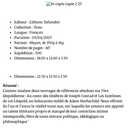
Editeur :
Editions Tallandier
Collection :
Texto
Langue :
Français
Parution :
05/04/2007
Format :
Moyen, de 350g à 1kg
Nombre de pages :
617
Expédition :
500
Dimensions :
18.00 x 12.00 x 3.50
Dimensions :
21.50 x 13.50 x 1.50
Résumé :
L'auteur analyse deux ouvrages de références absolues sur l'ère
léopoldienne : Au coeur des ténèbres de Joseph Conrad et Les fantômes
du roi Léopold, un holocauste oublié de Adam Hochschild. Nous offrent-
ils l'un et l'autre la réalité toute nue, sur laquelle les auteurs ont apposé
un talent littéraire propre et marqué de leur conviction intime
intemporelle, libre de toute entrave politique, idéologique ou
philosophique '