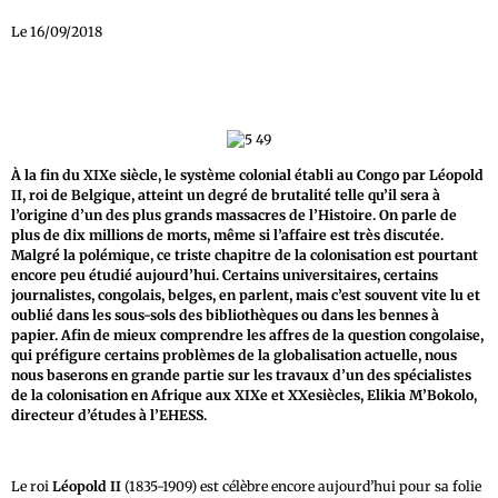
Le 16/09/2018
À la fin du XIXe siècle, le système colonial établi au Congo par Léopold
II, roi de Belgique, atteint un degré de brutalité telle qu’il sera à
l’origine d’un des plus grands massacres de l’Histoire. On parle de
plus de dix millions de morts, même si l’affaire est très discutée.
Malgré la polémique, ce triste chapitre de la colonisation est pourtant
encore peu étudié aujourd’hui. Certains universitaires, certains
journalistes, congolais, belges, en parlent, mais c’est souvent vite lu et
oublié dans les sous-sols des bibliothèques ou dans les bennes à
papier. Afin de mieux comprendre les affres de la question congolaise,
qui préfigure certains problèmes de la globalisation actuelle, nous
nous baserons en grande partie sur les travaux d’un des spécialistes
de la colonisation en Afrique aux XIXe et XXesiècles, Elikia M’Bokolo,
directeur d’études à l’EHESS.
Le roi
Léopold II
(1835-1909) est célèbre encore aujourd’hui pour sa folie