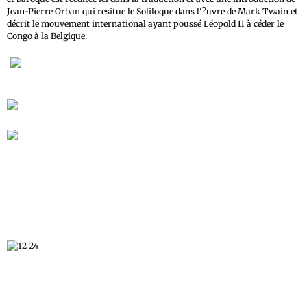
Jean-Pierre Orban qui resitue le Soliloque dans l'?uvre de Mark Twain et
décrit le mouvement international ayant poussé Léopold II à céder le
Congo à la Belgique.
À lire également, Congo-Belge :
Dans l'enfer de la colonisation