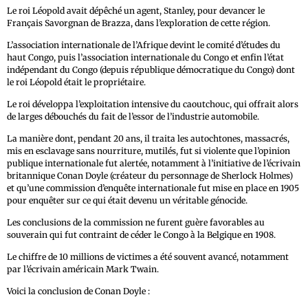
Le roi Léopold avait dépêché un agent, Stanley, pour devancer le
Français Savorgnan de Brazza, dans l’exploration de cette région.
L’association internationale de l’Afrique devint le comité d’études du
haut Congo, puis l’association internationale du Congo et enfin l’état
indépendant du Congo (depuis république démocratique du Congo) dont
le roi Léopold était le propriétaire.
Le roi développa l’exploitation intensive du caoutchouc, qui offrait alors
de larges débouchés du fait de l’essor de l’industrie automobile.
La manière dont, pendant 20 ans, il traita les autochtones, massacrés,
mis en esclavage sans nourriture, mutilés, fut si violente que l’opinion
publique internationale fut alertée, notamment à l’initiative de l’écrivain
britannique Conan Doyle (créateur du personnage de Sherlock Holmes)
et qu’une commission d’enquête internationale fut mise en place en 1905
pour enquêter sur ce qui était devenu un véritable génocide.
Les conclusions de la commission ne furent guère favorables au
souverain qui fut contraint de céder le Congo à la Belgique en 1908.
Le chiffre de 10 millions de victimes a été souvent avancé, notamment
par l’écrivain américain Mark Twain.
Voici la conclusion de Conan Doyle :