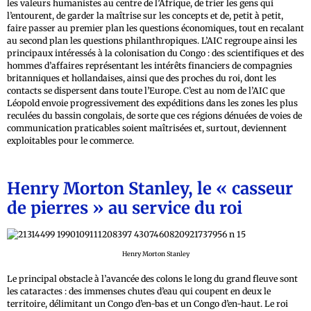
les valeurs humanistes au centre de l’Afrique, de trier les gens qui
l’entourent, de garder la maîtrise sur les concepts et de, petit à petit,
faire passer au premier plan les questions économiques, tout en recalant
au second plan les questions philanthropiques. L’AIC regroupe ainsi les
principaux intéressés à la colonisation du Congo : des scientifiques et des
hommes d’affaires représentant les intérêts financiers de compagnies
britanniques et hollandaises, ainsi que des proches du roi, dont les
contacts se dispersent dans toute l’Europe. C’est au nom de l’AIC que
Léopold envoie progressivement des expéditions dans les zones les plus
reculées du bassin congolais, de sorte que ces régions dénuées de voies de
communication praticables soient maîtrisées et, surtout, deviennent
exploitables pour le commerce.
Henry Morton Stanley, le « casseur
de pierres » au service du roi
Henry Morton Stanley
Le principal obstacle à l’avancée des colons le long du grand fleuve sont
les cataractes : des immenses chutes d’eau qui coupent en deux le
territoire, délimitant un Congo d’en-bas et un Congo d’en-haut. Le roi