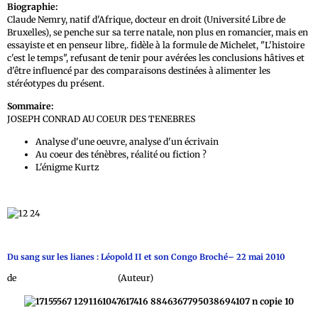
Biographie:
Claude Nemry, natif d'Afrique, docteur en droit (Université Libre de
Bruxelles), se penche sur sa terre natale, non plus en romancier, mais en
essayiste et en penseur libre,. fidèle à la formule de Michelet, "L'histoire
c'est le temps", refusant de tenir pour avérées les conclusions hâtives et
d'être influencé par des comparaisons destinées à alimenter les
stéréotypes du présent.
Sommaire:
JOSEPH CONRAD AU COEUR DES TENEBRES
Analyse d'une oeuvre, analyse d'un écrivain
Au coeur des ténèbres, réalité ou fiction ?
L'énigme Kurtz
Du sang sur les lianes : Léopold II et son Congo Broché– 22 mai 2010
de
Daniel Vangroenweghe
(Auteur)