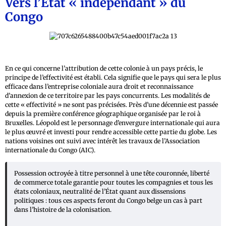
Vers l’État « indépendant » du
Congo
En ce qui concerne l’attribution de cette colonie à un pays précis, le
principe de l’effectivité est établi. Cela signifie que le pays qui sera le plus
efficace dans l’entreprise coloniale aura droit et reconnaissance
d’annexion de ce territoire par les pays concurrents. Les modalités de
cette « effectivité » ne sont pas précisées. Près d’une décennie est passée
depuis la première conférence géographique organisée par le roi à
Bruxelles. Léopold est le personnage d’envergure internationale qui aura
le plus œuvré et investi pour rendre accessible cette partie du globe. Les
nations voisines ont suivi avec intérêt les travaux de l’Association
internationale du Congo (AIC).
Possession octroyée à titre personnel à une tête couronnée, liberté
de commerce totale garantie pour toutes les compagnies et tous les
états coloniaux, neutralité de l’État quant aux dissensions
politiques : tous ces aspects feront du Congo belge un cas à part
dans l’histoire de la colonisation.