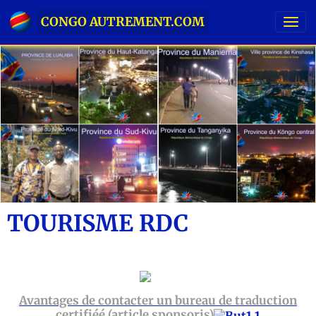
CONGO AUTREMENT.COM
TOURISME RDC
Avantages de contacter un bureau de traduction
сertifiéé (article sponsoris)