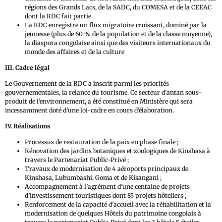
régions des Grands Lacs, de la SADC, du COMESA et de la CEEAC
dont la RDC fait partie.
La RDC enregistre un flux migratoire croissant, dominé par la
jeunesse (plus de 60 % de la population et de la classe moyenne),
la diaspora congolaise ainsi que des visiteurs internationaux du
monde des affaires et de la culture
III. Cadre légal
Le Gouvernement de la RDC a inscrit parmi les priorités
gouvernementales, la relance du tourisme. Ce secteur d’antan sous-
produit de l’environnement, a été constitué en Ministère qui sera
incessamment doté d’une loi-cadre en cours d’élaboration.
IV. Réalisations
Processus de restauration de la paix en phase finale ;
Rénovation des jardins botaniques et zoologiques de Kinshasa à
travers le Partenariat Public-Privé ;
Travaux de modernisation de 4 aéroports principaux de
Kinshasa, Lubumbashi, Goma et de Kisangani ;
Accompagnement à l’agrément d’une centaine de projets
d’investissement touristiques dont 85 projets hôteliers ;
Renforcement de la capacité d’accueil avec la réhabilitation et la
modernisation de quelques Hôtels du patrimoine congolais à