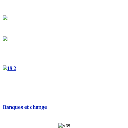
Avantages de contacter un bureau de traduction
сertifiéé
(Article sponsorisé)
Banques et change