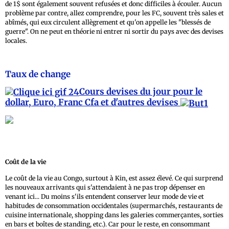
de 1$ sont également souvent refusées et donc difficiles à écouler. Aucun
problème par contre, allez comprendre, pour les FC, souvent très sales et
abîmés, qui eux circulent allègrement et qu'on appelle les "blessés de
guerre". On ne peut en théorie ni entrer ni sortir du pays avec des devises
locales.
Taux de change
Cours devises du jour pour le
dollar, Euro, Franc Cfa et d'autres devises
Coût de la vie
Le coût de la vie au Congo, surtout à Kin, est assez élevé. Ce qui surprend
les nouveaux arrivants qui s'attendaient à ne pas trop dépenser en
venant ici... Du moins s'ils entendent conserver leur mode de vie et
habitudes de consommation occidentales (supermarchés, restaurants de
cuisine internationale, shopping dans les galeries commerçantes, sorties
en bars et boîtes de standing, etc.). Car pour le reste, en consommant