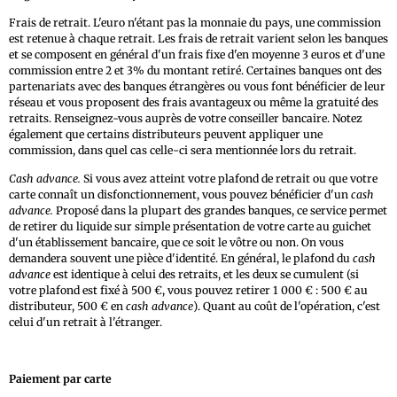
Frais de retrait. L'euro n'étant pas la monnaie du pays, une commission
est retenue à chaque retrait. Les frais de retrait varient selon les banques
et se composent en général d'un frais fixe d'en moyenne 3 euros et d'une
commission entre 2 et 3% du montant retiré. Certaines banques ont des
partenariats avec des banques étrangères ou vous font bénéficier de leur
réseau et vous proposent des frais avantageux ou même la gratuité des
retraits. Renseignez-vous auprès de votre conseiller bancaire. Notez
également que certains distributeurs peuvent appliquer une
commission, dans quel cas celle-ci sera mentionnée lors du retrait.
Cash advance.
Si vous avez atteint votre plafond de retrait ou que votre
carte connaît un disfonctionnement, vous pouvez bénéficier d'un
cash
advance.
Proposé dans la plupart des grandes banques, ce service permet
de retirer du liquide sur simple présentation de votre carte au guichet
d'un établissement bancaire, que ce soit le vôtre ou non. On vous
demandera souvent une pièce d'identité. En général, le plafond du
cash
advance
est identique à celui des retraits, et les deux se cumulent (si
votre plafond est fixé à 500 €, vous pouvez retirer 1 000 € : 500 € au
distributeur, 500 € en
cash advance
). Quant au coût de l'opération, c'est
celui d'un retrait à l'étranger.
Paiement par carte