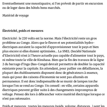
Eventuellement une moustiquaire, si l'on prévoit de partir en excursion
ou de loger dans des hôtels bons marchés.
Matériel de voyage
Électricité, poids et mesures
Electricité : le 220 volts est la norme. Mais l'électricité reste un gros
problème au Congo. Alors que le fleuve et ses potentialités hydro-
électriques auraient la capacité d'approvisionner tout le pays et bien
plus encore si elles étaient optimisées... La SNEL (Société Nationale
d'Electricité) n'est à l'heure actuelle pas capable d'alimenter tout le pays,
ni même toute la ville de Kinshasa. Bien que la fin des travaux de la ligne
2 du barrage d'Inga (Bas-Congo) devrait permettre de doubler la capacité
existante pour la capitale. En attendant, pour pallier ces défaillances, la
plupart des établissements disposent donc de générateurs à essence,
mais qui pour des raisons d'économie ne sont pas allumés en
permanence. Il est donc indispensable de se munir de lampes torche
lorsque l'on se rend au Congo. Un conseil : en ville, certains appareils
électriques peuvent griller suite à des changements impromptus de
voltage. Pensez dès lors à débrancher votre matériel électrique lorsque ce
n'est pas nécessaire.
Poids et mesures : toutes les mesures (poids, volume, distances...) sont les