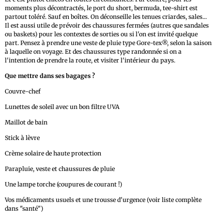
moments plus décontractés, le port du short, bermuda, tee-shirt est
partout toléré. Sauf en boîtes. On déconseille les tenues criardes, sales...
Il est aussi utile de prévoir des chaussures fermées (autres que sandales
ou baskets) pour les contextes de sorties ou si l'on est invité quelque
part. Pensez à prendre une veste de pluie type Gore-tex®, selon la saison
à laquelle on voyage. Et des chaussures type randonnée si on a
l'intention de prendre la route, et visiter l'intérieur du pays.
Que mettre dans ses bagages ?
Couvre-chef
Lunettes de soleil avec un bon filtre UVA
Maillot de bain
Stick à lèvre
Crème solaire de haute protection
Parapluie, veste et chaussures de pluie
Une lampe torche (coupures de courant !)
Vos médicaments usuels et une trousse d'urgence (voir liste complète
dans "santé")