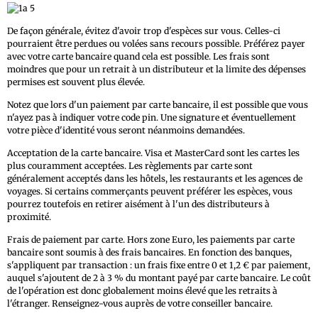
De façon générale, évitez d'avoir trop d'espèces sur vous. Celles-ci
pourraient être perdues ou volées sans recours possible. Préférez payer
avec votre carte bancaire quand cela est possible. Les frais sont
moindres que pour un retrait à un distributeur et la limite des dépenses
permises est souvent plus élevée.
Notez que lors d'un paiement par carte bancaire, il est possible que vous
n'ayez pas à indiquer votre code pin. Une signature et éventuellement
votre pièce d'identité vous seront néanmoins demandées.
Acceptation de la carte bancaire. Visa et MasterCard sont les cartes les
plus couramment acceptées. Les règlements par carte sont
généralement acceptés dans les hôtels, les restaurants et les agences de
voyages. Si certains commerçants peuvent préférer les espèces, vous
pourrez toutefois en retirer aisément à l'un des distributeurs à
proximité.
Frais de paiement par carte. Hors zone Euro, les paiements par carte
bancaire sont soumis à des frais bancaires. En fonction des banques,
s'appliquent par transaction : un frais fixe entre 0 et 1,2 € par paiement,
auquel s'ajoutent de 2 à 3 % du montant payé par carte bancaire. Le coût
de l'opération est donc globalement moins élevé que les retraits à
l'étranger. Renseignez-vous auprès de votre conseiller bancaire.