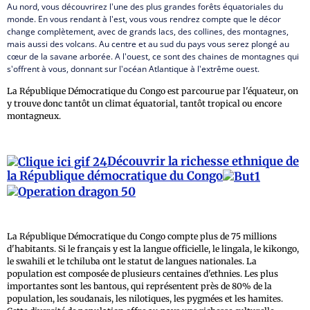
Au nord, vous découvrirez l'une des plus grandes forêts équatoriales du
monde. En vous rendant à l'est, vous vous rendrez compte que le décor
change complètement, avec de grands lacs, des collines, des montagnes,
mais aussi des volcans. Au centre et au sud du pays vous serez plongé au
cœur de la savane arborée. A l'ouest, ce sont des chaines de montagnes qui
s'offrent à vous, donnant sur l'océan Atlantique à l'extrême ouest.
La République Démocratique du Congo est parcourue par l'équateur, on
y trouve donc tantôt un climat équatorial, tantôt tropical ou encore
montagneux.
Découvrir la richesse ethnique de
la République démocratique du Congo
La République Démocratique du Congo compte plus de 75 millions
d'habitants. Si le français y est la langue officielle, le lingala, le kikongo,
le swahili et le tchiluba ont le statut de langues nationales. La
population est composée de plusieurs centaines d'ethnies. Les plus
importantes sont les bantous, qui représentent près de 80% de la
population, les soudanais, les nilotiques, les pygmées et les hamites.