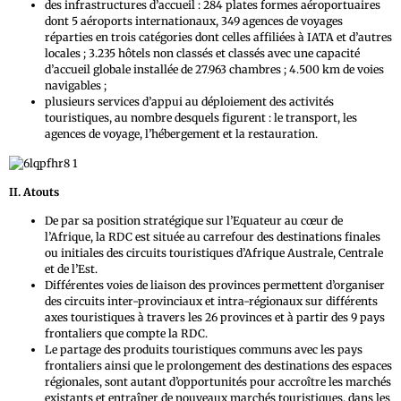
des infrastructures d’accueil : 284 plates formes aéroportuaires
dont 5 aéroports internationaux, 349 agences de voyages
réparties en trois catégories dont celles affiliées à IATA et d’autres
locales ; 3.235 hôtels non classés et classés avec une capacité
d’accueil globale installée de 27.963 chambres ; 4.500 km de voies
navigables ;
plusieurs services d’appui au déploiement des activités
touristiques, au nombre desquels figurent : le transport, les
agences de voyage, l’hébergement et la restauration.
II. Atouts
De par sa position stratégique sur l’Equateur au cœur de
l’Afrique, la RDC est située au carrefour des destinations finales
ou initiales des circuits touristiques d’Afrique Australe, Centrale
et de l’Est.
Différentes voies de liaison des provinces permettent d’organiser
des circuits inter-provinciaux et intra-régionaux sur différents
axes touristiques à travers les 26 provinces et à partir des 9 pays
frontaliers que compte la RDC.
Le partage des produits touristiques communs avec les pays
frontaliers ainsi que le prolongement des destinations des espaces
régionales, sont autant d’opportunités pour accroître les marchés
existants et entraîner de nouveaux marchés touristiques, dans les