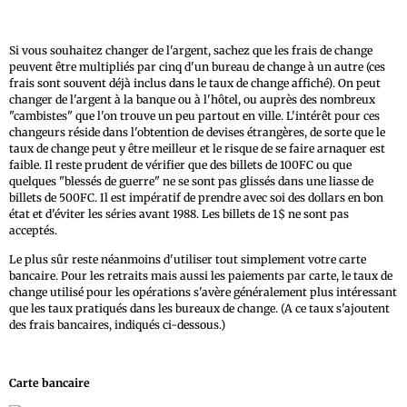
Si vous souhaitez changer de l'argent, sachez que les frais de change
peuvent être multipliés par cinq d'un bureau de change à un autre (ces
frais sont souvent déjà inclus dans le taux de change affiché). On peut
changer de l'argent à la banque ou à l'hôtel, ou auprès des nombreux
"cambistes" que l'on trouve un peu partout en ville. L'intérêt pour ces
changeurs réside dans l'obtention de devises étrangères, de sorte que le
taux de change peut y être meilleur et le risque de se faire arnaquer est
faible. Il reste prudent de vérifier que des billets de 100FC ou que
quelques "blessés de guerre" ne se sont pas glissés dans une liasse de
billets de 500FC. Il est impératif de prendre avec soi des dollars en bon
état et d'éviter les séries avant 1988. Les billets de 1$ ne sont pas
acceptés.
Le plus sûr reste néanmoins d'utiliser tout simplement votre carte
bancaire. Pour les retraits mais aussi les paiements par carte, le taux de
change utilisé pour les opérations s'avère généralement plus intéressant
que les taux pratiqués dans les bureaux de change. (A ce taux s'ajoutent
des frais bancaires, indiqués ci-dessous.)
Carte bancaire