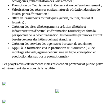
écologiques, réhabilitation des voies d’accès ;
Promotion du Tourisme vert : Conservation de l’environnement ;
Valorisation des réserves et sites naturels : Création des sites de
loisirs, parcs d’attraction ;
Offre en Transports touristiques (aérien, routier, fluvial et
lacustre) ;
Création des sites d’hébergement : création d’hôtels et
infrastructures d’accueil et d’animation touristiques dans la
perspective de la décentralisation, les nouvelles provinces auront
besoin de créer des hôtels de haut standing ;
Création des services des agences et bureaux de tourisme ;
Appui à la formation et à la promotion du Tourisme (Guide,
montage site web, agence de tourisme en ligne, conception et
production des supports promotionnels).
Les projets d’investissements ciblés relèvent du partenariat public-privé
et nécessitent des études de faisabilité.
Album Congo Tourisme :
La beauté du Congo (1)