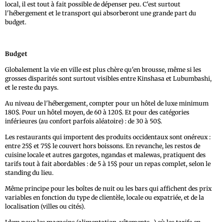
local, il est tout à fait possible de dépenser peu. C'est surtout
l'hébergement et le transport qui absorberont une grande part du
budget.
Budget
Globalement la vie en ville est plus chère qu'en brousse, même si les
grosses disparités sont surtout visibles entre Kinshasa et Lubumbashi,
et le reste du pays.
Au niveau de l'hébergement, compter pour un hôtel de luxe minimum
180$. Pour un hôtel moyen, de 60 à 120$. Et pour des catégories
inférieures (au confort parfois aléatoire) : de 30 à 50$.
Les restaurants qui importent des produits occidentaux sont onéreux :
entre 25$ et 75$ le couvert hors boissons. En revanche, les restos de
cuisine locale et autres gargotes, ngandas et malewas, pratiquent des
tarifs tout à fait abordables : de 5 à 15$ pour un repas complet, selon le
standing du lieu.
Même principe pour les boîtes de nuit ou les bars qui affichent des prix
variables en fonction du type de clientèle, locale ou expatriée, et de la
localisation (villes ou cités).