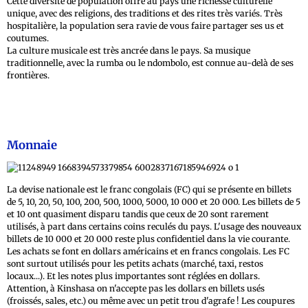
Cette diversité de population offre au pays une richesse culturelle
unique, avec des religions, des traditions et des rites très variés. Très
hospitalière, la population sera ravie de vous faire partager ses us et
coutumes.
La culture musicale est très ancrée dans le pays. Sa musique
traditionnelle, avec la rumba ou le ndombolo, est connue au-delà de ses
frontières.
Monnaie
La devise nationale est le franc congolais (FC) qui se présente en billets
de 5, 10, 20, 50, 100, 200, 500, 1000, 5000, 10 000 et 20 000. Les billets de 5
et 10 ont quasiment disparu tandis que ceux de 20 sont rarement
utilisés, à part dans certains coins reculés du pays. L'usage des nouveaux
billets de 10 000 et 20 000 reste plus confidentiel dans la vie courante.
Les achats se font en dollars américains et en francs congolais. Les FC
sont surtout utilisés pour les petits achats (marché, taxi, restos
locaux...). Et les notes plus importantes sont réglées en dollars.
Attention, à Kinshasa on n'accepte pas les dollars en billets usés
(froissés, sales, etc.) ou même avec un petit trou d'agrafe ! Les coupures