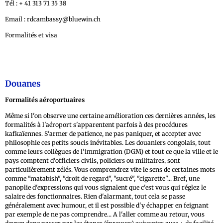
Tél : + 41 313 71 35 38
Email : rdcambassy@bluewin.ch
Formalités et visa
Douanes
Formalités aéroportuaires
Même si l'on observe une certaine amélioration ces dernières années, les
formalités à l'aéroport s'apparentent parfois à des procédures
kafkaïennes. S'armer de patience, ne pas paniquer, et accepter avec
philosophie ces petits soucis inévitables. Les douaniers congolais, tout
comme leurs collègues de l'immigration (DGM) et tout ce que la ville et le
pays comptent d'officiers civils, policiers ou militaires, sont
particulièrement zélés. Vous comprendrez vite le sens de certaines mots
comme "matabish", "droit de regard", "sucré", "cigarette"... Bref, une
panoplie d'expressions qui vous signalent que c'est vous qui réglez le
salaire des fonctionnaires. Rien d'alarmant, tout cela se passe
généralement avec humour, et il est possible d'y échapper en feignant
par exemple de ne pas comprendre... A l'aller comme au retour, vous