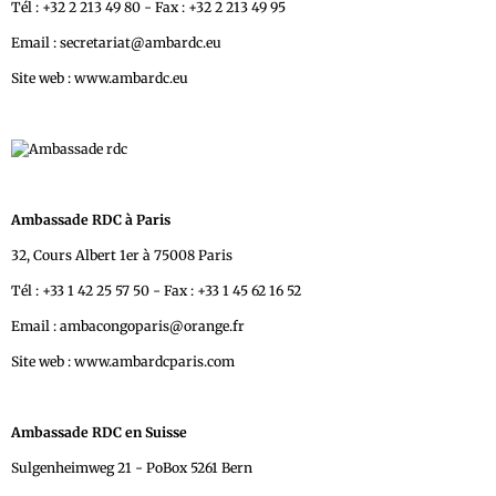
Tél : +32 2 213 49 80 - Fax : +32 2 213 49 95
Email : secretariat@ambardc.eu
Site web : www.ambardc.eu
Ambassade RDC à Paris
32, Cours Albert 1er à 75008 Paris
Tél : +33 1 42 25 57 50 - Fax : +33 1 45 62 16 52
Email : ambacongoparis@orange.fr
Site web : www.ambardcparis.com
Ambassade RDC en Suisse
Sulgenheimweg 21 - PoBox 5261 Bern