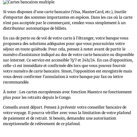
Si vous disposez d'une carte bancaire (Visa, MasterCard, etc.), inutile
d'emporter des sommes importantes en espèces. Dans les cas où la carte
n'est pas acceptée par le commerçant, rendez-vous simplement à un
distributeur automatique de billets.
En cas de perte ou de vol de votre carte à l'étranger, votre banque vous
proposera des solutions adéquates pour que vous poursuiviez votre
séjour en toute quiétude. Pour cela, pensez à noter avant de partir le
numéro d'assistance indiqué au dos de votre carte bancaire ou disponible
sur internet. Ce service est accessible 7j/7 et 24h/24. En cas d'opposition,
celle-ci est immédiate et confirmée dès lors que vous pouvez fournir
votre numéro de carte bancaire. Sinon, l'opposition est enregistrée mais
vous devez confirmer l'annulation à votre banque par fax ou lettre
recommandée.
À noter : Les cartes européennes avec fonction Maestro ne fonctionnent
plus pour les retraits depuis le Congo.
Conseils avant départ. Pensez à prévenir votre conseiller bancaire de
votre voyage. Il pourra vérifier avec vous la limitation de votre plafond
de paiement et de retrait. Si besoin, demandez une autorisation
exceptionnelle de relèvement de ce plafond.