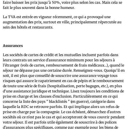
faire baisser les prix jusqu'à 50%, voire plus selon les cas. Mais cela se
fait le plus souvent dans la bonne humeur.
La TVA est entrée en vigueur récemment, ce qui a provoqué une
augmentation des prix, surtout en ville, principalement répercutée au
sein des hôtels et restaurants.
Assurances
Les sociétés de cartes de crédit et les mutuelles incluent parfois dans
leurs contrats un service d'assurance minimum pour les séjours à
l'étranger (vols de cartes, remboursement de frais médicaux...), quand le
séjour ne dépasse pas une certaine durée. Renseignez-vous. Quoiqu'il en
soit, il est plus que conseillé de souscrire une assurance voyage tous
risques qui assure le rapatriement en cas de pépin et le remboursement
de toute une série de frais (hospitalisation, perte bagages, etc.), en plus
d'une assistance juridique et technique. Lisez toujours les conditions de
prise en charge et les clauses d'exclusion. Particulièrement en ce qui
concerne la liste des pays " blacklistés " (en guerre), catégorie dans
laquelle la RDC se retrouve parfois. Et qui implique alors un refus de
prise en charge par la compagnie. Le cas échéant, démarchez d'autres
sociétés où ce n'est pas le cas et qui accepteront de vous couvrir pendant
votre séjour. Il est parfois utile également de souscrire à des polices
d'assurances plus spécifiques, comme par exemple pour les biens de