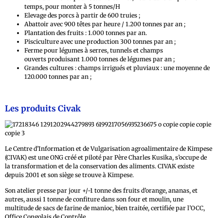
temps, pour monter à 5 tonnes/H
Elevage des porcs à partir de 600 truies ;
Abattoir avec 900 têtes par heure / 1.200 tonnes par an ;
Plantation des fruits : 1.000 tonnes par an.
Pisciculture avec une production 300 tonnes par an ;
Ferme pour légumes à serres, tunnels et champs
ouverts produisant 1.000 tonnes de légumes par an ;
Grandes cultures : champs irrigués et pluviaux : une moyenne de
120.000 tonnes par an ;
Les produits Civak
Le Centre d’Information et de Vulgarisation agroalimentaire de Kimpese
(CIVAK) est une ONG créé et piloté par Père Charles Kusika, s’occupe de
la transformation et de la conservation des aliments. CIVAK existe
depuis 2001 et son siège se trouve à Kimpese.
Son atelier presse par jour +/-1 tonne des fruits d’orange, ananas, et
autres, aussi 1 tonne de confiture dans son four et moulin, une
multitude de sacs de farine de manioc, bien traitée, certifiée par l’OCC,
Office Congolais de Contrôle.