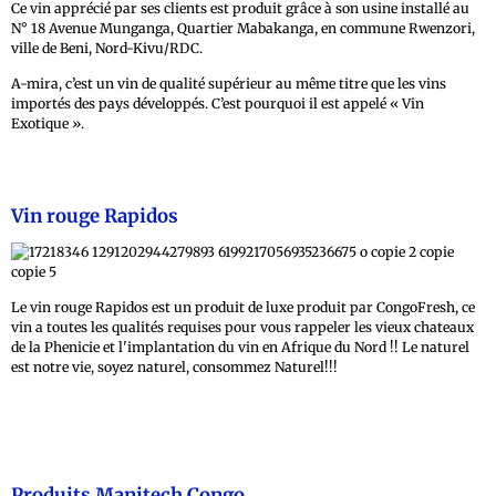
Ce vin apprécié par ses clients est produit grâce à son usine installé au
N° 18 Avenue Munganga, Quartier Mabakanga, en commune Rwenzori,
ville de Beni, Nord-Kivu/RDC.
A-mira, c’est un vin de qualité supérieur au même titre que les vins
importés des pays développés. C’est pourquoi il est appelé « Vin
Exotique ».
Vin rouge Rapidos
Le vin rouge Rapidos est un produit de luxe produit par CongoFresh, ce
vin a toutes les qualités requises pour vous rappeler les vieux chateaux
de la Phenicie et l'implantation du vin en Afrique du Nord !! Le naturel
est notre vie, soyez naturel, consommez Naturel!!!
Produits Manitech Congo