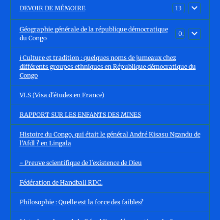
DEVOIR DE MÉMOIRE
13
Géographie générale de la république démocratique
0
du Congo
ℹ️ Culture et tradition : quelques noms de jumeaux chez
différents groupes ethniques en République démocratique du
Congo
VLS (Visa d'études en France)
RAPPORT SUR LES ENFANTS DES MINES
Histoire du Congo, qui était le général André Kisasu Ngandu de
l'Afdl ? en Lingala
- Preuve scientifique de l'existence de Dieu
Fédération de Handball RDC.
Philosophie : Quelle est la force des faibles?