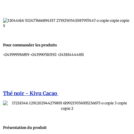
Pour commander les produits
+243999936859 +243990510392 +243814444651
info@manitechcongo.com
Thé noir - Kivu Cacao
Présentation du produit