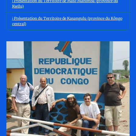
ℹ️ Présentation du Territoire de Masi-Manimba (province du
Kwilu)
ℹ️ Présentation du Territoire de Kasangulu (province du Kôngo
central)