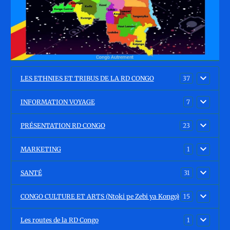
LES ETHNIES ET TRIBUS DE LA RD CONGO
37
INFORMATION VOYAGE
7
PRÉSENTATION RD CONGO
23
MARKETING
1
SANTÉ
31
CONGO CULTURE ET ARTS (Ntoki pe Zebi ya Kongo)
15
Les routes de la RD Congo
1