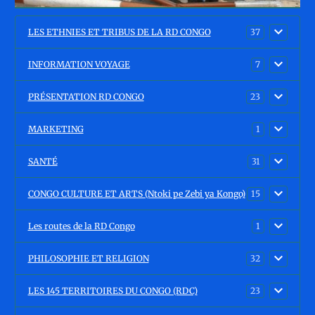
LES ETHNIES ET TRIBUS DE LA RD CONGO
37
INFORMATION VOYAGE
7
PRÉSENTATION RD CONGO
23
MARKETING
1
SANTÉ
31
CONGO CULTURE ET ARTS (Ntoki pe Zebi ya Kongo)
15
Les routes de la RD Congo
1
PHILOSOPHIE ET RELIGION
32
LES 145 TERRITOIRES DU CONGO (RDC)
23