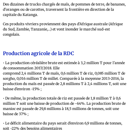
Des dizaines de trucks chargés de maïs, de pommes de terre, de bananes,
d'oranges ou de carottes, traversent la frontière en direction de la
capitale du Katanga.
Ces produits vivriers proviennent des pays d'Afrique australe (Afrique
du Sud, Zambie, Tanzanie,...) et vont inonder le marché sud-est
congolais.
Production agricole de la RDC
• La production céréalière brute est estimée à 3,2 million T pour l’année
de consommation 2017/2018. Elle
comprend 2,4 millions T de maïs, 0,6 million T de riz, 0,085 million T de
sorgho, 0,016 million T de millet. Comparée à la moyenne 2013-2016, la
production du maïs est passée de 2,8 millions T à 2,4 millions T, soit une
baisse d’environ -15% ;
• De même, la production totale de riz est passée de 1,8 million T à 0,6
million T soit une baisse de production de -64%. La production brute de
manioc est passée de 29,8 millions à 18,5 millions de tonnes, soit une
baisse de 37% ;
• Le déficit alimentaire du pays serait d’environ 6,9 millions de tonnes,
soit -22% des besoins alimentaires