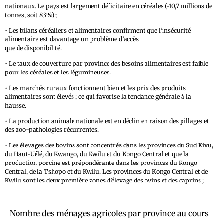
nationaux. Le pays est largement déficitaire en céréales (-10,7 millions de
tonnes, soit 83%) ;
• Les bilans céréaliers et alimentaires confirment que l’insécurité
alimentaire est davantage un problème d’accès
que de disponibilité.
• Le taux de couverture par province des besoins alimentaires est faible
pour les céréales et les légumineuses.
• Les marchés ruraux fonctionnent bien et les prix des produits
alimentaires sont élevés ; ce qui favorise la tendance générale à la
hausse.
• La production animale nationale est en déclin en raison des pillages et
des zoo-pathologies récurrentes.
• Les élevages des bovins sont concentrés dans les provinces du Sud Kivu,
du Haut-Uélé, du Kwango, du Kwilu et du Kongo Central et que la
production porcine est prépondérante dans les provinces du Kongo
Central, de la Tshopo et du Kwilu. Les provinces du Kongo Central et de
Kwilu sont les deux première zones d’élevage des ovins et des caprins ;
Nombre des ménages agricoles par province au cours