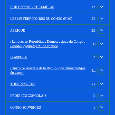
PHILOSOPHIE ET RELIGION
32
LES 145 TERRITOIRES DU CONGO (RDC)
23
AFRIQUE
22
ℹ️ La foret en République Démocratique du Congo :
15
Peuple (Pygmées) faune et flore
DIASPORA
2
L'histoire générale de la République démocratique
30
du Congo
TOURISME RDC
43
PRODUITS CONGOLAIS
3
CONGO SOUVENIRS
1