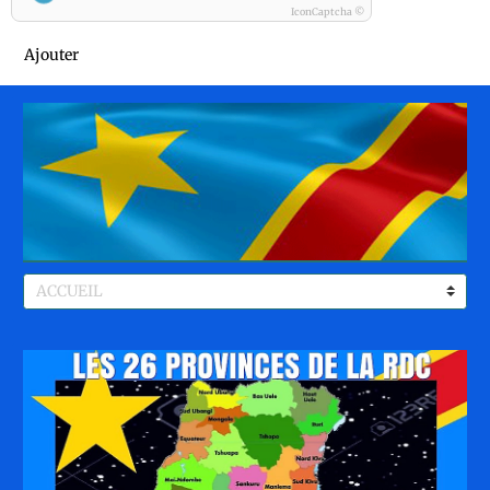
IconCaptcha ©
Ajouter