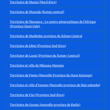
Territoire de Masisi (Nord-Kivu)
Territoire de Muanda (Kongo central)
Territoire de Niangara : Le centre géographique de l'Afrique
(Province Haut-Uele)
Territoire de Madimba province du Kôngo Central
Territoire de Idjwi (Province Sud-Kivu)
Territoire de Luozi (Province du Kongo-Central)
Territoire et ville de Mbanza-Ngungu
Territoire de Pweto (Nouvelle Province du Haut-Katanga)
Territoire et ville d'Inongo (Nouvelle province de Maï-ndombe)
Territoire de Fizi (Province Sud-Kivu)
Territoire de Gungu (nouvelle province de Kwilu)