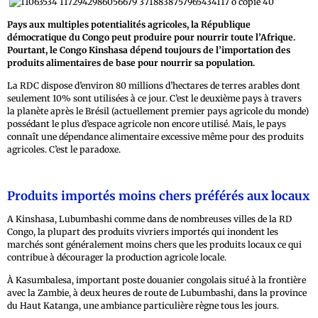
Pays aux multiples potentialités agricoles, la République
démocratique du Congo peut produire pour nourrir toute l’Afrique.
Pourtant, le Congo Kinshasa dépend toujours de l’importation des
produits alimentaires de base pour nourrir sa population.
La RDC dispose d’environ 80 millions d’hectares de terres arables dont
seulement 10% sont utilisées à ce jour. C’est le deuxième pays à travers
la planète après le Brésil (actuellement premier pays agricole du monde)
possédant le plus d’espace agricole non encore utilisé. Mais, le pays
connaît une dépendance alimentaire excessive même pour des produits
agricoles. C’est le paradoxe.
Produits importés moins chers préférés aux locaux
A Kinshasa, Lubumbashi comme dans de nombreuses villes de la RD
Congo, la plupart des produits vivriers importés qui inondent les
marchés sont généralement moins chers que les produits locaux ce qui
contribue à décourager la production agricole locale.
À Kasumbalesa, important poste douanier congolais situé à la frontière
avec la Zambie, à deux heures de route de Lubumbashi, dans la province
du Haut Katanga, une ambiance particulière règne tous les jours.