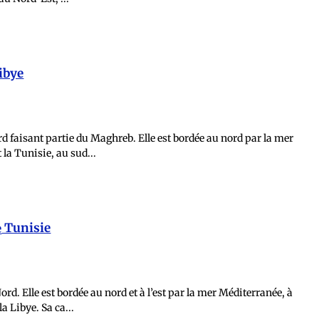
ibye
d faisant partie du Maghreb. Elle est bordée au nord par la mer
t la Tunisie, au sud...
plus d'infos et commentaires
Tunisie
rd. Elle est bordée au nord et à l’est par la mer Méditerranée, à
la Libye. Sa ca...
plus d'infos et commentaires