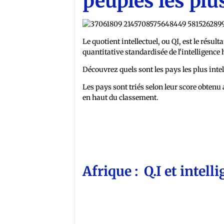
peuples les plus
Le quotient intellectuel, ou QI, est le résu
quantitative standardisée de l'intelligenc
Découvrez quels sont les pays les plus intel
Les pays sont triés selon leur score obtenu a
en haut du classement.
Afrique : Q.I et intel