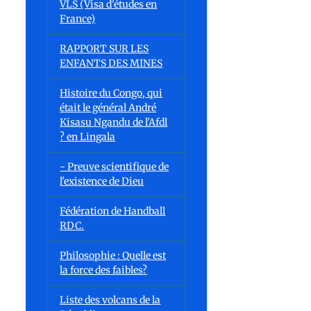
VLS (Visa d'études en
France)
RAPPORT SUR LES
ENFANTS DES MINES
Histoire du Congo, qui
était le général André
Kisasu Ngandu de l'Afdl
? en Lingala
- Preuve scientifique de
l'existence de Dieu
Fédération de Handball
RDC.
Philosophie : Quelle est
la force des faibles?
Liste des volcans de la