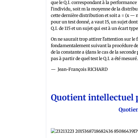
que le Q.I. correspondant à la performance
l'individu, soit m la moyenne de la distribu
cette dernière distribution et soit a = (x — m
pour un test donné, a vaut 15, un sujet do
Q.I. de 115 et un sujet qui est à un écart t
On ne saurait trop attirer l'attention sur le 
fondamentalement suivant la procédure de c
de la constante a (dans le cas de la seconde 
pas à partir de quel test le Q.I. a été mesuré
— Jean-François RICHARD
Quotient intellectuel 
Quotien