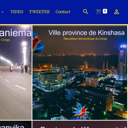
0
É
VIDEO
TWEETER
Contact