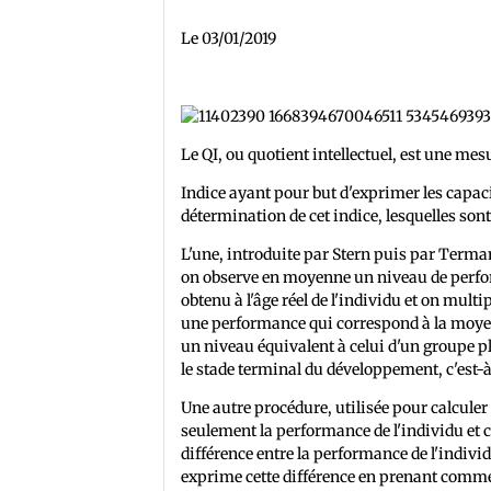
Le 03/01/2019
Le QI, ou quotient intellectuel, est une mesu
Indice ayant pour but d'exprimer les capacit
détermination de cet indice, lesquelles sont 
L'une, introduite par Stern puis par Terman,
on observe en moyenne un niveau de perform
obtenu à l'âge réel de l'individu et on multi
une performance qui correspond à la moyenn
un niveau équivalent à celui d'un groupe pl
le stade terminal du développement, c'est-à-
Une autre procédure, utilisée pour calculer 
seulement la performance de l'individu et ce
différence entre la performance de l'indiv
exprime cette différence en prenant comme u