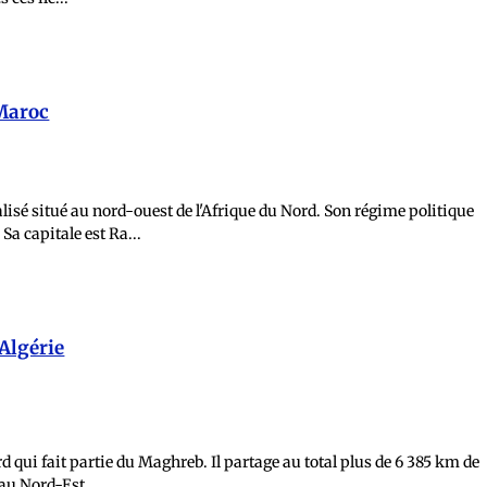
aroc
lisé situé au nord-ouest de l'Afrique du Nord. Son régime politique
Sa capitale est Ra...
plus d'infos et commentaires
Algérie
rd qui fait partie du Maghreb. Il partage au total plus de 6 385 km de
au Nord-Est, ...
plus d'infos et commentaires