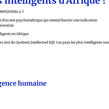
 intelligents d'Afrique ?
ltat d'un test psychométrique qui entend fournir une indication
e humaine.
ligents en Afrique.
u test du Quotient Intellectuel (QI). Les pays les plus intelligents son
ligence humaine