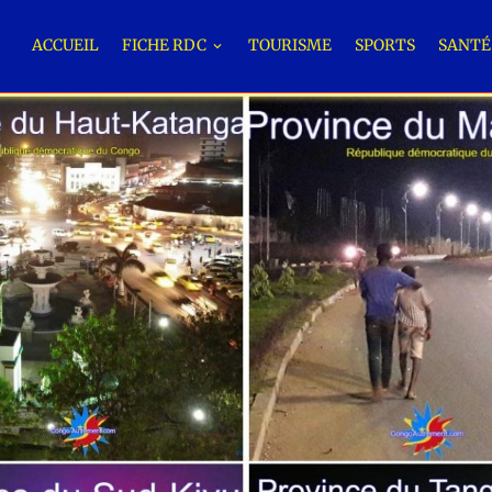
ACCUEIL
FICHE RDC
TOURISME
SPORTS
SANT