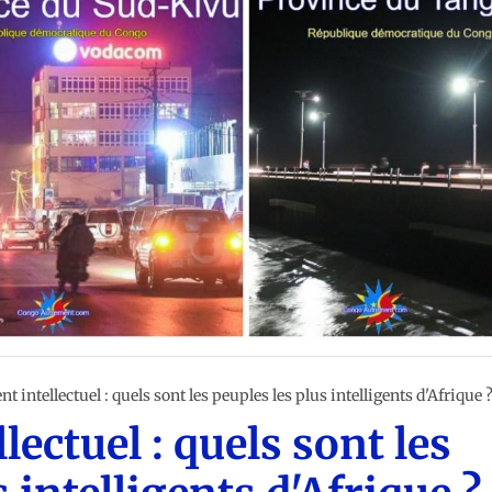
nt intellectuel : quels sont les peuples les plus intelligents d'Afrique 
lectuel : quels sont les