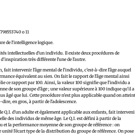
re de l'intelligence logique.
és intellectuelles d'un individu. Il existe deux procédures de
d'inspiration très différente l'une de l'autre.
 fait intervenir l'âge mental de l'individu, c'est-à-dire l'âge auquel
ance équivalent au sien. On fait le rapport de l'âge mental ainsi
plie ce rapport par 100. Ainsi, la valeur 100 signifie que l'individu a
e de son groupe d'âge ; une valeur supérieure à 100 indique qu'il a
us âgé que lui. Cette procédure n'est plus applicable quand on attein
dire, en gros, à partir de l'adolescence.
le Q.I. d'un adulte et également applicable aux enfants, fait interveni
lle des individus de même âge. Le Q.I. est défini à partir de la
idu et la performance moyenne de son groupe de référence : on
nité l'écart type de la distribution du groupe de référence. On pose