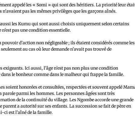
ment appelé les « Somi » qui sont des héritiers. La priorité leur étai
s n’avaient pas les mêmes privilèges que les garçons aînés.
 aussi les Kumu qui sont aussi choisis uniquement selon certains
e n’est pas une condition essentielle.
 pouvoir d’action non négligeable ; ils étaient considérés comme les
l seulement au cas où leur demande n’avait pas trouvé de
 exigeants. Ici aussi, l’âge n’est pas non plus une condition
re dans le bonheur comme dans le malheur qui frappe la famille.
es soient honorées et consultées, respectées et souvent appelé Mam
la parole parmi les hommes. Les personnes âgées sont très
carnation de la continuité du village. Les Ngombe accorde une grande
 parent a autorité sur ses enfants. La succession se fait de père en
i-ci est l’aîné de la famille.