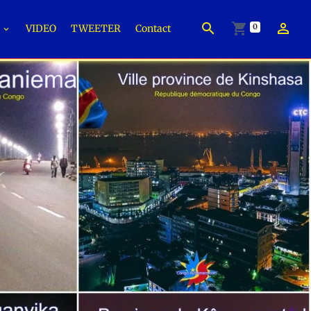
0
É
VIDEO
TWEETER
Contact