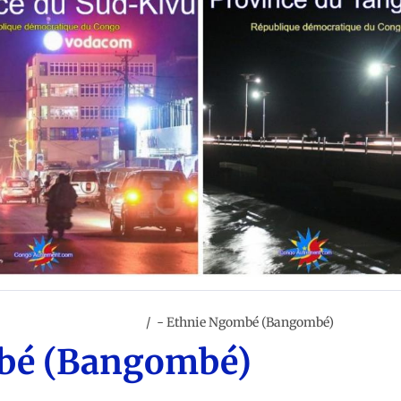
RIBUS DE LA RD CONGO
- Ethnie Ngombé (Bangombé)
bé (Bangombé)