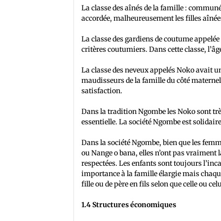
La classe des aînés de la famille : communé
accordée, malheureusement les filles aînée
La classe des gardiens de coutume appelée
critères coutumiers. Dans cette classe, l’âg
La classe des neveux appelés Noko avait un
maudisseurs de la famille du côté materne
satisfaction.
Dans la tradition Ngombe les Noko sont très
essentielle. La société Ngombe est solidai
Dans la société Ngombe, bien que les femm
ou Nange o bana, elles n’ont pas vraiment 
respectées. Les enfants sont toujours l’in
importance à la famille élargie mais chaque
fille ou de père en fils selon que celle ou celu
1.4 Structures économiques