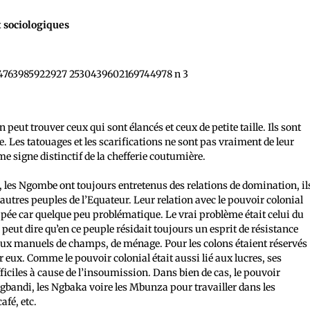
t sociologiques
eut trouver ceux qui sont élancés et ceux de petite taille. Ils sont
e. Les tatouages et les scarifications ne sont pas vraiment de leur
e signe distinctif de la chefferie coutumière.
, les Ngombe ont toujours entretenus des relations de domination, il
autres peuples de l’Equateur. Leur relation avec le pouvoir colonial
oppée car quelque peu problématique. Le vrai problème était celui du
 peut dire qu’en ce peuple résidait toujours un esprit de résistance
avaux manuels de champs, de ménage. Pour les colons étaient réservés
eux. Comme le pouvoir colonial était aussi lié aux lucres, ses
ficiles à cause de l’insoumission. Dans bien de cas, le pouvoir
s Ngbandi, les Ngbaka voire les Mbunza pour travailler dans les
afé, etc.