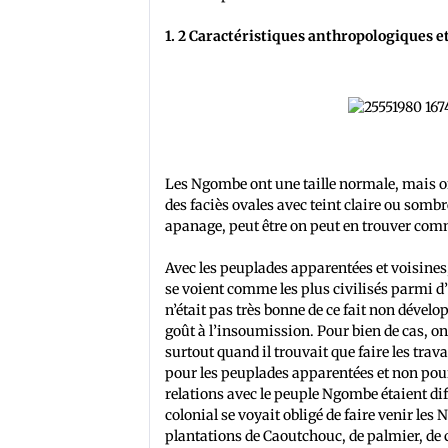
1. 2 Caractéristiques anthropologiques e
Les Ngombe ont une taille normale, mais on p
des faciès ovales avec teint claire ou sombr
apanage, peut être on peut en trouver comm
Avec les peuplades apparentées et voisines
se voient comme les plus civilisés parmi d’
n’était pas très bonne de ce fait non dével
goût à l’insoumission. Pour bien de cas, on
surtout quand il trouvait que faire les tr
pour les peuplades apparentées et non pour 
relations avec le peuple Ngombe étaient dif
colonial se voyait obligé de faire venir le
plantations de Caoutchouc, de palmier, de c