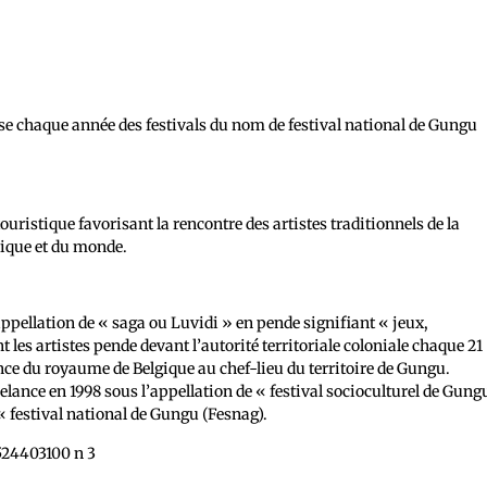
ise chaque année des festivals du nom de festival national de Gungu
ouristique favorisant la rencontre des artistes traditionnels de la
rique et du monde.
l’appellation de « saga ou Luvidi » en pende signifiant « jeux,
nt les artistes pende devant l’autorité territoriale coloniale chaque 21
ce du royaume de Belgique au chef-lieu du territoire de Gungu.
relance en 1998 sous l’appellation de « festival socioculturel de Gung
 « festival national de Gungu (Fesnag).