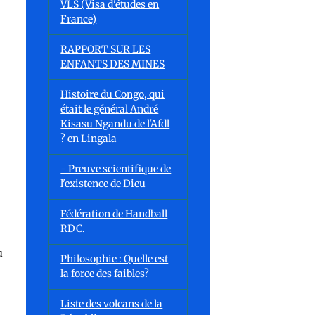
VLS (Visa d'études en
France)
RAPPORT SUR LES
ENFANTS DES MINES
Histoire du Congo, qui
était le général André
Kisasu Ngandu de l'Afdl
? en Lingala
- Preuve scientifique de
l'existence de Dieu
Fédération de Handball
RDC.
u
Philosophie : Quelle est
la force des faibles?
Liste des volcans de la