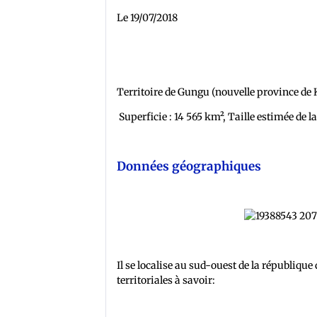
Le 19/07/2018
Territoire de Gungu (nouvelle province de 
Superficie : 14 565 km², Taille estimée de l
Données géographiques
Il se localise au sud-ouest de la républiqu
territoriales à savoir: