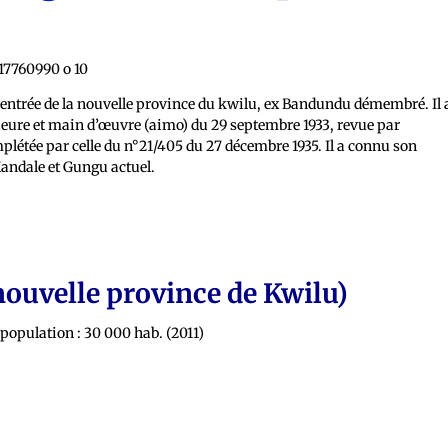
ncentrée de la nouvelle province du kwilu, ex Bandundu démembré. Il 
rieure et main d’œuvre (aimo) du 29 septembre 1933, revue par
létée par celle du n°21/405 du 27 décembre 1935. Il a connu son
andale et Gungu actuel.
nouvelle province de Kwilu)
a population : 30 000 hab. (2011)