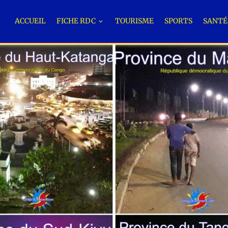
ACCUEIL
FICHE RDC
TOURISME
SPORTS
SANT