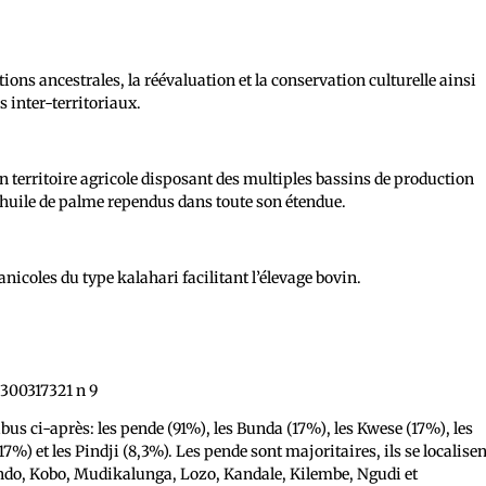
ions ancestrales, la réévaluation et la conservation culturelle ainsi
 inter-territoriaux.
n territoire agricole disposant des multiples bassins de production
d’huile de palme rependus dans toute son étendue.
nicoles du type kalahari facilitant l’élevage bovin.
bus ci-après: les pende (91%), les Bunda (17%), les Kwese (17%), les
%) et les Pindji (8,3%). Les pende sont majoritaires, ils se localisen
ondo, Kobo, Mudikalunga, Lozo, Kandale, Kilembe, Ngudi et