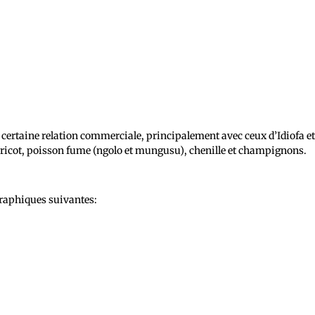
e certaine relation commerciale, principalement avec ceux d’Idiofa e
aricot, poisson fume (ngolo et mungusu), chenille et champignons.
graphiques suivantes: