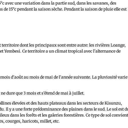
c avec une variation dans la partie sud, dans les savanes, des
de 15°c pendant la saison sèche. Pendant la saison de pluie elle est
territoire dont les principaux sont entre autre: les rivières Loange,
Yembesi. Ce territoire a un climat tropical avec l’alternance de
du mois d’août au mois de mai de l’année suivante. La pluviosité varie
e ne dure que 3 mois et s’étend de mai à juillet.
ollines élevées et des hauts plateaux dans les secteurs de Kisunzu,
Il y a une forte prédominance des plaines dans le sud. Le sol est d
eux dans les forêts et les galeries forestières. Ce type de sol convien
, courges, haricots, millet, etc.