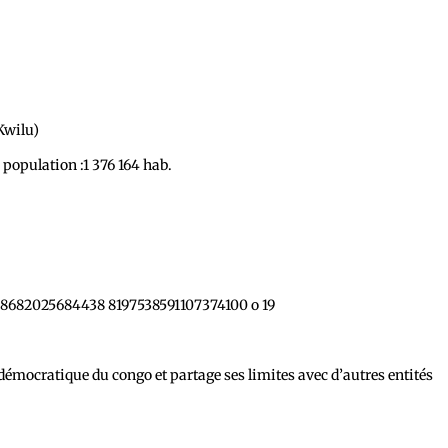
Kwilu)
a population :1 376 164 hab.
e démocratique du congo et partage ses limites avec d’autres entités