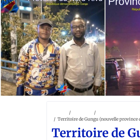
Accueil
ACCUEIL
LES 145 TERRITOI
Territoire de Gungu (nouvelle province 
Territoire de 