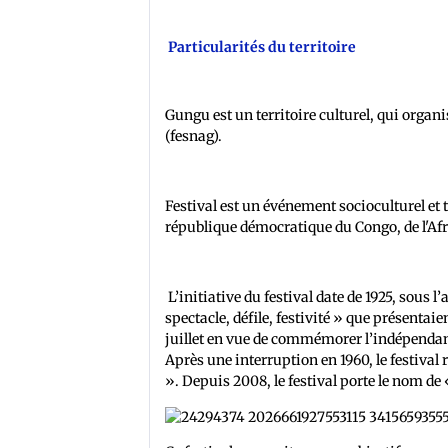
Particularités du territoire
Gungu est un territoire culturel, qui organ
(fesnag).
Festival est un événement socioculturel et t
république démocratique du Congo, de l'Af
L’initiative du festival date de 1925, sous 
spectacle, défile, festivité » que présentaie
juillet en vue de commémorer l’indépendan
Après une interruption en 1960, le festival 
». Depuis 2008, le festival porte le nom de