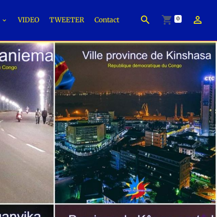
0
É
VIDEO
TWEETER
Contact