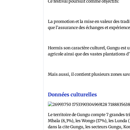
Ce festival poursuit comme objectifs:
La promotion et la mise en valeur des tradit
que l’assurance des échanges et expériences
Hormis son caractère culturel, Gungu est u
agricole ainsi que des vastes plantations 
Mais aussi, il contient plusieurs zones sava
Données culturelles
Le territoire de Gungu compte 7 grandes tri
Mbala (8,3%), les Wongo (17%), les Lunda (17
dans la cite Gungu, les secteurs Gungu, K