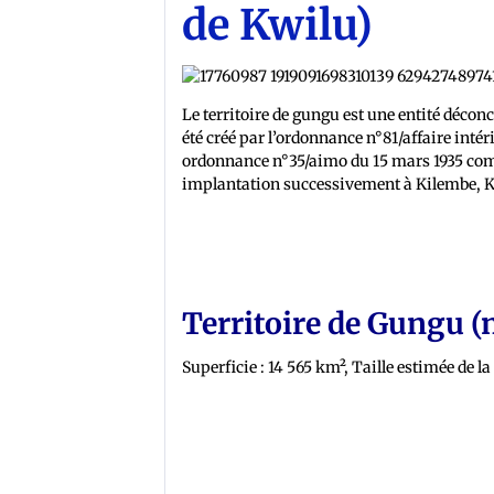
de Kwilu)
Le territoire de gungu est une entité déco
été créé par l’ordonnance n°81/affaire inté
ordonnance n°35/aimo du 15 mars 1935 comp
implantation successivement à Kilembe, K
Territoire de Gungu (
Superficie : 14 565 km², Taille estimée de l