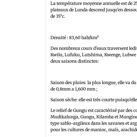
La température moyenne annuelle est de 25°
plateaux de Lunda descend jusqu’en dessous 
de 35°c.
Densité : 83,60 hab/km²
Des nombreux cours d’eaux traversent ledit 
Kwilu, Lufuku, Lutshima, Kwenge, Lubwe et 
deux saisons distinctes:
Saison des pluies: la plus longue, elle va 
de 0,8mm a 1,600 mm ;
Saison sèche: elle est très courte puisqu’ell
Le relief de Gungu est caractérisé par des c
Mudikalunga, Gungu, Kilamba et Mungindu. 
type sablo-argileux dans les savanes et argil
pour les cultures de manioc, maïs, arachides