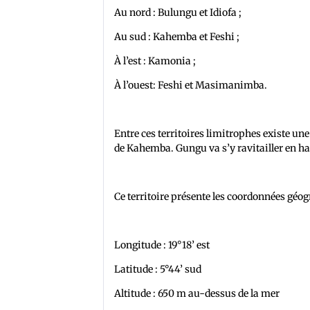
Au nord : Bulungu et Idiofa ;
Au sud : Kahemba et Feshi ;
À l’est : Kamonia ;
À l’ouest: Feshi et Masimanimba.
Entre ces territoires limitrophes existe un
de Kahemba. Gungu va s’y ravitailler en h
Ce territoire présente les coordonnées géo
Longitude : 19°18’ est
Latitude : 5°44’ sud
Altitude : 650 m au-dessus de la mer