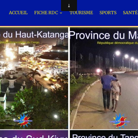
ACCUEIL
FICHE RDC
TOURISME
SPORTS
SANT