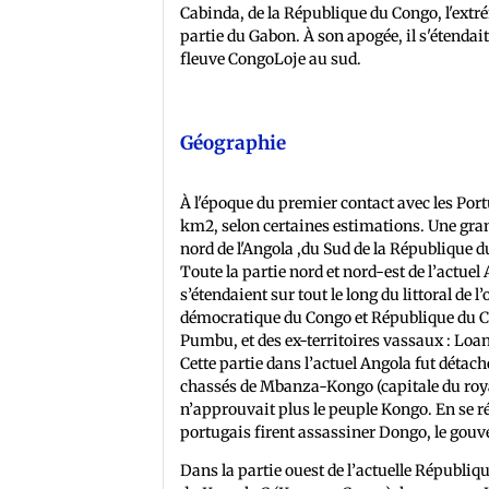
Cabinda, de la République du Congo, l'extr
partie du Gabon. À son apogée, il s'étendait 
fleuve CongoLoje au sud.
Géographie
À l'époque du premier contact avec les Por
km2, selon certaines estimations. Une gra
nord de l'Angola ,du Sud de la République 
Toute la partie nord et nord-est de l’actuel
s’étendaient sur tout le long du littoral de
démocratique du Congo et République du C
Pumbu, et des ex-territoires vassaux : Loang
Cette partie dans l’actuel Angola fut détac
chassés de Mbanza-Kongo (capitale du roya
n’approuvait plus le peuple Kongo. En se r
portugais firent assassiner Dongo, le gouv
Dans la partie ouest de l’actuelle Républi