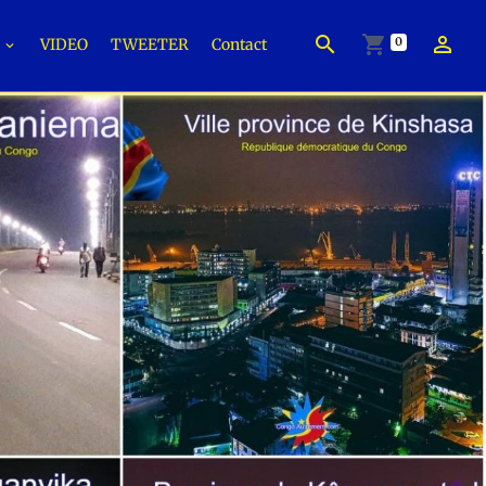
0
É
VIDEO
TWEETER
Contact