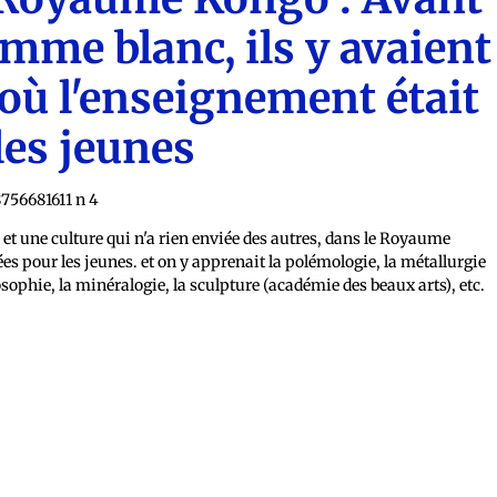
homme blanc, ils y avaient
 où l'enseignement était
les jeunes
et une culture qui n'a rien enviée des autres, dans le Royaume
s pour les jeunes. et on y apprenait la polémologie, la métallurgie
sophie, la minéralogie, la sculpture (académie des beaux arts), etc.