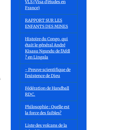
VLS (Visa d'études en
France)
RAPPORT SUR LES
ENFANTS DES MINES
Histoire du Congo, qui
était le général André
Kisasu Ngandu de l'Afdl
? en Lingala
- Preuve scientifique de
l'existence de Dieu
a
Fédération de Handball
RDC.
Philosophie : Quelle est
la force des faibles?
Liste des volcans de la