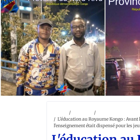
Accueil
ACCUEIL
L'histoire générale
L'éducation au Royaume Kongo : Avant l'a
l'enseignement était dispensé pour les je
L'éducation au