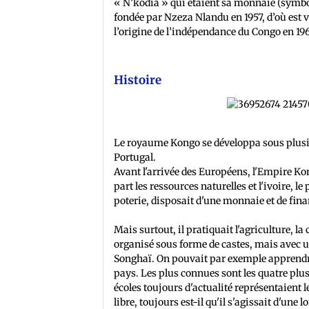
« N’kodia » qui étaient sa monnaie (symbo
fondée par Nzeza Nlandu en 1957, d’où est 
l’origine de l’indépendance du Congo en 19
Histoire
Le royaume Kongo se développa sous plusieu
Portugal.
Avant l'arrivée des Européens, l'Empire Ko
part les ressources naturelles et l'ivoire, le
poterie, disposait d'une monnaie et de fin
Mais surtout, il pratiquait l'agriculture, la
organisé sous forme de castes, mais avec 
Songhaï. On pouvait par exemple apprendre
pays. Les plus connues sont les quatre plu
écoles toujours d'actualité représentaient le
libre, toujours est-il qu'il s'agissait d'une 