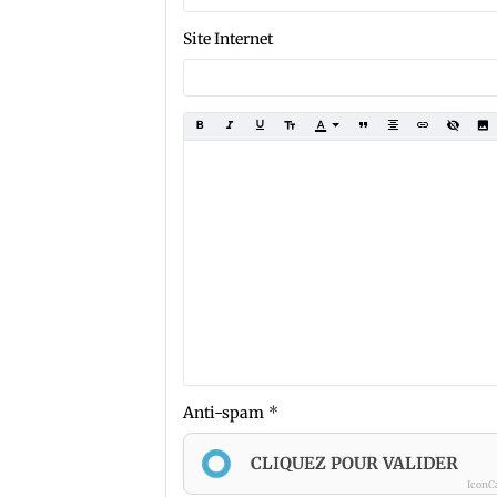
Site Internet
Anti-spam
CLIQUEZ POUR VALIDER
IconC