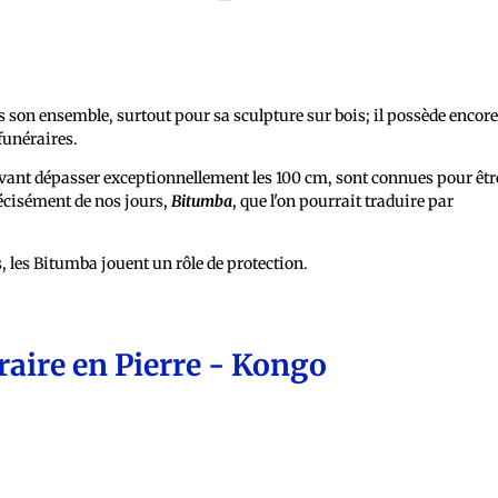
s son ensemble, surtout pour sa sculpture sur bois; il possède encor
funéraires.
ouvant dépasser exceptionnellement les 100 cm, sont connues pour êtr
récisément de nos jours,
Bitumba
, que l'on pourrait traduire par
, les Bitumba jouent un rôle de protection.
raire en Pierre - Kongo