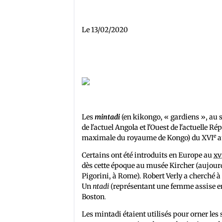
Le 13/02/2020
Les
mintadi
(en kikongo, « gardiens », au 
de l'actuel Angola et l'Ouest de l'actuelle
e
maximale du royaume de Kongo) du XVI
a
Certains ont été introduits en Europe au
xv
dès cette époque au musée Kircher (aujour
Pigorini, à Rome). Robert Verly a cherché à
Un
ntadi
(représentant une femme assise en 
Boston
.
Les mintadi étaient utilisés pour orner le