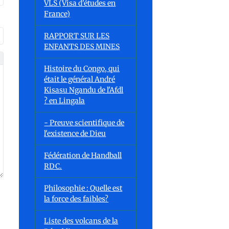
VLS (Visa d'études en
France)
RAPPORT SUR LES
ENFANTS DES MINES
Histoire du Congo, qui
était le général André
Kisasu Ngandu de l'Afdl
? en Lingala
- Preuve scientifique de
l'existence de Dieu
Fédération de Handball
RDC.
Philosophie : Quelle est
la force des faibles?
Liste des volcans de la