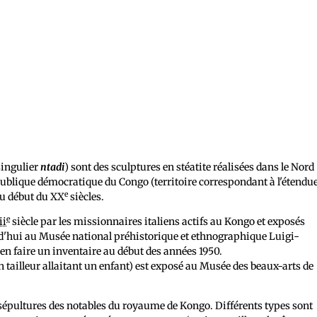
singulier
ntadi
) sont des sculptures en stéatite réalisées dans le Nord
 République démocratique du Congo (territoire correspondant à l'étendu
e
u début du XX
siècles.
e
ii
siècle par les missionnaires italiens actifs au Kongo et exposés
d'hui au Musée national préhistorique et ethnographique Luigi-
 en faire un inventaire au début des années 1950.
tailleur allaitant un enfant) est exposé au Musée des beaux-arts de
s sépultures des notables du royaume de Kongo. Différents types sont