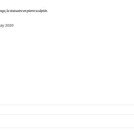
go, la statuaire en pierre sculptée
.
May 2020