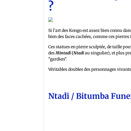
?
Si l’art des Kongo est assez bien connu dan
bien des faces cachées, comme ces pierres 
Ces statues en pierre sculptée, de taille p
des
Mintadi
(
Ntadi
au singulier), et plus p
"gardien".
Véritables doubles des personnages vivants
Ntadi / Bitumba Fune