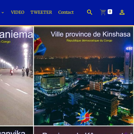
0
É
VIDEO
TWEETER
Contact