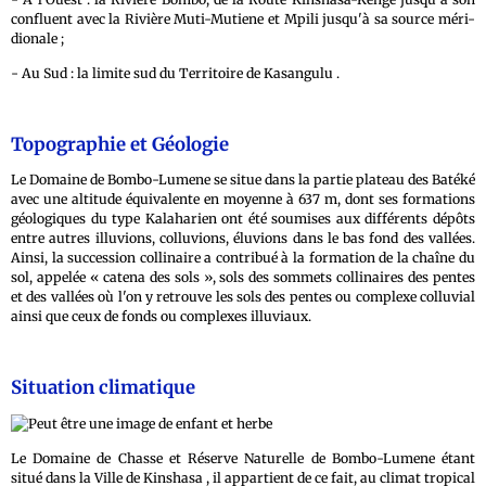
confluent avec la Rivière Muti-Mutiene et Mpili jusqu'à sa source méri-
dionale ;
- Au Sud : la limite sud du Territoire de Kasangulu .
Topographie et Géologie
Le Domaine de Bombo-Lumene se situe dans la partie plateau des Batéké
avec une altitude équivalente en moyenne à 637 m, dont ses formations
géologiques du type Kalaharien ont été soumises aux différents dépôts
entre autres illuvions, colluvions, éluvions dans le bas fond des vallées.
Ainsi, la succession collinaire a contribué à la formation de la chaîne du
sol, appelée « catena des sols », sols des sommets collinaires des pentes
et des vallées où l'on y retrouve les sols des pentes ou complexe colluvial
ainsi que ceux de fonds ou complexes illuviaux.
Situation climatique
Le Domaine de Chasse et Réserve Naturelle de Bombo-Lumene étant
situé dans la Ville de Kinshasa , il appartient de ce fait, au climat tropical