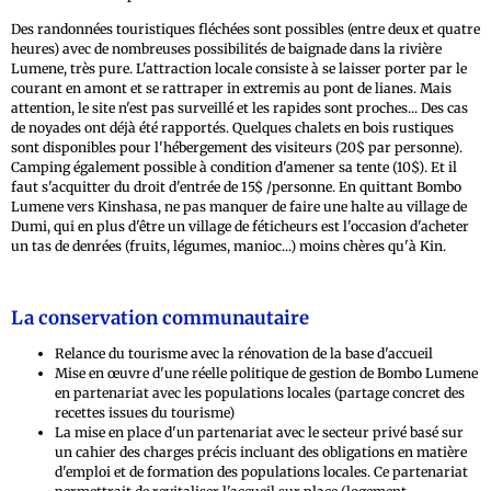
Des randonnées touristiques fléchées sont possibles (entre deux et quatre
heures) avec de nombreuses possibilités de baignade dans la rivière
Lumene, très pure. L'attraction locale consiste à se laisser porter par le
courant en amont et se rattraper in extremis au pont de lianes. Mais
attention, le site n'est pas surveillé et les rapides sont proches... Des cas
de noyades ont déjà été rapportés. Quelques chalets en bois rustiques
sont disponibles pour l'hébergement des visiteurs (20$ par personne).
Camping également possible à condition d'amener sa tente (10$). Et il
faut s'acquitter du droit d'entrée de 15$ /personne. En quittant Bombo
Lumene vers Kinshasa, ne pas manquer de faire une halte au village de
Dumi, qui en plus d'être un village de féticheurs est l'occasion d'acheter
un tas de denrées (fruits, légumes, manioc...) moins chères qu'à Kin.
La conservation communautaire
Relance du tourisme avec la rénovation de la base d'accueil
Mise en œuvre d'une réelle politique de gestion de Bombo Lumene
en partenariat avec les populations locales (partage concret des
recettes issues du tourisme)
La mise en place d'un partenariat avec le secteur privé basé sur
un cahier des charges précis incluant des obligations en matière
d'emploi et de formation des populations locales. Ce partenariat