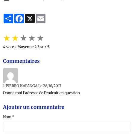
Partager
Facebook
X
Email
★
★
★
★
★
4
votes. Moyenne
2.3
sur 5.
Commentaires
1
PIERRO KAPANGA
Le 28/10/2017
Donne moi l'adresse de l’endroit en question
Ajouter un commentaire
Nom