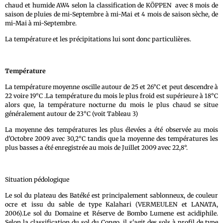
chaud et humide AW4 selon la classification de KÖPPEN avec 8 mois de
saison de pluies de mi-Septembre à mi-Mai et 4 mois de saison sèche, de
mi-Mai à mi-Septembre.
La température et les précipitations lui sont donc particulières.
Température
La température moyenne oscille autour de 25 et 26°C et peut descendre à
22 voire 19°C .La température du mois le plus froid est supérieure à 18°C
alors que, la température nocturne du mois le plus chaud se situe
généralement autour de 23°C (voit Tableau 3)
La moyenne des températures les plus élevées a été observée au mois
d'Octobre 2009 avec 30,2°C tandis que la moyenne des températures les
plus basses a été enregistrée au mois de Juillet 2009 avec 22,8°.
Situation pédologique
Le sol du plateau des Batéké est principalement sablonneux, de couleur
ocre et issu du sable de type Kalahari (VERMEULEN et LANATA,
2006).Le sol du Domaine et Réserve de Bombo Lumene est acidiphile.
Selon la classification du sol du Congo, il s'agit des sols à profil de type