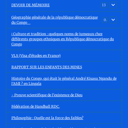
DEVOIR DE MÉMOIRE
13
Géographie générale de la république démocratique
0
du Congo
ℹ️ Culture et tradition : quelques noms de jumeaux chez
différents groupes ethniques en République démocratique du
Congo
VLS (Visa d'études en France)
RAPPORT SUR LES ENFANTS DES MINES
Histoire du Congo, qui était le général André Kisasu Ngandu de
l'Afdl ? en Lingala
- Preuve scientifique de l'existence de Dieu
Fédération de Handball RDC.
Philosophie : Quelle est la force des faibles?