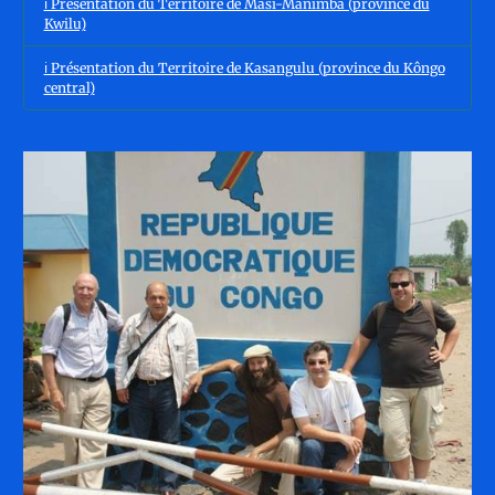
ℹ️ Présentation du Territoire de Masi-Manimba (province du
Kwilu)
ℹ️ Présentation du Territoire de Kasangulu (province du Kôngo
central)