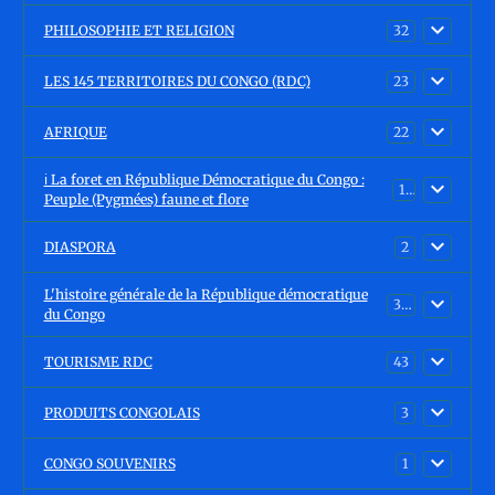
PHILOSOPHIE ET RELIGION
32
LES 145 TERRITOIRES DU CONGO (RDC)
23
AFRIQUE
22
ℹ️ La foret en République Démocratique du Congo :
15
Peuple (Pygmées) faune et flore
DIASPORA
2
L'histoire générale de la République démocratique
30
du Congo
TOURISME RDC
43
PRODUITS CONGOLAIS
3
CONGO SOUVENIRS
1