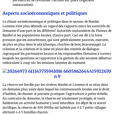
permettrait de revitaliser l'accueil sur place (logement
restauration).
Aspects socioéconomiques et politiques
Le climat socioéconomique et politique dans le secteur de Bombo
Lumene n'est plus détendu au regard des rapports entre les autorités du
Domaine d'une part et les différent! Autorités coutumières du Plateau de
Batéké et les populations locales, d'autre part. Ceci est dû à la forte
pression que les autochtones, qui sont généralement pauvres, exercent,
de plus en plus dans le site (champs, charbon de bois, braconnage). La
création et la création et la mise en place des comités de dialogue
regroupant les partenaires locaux et les responsables Domaine à travers
lesquels les questions se rapportant à la gestion du site seraient débattus
réduiraient à coup sûr les tensions latentes du moment.
La réserve est bordée par les rivières Bombo et Lumene et se situe dans
un domaine plus vaste dans lequel les communautés locales ont le droit
d'habiter, de chasser et peuvent pratiquer l'agriculture à petite échelle.
Au contraire du domaine, la réserve est totalement protégée, et toute
habitation ou activité humaine y sont interdites. En dépit de ce statut
juridique, la réserve de 300 000ha est habitée par 6 à 7 petits villages
abritant 4 à 5 familles chacun.