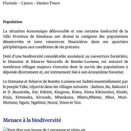
Population
La situation économique défavorable et une certaine insécurité de la
Ville Province de Kinshasa ont drainé la catégorie des populations
désoeuvrées et sans ressources financières dans ses quartiers
périphériques aux conditions de vie précaire.
Doté d'une biodiversité considérable auréolant sa couverture forestière,
le Domaine et Réserve Naturelle de Bombo-Lumene, est entouré de
nombreux villages majeurs riverains dont la survie des populations y
dépende directement et, est intimement liée à son écosystème forestier.
Le Domaine et Réserve de Bombo-Lumene est habité essentiellement par
le peuple Teke, répartie dans les villages suivants : Balimo, Bu, Bakumi I
et II ;Buantaba, Kie, Kikimi, Kingunu, Kinta, Kinta Kikintshui, Kiseki,
Kisia, KimwaKa, Kivunda, Mbankana, Mbere,Mbiene, Mbui, Muti-
Mutiene, Ngam, Ngabimi, Nsuni, Yosso et Yuo.
Menace à la biodiversité