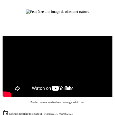
Bombo Lumene vu d'en haut .www.ggroadtrip.com
Date de dernière mise à jour : Tuesday, 30 March 2021