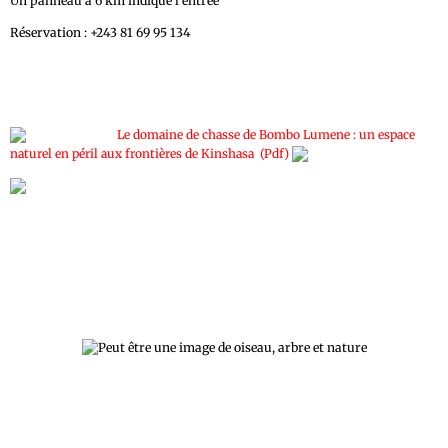
Un panneau à 6 km indique l'entrée
Réservation : +243 81 69 95 134
Le domaine de chasse de Bombo Lumene : un espace
naturel en péril aux frontières de Kinshasa (Pdf)