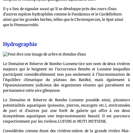
Il y a lieu de signaler aussi qu'il se développe près des cours d'eau
d'autres espèces hydrophiles comme le Pandamus et le Cardellobum
ainsi que les grandes herbes, telles que le Chrotosperum, le Spet ainsi
que le Ptemsurvolés.
Hydrographie
Le Domaine et Réserve de Bombo-Lumene tire son nom de deux rivières
majeurs qui le baignent en l'occurrence Bombo et Lumene lesquelles
participent considérablement non pas seulement à l'harmonisation de
l'équilibre climatique du plateau des Batéké, mais également à
l'épanouissement judicieux des organismes vivants qui parsèment en
permanence cette aire giboyeuse.
Le Domaine et Réserve de Bombo Lumene possède ainsi, plusieurs
potentialités aquatiques (poissons, pierres, escargots etc.), environnées
de part et d'autres par une forêt de galerie qui offre à ces deux
écosystèmes aquatiques une impressionnante beauté. Il est parcouru
respectivement par les rivières LUFIMI et MUTI MUTIENE.
Considérées comme étant des rivières-mères de la grande rivière Mai-