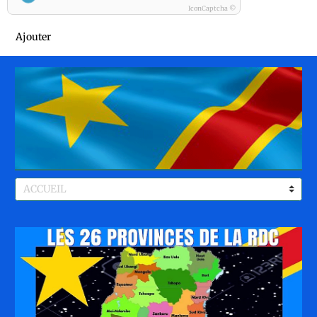
IconCaptcha ©
Ajouter