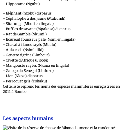
- Hippotame (Ngubu)
- Eléphant (nzoku) disparus
- Céphalophe à dos jaune (Mukundi)
- Sitatunga (Mbuli en lingala)
- Buffles de savane (Mpakasa) disparus
- Rat de Gambie (Nkumi )
- Ecureuil fouisseur pale (Nsini en lingala)
- Chacal à flancs rayés (Mbulu)
- Aula code (Nsimbiliki)
- Genette tigrine (Limboue)
- Civette d'Afrique (Libobi)
- Mangouste rayées (Nkana en lingala)
- Galogo du Sénégal (Linfuru)
- Lion (Nkosi) disparus
- Perroquet gris (Tshaku)
Cette liste reprend les noms des espèces mammifères enregistrées en
2011 à Bombo
Les aspects humains