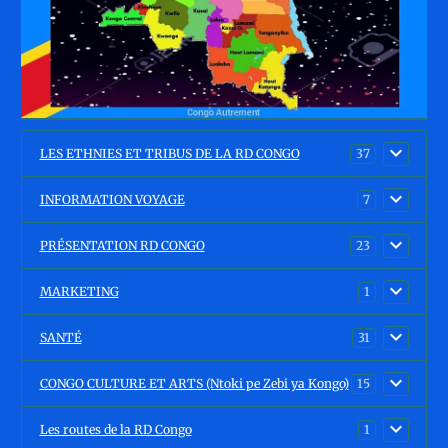
LES ETHNIES ET TRIBUS DE LA RD CONGO
37
INFORMATION VOYAGE
7
PRÉSENTATION RD CONGO
23
MARKETING
1
SANTÉ
31
CONGO CULTURE ET ARTS (Ntoki pe Zebi ya Kongo)
15
Les routes de la RD Congo
1