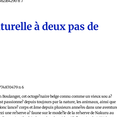
turelle à deux pas de
llem Boulanger, cet octoge?naire belge connu comme un vieux sou a?
t passionne? depuis toujours par la nature, les animaux, ainsi que
t donc lance? corps et âme depuis plusieurs anne?es dans une aventur
ezi une re?serve a? faune sur le mode?le de la re?serve de Nakuru au