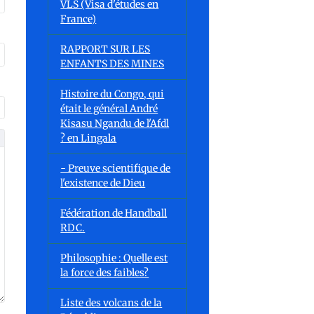
VLS (Visa d'études en
France)
RAPPORT SUR LES
ENFANTS DES MINES
Histoire du Congo, qui
était le général André
Kisasu Ngandu de l'Afdl
? en Lingala
- Preuve scientifique de
l'existence de Dieu
Fédération de Handball
RDC.
Philosophie : Quelle est
la force des faibles?
Liste des volcans de la