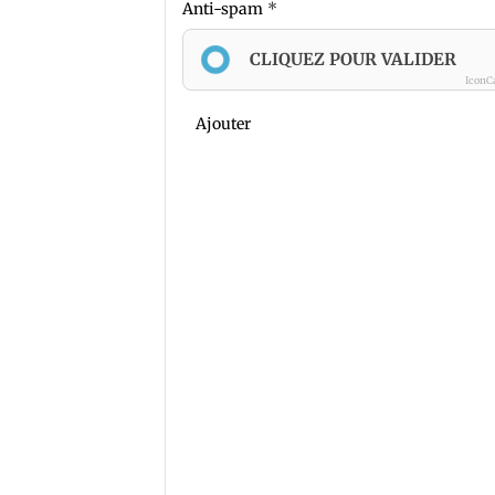
Anti-spam
CLIQUEZ POUR VALIDER
IconC
Ajouter