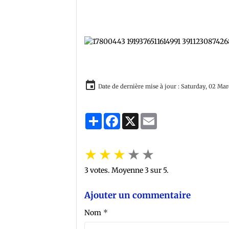
Date de dernière mise à jour : Saturday, 02 Ma
Partager
Facebook
X
Email
★
★
★
★
★
3
votes. Moyenne
3
sur 5.
Ajouter un commentaire
Nom