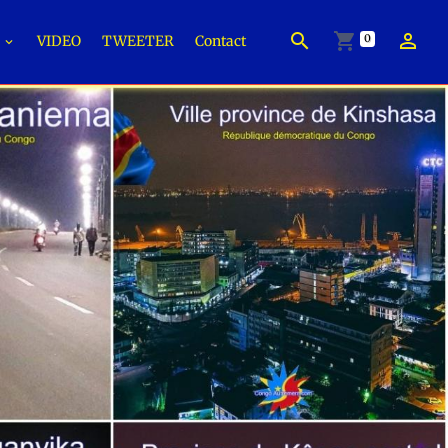
0
É
VIDEO
TWEETER
Contact