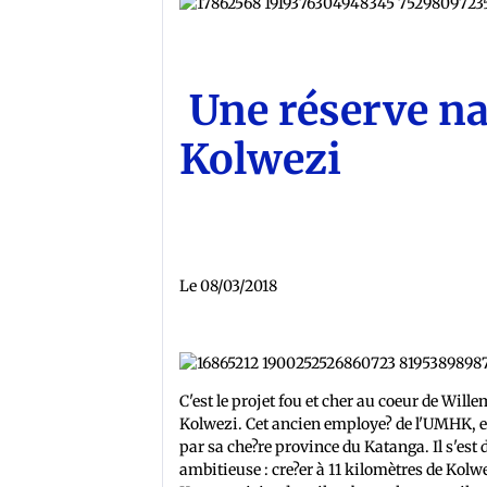
Une réserve na
Kolwezi
Le 08/03/2018
C'est le projet fou et cher au coeur de Wi
Kolwezi. Cet ancien employe? de l'UMHK, es
par sa che?re province du Katanga. Il s'es
ambitieuse : cre?er à 11 kilomètres de Kolw