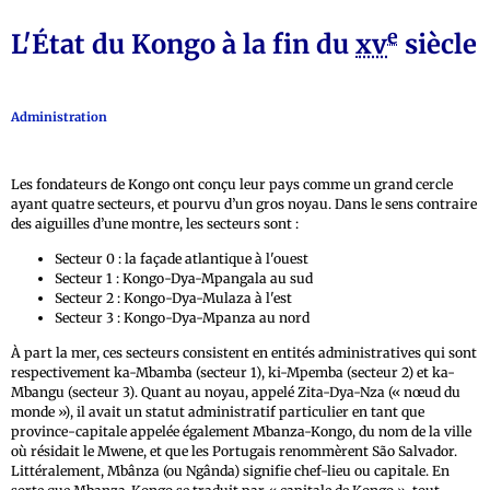
e
L'État du Kongo à la fin du
xv
siècle
Administration
Les fondateurs de Kongo ont conçu leur pays comme un grand cercle
ayant quatre secteurs, et pourvu d’un gros noyau. Dans le sens contraire
des aiguilles d’une montre, les secteurs sont :
Secteur 0 : la façade atlantique à l'ouest
Secteur 1 : Kongo-Dya-Mpangala au sud
Secteur 2 : Kongo-Dya-Mulaza à l'est
Secteur 3 : Kongo-Dya-Mpanza au nord
À part la mer, ces secteurs consistent en entités administratives qui sont
respectivement ka-Mbamba (secteur 1), ki-Mpemba (secteur 2) et ka-
Mbangu (secteur 3). Quant au noyau, appelé Zita-Dya-Nza (« nœud du
monde »), il avait un statut administratif particulier en tant que
province-capitale appelée également Mbanza-Kongo, du nom de la ville
où résidait le Mwene, et que les Portugais renommèrent São Salvador.
Littéralement, Mbânza (ou Ngânda) signifie chef-lieu ou capitale. En