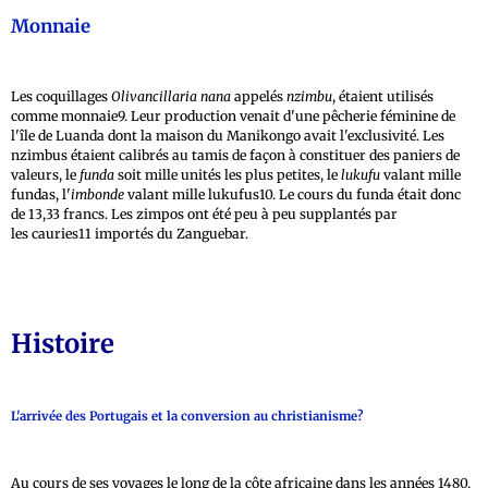
Monnaie
Les coquillages
Olivancillaria nana
appelés
nzimbu
, étaient utilisés
comme monnaie9. Leur production venait d'une pêcherie féminine de
l'île de Luanda dont la maison du Manikongo avait l'exclusivité. Les
nzimbus étaient calibrés au tamis de façon à constituer des paniers de
valeurs, le
funda
soit mille unités les plus petites, le
lukufu
valant mille
fundas, l'
imbonde
valant mille lukufus10. Le cours du funda était donc
de 13,33 francs. Les zimpos ont été peu à peu supplantés par
les cauries11 importés du Zanguebar.
Histoire
L'arrivée des Portugais et la conversion au christianisme?
Au cours de ses voyages le long de la côte africaine dans les années 1480,