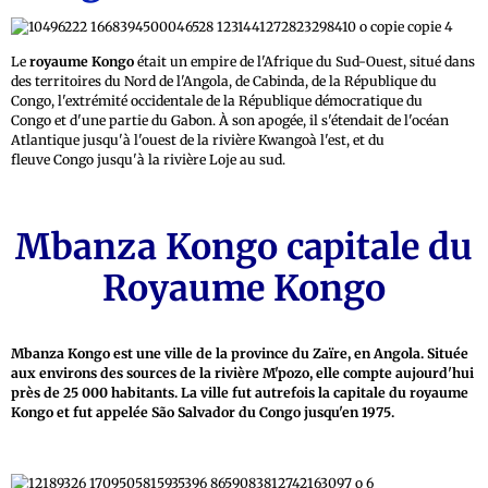
Le
royaume Kongo
était un empire de l'Afrique du Sud-Ouest, situé dans
des territoires du Nord de l'Angola, de Cabinda, de la République du
Congo, l'extrémité occidentale de la République démocratique du
Congo et d'une partie du Gabon. À son apogée, il s'étendait de l'océan
Atlantique jusqu'à l'ouest de la rivière Kwangoà l'est, et du
fleuve Congo jusqu'à la rivière Loje au sud.
Mbanza Kongo capitale du
Royaume Kongo
Mbanza Kongo est une ville de la province du Zaïre, en Angola. Située
aux environs des sources de la rivière M'pozo, elle compte aujourd'hui
près de 25 000 habitants. La ville fut autrefois la capitale du royaume
Kongo et fut appelée São Salvador du Congo jusqu'en 1975.