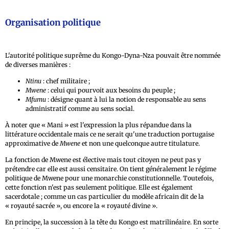
Organisation politique
L'autorité politique suprême du Kongo-Dyna-Nza pouvait être nommée
de diverses manières :
Ntinu
: chef militaire ;
Mwene
: celui qui pourvoit aux besoins du peuple ;
Mfumu
: désigne quant à lui la notion de responsable au sens
administratif comme au sens social.
À noter que « Mani » est l'expression la plus répandue dans la
littérature occidentale mais ce ne serait qu'une traduction portugaise
approximative de
Mwene
et non une quelconque autre titulature.
La fonction de Mwene est élective mais tout citoyen ne peut pas y
prétendre car elle est aussi censitaire. On tient généralement le régime
politique de Mwene pour une monarchie constitutionnelle. Toutefois,
cette fonction n'est pas seulement politique. Elle est également
sacerdotale ; comme un cas particulier du modèle africain dit de la
« royauté sacrée », ou encore la « royauté divine ».
En principe, la succession à la tête du Kongo est matrilinéaire. En sorte