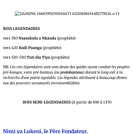
ROIS LEGENDAIRES
vers 350
Nsasukulu a Nkanda
(prophète)
vers 420
Kodi Puanga
(prophète)
vers 520-530
Tuti dia Tiya
(prophète)
NB:
Ces rois légendaires sont sans doute des guides ayant conduit les peuples
pré-kongos, voire pré-bantous (ou
protobantous
) durant le long exil à la
recherche d’une patrie agréable. Les légendes attribuent à beaucoup d’entre
eux des pouvoirs surnaturels invraisemblables.
ROIS SEMI-LEGENDAIRES
(A partir de 690 à 1370
Nimi ya Lukeni
, le Père Fondateur.